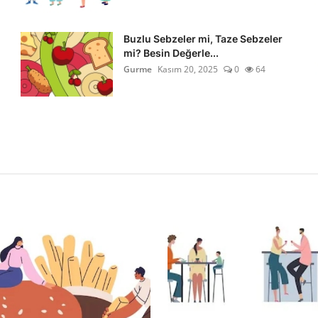
Buzlu Sebzeler mi, Taze Sebzeler
mi? Besin Değerle...
Gurme
Kasım 20, 2025
0
64