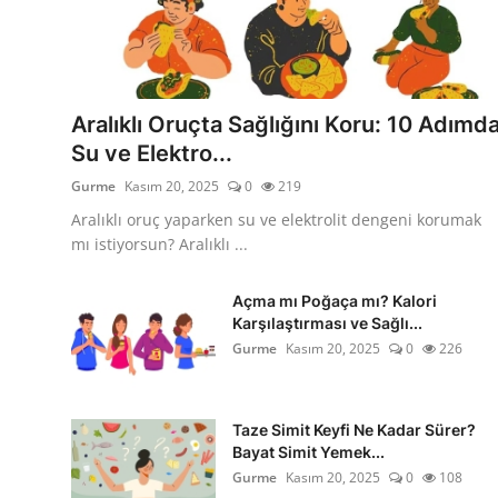
Aralıklı Oruçta Sağlığını Koru: 10 Adımd
Su ve Elektro...
Gurme
Kasım 20, 2025
0
219
Aralıklı oruç yaparken su ve elektrolit dengeni korumak
mı istiyorsun? Aralıklı ...
Açma mı Poğaça mı? Kalori
Karşılaştırması ve Sağlı...
Gurme
Kasım 20, 2025
0
226
Taze Simit Keyfi Ne Kadar Sürer?
Bayat Simit Yemek...
Gurme
Kasım 20, 2025
0
108