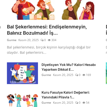
a
Bal Şekerlenmesi: Endişelenmeyin,
Balınız Bozulmadı! İş...
Gurme
Kasım 20, 2025
0
304
Bal şekerlenmesi, birçok kişinin karşılaştığı doğal bir
olaydır. Bal şekerlenirs...
Diyetisyen Yok Mu? Kalori Hesabı
Yaparken Dikkat E...
Gurme
Kasım 20, 2025
0
169
Kuru Fasulye Kalori Değerleri:
Yanındaki Pilavla 1...
Gurme
Kasım 20, 2025
0
54