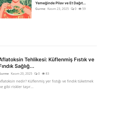
Yemeğinde Pilav ve Et Dağıt...
Gurme
Kasım 23, 2025
0
59
Aflatoksin Tehlikesi: Küflenmiş Fıstık ve
Fındık Sağlığ...
Gurme
Kasım 20, 2025
0
83
Aflatoksin nedir? Küflenmiş yer fıstığı ve fındık tüketmek
ne gibi riskler taşır...