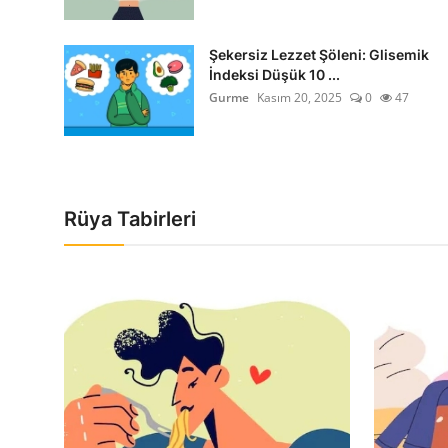
Şekersiz Lezzet Şöleni: Glisemik
İndeksi Düşük 10 ...
Gurme
Kasım 20, 2025
0
47
Rüya Tabirleri