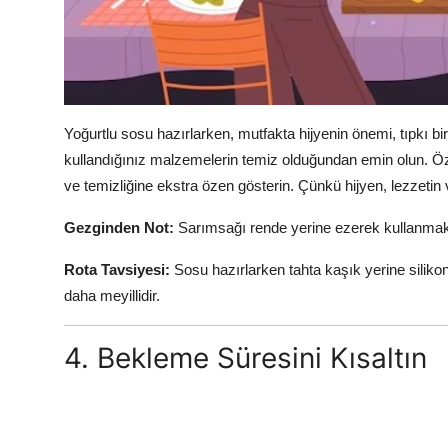
Yoğurtlu sosu hazırlarken, mutfakta hijyenin önemi, tıpkı bir 
kullandığınız malzemelerin temiz olduğundan emin olun. Öze
ve temizliğine ekstra özen gösterin. Çünkü hijyen, lezzetin v
Gezginden Not:
Sarımsağı rende yerine ezerek kullanmak, h
Rota Tavsiyesi:
Sosu hazırlarken tahta kaşık yerine siliko
daha meyillidir.
4. Bekleme Süresini Kısaltın