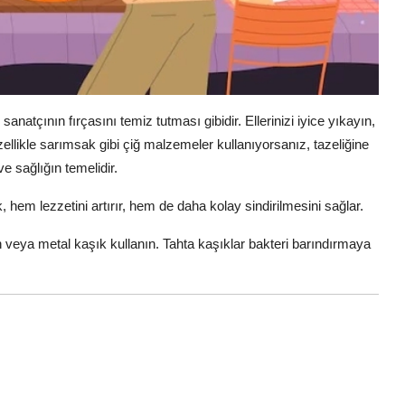
sanatçının fırçasını temiz tutması gibidir. Ellerinizi iyice yıkayın,
llikle sarımsak gibi çiğ malzemeler kullanıyorsanız, tazeliğine
e sağlığın temelidir.
em lezzetini artırır, hem de daha kolay sindirilmesini sağlar.
n veya metal kaşık kullanın. Tahta kaşıklar bakteri barındırmaya