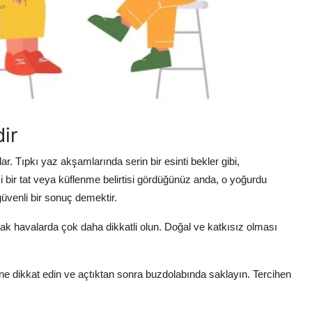
ir
r. Tıpkı yaz akşamlarında serin bir esinti bekler gibi,
 bir tat veya küflenme belirtisi gördüğünüz anda, o yoğurdu
üvenli bir sonuç demektir.
cak havalarda çok daha dikkatli olun. Doğal ve katkısız olması
ne dikkat edin ve açtıktan sonra buzdolabında saklayın. Tercihen