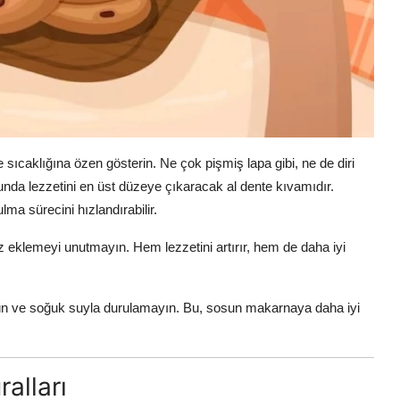
me sıcaklığına özen gösterin. Ne çok pişmiş lapa gibi, ne de diri
unda lezzetini en üst düzeye çıkaracak al dente kıvamıdır.
a sürecini hızlandırabilir.
eklemeyi unutmayın. Hem lezzetini artırır, hem de daha iyi
 ve soğuk suyla durulamayın. Bu, sosun makarnaya daha iyi
alları