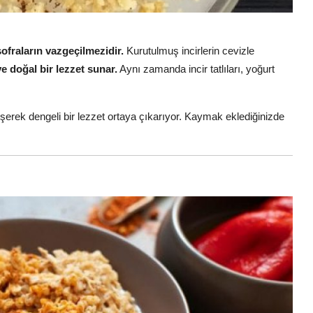
ı sofraların vazgeçilmezidir.
Kurutulmuş incirlerin cevizle
ve doğal bir lezzet sunar.
Aynı zamanda incir tatlıları, yoğurt
birleşerek dengeli bir lezzet ortaya çıkarıyor. Kaymak eklediğinizde