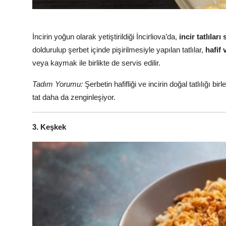
İncirin yoğun olarak yetiştirildiği İncirliova’da,
incir tatlılar
doldurulup şerbet içinde pişirilmesiyle yapılan tatlılar,
hafif 
veya kaymak ile birlikte de servis edilir.
Tadım Yorumu:
Şerbetin hafifliği ve incirin doğal tatlılığı 
tat daha da zenginleşiyor.
3. Keşkek