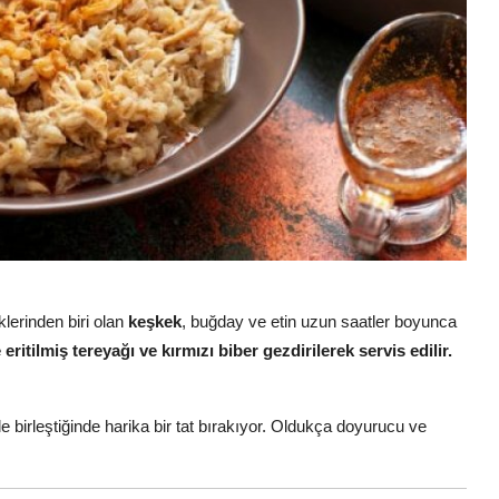
lerinden biri olan
keşkek
, buğday ve etin uzun saatler boyunca
itilmiş tereyağı ve kırmızı biber gezdirilerek servis edilir.
 birleştiğinde harika bir tat bırakıyor. Oldukça doyurucu ve