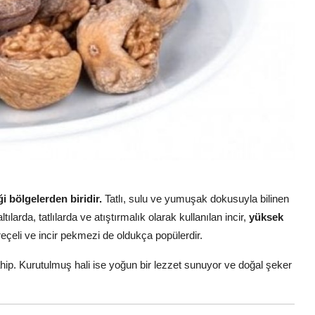
ği bölgelerden biridir.
Tatlı, sulu ve yumuşak dokusuyla bilinen
ılarda, tatlılarda ve atıştırmalık olarak kullanılan incir,
yüksek
reçeli ve incir pekmezi de oldukça popülerdir.
 sahip. Kurutulmuş hali ise yoğun bir lezzet sunuyor ve doğal şeker