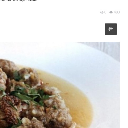
0
483