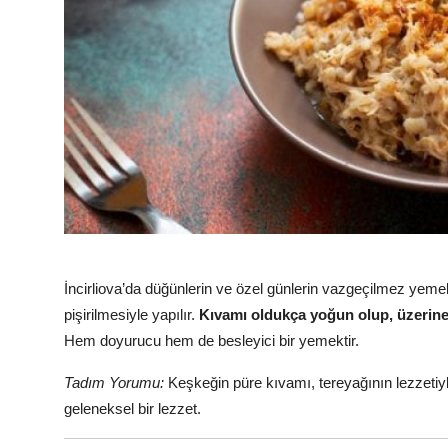
İncirliova’da düğünlerin ve özel günlerin vazgeçilmez yemek
pişirilmesiyle yapılır.
Kıvamı oldukça yoğun olup, üzerine er
Hem doyurucu hem de besleyici bir yemektir.
Tadım Yorumu:
Keşkeğin püre kıvamı, tereyağının lezzetiyle
geleneksel bir lezzet.