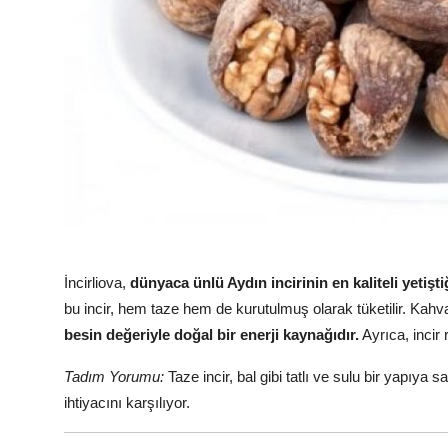
İncirliova,
dünyaca ünlü Aydın incirinin en kaliteli yetişti
bu incir, hem taze hem de kurutulmuş olarak tüketilir. Kahvalt
besin değeriyle doğal bir enerji kaynağıdır.
Ayrıca, incir 
Tadım Yorumu:
Taze incir, bal gibi tatlı ve sulu bir yapıya
ihtiyacını karşılıyor.