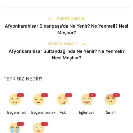
ÖNCEKI MAKALE
Afyonkarahisar Sinanpaşa'da Ne Yenir? Ne Yenmeli? Nesi
Meşhur?
SONRAKI MAKALE
Afyonkarahisar Sultandağı'nda Ne Yenir? Ne Yenmeli?
Nesi Meşhur?
TEPKINIZ NEDIR?
0
0
0
0
0
Beğenmek
Beğenmemek
Aşk
Eğlenceli
Sinirli
0
0