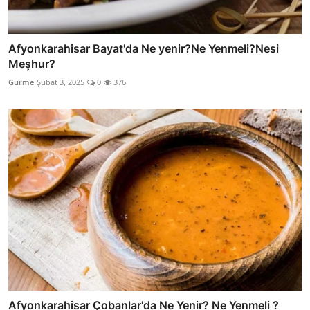
Afyonkarahisar Bayat'da Ne yenir?Ne Yenmeli?Nesi
Meşhur?
Gurme
Şubat 3, 2025
0
376
Afyonkarahisar Çobanlar'da Ne Yenir? Ne Yenmeli ?