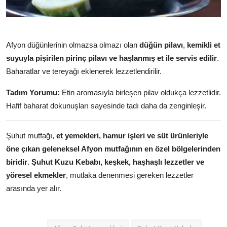
Afyon düğünlerinin olmazsa olmazı olan
düğün pilavı
,
kemikli et
suyuyla pişirilen pirinç pilavı ve haşlanmış et ile servis edilir
.
Baharatlar ve tereyağı eklenerek lezzetlendirilir.
Tadım Yorumu:
Etin aromasıyla birleşen pilav oldukça lezzetlidir.
Hafif baharat dokunuşları sayesinde tadı daha da zenginleşir.
Şuhut mutfağı,
et yemekleri, hamur işleri ve süt ürünleriyle
öne çıkan geleneksel Afyon mutfağının en özel bölgelerinden
biridir
.
Şuhut Kuzu Kebabı, keşkek, haşhaşlı lezzetler ve
yöresel ekmekler
, mutlaka denenmesi gereken lezzetler
arasında yer alır.