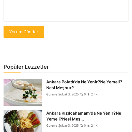
Yorum Gönder
Popüler Lezzetler
Ankara Polatlı'da Ne Yenir?Ne Yemeli?
Nesi Meşhur?
Gurme
Şubat 3, 2025
0
2.4K
Ankara Kızılcahamam'da Ne Yenir?Ne
Yemeli?Nesi Meş...
Gurme
Şubat 3, 2025
0
2.4K