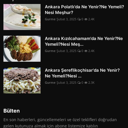
Ankara Polatlı'da Ne Yenir?Ne Yemeli?
Nesi Meşhur?
Gurme
Şubat 3, 2025
0
2.4K
Ankara Kızılcahamam'da Ne Yenir?Ne
Yemeli?Nesi Meş...
Gurme
Şubat 3, 2025
0
2.4K
Ankara Şereflikoçhisar'da Ne Yenir?
Ne Yemeli?Nesi ...
Gurme
Şubat 3, 2025
0
2.3K
Bülten
En son haberleri, güncellemeleri ve özel teklifleri doğrudan
gelen kutunuza almak için abone listemize katılın