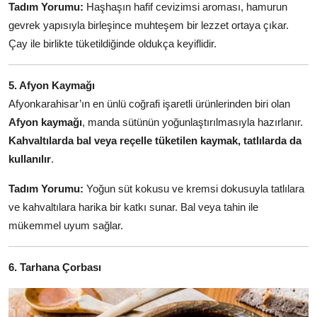
Tadım Yorumu:
Haşhaşın hafif cevizimsi aroması, hamurun
gevrek yapısıyla birleşince muhteşem bir lezzet ortaya çıkar.
Çay ile birlikte tüketildiğinde oldukça keyiflidir.
5. Afyon Kaymağı
Afyonkarahisar’ın en ünlü coğrafi işaretli ürünlerinden biri olan
Afyon kaymağı
, manda sütünün yoğunlaştırılmasıyla hazırlanır.
Kahvaltılarda bal veya reçelle tüketilen kaymak, tatlılarda da
kullanılır
.
Tadım Yorumu:
Yoğun süt kokusu ve kremsi dokusuyla tatlılara
ve kahvaltılara harika bir katkı sunar. Bal veya tahin ile
mükemmel uyum sağlar.
6. Tarhana Çorbası