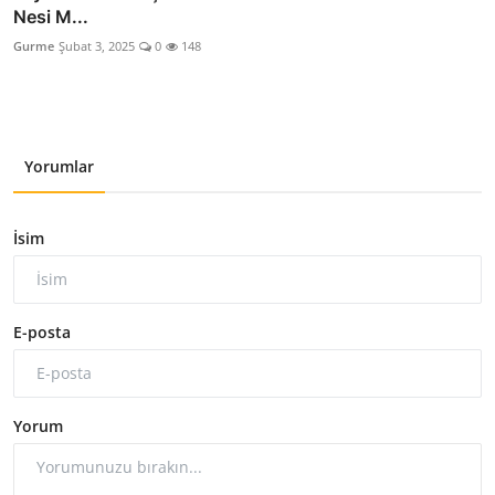
Nesi M...
Gurme
Şubat 3, 2025
0
148
Yorumlar
İsim
E-posta
Yorum