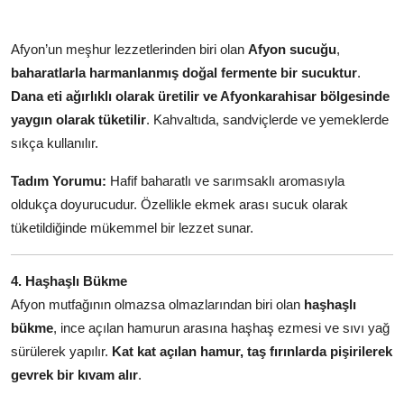
Afyon’un meşhur lezzetlerinden biri olan
Afyon sucuğu
,
baharatlarla harmanlanmış doğal fermente bir sucuktur
.
Dana eti ağırlıklı olarak üretilir ve Afyonkarahisar bölgesinde
yaygın olarak tüketilir
. Kahvaltıda, sandviçlerde ve yemeklerde
sıkça kullanılır.
Tadım Yorumu:
Hafif baharatlı ve sarımsaklı aromasıyla
oldukça doyurucudur. Özellikle ekmek arası sucuk olarak
tüketildiğinde mükemmel bir lezzet sunar.
4. Haşhaşlı Bükme
Afyon mutfağının olmazsa olmazlarından biri olan
haşhaşlı
bükme
, ince açılan hamurun arasına haşhaş ezmesi ve sıvı yağ
sürülerek yapılır.
Kat kat açılan hamur, taş fırınlarda pişirilerek
gevrek bir kıvam alır
.