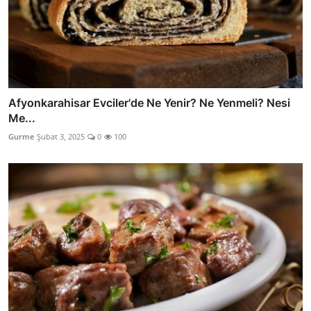
Afyonkarahisar Evciler'de Ne Yenir? Ne Yenmeli? Nesi
Me...
Gurme
Şubat 3, 2025
0
100