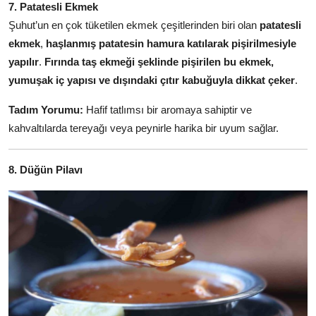
7. Patatesli Ekmek
Şuhut’un en çok tüketilen ekmek çeşitlerinden biri olan
patatesli
ekmek
,
haşlanmış patatesin hamura katılarak pişirilmesiyle
yapılır
.
Fırında taş ekmeği şeklinde pişirilen bu ekmek,
yumuşak iç yapısı ve dışındaki çıtır kabuğuyla dikkat çeker
.
Tadım Yorumu:
Hafif tatlımsı bir aromaya sahiptir ve
kahvaltılarda tereyağı veya peynirle harika bir uyum sağlar.
8. Düğün Pilavı