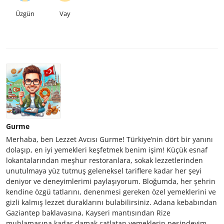
Üzgün
Vay
Gurme
Merhaba, ben Lezzet Avcısı Gurme! Türkiye’nin dört bir yanını
dolaşıp, en iyi yemekleri keşfetmek benim işim! Küçük esnaf
lokantalarından meşhur restoranlara, sokak lezzetlerinden
unutulmaya yüz tutmuş geleneksel tariflere kadar her şeyi
deniyor ve deneyimlerimi paylaşıyorum. Bloğumda, her şehrin
kendine özgü tatlarını, denenmesi gereken özel yemeklerini ve
gizli kalmış lezzet duraklarını bulabilirsiniz. Adana kebabından
Gaziantep baklavasına, Kayseri mantısından Rize
muhlamasına kadar damak çatlatan yemeklerin peşindeyim.