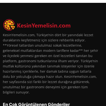
KesinYemelisin.com, Türkiye’nin dört bir yanındaki lezzet
duraklarını keşfetmeniz için sizlere rehberlik ediyor.
**Yöresel tatlardan unutulmaz sokak lezzetlerine,
geleneksel mutfaklardan modern tariflere kadar** her şehir
ve ilçedeki yenmesi gereken en özel lezzetleri tanıtan bu
platform, gastronomi tutkunlarına ilham veriyor. Türkiye’nin
mutfak kültürünü yakından tanımak isteyenler için özenle
hazırlanmış içeriklerle, her damak tadına uygun tatlarla
dolu bir yolculuğa çıkmaya hazır olun. KesinYemelisin.com,
her sayfasında sizi farklı bir lezzet durağına götürerek,
unutulmaz bir gastronomi deneyimi için gereken tüm
bilgileri sunuyor.
En Çok Görüntülenen Gönderiler