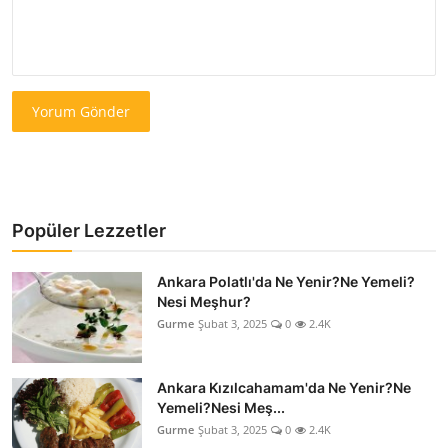
Yorum Gönder
Popüler Lezzetler
Ankara Polatlı'da Ne Yenir?Ne Yemeli?
Nesi Meşhur?
Gurme
Şubat 3, 2025
0
2.4K
Ankara Kızılcahamam'da Ne Yenir?Ne
Yemeli?Nesi Meş...
Gurme
Şubat 3, 2025
0
2.4K