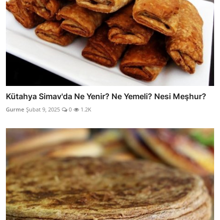
Kütahya Simav'da Ne Yenir? Ne Yemeli? Nesi Meşhur?
Gurme
Şubat 9, 2025
0
1.2K