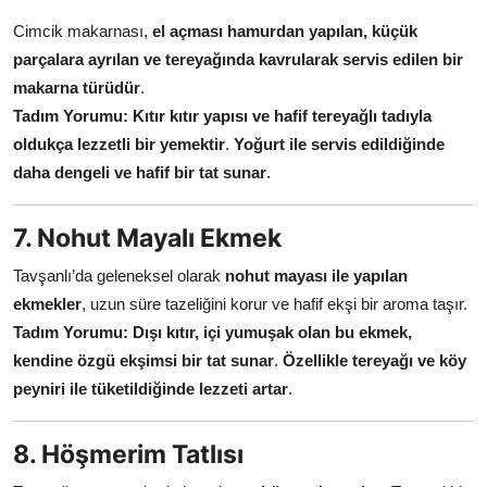
Cimcik makarnası,
el açması hamurdan yapılan, küçük
parçalara ayrılan ve tereyağında kavrularak servis edilen bir
makarna türüdür
.
Tadım Yorumu:
Kıtır kıtır yapısı ve hafif tereyağlı tadıyla
oldukça lezzetli bir yemektir
.
Yoğurt ile servis edildiğinde
daha dengeli ve hafif bir tat sunar
.
7. Nohut Mayalı Ekmek
Tavşanlı’da geleneksel olarak
nohut mayası ile yapılan
ekmekler
, uzun süre tazeliğini korur ve hafif ekşi bir aroma taşır.
Tadım Yorumu:
Dışı kıtır, içi yumuşak olan bu ekmek,
kendine özgü ekşimsi bir tat sunar
.
Özellikle tereyağı ve köy
peyniri ile tüketildiğinde lezzeti artar
.
8. Höşmerim Tatlısı