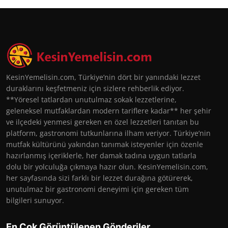
KesinYemelisin.com, Türkiye’nin dört bir yanındaki lezzet
duraklarını keşfetmeniz için sizlere rehberlik ediyor.
**Yöresel tatlardan unutulmaz sokak lezzetlerine,
geleneksel mutfaklardan modern tariflere kadar** her şehir
ve ilçedeki yenmesi gereken en özel lezzetleri tanıtan bu
platform, gastronomi tutkunlarına ilham veriyor. Türkiye’nin
mutfak kültürünü yakından tanımak isteyenler için özenle
hazırlanmış içeriklerle, her damak tadına uygun tatlarla
dolu bir yolculuğa çıkmaya hazır olun. KesinYemelisin.com,
her sayfasında sizi farklı bir lezzet durağına götürerek,
unutulmaz bir gastronomi deneyimi için gereken tüm
bilgileri sunuyor.
En Çok Görüntülenen Gönderiler