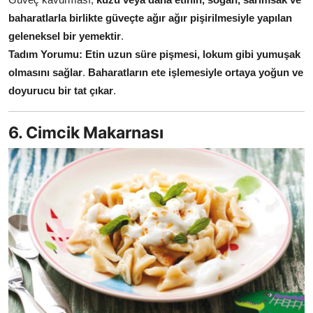
baharatlarla birlikte güveçte ağır ağır pişirilmesiyle yapılan
geleneksel bir yemektir
.
Tadım Yorumu:
Etin uzun süre pişmesi, lokum gibi yumuşak
olmasını sağlar
.
Baharatların ete işlemesiyle ortaya yoğun ve
doyurucu bir tat çıkar
.
6. Cimcik Makarnası