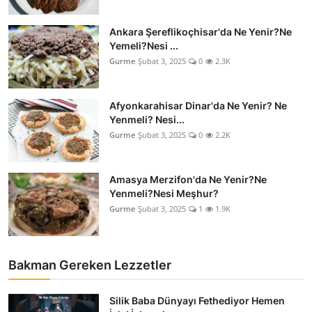
Ankara Şereflikoçhisar'da Ne Yenir?Ne
Yemeli?Nesi ...
Gurme
Şubat 3, 2025
0
2.3K
Afyonkarahisar Dinar'da Ne Yenir? Ne
Yenmeli? Nesi...
Gurme
Şubat 3, 2025
0
2.2K
Amasya Merzifon'da Ne Yenir?Ne
Yenmeli?Nesi Meşhur?
Gurme
Şubat 3, 2025
1
1.9K
Bakman Gereken Lezzetler
Silik Baba Dünyayı Fethediyor Hemen