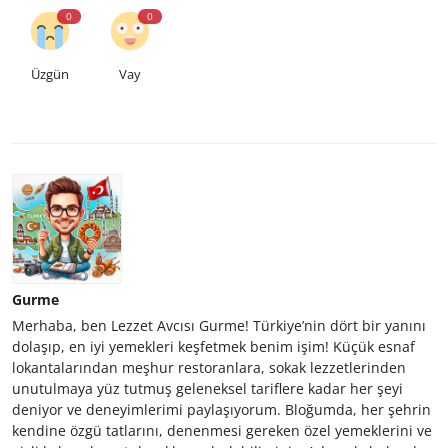
0
0
Üzgün
Vay
Gurme
Merhaba, ben Lezzet Avcısı Gurme! Türkiye’nin dört bir yanını
dolaşıp, en iyi yemekleri keşfetmek benim işim! Küçük esnaf
lokantalarından meşhur restoranlara, sokak lezzetlerinden
unutulmaya yüz tutmuş geleneksel tariflere kadar her şeyi
deniyor ve deneyimlerimi paylaşıyorum. Bloğumda, her şehrin
kendine özgü tatlarını, denenmesi gereken özel yemeklerini ve