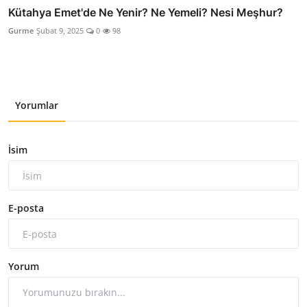
Kütahya Emet'de Ne Yenir? Ne Yemeli? Nesi Meşhur?
Gurme
Şubat 9, 2025
0
98
Yorumlar
İsim
E-posta
Yorum