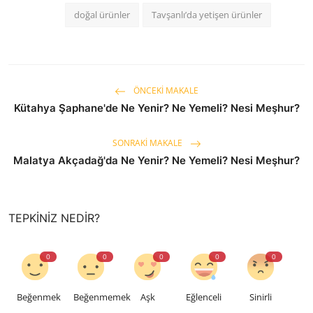
doğal ürünler
Tavşanlı’da yetişen ürünler
ÖNCEKI MAKALE
Kütahya Şaphane'de Ne Yenir? Ne Yemeli? Nesi Meşhur?
SONRAKI MAKALE
Malatya Akçadağ'da Ne Yenir? Ne Yemeli? Nesi Meşhur?
TEPKINIZ NEDIR?
0
0
0
0
0
Beğenmek
Beğenmemek
Aşk
Eğlenceli
Sinirli