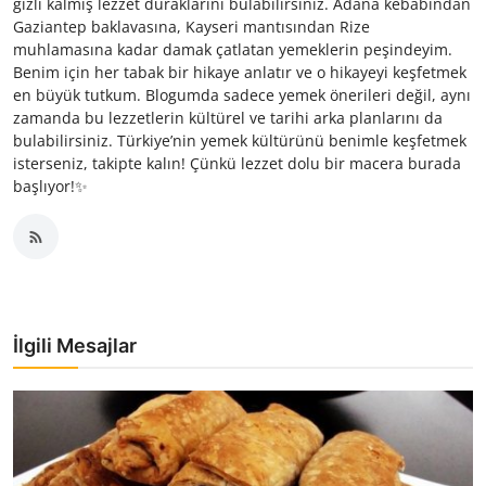
gizli kalmış lezzet duraklarını bulabilirsiniz. Adana kebabından
Gaziantep baklavasına, Kayseri mantısından Rize
muhlamasına kadar damak çatlatan yemeklerin peşindeyim.
Benim için her tabak bir hikaye anlatır ve o hikayeyi keşfetmek
en büyük tutkum. Blogumda sadece yemek önerileri değil, aynı
zamanda bu lezzetlerin kültürel ve tarihi arka planlarını da
bulabilirsiniz. Türkiye’nin yemek kültürünü benimle keşfetmek
isterseniz, takipte kalın! Çünkü lezzet dolu bir macera burada
başlıyor!✨
İlgili Mesajlar