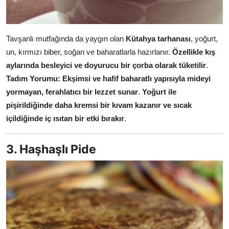
Tavşanlı mutfağında da yaygın olan
Kütahya tarhanası
, yoğurt,
un, kırmızı biber, soğan ve baharatlarla hazırlanır.
Özellikle kış
aylarında besleyici ve doyurucu bir çorba olarak tüketilir
.
Tadım Yorumu:
Ekşimsi ve hafif baharatlı yapısıyla mideyi
yormayan, ferahlatıcı bir lezzet sunar
.
Yoğurt ile
pişirildiğinde daha kremsi bir kıvam kazanır ve sıcak
içildiğinde iç ısıtan bir etki bırakır
.
3. Haşhaşlı Pide