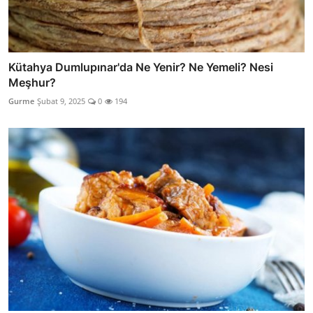
Kütahya Dumlupınar'da Ne Yenir? Ne Yemeli? Nesi
Meşhur?
Gurme
Şubat 9, 2025
0
194