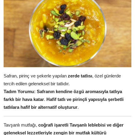
Safran, pirinç ve şekerle yapılan
zerde tatlısı
, özel günlerde
tercih edilen geleneksel bir tatlıdır.
Tadım Yorumu:
Safranın kendine özgü aromasıyla tatlıya
farklı bir hava katar
.
Hafif tatlı ve pirinçli yapısıyla şerbetli
tatlılara hafif bir alternatif oluşturur
.
Tavşanlı mutfağı,
coğrafi işaretli Tavşanlı leblebisi ve diğer
geleneksel lezzetleriyle zengin bir mutfak kültürü