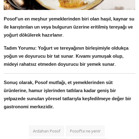
Posof’un en meşhur yemeklerinden biri olan haşıl, kaynar su
ile karıştırılan un veya bulgurun üzerine eritilmiş tereyağı ve
yoğurt dökülerek hazırlanır
.
Tadım Yorumu:
Yoğurt ve tereyağının birleşimiyle oldukça
yoğun ve doyurucu bir tat sunar
.
Kıvamı yumuşak olup,
mideyi rahatsız etmeden doyurucu bir yemek sunar
.
Sonuç olarak, Posof mutfağı, et yemeklerinden süt
ürünlerine, hamur işlerinden tatlılara kadar geniş bir
yelpazede sunulan yöresel tatlarıyla keşfedilmeye değer bir
gastronomi merkezidir.
Ardahan Posof
Posof’ta ne yenir