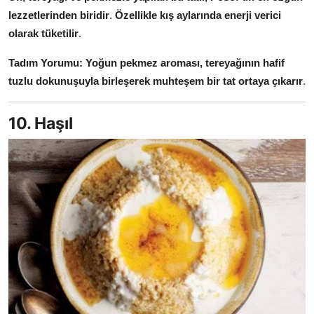
lezzetlerinden biridir
.
Özellikle kış aylarında enerji verici
olarak tüketilir
.
Tadım Yorumu:
Yoğun pekmez aroması, tereyağının hafif
tuzlu dokunuşuyla birleşerek muhteşem bir tat ortaya çıkarır
.
10. Haşıl