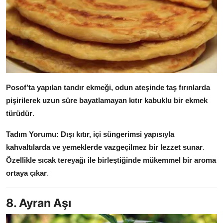
Posof’ta yapılan tandır ekmeği, odun ateşinde taş fırınlarda
pişirilerek uzun süre bayatlamayan kıtır kabuklu bir ekmek
türüdür
.
Tadım Yorumu:
Dışı kıtır, içi süngerimsi yapısıyla
kahvaltılarda ve yemeklerde vazgeçilmez bir lezzet sunar
.
Özellikle sıcak tereyağı ile birleştiğinde mükemmel bir aroma
ortaya çıkar
.
8. Ayran Aşı