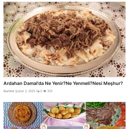
Ardahan Damal'da Ne Yenir?Ne Yenmeli?Nesi Meşhur?
Gurme
Şubat 3, 2025
0
333