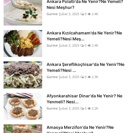
Ankara Polatlı'da Ne Yenir?Ne Yemeli?
Nesi Meşhur?
Gurme
Şubat 3, 2025
0
2.4K
Ankara Kızılcahamam'da Ne Yenir?Ne
Yemeli?Nesi Meş...
Gurme
Şubat 3, 2025
0
2.4K
Ankara Şereflikoçhisar'da Ne Yenir?Ne
Yemeli?Nesi ...
Gurme
Şubat 3, 2025
0
2.3K
Afyonkarahisar Dinar'da Ne Yenir? Ne
Yenmeli? Nesi...
Gurme
Şubat 3, 2025
0
2.2K
Amasya Merzifon'da Ne Yenir?Ne