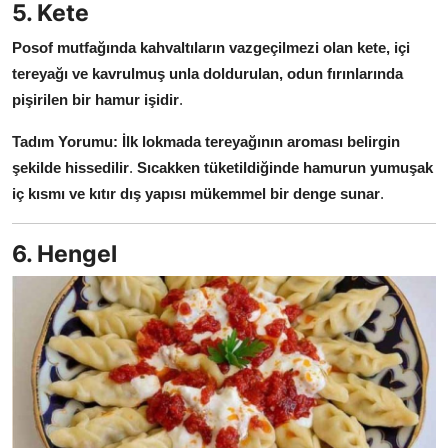
5. Kete
Posof mutfağında kahvaltıların vazgeçilmezi olan kete, içi
tereyağı ve kavrulmuş unla doldurulan, odun fırınlarında
pişirilen bir hamur işidir
.
Tadım Yorumu:
İlk lokmada tereyağının aroması belirgin
şekilde hissedilir
.
Sıcakken tüketildiğinde hamurun yumuşak
iç kısmı ve kıtır dış yapısı mükemmel bir denge sunar
.
6. Hengel