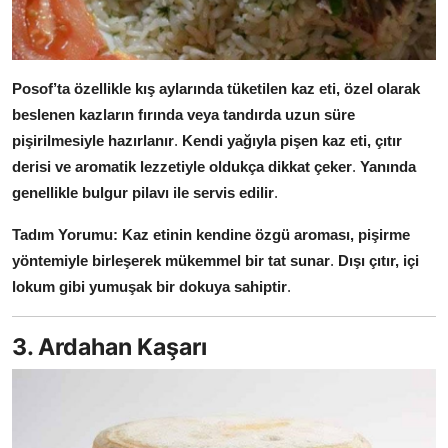
Posof’ta özellikle kış aylarında tüketilen kaz eti, özel olarak
beslenen kazların fırında veya tandırda uzun süre
pişirilmesiyle hazırlanır
.
Kendi yağıyla pişen kaz eti, çıtır
derisi ve aromatik lezzetiyle oldukça dikkat çeker
.
Yanında
genellikle bulgur pilavı ile servis edilir
.
Tadım Yorumu:
Kaz etinin kendine özgü aroması, pişirme
yöntemiyle birleşerek mükemmel bir tat sunar
.
Dışı çıtır, içi
lokum gibi yumuşak bir dokuya sahiptir
.
3. Ardahan Kaşarı