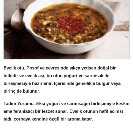
Evelik otu, Posof ve çevresinde sıkça yetişen doğal bir
bitkidir ve evelik aşı, bu otun yoğurt ve sarımsak ile
birleşmesiyle hazırlanır
.
İçerisinde genellikle bulgur veya
pirinç de bulunur
.
Tadım Yorumu:
Ekşi yoğurt ve sarımsağın birleşimiyle keskin
ama ferahlatıcı bir lezzet sunar
.
Evelik otunun hafif acımsı
tadı, çorbaya kendine özgü bir aroma katar
.