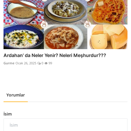
Ardahan' da Neler Yenir? Neleri Meşhurdur???
Gurme
Ocak 26, 2025
0
99
Yorumlar
İsim