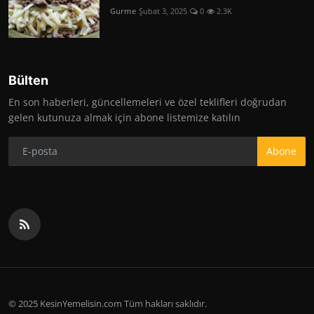
Gurme
Şubat 3, 2025
0
2.3K
Bülten
En son haberleri, güncellemeleri ve özel teklifleri doğrudan
gelen kutunuza almak için abone listemize katılın
Abone
© 2025 KesinYemelisin.com Tüm hakları saklıdır.