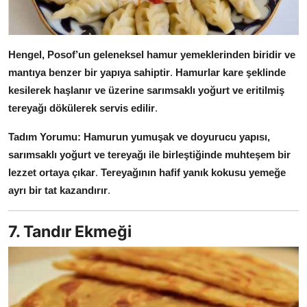
Hengel, Posof’un geleneksel hamur yemeklerinden biridir ve
mantıya benzer bir yapıya sahiptir
.
Hamurlar kare şeklinde
kesilerek haşlanır ve üzerine sarımsaklı yoğurt ve eritilmiş
tereyağı dökülerek servis edilir
.
Tadım Yorumu:
Hamurun yumuşak ve doyurucu yapısı,
sarımsaklı yoğurt ve tereyağı ile birleştiğinde muhteşem bir
lezzet ortaya çıkar
.
Tereyağının hafif yanık kokusu yemeğe
ayrı bir tat kazandırır
.
7. Tandır Ekmeği