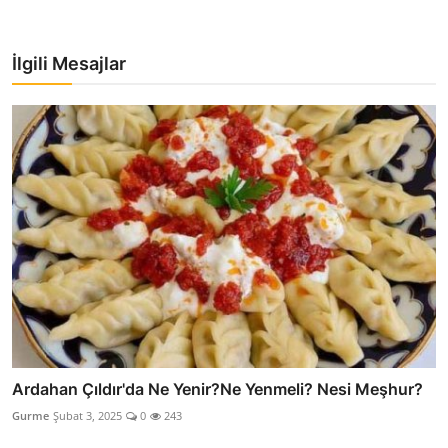
İlgili Mesajlar
Ardahan Çıldır'da Ne Yenir?Ne Yenmeli? Nesi Meşhur?
Gurme
Şubat 3, 2025
0
243