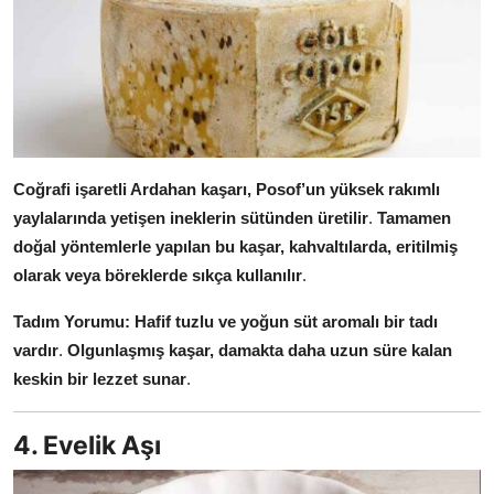
Coğrafi işaretli Ardahan kaşarı, Posof’un yüksek rakımlı
yaylalarında yetişen ineklerin sütünden üretilir
.
Tamamen
doğal yöntemlerle yapılan bu kaşar, kahvaltılarda, eritilmiş
olarak veya böreklerde sıkça kullanılır
.
Tadım Yorumu:
Hafif tuzlu ve yoğun süt aromalı bir tadı
vardır
.
Olgunlaşmış kaşar, damakta daha uzun süre kalan
keskin bir lezzet sunar
.
4. Evelik Aşı