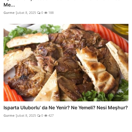
Me...
Gurme
Şubat 8, 2025
0
188
Isparta Uluborlu' da Ne Yenir? Ne Yemeli? Nesi Meşhur?
Gurme
Şubat 8, 2025
0
427