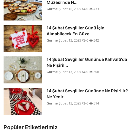
Müzesi'nde N...
Gurme
Şubat 16, 2025
0
433
14 Şubat Sevgililer Günü İçin
Alınabilecek En Güze...
Gurme
Şubat 13, 2025
0
342
14 Şubat Sevgililer Gününde Kahvaltı'da
Ne Pişiril...
Gurme
Şubat 13, 2025
0
308
14 Şubat Sevgililer Gününde Ne Pişirilir?
Ne Yenir...
Gurme
Şubat 13, 2025
0
314
Popüler Etiketlerimiz