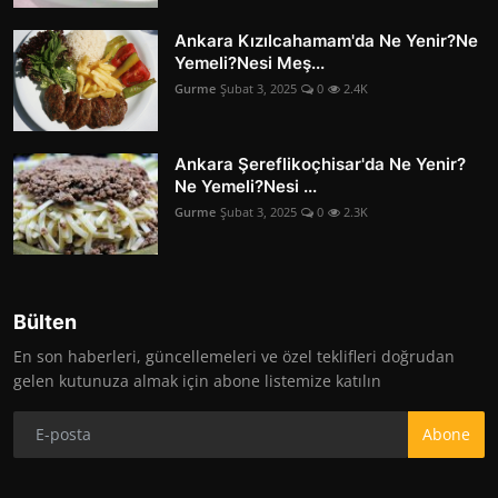
Ankara Kızılcahamam'da Ne Yenir?Ne
Yemeli?Nesi Meş...
Gurme
Şubat 3, 2025
0
2.4K
Ankara Şereflikoçhisar'da Ne Yenir?
Ne Yemeli?Nesi ...
Gurme
Şubat 3, 2025
0
2.3K
Bülten
En son haberleri, güncellemeleri ve özel teklifleri doğrudan
gelen kutunuza almak için abone listemize katılın
Abone