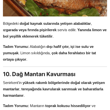
Bölgedeki
doğal kaynak sularında yetişen alabalıklar
,
ızgarada veya fırında pişirilerek
servis edilir.
Yanında limon ve
bol yeşillik eklenerek tüketilir
.
Tadım Yorumu:
Alabalığın
dışı hafif çıtır, içi ise sulu ve
yumuşak
. Limon sıkıldığında,
çok daha ferahlatıcı bir tat
ortaya çıkıyor
.
10. Dağ Mantarı Kavurması
Senirkent’in
yüksek rakımlı bölgelerinde doğal olarak yetişen
mantarlar
,
tereyağında kavrularak sarımsak ve baharatlarla
harmanlanır
.
Tadım Yorumu:
Mantarın
toprak kokusu hissediliyor
ve