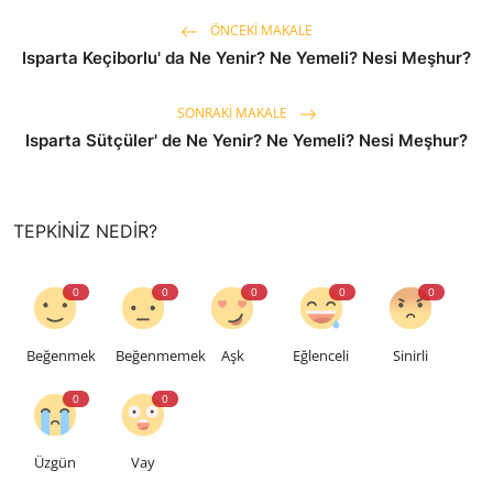
ÖNCEKI MAKALE
Isparta Keçiborlu' da Ne Yenir? Ne Yemeli? Nesi Meşhur?
SONRAKI MAKALE
Isparta Sütçüler' de Ne Yenir? Ne Yemeli? Nesi Meşhur?
TEPKINIZ NEDIR?
0
0
0
0
0
Beğenmek
Beğenmemek
Aşk
Eğlenceli
Sinirli
0
0
Üzgün
Vay