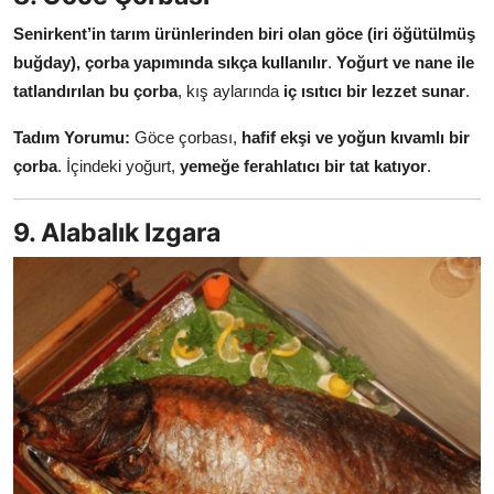
Senirkent’in tarım ürünlerinden biri olan göce (iri öğütülmüş
buğday), çorba yapımında sıkça kullanılır
.
Yoğurt ve nane ile
tatlandırılan bu çorba
, kış aylarında
iç ısıtıcı bir lezzet sunar
.
Tadım Yorumu:
Göce çorbası,
hafif ekşi ve yoğun kıvamlı bir
çorba
. İçindeki yoğurt,
yemeğe ferahlatıcı bir tat katıyor
.
9. Alabalık Izgara