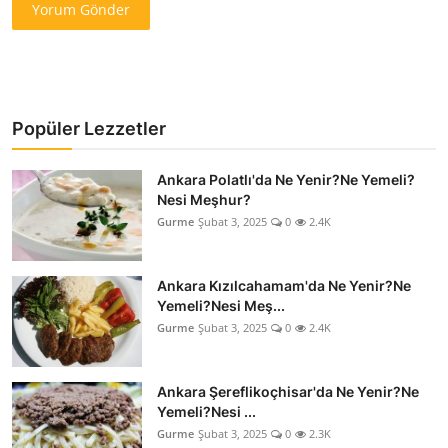
Yorum Gönder
Popüler Lezzetler
Ankara Polatlı'da Ne Yenir?Ne Yemeli?
Nesi Meşhur?
Gurme
Şubat 3, 2025
0
2.4K
Ankara Kızılcahamam'da Ne Yenir?Ne
Yemeli?Nesi Meş...
Gurme
Şubat 3, 2025
0
2.4K
Ankara Şereflikoçhisar'da Ne Yenir?Ne
Yemeli?Nesi ...
Gurme
Şubat 3, 2025
0
2.3K