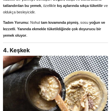
tatlandırılan bu yemek
, özellikle
kış aylarında sıkça tüketilir
ve
oldukça besleyicidir.
Tadım Yorumu:
Nohut
tam kıvamında pişmiş
, sosu
yoğun ve
lezzetli
.
Yanında ekmekle tüketildiğinde çok doyurucu bir
yemek oluyor
.
4. Keşkek