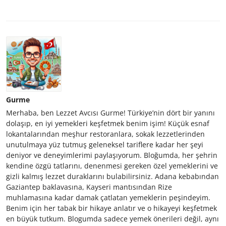
Gurme
Merhaba, ben Lezzet Avcısı Gurme! Türkiye’nin dört bir yanını
dolaşıp, en iyi yemekleri keşfetmek benim işim! Küçük esnaf
lokantalarından meşhur restoranlara, sokak lezzetlerinden
unutulmaya yüz tutmuş geleneksel tariflere kadar her şeyi
deniyor ve deneyimlerimi paylaşıyorum. Bloğumda, her şehrin
kendine özgü tatlarını, denenmesi gereken özel yemeklerini ve
gizli kalmış lezzet duraklarını bulabilirsiniz. Adana kebabından
Gaziantep baklavasına, Kayseri mantısından Rize
muhlamasına kadar damak çatlatan yemeklerin peşindeyim.
Benim için her tabak bir hikaye anlatır ve o hikayeyi keşfetmek
en büyük tutkum. Blogumda sadece yemek önerileri değil, aynı