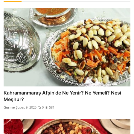
Kahramanmaraş Afşin'de Ne Yenir? Ne Yemeli? Nesi
Meşhur?
Gurme
Şubat 9, 2025
0
581