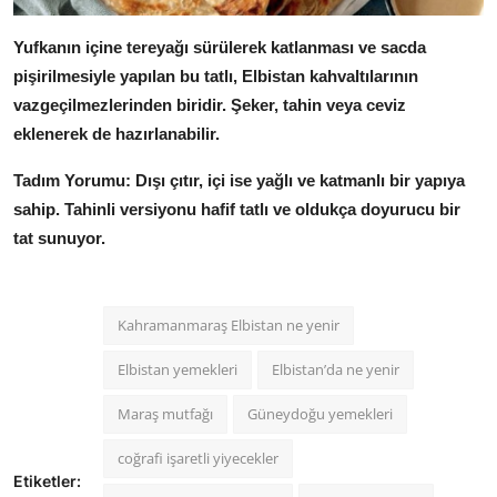
Yufkanın içine tereyağı sürülerek katlanması ve sacda
pişirilmesiyle yapılan bu tatlı, Elbistan kahvaltılarının
vazgeçilmezlerinden biridir.
Şeker, tahin veya ceviz
eklenerek de hazırlanabilir.
Tadım Yorumu:
Dışı çıtır, içi ise yağlı ve katmanlı bir yapıya
sahip.
Tahinli versiyonu hafif tatlı ve oldukça doyurucu bir
tat sunuyor.
Kahramanmaraş Elbistan ne yenir
Elbistan yemekleri
Elbistan’da ne yenir
Maraş mutfağı
Güneydoğu yemekleri
coğrafi işaretli yiyecekler
Etiketler: