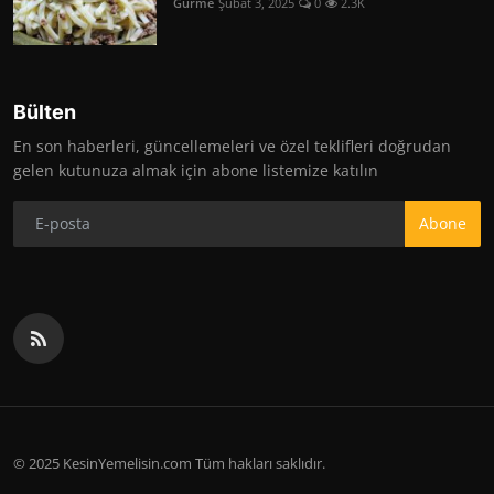
Gurme
Şubat 3, 2025
0
2.3K
Bülten
En son haberleri, güncellemeleri ve özel teklifleri doğrudan
gelen kutunuza almak için abone listemize katılın
Abone
© 2025 KesinYemelisin.com Tüm hakları saklıdır.