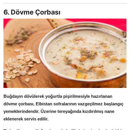
6. Dövme Çorbası
Buğdayın dövülerek yoğurtla pişirilmesiyle hazırlanan
dövme çorbası, Elbistan sofralarının vazgeçilmez başlangıç
yemeklerindendir.
Üzerine tereyağında kızdırılmış nane
eklenerek servis edilir.