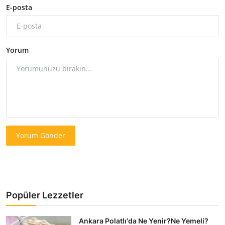
E-posta
Yorum
Yorum Gönder
Popüler Lezzetler
Ankara Polatlı'da Ne Yenir?Ne Yemeli?