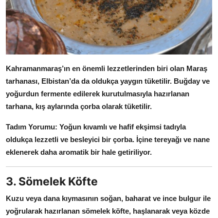
Kahramanmaraş’ın en önemli lezzetlerinden biri olan Maraş
tarhanası, Elbistan’da da oldukça yaygın tüketilir.
Buğday ve
yoğurdun fermente edilerek kurutulmasıyla hazırlanan
tarhana, kış aylarında çorba olarak tüketilir.
Tadım Yorumu:
Yoğun kıvamlı ve hafif ekşimsi tadıyla
oldukça lezzetli ve besleyici bir çorba.
İçine tereyağı ve nane
eklenerek daha aromatik bir hale getiriliyor.
3. Sömelek Köfte
Kuzu veya dana kıymasının soğan, baharat ve ince bulgur ile
yoğrularak hazırlanan sömelek köfte, haşlanarak veya közde