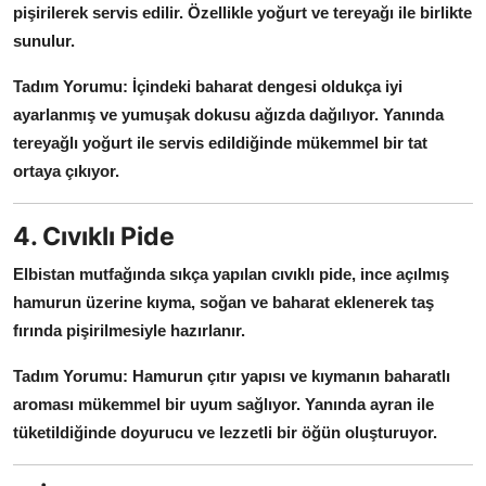
pişirilerek servis edilir.
Özellikle yoğurt ve tereyağı ile birlikte
sunulur.
Tadım Yorumu:
İçindeki baharat dengesi oldukça iyi
ayarlanmış ve yumuşak dokusu ağızda dağılıyor.
Yanında
tereyağlı yoğurt ile servis edildiğinde mükemmel bir tat
ortaya çıkıyor.
4. Cıvıklı Pide
Elbistan mutfağında sıkça yapılan cıvıklı pide, ince açılmış
hamurun üzerine kıyma, soğan ve baharat eklenerek taş
fırında pişirilmesiyle hazırlanır.
Tadım Yorumu:
Hamurun çıtır yapısı ve kıymanın baharatlı
aroması mükemmel bir uyum sağlıyor.
Yanında ayran ile
tüketildiğinde doyurucu ve lezzetli bir öğün oluşturuyor.