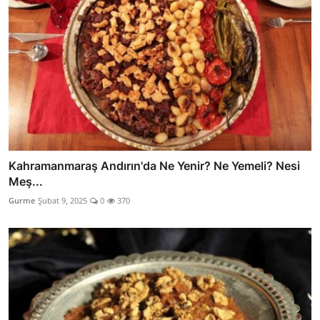
Kahramanmaraş Andırın'da Ne Yenir? Ne Yemeli? Nesi
Meş...
Gurme
Şubat 9, 2025
0
370