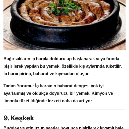
Bağırsakların iç harçla doldurulup haşlanarak veya fırında
pişirilerek yapılan bu yemek, özellikle kış aylarında tüketilir.
İç harcı pirinç, baharat ve kıymadan oluşur.
Tadım Yorumu:
İç harcının baharat dengesi çok iyi
ayarlanmış ve oldukça doyurucu bir yemek.
Kimyon ve
limonla tüketildiğinde lezzeti daha da artıyor.
9. Keşkek
Buğday ve etin uzun saatler boyunca pişirilerek kıvamlı hale