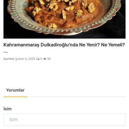
Kahramanmaraş Dulkadiroğlu'nda Ne Yenir? Ne Yemeli?
...
Gurme
Şubat 9, 2025
0
90
Yorumlar
İsim