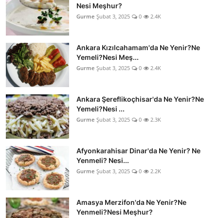
Nesi Meşhur?
Gurme
Şubat 3, 2025
0
2.4K
Ankara Kızılcahamam'da Ne Yenir?Ne
Yemeli?Nesi Meş...
Gurme
Şubat 3, 2025
0
2.4K
Ankara Şereflikoçhisar'da Ne Yenir?Ne
Yemeli?Nesi ...
Gurme
Şubat 3, 2025
0
2.3K
Afyonkarahisar Dinar'da Ne Yenir? Ne
Yenmeli? Nesi...
Gurme
Şubat 3, 2025
0
2.2K
Amasya Merzifon'da Ne Yenir?Ne
Yenmeli?Nesi Meşhur?