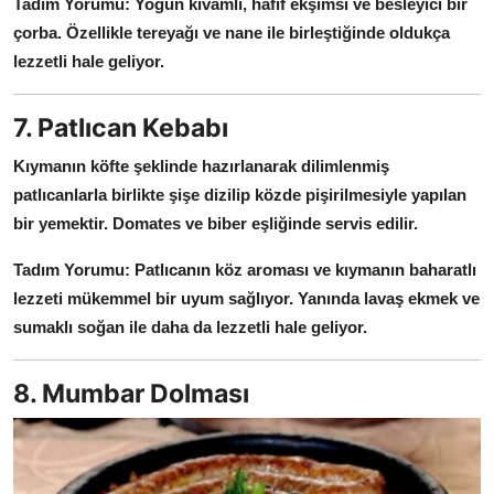
Tadım Yorumu:
Yoğun kıvamlı, hafif ekşimsi ve besleyici bir
çorba.
Özellikle tereyağı ve nane ile birleştiğinde oldukça
lezzetli hale geliyor.
7. Patlıcan Kebabı
Kıymanın köfte şeklinde hazırlanarak dilimlenmiş
patlıcanlarla birlikte şişe dizilip közde pişirilmesiyle yapılan
bir yemektir.
Domates ve biber eşliğinde servis edilir.
Tadım Yorumu:
Patlıcanın köz aroması ve kıymanın baharatlı
lezzeti mükemmel bir uyum sağlıyor.
Yanında lavaş ekmek ve
sumaklı soğan ile daha da lezzetli hale geliyor.
8. Mumbar Dolması