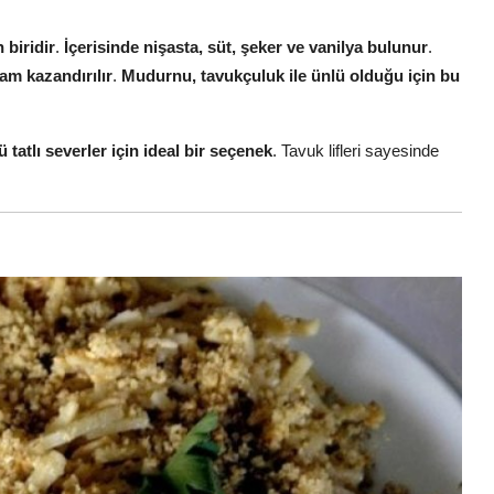
 biridir
.
İçerisinde nişasta, süt, şeker ve vanilya bulunur
.
vam kazandırılır
.
Mudurnu, tavukçuluk ile ünlü olduğu için bu
ü tatlı severler için ideal bir seçenek
. Tavuk lifleri sayesinde