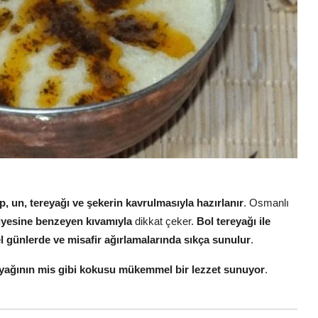
olup, un, tereyağı ve şekerin kavrulmasıyla hazırlanır
. Osmanlı
yesine benzeyen kıvamıyla
dikkat çeker.
Bol tereyağı ile
l günlerde ve misafir ağırlamalarında sıkça sunulur
.
yağının mis gibi kokusu mükemmel bir lezzet sunuyor
.