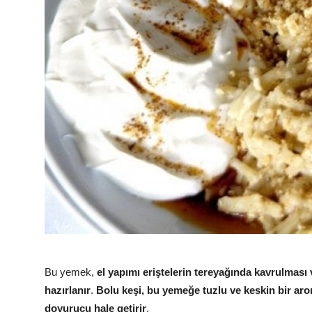
Bu yemek,
el yapımı eriştelerin tereyağında kavrulması
hazırlanır
.
Bolu keşi, bu yemeğe tuzlu ve keskin bir ar
doyurucu hale getirir
.