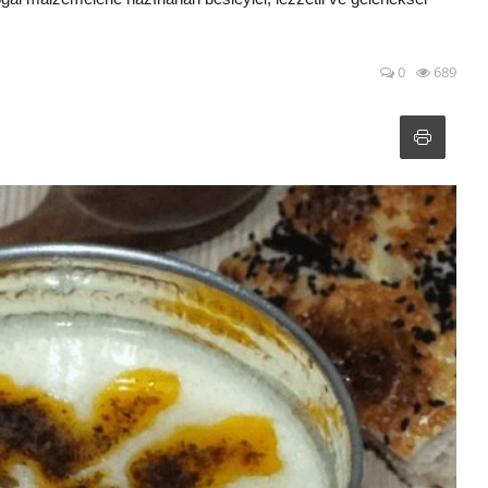
0
689