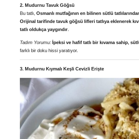
2. Mudurnu Tavuk Göğsü
Bu tatlı,
Osmanlı mutfağının en bilinen sütlü tatlılarından
Orijinal tarifinde tavuk göğsü lifleri tatlıya eklenerek kı
tatlı oldukça yaygındır
.
Tadım Yorumu:
İpeksi ve hafif tatlı bir kıvama sahip, sütl
farklı bir doku hissi yaratıyor.
3. Mudurnu Kıymalı Keşli Cevizli Erişte