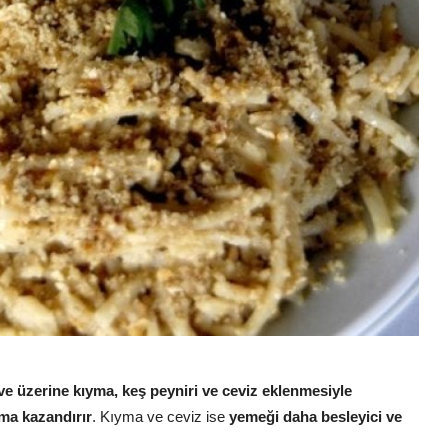
 ve üzerine kıyma, keş peyniri ve ceviz eklenmesiyle
oma kazandırır
. Kıyma ve ceviz ise
yemeği daha besleyici ve