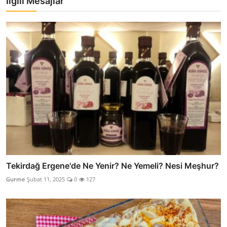
İlgili Mesajlar
Tekirdağ Ergene'de Ne Yenir? Ne Yemeli? Nesi Meşhur?
Gurme
Şubat 11, 2025
0
127