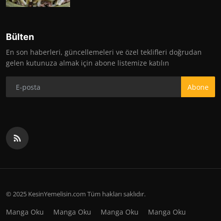
Bülten
En son haberleri, güncellemeleri ve özel teklifleri doğrudan
gelen kutunuza almak için abone listemize katılın
Abone
© 2025 KesinYemelisin.com Tüm hakları saklıdır.
Manga Oku
Manga Oku
Manga Oku
Manga Oku