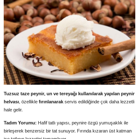
Tuzsuz taze peynir, un ve tereyağı kullanılarak yapılan peynir
helvası
, özellikle
fırınlanarak
servis edildiğinde çok daha lezzetli
hale gelir.
Tadım Yorumu:
Hafif tatlı yapısı, peynire özgü yumuşaklık ile
birleşerek benzersiz bir tat sunuyor. Fırında kızaran üst katman
ise tatlının lezzetini tamamlıyor.