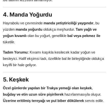
4. Manda Yoğurdu
Hayrabolu ve çevresinde
manda yetiştiriciliği yaygındır
, bu
yüzden
manda yoğurdu
oldukça meşhurdur.
Tam yağlı ve
yoğun kıvamlı
olan bu yoğurt, genellikle
bal veya pekmez ile
tüketilir.
Tadım Yorumu:
Kıvamı kaşıkla kesilecek kadar yoğun ve
besleyici. Hafif ekşimsi tadı, özellikle bal ile birleştiğinde oldukça
keyifli bir hale geliyor.
5. Keşkek
Özel günlerde yapılan bir Trakya yemeği olan keşkek
,
buğday ve etin uzun süre pişirilerek
hazırlanmasıyla oluşur.
Üzerine eritilmiş tereyağı ve pul biber dökülerek
servis edilir.