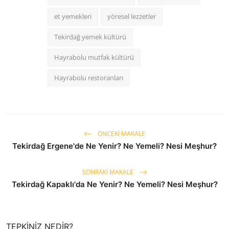
et yemekleri
yöresel lezzetler
Tekirdağ yemek kültürü
Hayrabolu mutfak kültürü
Hayrabolu restoranları
ÖNCEKI MAKALE
Tekirdağ Ergene'de Ne Yenir? Ne Yemeli? Nesi Meşhur?
SONRAKI MAKALE
Tekirdağ Kapaklı'da Ne Yenir? Ne Yemeli? Nesi Meşhur?
TEPKINIZ NEDIR?