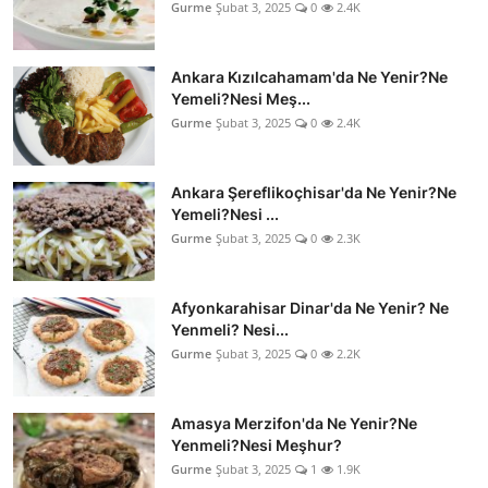
Gurme
Şubat 3, 2025
0
2.4K
Ankara Kızılcahamam'da Ne Yenir?Ne
Yemeli?Nesi Meş...
Gurme
Şubat 3, 2025
0
2.4K
Ankara Şereflikoçhisar'da Ne Yenir?Ne
Yemeli?Nesi ...
Gurme
Şubat 3, 2025
0
2.3K
Afyonkarahisar Dinar'da Ne Yenir? Ne
Yenmeli? Nesi...
Gurme
Şubat 3, 2025
0
2.2K
Amasya Merzifon'da Ne Yenir?Ne
Yenmeli?Nesi Meşhur?
Gurme
Şubat 3, 2025
1
1.9K