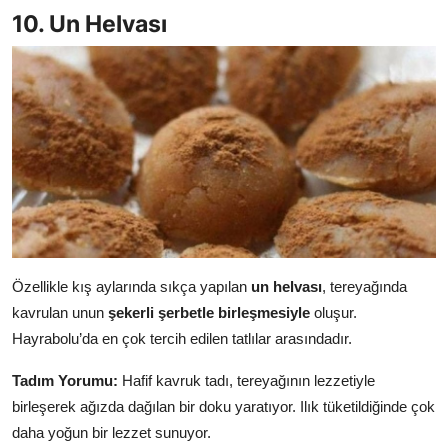
10. Un Helvası
Özellikle kış aylarında sıkça yapılan
un helvası
, tereyağında
kavrulan unun
şekerli şerbetle birleşmesiyle
oluşur.
Hayrabolu’da en çok tercih edilen tatlılar arasındadır.
Tadım Yorumu:
Hafif kavruk tadı, tereyağının lezzetiyle
birleşerek ağızda dağılan bir doku yaratıyor. Ilık tüketildiğinde çok
daha yoğun bir lezzet sunuyor.