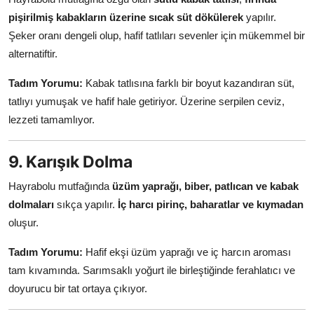
pişirilmiş kabakların üzerine sıcak süt dökülerek
yapılır.
Şeker oranı dengeli olup, hafif tatlıları sevenler için mükemmel bir
alternatiftir.
Tadım Yorumu:
Kabak tatlısına farklı bir boyut kazandıran süt,
tatlıyı yumuşak ve hafif hale getiriyor. Üzerine serpilen ceviz,
lezzeti tamamlıyor.
9. Karışık Dolma
Hayrabolu mutfağında
üzüm yaprağı, biber, patlıcan ve kabak
dolmaları
sıkça yapılır.
İç harcı pirinç, baharatlar ve kıymadan
oluşur.
Tadım Yorumu:
Hafif ekşi üzüm yaprağı ve iç harcın aroması
tam kıvamında. Sarımsaklı yoğurt ile birleştiğinde ferahlatıcı ve
doyurucu bir tat ortaya çıkıyor.