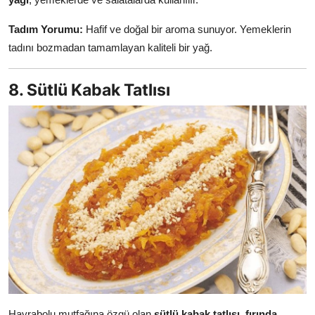
Tadım Yorumu:
Hafif ve doğal bir aroma sunuyor. Yemeklerin
tadını bozmadan tamamlayan kaliteli bir yağ.
8. Sütlü Kabak Tatlısı
Hayrabolu mutfağına özgü olan
sütlü kabak tatlısı
,
fırında