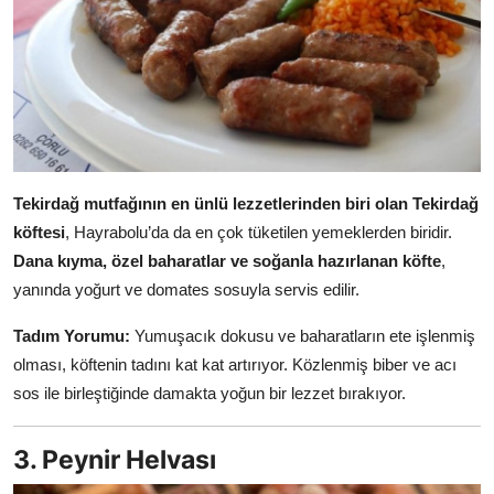
Tekirdağ mutfağının en ünlü lezzetlerinden biri olan Tekirdağ
köftesi
, Hayrabolu’da da en çok tüketilen yemeklerden biridir.
Dana kıyma, özel baharatlar ve soğanla hazırlanan köfte
,
yanında yoğurt ve domates sosuyla servis edilir.
Tadım Yorumu:
Yumuşacık dokusu ve baharatların ete işlenmiş
olması, köftenin tadını kat kat artırıyor. Közlenmiş biber ve acı
sos ile birleştiğinde damakta yoğun bir lezzet bırakıyor.
3. Peynir Helvası