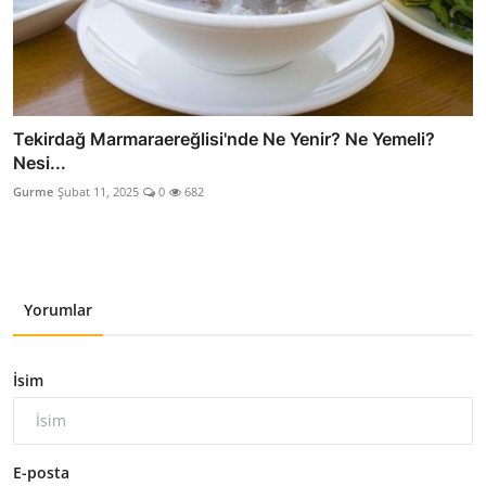
Tekirdağ Marmaraereğlisi'nde Ne Yenir? Ne Yemeli?
Nesi...
Gurme
Şubat 11, 2025
0
682
Yorumlar
İsim
E-posta