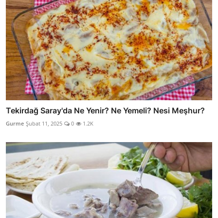
Tekirdağ Saray'da Ne Yenir? Ne Yemeli? Nesi Meşhur?
Gurme
Şubat 11, 2025
0
1.2K