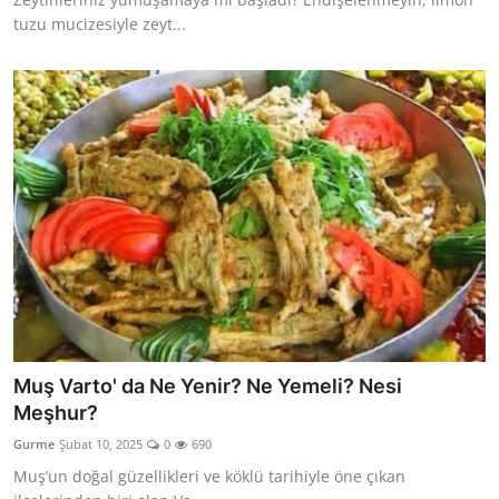
tuzu mucizesiyle zeyt...
Muş Varto' da Ne Yenir? Ne Yemeli? Nesi
Meşhur?
Gurme
Şubat 10, 2025
0
690
Muş’un doğal güzellikleri ve köklü tarihiyle öne çıkan