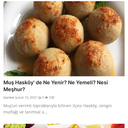
Muş Hasköy' de Ne Yenir? Ne Yemeli? Nesi
Meşhur?
Gurme
Şubat 10, 2025
0
538
Muş’un verimli topraklarıyla bilinen ilçesi Hasköy, zengin
mutfağı ve tarımsal ü...