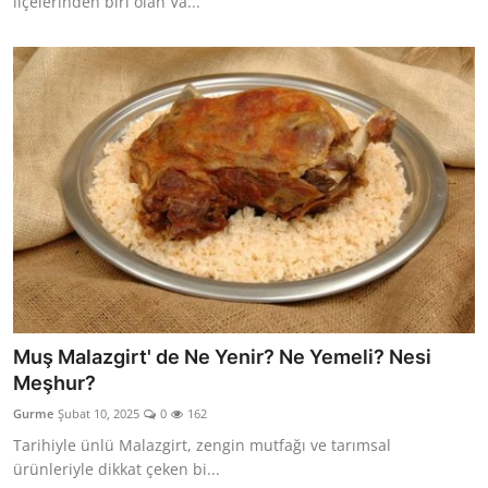
ilçelerinden biri olan Va...
Muş Malazgirt' de Ne Yenir? Ne Yemeli? Nesi
Meşhur?
Gurme
Şubat 10, 2025
0
162
Tarihiyle ünlü Malazgirt, zengin mutfağı ve tarımsal
ürünleriyle dikkat çeken bi...