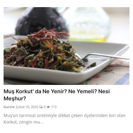
Muş Korkut' da Ne Yenir? Ne Yemeli? Nesi
Meşhur?
Gurme
Şubat 10, 2025
0
113
Muş’un tarımsal üretimiyle dikkat çeken ilçelerinden biri olan
Korkut, zengin mu...