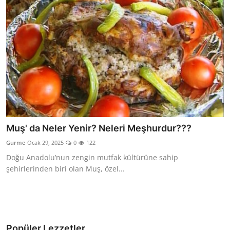
Muş' da Neler Yenir? Neleri Meşhurdur???
Gurme
Ocak 29, 2025
0
122
Doğu Anadolu’nun zengin mutfak kültürüne sahip
şehirlerinden biri olan Muş, özel...
Popüler Lezzetler