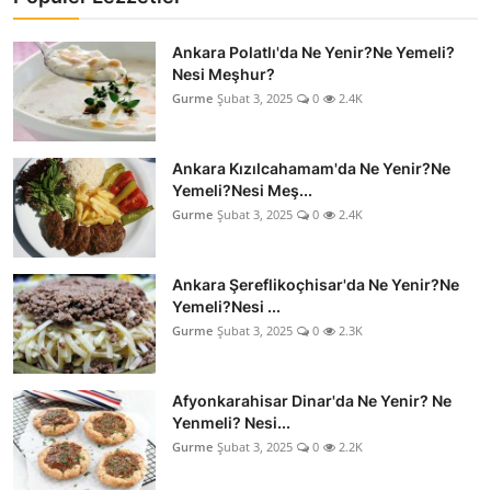
Ankara Polatlı'da Ne Yenir?Ne Yemeli?
Nesi Meşhur?
Gurme
Şubat 3, 2025
0
2.4K
Ankara Kızılcahamam'da Ne Yenir?Ne
Yemeli?Nesi Meş...
Gurme
Şubat 3, 2025
0
2.4K
Ankara Şereflikoçhisar'da Ne Yenir?Ne
Yemeli?Nesi ...
Gurme
Şubat 3, 2025
0
2.3K
Afyonkarahisar Dinar'da Ne Yenir? Ne
Yenmeli? Nesi...
Gurme
Şubat 3, 2025
0
2.2K