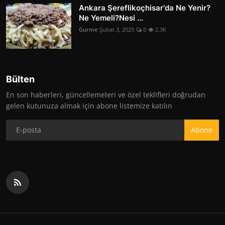
Ankara Şereflikoçhisar'da Ne Yenir?
Ne Yemeli?Nesi ...
Gurme
Şubat 3, 2025
0
2.3K
Bülten
En son haberleri, güncellemeleri ve özel teklifleri doğrudan
gelen kutunuza almak için abone listemize katılın
Abone