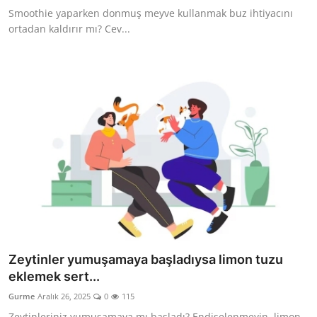
Smoothie yaparken donmuş meyve kullanmak buz ihtiyacını
ortadan kaldırır mı? Cev...
Zeytinler yumuşamaya başladıysa limon tuzu
eklemek sert...
Gurme
Aralık 26, 2025
0
115
Zeytinleriniz yumuşamaya mı başladı? Endişelenmeyin, limon