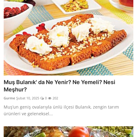
Muş Bulanık' da Ne Yenir? Ne Yemeli? Nesi
Meşhur?
Gurme
Şubat 10, 2025
0
202
Muş’un geniş ovalarıyla ünlü ilçesi Bulanık, zengin tarım
ürünleri ve geleneksel...