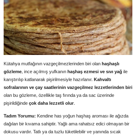
Kütahya mutfağının vazgeçilmezlerinden biri olan
haşhaşlı
gözleme
, ince açılmış yufkanın
haşhaş ezmesi ve sıvı yağ
ile
karıştırılıp katlanarak pişirilmesiyle hazırlanır.
Kahvaltı
sofralarının ve çay saatlerinin vazgeçilmez lezzetlerinden biri
olan bu gözleme, özellikle taş fırında ya da sac üzerinde
pişirildiğinde
çok daha lezzetli olur
.
Tadım Yorumu:
Kendine has yoğun haşhaş aroması ile ağızda
dağılan bir kıvama sahiptir. Yağlı ama rahatsız edici olmayan bir
dokusu vardır. Tatlı ya da tuzlu tüketilebilir ve yanında sıcak