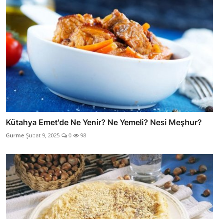
Kütahya Emet'de Ne Yenir? Ne Yemeli? Nesi Meşhur?
Gurme
Şubat 9, 2025
0
98