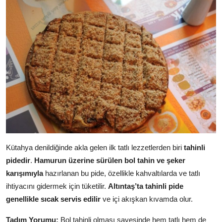
Kütahya denildiğinde akla gelen ilk tatlı lezzetlerden biri
tahinli
pidedir
.
Hamurun üzerine sürülen bol tahin ve şeker
karışımıyla
hazırlanan bu pide, özellikle kahvaltılarda ve tatlı
ihtiyacını gidermek için tüketilir.
Altıntaş’ta tahinli pide
genellikle sıcak servis edilir
ve içi akışkan kıvamda olur.
Tadım Yorumu:
Bol tahinli olması sayesinde hem tatlı hem de