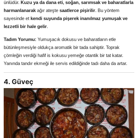
ünlüdür.
Kuzu ya da dana eti, soğan, sarımsak ve baharatlarla
harmanlanarak
ağır ateşte
saatlerce pişirilir
. Bu yöntem
sayesinde et
kendi suyunda pişerek inanılmaz yumuşak ve
lezzetli bir hale gelir
.
Tadım Yorumu:
Yumuşacık dokusu ve baharatların etle
bütünleşmesiyle oldukça aromatik bir tada sahiptir. Toprak
çömleğin verdiği hafif is kokusu yemeğe otantik bir tat katar.
Yanında tandır ekmeği ile servis edildiğinde tadı daha da artar.
4. Güveç