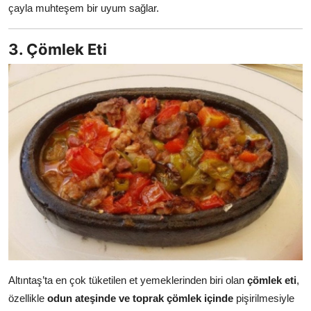
çayla muhteşem bir uyum sağlar.
3. Çömlek Eti
Altıntaş’ta en çok tüketilen et yemeklerinden biri olan
çömlek eti
,
özellikle
odun ateşinde ve toprak çömlek içinde
pişirilmesiyle