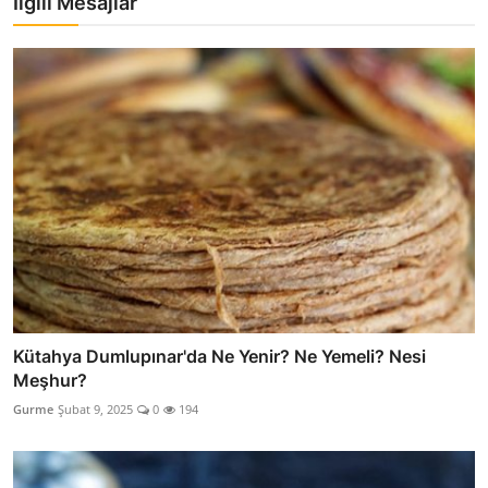
İlgili Mesajlar
Kütahya Dumlupınar'da Ne Yenir? Ne Yemeli? Nesi
Meşhur?
Gurme
Şubat 9, 2025
0
194