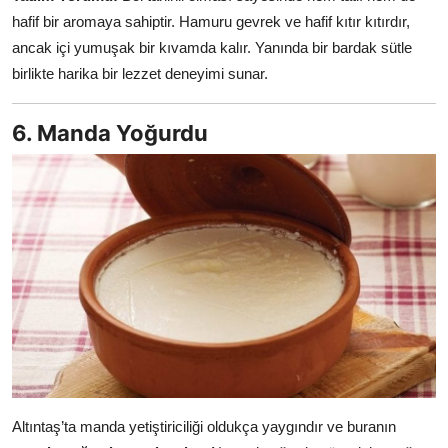
hafif bir aromaya sahiptir. Hamuru gevrek ve hafif kıtır kıtırdır,
ancak içi yumuşak bir kıvamda kalır. Yanında bir bardak sütle
birlikte harika bir lezzet deneyimi sunar.
6. Manda Yoğurdu
Altıntaş’ta manda yetiştiriciliği oldukça yaygındır ve buranın