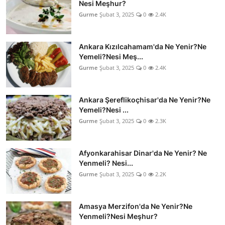
Nesi Meşhur?
Gurme
Şubat 3, 2025
0
2.4K
Ankara Kızılcahamam'da Ne Yenir?Ne
Yemeli?Nesi Meş...
Gurme
Şubat 3, 2025
0
2.4K
Ankara Şereflikoçhisar'da Ne Yenir?Ne
Yemeli?Nesi ...
Gurme
Şubat 3, 2025
0
2.3K
Afyonkarahisar Dinar'da Ne Yenir? Ne
Yenmeli? Nesi...
Gurme
Şubat 3, 2025
0
2.2K
Amasya Merzifon'da Ne Yenir?Ne
Yenmeli?Nesi Meşhur?