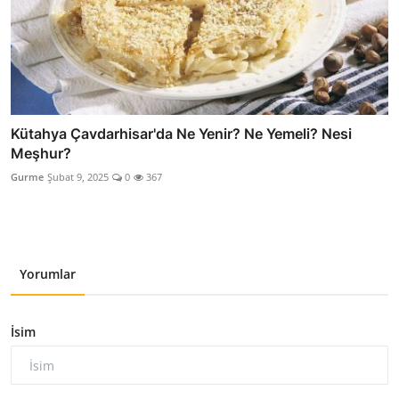
Kütahya Çavdarhisar'da Ne Yenir? Ne Yemeli? Nesi
Meşhur?
Gurme
Şubat 9, 2025
0
367
Yorumlar
İsim