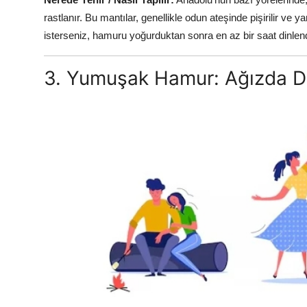
rastlanır. Bu mantılar, genellikle odun ateşinde pişirilir ve
isterseniz, hamuru yoğurduktan sonra en az bir saat dinle
3. Yumuşak Hamur: Ağızda D