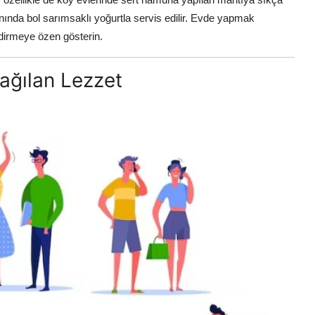
 yanında bol sarımsaklı yoğurtla servis edilir. Evde yapmak
ndirmeye özen gösterin.
ağılan Lezzet