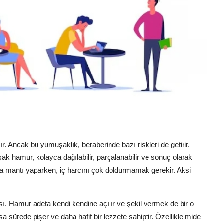
r. Ancak bu yumuşaklık, beraberinde bazı riskleri de getirir.
k hamur, kolayca dağılabilir, parçalanabilir ve sonuç olarak
la mantı yaparken, iç harcını çok doldurmamak gerekir. Aksi
. Hamur adeta kendi kendine açılır ve şekil vermek de bir o
 sürede pişer ve daha hafif bir lezzete sahiptir. Özellikle mide