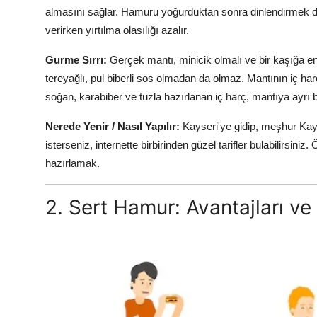
almasını sağlar. Hamuru yoğurduktan sonra dinlendirmek de
verirken yırtılma olasılığı azalır.
Gurme Sırrı:
Gerçek mantı, minicik olmalı ve bir kaşığa en
tereyağlı, pul biberli sos olmadan da olmaz. Mantının iç ha
soğan, karabiber ve tuzla hazırlanan iç harç, mantıya ayrı bi
Nerede Yenir / Nasıl Yapılır:
Kayseri'ye gidip, meşhur Kay
isterseniz, internette birbirinden güzel tarifler bulabilirsini
hazırlamak.
2. Sert Hamur: Avantajları ve