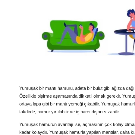
Yumuşak bir mantı hamuru, adeta bir bulut gibi ağızda dağılı
Özellikle pişirme aşamasında dikkatli olmak gerekir. Yumuşa
ortaya lapa gibi bir mantı yemeği çıkabilir. Yumuşak hamur
takdirde, hamur yırtılabilir ve iç harcı dışarı sızabilir.
Yumuşak hamurun avantajı ise, açmasının çok kolay olması
kadar kolaydır. Yumuşak hamurla yapılan mantılar, daha kısa