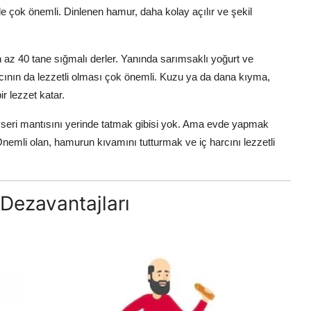
 çok önemli. Dinlenen hamur, daha kolay açılır ve şekil
 az 40 tane sığmalı derler. Yanında sarımsaklı yoğurt ve
rcının da lezzetli olması çok önemli. Kuzu ya da dana kıyma,
r lezzet katar.
seri mantısını yerinde tatmak gibisi yok. Ama evde yapmak
z. Önemli olan, hamurun kıvamını tutturmak ve iç harcını lezzetli
 Dezavantajları