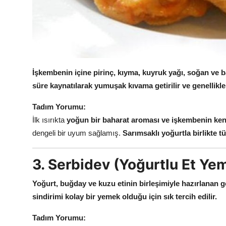
İşkembenin içine pirinç, kıyma, kuyruk yağı, soğan ve b
süre kaynatılarak yumuşak kıvama getirilir ve genellikle y
Tadım Yorumu:
İlk ısırıkta
yoğun bir baharat aroması ve işkembenin kend
dengeli bir uyum sağlamış.
Sarımsaklı yoğurtla birlikte tü
3. Serbidev (Yoğurtlu Et Ye
Yoğurt, buğday ve kuzu etinin birleşimiyle hazırlanan g
sindirimi kolay bir yemek olduğu için sık tercih edilir.
Tadım Yorumu: