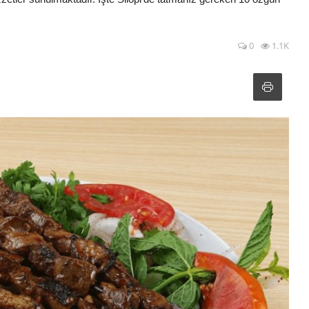
0
1.1K