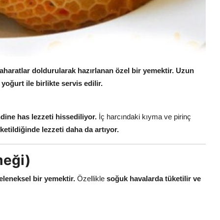
aharatlar doldurularak hazırlanan özel bir yemektir.
Uzun
oğurt ile birlikte servis edilir.
ine has lezzeti hissediliyor.
İç harcındaki kıyma ve pirinç
ketildiğinde lezzeti daha da artıyor.
meği)
eleneksel bir yemektir.
Özellikle
soğuk havalarda tüketilir ve