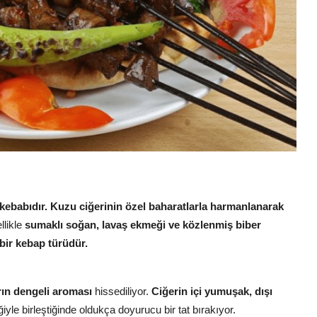
 kebabıdır.
Kuzu ciğerinin özel baharatlarla harmanlanarak
likle
sumaklı soğan, lavaş ekmeği ve közlenmiş biber
 bir kebap türüdür.
arın dengeli aroması
hissediliyor.
Ciğerin içi yumuşak, dışı
e birleştiğinde oldukça doyurucu bir tat bırakıyor.