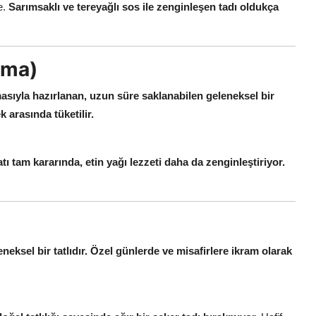
e.
Sarımsaklı ve tereyağlı sos ile zenginleşen tadı oldukça
rma)
asıyla hazırlanan, uzun süre saklanabilen geleneksel bir
 arasında tüketilir.
ı tam kararında, etin yağı lezzeti daha da zenginleştiriyor.
eksel bir tatlıdır.
Özel günlerde ve misafirlere ikram olarak