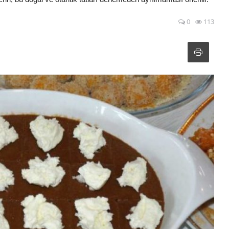
0
113