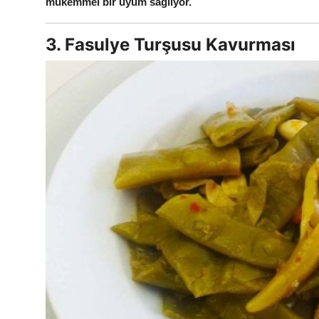
mükemmel bir uyum sağlıyor.
3. Fasulye Turşusu Kavurması