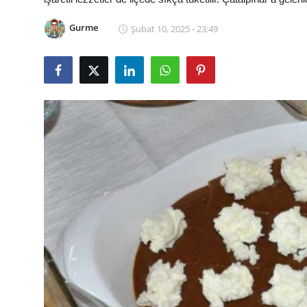
Kalori & Diyet Rehberi
Gurme
Şubat 10, 2025 - 23:49
Mutfak Püf Noktaları & İpuçları
Mekan & Lezzet Rotaları
Temel Gıda ve Ürün Rehberleri
İçecek Kültürü & Barista
Yöresel Tarifler & Ev Yemekleri
Gıda Güvenliği & Sağlık
İçecek Kültürü & Rehberleri
Popüler Kültür & Mutfak Tarihi
Mutfak Temizliği & Pratik Bilgiler