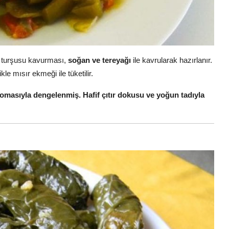
e turşusu kavurması,
soğan ve tereyağı
ile kavrularak hazırlanır.
kle mısır ekmeği ile tüketilir.
omasıyla dengelenmiş. Hafif çıtır dokusu ve yoğun tadıyla