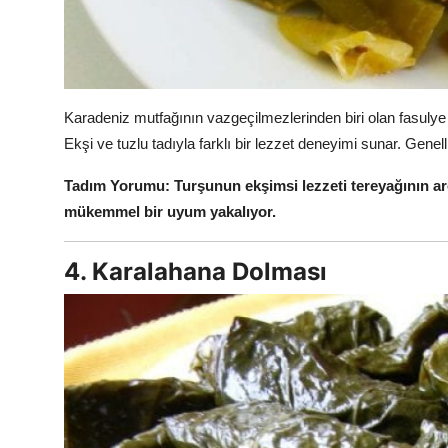
Karadeniz mutfağının vazgeçilmezlerinden biri olan fasuly
Ekşi ve tuzlu tadıyla farklı bir lezzet deneyimi sunar. Genelli
Tadım Yorumu:
Turşunun ekşimsi lezzeti tereyağının ar
mükemmel bir uyum yakalıyor.
4. Karalahana Dolması