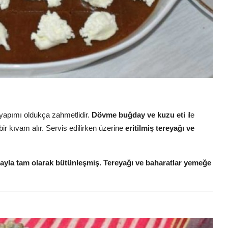
yapımı oldukça zahmetlidir.
Dövme buğday ve kuzu eti
ile
ir kıvam alır. Servis edilirken üzerine
eritilmiş tereyağı ve
ğdayla tam olarak bütünleşmiş. Tereyağı ve baharatlar yemeğe