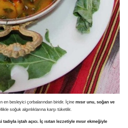
 en besleyici çorbalarından biridir. İçine
mısır unu, soğan ve
ikle soğuk algınlıklarına karşı tüketilir.
 tadıyla iştah açıcı. İç ısıtan lezzetiyle mısır ekmeğiyle