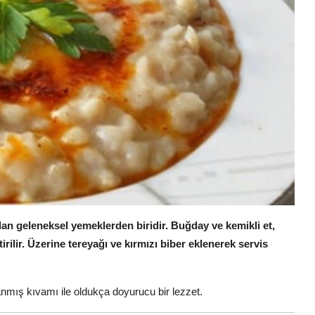
an geleneksel yemeklerden biridir.
Buğday ve kemikli et,
rilir.
Üzerine tereyağı ve kırmızı biber eklenerek servis
ış kıvamı ile oldukça doyurucu bir lezzet.