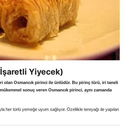
İşaretli Yiyecek)
iri olan Osmancık pirinci ile ünlüdür.
Bu pirinç türü, iri taneli
 mükemmel sonuç veren Osmancık pirinci, aynı zamanda
yla her türlü yemeğe uyum sağlıyor. Özellikle tereyağı ile yapılan