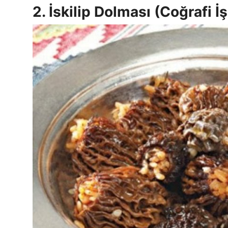
2. İskilip Dolması (Coğrafi İ