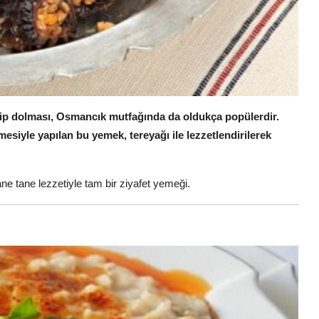
kilip dolması, Osmancık mutfağında da oldukça popülerdir.
mesiyle yapılan bu yemek, tereyağı ile lezzetlendirilerek
e tane lezzetiyle tam bir ziyafet yemeği.