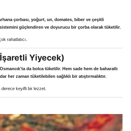
hana çorbası, yoğurt, un, domates, biber ve çeşitli
sistemini güçlendiren ve doyurucu bir çorba olarak tüketilir.
çok rahatlatıcı.
İşaretli Yiyecek)
 Osmancık’ta da bolca tüketilir.
Hem sade hem de baharatlı
ar her zaman tüketilebilen sağlıklı bir atıştırmalıktır.
 derece keyifli bir lezzet.