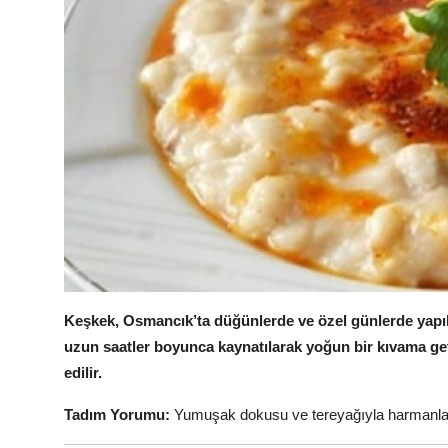
Keşkek, Osmancık’ta düğünlerde ve özel günlerde yapıl
uzun saatler boyunca kaynatılarak yoğun bir kıvama geti
edilir.
Tadım Yorumu:
Yumuşak dokusu ve tereyağıyla harmanlanm