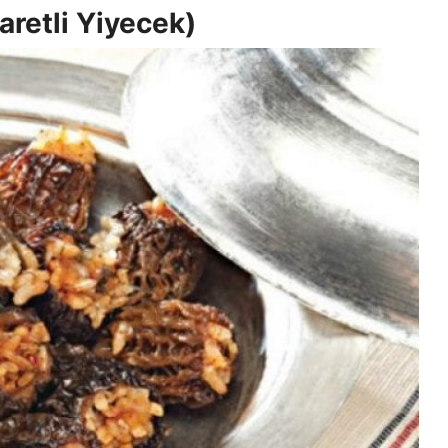
şaretli Yiyecek)