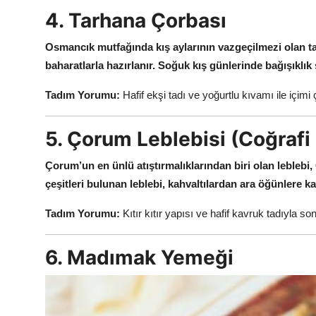
4. Tarhana Çorbası
Osmancık mutfağında kış aylarının vazgeçilmezi olan tar
baharatlarla hazırlanır.
Soğuk kış günlerinde bağışıklık 
Tadım Yorumu:
Hafif ekşi tadı ve yoğurtlu kıvamı ile içimi 
5. Çorum Leblebisi (Coğrafi 
Çorum’un en ünlü atıştırmalıklarından biri olan leblebi,
çeşitleri bulunan leblebi, kahvaltılardan ara öğünlere kad
Tadım Yorumu:
Kıtır kıtır yapısı ve hafif kavruk tadıyla son
6. Madımak Yemeği