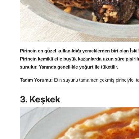
Pirincin en güzel kullanıldığı yemeklerden biri olan İs
Pirincin kemikli etle büyük kazanlarda uzun süre pişiril
sunulur.
Yanında genellikle yoğurt ile tüketilir.
Tadım Yorumu:
Etin suyunu tamamen çekmiş pirinciyle, tan
3. Keşkek