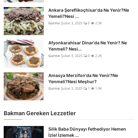
Ankara Şereflikoçhisar'da Ne Yenir?Ne
Yemeli?Nesi ...
Gurme
Şubat 3, 2025
0
2.3K
Afyonkarahisar Dinar'da Ne Yenir? Ne
Yenmeli? Nesi...
Gurme
Şubat 3, 2025
0
2.2K
Amasya Merzifon'da Ne Yenir?Ne
Yenmeli?Nesi Meşhur?
Gurme
Şubat 3, 2025
1
1.9K
Bakman Gereken Lezzetler
Silik Baba Dünyayı Fethediyor Hemen
İzle! İzlemek ...