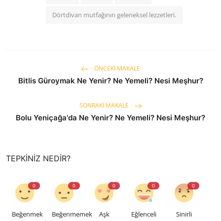
Dörtdivan mutfağının geleneksel lezzetleri.
ÖNCEKI MAKALE
Bitlis Güroymak Ne Yenir? Ne Yemeli? Nesi Meşhur?
SONRAKI MAKALE
Bolu Yeniçağa'da Ne Yenir? Ne Yemeli? Nesi Meşhur?
TEPKINIZ NEDIR?
0
0
0
0
0
Beğenmek
Beğenmemek
Aşk
Eğlenceli
Sinirli