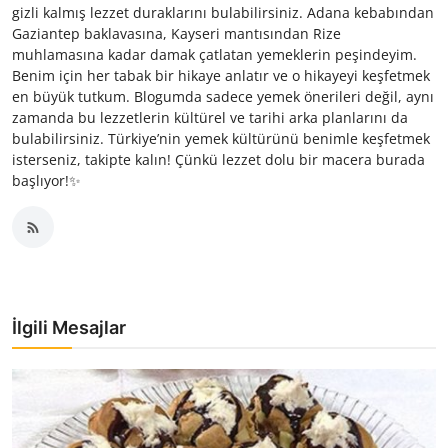
gizli kalmış lezzet duraklarını bulabilirsiniz. Adana kebabından
Gaziantep baklavasına, Kayseri mantısından Rize
muhlamasına kadar damak çatlatan yemeklerin peşindeyim.
Benim için her tabak bir hikaye anlatır ve o hikayeyi keşfetmek
en büyük tutkum. Blogumda sadece yemek önerileri değil, aynı
zamanda bu lezzetlerin kültürel ve tarihi arka planlarını da
bulabilirsiniz. Türkiye’nin yemek kültürünü benimle keşfetmek
isterseniz, takipte kalın! Çünkü lezzet dolu bir macera burada
başlıyor!✨
İlgili Mesajlar