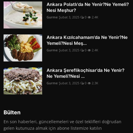
Ankara Polatlı'da Ne Yenir?Ne Yemeli?
Nesi Meşhur?
Gurme
Şubat 3, 2025
0
2.4K
Ankara Kızılcahamam'da Ne Yenir?Ne
Yemeli?Nesi Meş...
Gurme
Şubat 3, 2025
0
2.4K
Ankara Şereflikoçhisar'da Ne Yenir?
Ne Yemeli?Nesi ...
Gurme
Şubat 3, 2025
0
2.3K
Bülten
En son haberleri, güncellemeleri ve özel teklifleri doğrudan
gelen kutunuza almak için abone listemize katılın