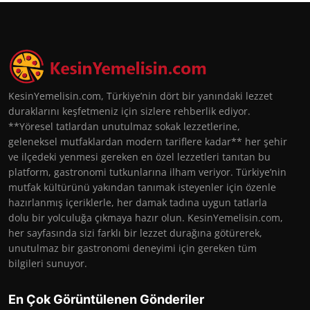
KesinYemelisin.com, Türkiye’nin dört bir yanındaki lezzet
duraklarını keşfetmeniz için sizlere rehberlik ediyor.
**Yöresel tatlardan unutulmaz sokak lezzetlerine,
geleneksel mutfaklardan modern tariflere kadar** her şehir
ve ilçedeki yenmesi gereken en özel lezzetleri tanıtan bu
platform, gastronomi tutkunlarına ilham veriyor. Türkiye’nin
mutfak kültürünü yakından tanımak isteyenler için özenle
hazırlanmış içeriklerle, her damak tadına uygun tatlarla
dolu bir yolculuğa çıkmaya hazır olun. KesinYemelisin.com,
her sayfasında sizi farklı bir lezzet durağına götürerek,
unutulmaz bir gastronomi deneyimi için gereken tüm
bilgileri sunuyor.
En Çok Görüntülenen Gönderiler