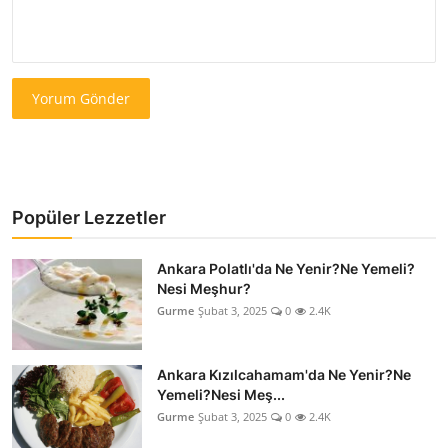
Yorum Gönder
Popüler Lezzetler
Ankara Polatlı'da Ne Yenir?Ne Yemeli?
Nesi Meşhur?
Gurme
Şubat 3, 2025
0
2.4K
Ankara Kızılcahamam'da Ne Yenir?Ne
Yemeli?Nesi Meş...
Gurme
Şubat 3, 2025
0
2.4K