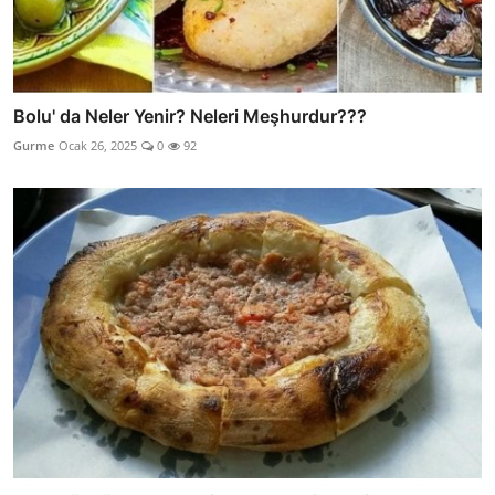
Bolu' da Neler Yenir? Neleri Meşhurdur???
Gurme
Ocak 26, 2025
0
92