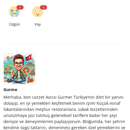
0
0
Üzgün
Vay
Gurme
Merhaba, ben Lezzet Avcısı Gurme! Türkiye’nin dört bir yanını
dolaşıp, en iyi yemekleri keşfetmek benim işim! Küçük esnaf
lokantalarından meşhur restoranlara, sokak lezzetlerinden
unutulmaya yüz tutmuş geleneksel tariflere kadar her şeyi
deniyor ve deneyimlerimi paylaşıyorum. Bloğumda, her şehrin
kendine özgü tatlarını, denenmesi gereken özel yemeklerini ve