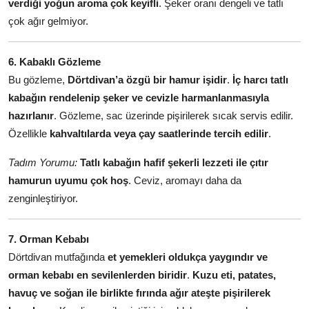
verdiği yoğun aroma çok keyifli
. Şeker oranı dengeli ve tatlı
çok ağır gelmiyor.
6. Kabaklı Gözleme
Bu gözleme,
Dörtdivan’a özgü bir hamur işidir
.
İç harcı tatlı
kabağın rendelenip şeker ve cevizle harmanlanmasıyla
hazırlanır
. Gözleme, sac üzerinde pişirilerek sıcak servis edilir.
Özellikle
kahvaltılarda veya çay saatlerinde tercih edilir
.
Tadım Yorumu:
Tatlı kabağın hafif şekerli lezzeti ile çıtır
hamurun uyumu çok hoş
. Ceviz, aromayı daha da
zenginleştiriyor.
7. Orman Kebabı
Dörtdivan mutfağında
et yemekleri oldukça yaygındır ve
orman kebabı en sevilenlerden biridir
.
Kuzu eti, patates,
havuç ve soğan ile birlikte fırında ağır ateşte pişirilerek