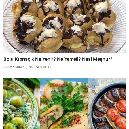
Bolu Kıbrısçık Ne Yenir? Ne Yemeli? Nesi Meşhur?
Gurme
Şubat 5, 2025
0
336