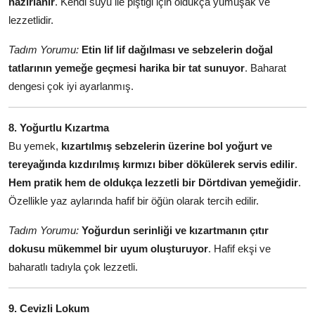
hazırlanır
. Kendi suyu ile piştiği için oldukça yumuşak ve
lezzetlidir.
Tadım Yorumu:
Etin lif lif dağılması ve sebzelerin doğal
tatlarının yemeğe geçmesi harika bir tat sunuyor
. Baharat
dengesi çok iyi ayarlanmış.
8. Yoğurtlu Kızartma
Bu yemek,
kızartılmış sebzelerin üzerine bol yoğurt ve
tereyağında kızdırılmış kırmızı biber dökülerek servis edilir
.
Hem pratik hem de oldukça lezzetli bir Dörtdivan yemeğidir
.
Özellikle yaz aylarında hafif bir öğün olarak tercih edilir.
Tadım Yorumu:
Yoğurdun serinliği ve kızartmanın çıtır
dokusu mükemmel bir uyum oluşturuyor
. Hafif ekşi ve
baharatlı tadıyla çok lezzetli.
9. Cevizli Lokum