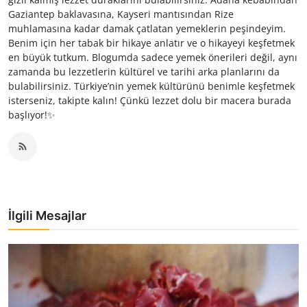
Gaziantep baklavasına, Kayseri mantısından Rize
muhlamasına kadar damak çatlatan yemeklerin peşindeyim.
Benim için her tabak bir hikaye anlatır ve o hikayeyi keşfetmek
en büyük tutkum. Blogumda sadece yemek önerileri değil, aynı
zamanda bu lezzetlerin kültürel ve tarihi arka planlarını da
bulabilirsiniz. Türkiye’nin yemek kültürünü benimle keşfetmek
isterseniz, takipte kalın! Çünkü lezzet dolu bir macera burada
başlıyor!✨
İlgili Mesajlar