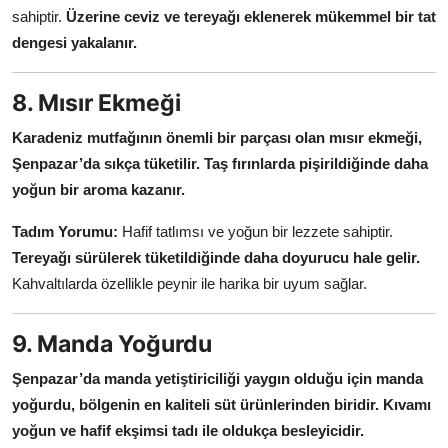
sahiptir.
Üzerine ceviz ve tereyağı eklenerek mükemmel bir tat
dengesi yakalanır.
8. Mısır Ekmeği
Karadeniz mutfağının önemli bir parçası olan mısır ekmeği,
Şenpazar’da sıkça tüketilir.
Taş fırınlarda pişirildiğinde daha
yoğun bir aroma kazanır.
Tadım Yorumu:
Hafif tatlımsı ve yoğun bir lezzete sahiptir.
Tereyağı sürülerek tüketildiğinde daha doyurucu hale gelir.
Kahvaltılarda özellikle peynir ile harika bir uyum sağlar.
9. Manda Yoğurdu
Şenpazar’da manda yetiştiriciliği yaygın olduğu için manda
yoğurdu, bölgenin en kaliteli süt ürünlerinden biridir.
Kıvamı
yoğun ve hafif ekşimsi tadı ile oldukça besleyicidir.