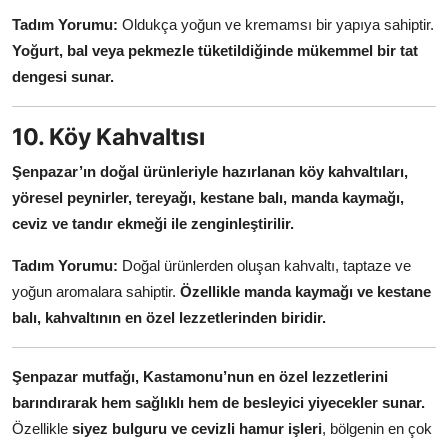
Tadım Yorumu:
Oldukça yoğun ve kremamsı bir yapıya sahiptir.
Yoğurt, bal veya pekmezle tüketildiğinde mükemmel bir tat
dengesi sunar.
10. Köy Kahvaltısı
Şenpazar’ın doğal ürünleriyle hazırlanan köy kahvaltıları,
yöresel peynirler, tereyağı, kestane balı, manda kaymağı,
ceviz ve tandır ekmeği ile zenginleştirilir.
Tadım Yorumu:
Doğal ürünlerden oluşan kahvaltı, taptaze ve
yoğun aromalara sahiptir.
Özellikle manda kaymağı ve kestane
balı, kahvaltının en özel lezzetlerinden biridir.
Şenpazar mutfağı, Kastamonu’nun en özel lezzetlerini
barındırarak hem sağlıklı hem de besleyici yiyecekler sunar.
Özellikle
siyez bulguru ve cevizli hamur işleri
, bölgenin en çok