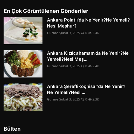
En Çok Görüntülenen Gönderiler
Ankara Polatlı'da Ne Yenir?Ne Yemeli?
Nesi Meşhur?
Gurme
Şubat 3, 2025
0
2.4K
Ankara Kızılcahamam'da Ne Yenir?Ne
Yemeli?Nesi Meş...
Gurme
Şubat 3, 2025
0
2.4K
Ankara Şereflikoçhisar'da Ne Yenir?
Ne Yemeli?Nesi ...
Gurme
Şubat 3, 2025
0
2.3K
Bülten