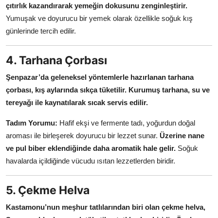
çıtırlık kazandırarak yemeğin dokusunu zenginleştirir.
Yumuşak ve doyurucu bir yemek olarak özellikle soğuk kış
günlerinde tercih edilir.
4. Tarhana Çorbası
Şenpazar’da geleneksel yöntemlerle hazırlanan tarhana
çorbası, kış aylarında sıkça tüketilir.
Kurumuş tarhana, su ve
tereyağı ile kaynatılarak sıcak servis edilir.
Tadım Yorumu:
Hafif ekşi ve fermente tadı, yoğurdun doğal
aroması ile birleşerek doyurucu bir lezzet sunar.
Üzerine nane
ve pul biber eklendiğinde daha aromatik hale gelir.
Soğuk
havalarda içildiğinde vücudu ısıtan lezzetlerden biridir.
5. Çekme Helva
Kastamonu’nun meşhur tatlılarından biri olan çekme helva,