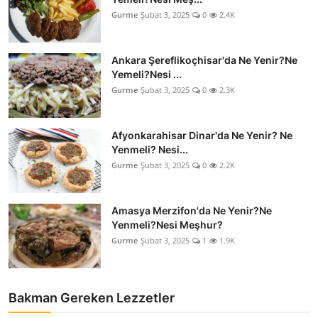
Gurme
Şubat 3, 2025
0
2.4K
Ankara Şereflikoçhisar'da Ne Yenir?Ne
Yemeli?Nesi ...
Gurme
Şubat 3, 2025
0
2.3K
Afyonkarahisar Dinar'da Ne Yenir? Ne
Yenmeli? Nesi...
Gurme
Şubat 3, 2025
0
2.2K
Amasya Merzifon'da Ne Yenir?Ne
Yenmeli?Nesi Meşhur?
Gurme
Şubat 3, 2025
1
1.9K
Bakman Gereken Lezzetler