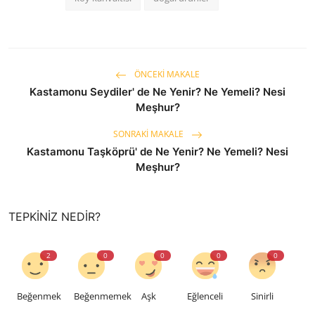
ÖNCEKI MAKALE
Kastamonu Seydiler' de Ne Yenir? Ne Yemeli? Nesi
Meşhur?
SONRAKI MAKALE
Kastamonu Taşköprü' de Ne Yenir? Ne Yemeli? Nesi
Meşhur?
TEPKINIZ NEDIR?
2
0
0
0
0
Beğenmek
Beğenmemek
Aşk
Eğlenceli
Sinirli