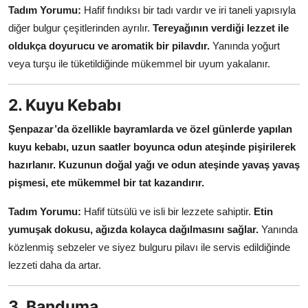
Tadım Yorumu:
Hafif fındıksı bir tadı vardır ve iri taneli yapısıyla
diğer bulgur çeşitlerinden ayrılır.
Tereyağının verdiği lezzet ile
oldukça doyurucu ve aromatik bir pilavdır.
Yanında yoğurt
veya turşu ile tüketildiğinde mükemmel bir uyum yakalanır.
2. Kuyu Kebabı
Şenpazar’da özellikle bayramlarda ve özel günlerde yapılan
kuyu kebabı, uzun saatler boyunca odun ateşinde pişirilerek
hazırlanır.
Kuzunun doğal yağı ve odun ateşinde yavaş yavaş
pişmesi, ete mükemmel bir tat kazandırır.
Tadım Yorumu:
Hafif tütsülü ve isli bir lezzete sahiptir.
Etin
yumuşak dokusu, ağızda kolayca dağılmasını sağlar.
Yanında
közlenmiş sebzeler ve siyez bulguru pilavı ile servis edildiğinde
lezzeti daha da artar.
3. Banduma