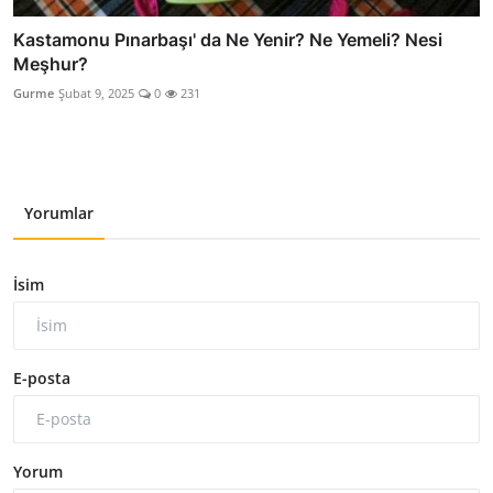
Kastamonu Pınarbaşı' da Ne Yenir? Ne Yemeli? Nesi
Meşhur?
Gurme
Şubat 9, 2025
0
231
Yorumlar
İsim
E-posta
Yorum