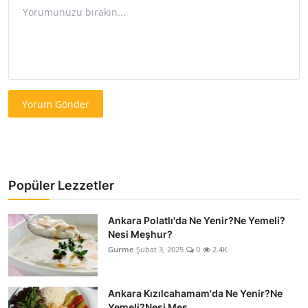
Yorum Gönder
Popüler Lezzetler
Ankara Polatlı'da Ne Yenir?Ne Yemeli?
Nesi Meşhur?
Gurme
Şubat 3, 2025
0
2.4K
Ankara Kızılcahamam'da Ne Yenir?Ne
Yemeli?Nesi Meş...