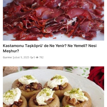
Kastamonu Taşköprü' de Ne Yenir? Ne Yemeli? Nesi
Meşhur?
Gurme
Şubat 9, 2025
0
782