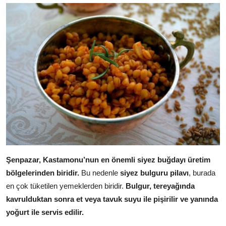
Anne & Bebek Beslenmesi
Mutfak Sırları & Teknikler
Gıda Sözlüğü & Nedir?
Yemek Tarifleri & Menüler
Şenpazar, Kastamonu’nun en önemli siyez buğdayı üretim
bölgelerinden biridir.
Bu nedenle
siyez bulguru pilavı
, burada
en çok tüketilen yemeklerden biridir.
Bulgur, tereyağında
kavrulduktan sonra et veya tavuk suyu ile pişirilir ve yanında
yoğurt ile servis edilir.