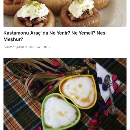
Kastamonu Araç' da Ne Yenir? Ne Yemeli? Nesi
Meşhur?
Gurme
Şubat 9, 2025
0
56