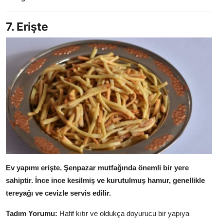
7. Erişte
Ev yapımı erişte, Şenpazar mutfağında önemli bir yere
sahiptir.
İnce ince kesilmiş ve kurutulmuş hamur, genellikle
tereyağı ve cevizle servis edilir.
Tadım Yorumu:
Hafif kıtır ve oldukça doyurucu bir yapıya