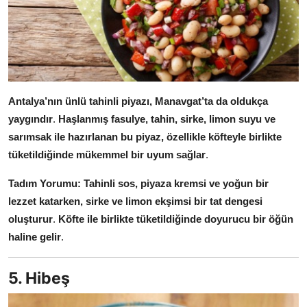
Antalya’nın ünlü tahinli piyazı, Manavgat’ta da oldukça
yaygındır
.
Haşlanmış fasulye, tahin, sirke, limon suyu ve
sarımsak ile hazırlanan bu piyaz, özellikle köfteyle birlikte
tüketildiğinde mükemmel bir uyum sağlar
.
Tadım Yorumu:
Tahinli sos, piyaza kremsi ve yoğun bir
lezzet katarken, sirke ve limon ekşimsi bir tat dengesi
oluşturur
.
Köfte ile birlikte tüketildiğinde doyurucu bir öğün
haline gelir
.
5. Hibeş