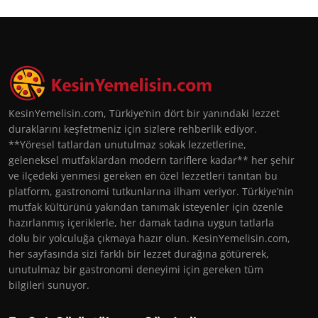
KesinYemelisin.com, Türkiye’nin dört bir yanındaki lezzet
duraklarını keşfetmeniz için sizlere rehberlik ediyor.
**Yöresel tatlardan unutulmaz sokak lezzetlerine,
geleneksel mutfaklardan modern tariflere kadar** her şehir
ve ilçedeki yenmesi gereken en özel lezzetleri tanıtan bu
platform, gastronomi tutkunlarına ilham veriyor. Türkiye’nin
mutfak kültürünü yakından tanımak isteyenler için özenle
hazırlanmış içeriklerle, her damak tadına uygun tatlarla
dolu bir yolculuğa çıkmaya hazır olun. KesinYemelisin.com,
her sayfasında sizi farklı bir lezzet durağına götürerek,
unutulmaz bir gastronomi deneyimi için gereken tüm
bilgileri sunuyor.