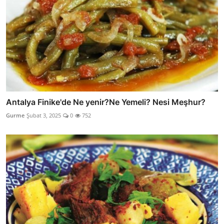
Antalya Finike'de Ne yenir?Ne Yemeli? Nesi Meşhur?
Gurme
Şubat 3, 2025
0
752