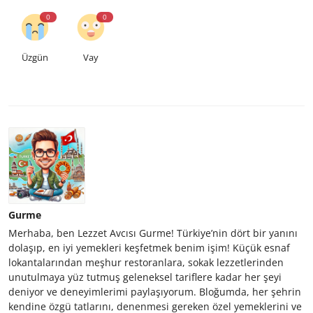
0
0
Üzgün
Vay
Gurme
Merhaba, ben Lezzet Avcısı Gurme! Türkiye’nin dört bir yanını
dolaşıp, en iyi yemekleri keşfetmek benim işim! Küçük esnaf
lokantalarından meşhur restoranlara, sokak lezzetlerinden
unutulmaya yüz tutmuş geleneksel tariflere kadar her şeyi
deniyor ve deneyimlerimi paylaşıyorum. Bloğumda, her şehrin
kendine özgü tatlarını, denenmesi gereken özel yemeklerini ve