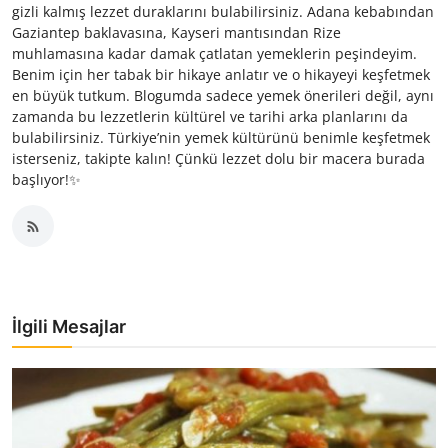
gizli kalmış lezzet duraklarını bulabilirsiniz. Adana kebabından
Gaziantep baklavasına, Kayseri mantısından Rize
muhlamasına kadar damak çatlatan yemeklerin peşindeyim.
Benim için her tabak bir hikaye anlatır ve o hikayeyi keşfetmek
en büyük tutkum. Blogumda sadece yemek önerileri değil, aynı
zamanda bu lezzetlerin kültürel ve tarihi arka planlarını da
bulabilirsiniz. Türkiye’nin yemek kültürünü benimle keşfetmek
isterseniz, takipte kalın! Çünkü lezzet dolu bir macera burada
başlıyor!✨
İlgili Mesajlar