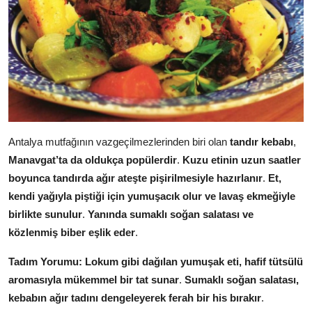
Antalya mutfağının vazgeçilmezlerinden biri olan
tandır kebabı
,
Manavgat’ta da oldukça popülerdir
.
Kuzu etinin uzun saatler
boyunca tandırda ağır ateşte pişirilmesiyle hazırlanır
.
Et,
kendi yağıyla piştiği için yumuşacık olur ve lavaş ekmeğiyle
birlikte sunulur
.
Yanında sumaklı soğan salatası ve
közlenmiş biber eşlik eder
.
Tadım Yorumu:
Lokum gibi dağılan yumuşak eti, hafif tütsülü
aromasıyla mükemmel bir tat sunar
.
Sumaklı soğan salatası,
kebabın ağır tadını dengeleyerek ferah bir his bırakır
.