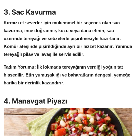
3. Sac Kavurma
Kırmızı et severler için mükemmel bir seçenek olan sac
kavurma
,
ince doğranmış kuzu veya dana etinin, sac
üzerinde tereyağı ve sebzelerle pişirilmesiyle hazırlanır
.
Kömür ateşinde pişirildiğinde ayrı bir lezzet kazanır
.
Yanında
tereyağlı pilav ve lavaş ile servis edilir
.
Tadım Yorumu:
İlk lokmada tereyağının verdiği yoğun tat
hissedilir
.
Etin yumuşaklığı ve baharatların dengesi, yemeğe
harika bir derinlik kazandırır
.
4. Manavgat Piyazı