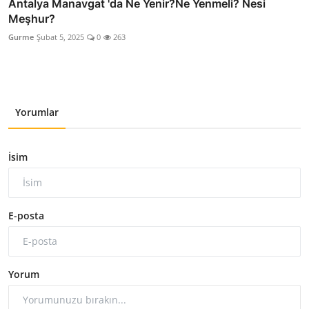
Antalya Manavgat 'da Ne Yenir?Ne Yenmeli? Nesi
Meşhur?
Gurme
Şubat 5, 2025
0
263
Yorumlar
İsim
E-posta
Yorum