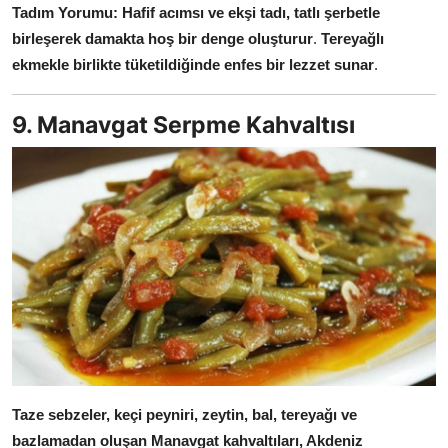
Tadım Yorumu:
Hafif acımsı ve ekşi tadı, tatlı şerbetle
birleşerek damakta hoş bir denge oluşturur
.
Tereyağlı
ekmekle birlikte tüketildiğinde enfes bir lezzet sunar
.
9. Manavgat Serpme Kahvaltısı
Taze sebzeler, keçi peyniri, zeytin, bal, tereyağı ve
bazlamadan oluşan Manavgat kahvaltıları, Akdeniz