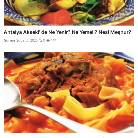
Antalya Akseki' de Ne Yenir? Ne Yemeli? Nesi Meşhur?
Gurme
Şubat 3, 2025
0
447