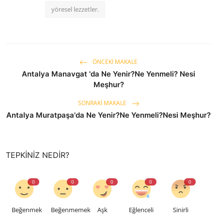
yöresel lezzetler.
ÖNCEKI MAKALE
Antalya Manavgat 'da Ne Yenir?Ne Yenmeli? Nesi
Meşhur?
SONRAKI MAKALE
Antalya Muratpaşa'da Ne Yenir?Ne Yenmeli?Nesi Meşhur?
TEPKINIZ NEDIR?
0
0
0
0
0
Beğenmek
Beğenmemek
Aşk
Eğlenceli
Sinirli