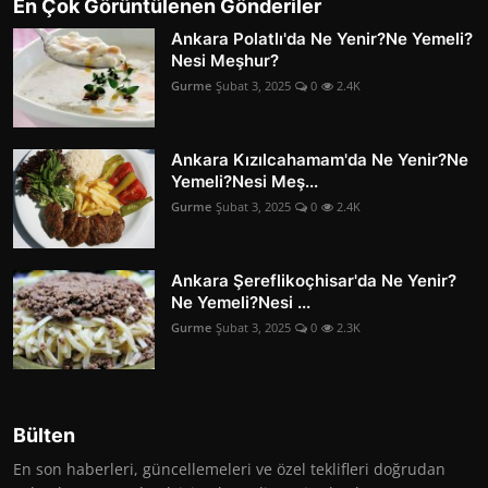
En Çok Görüntülenen Gönderiler
Ankara Polatlı'da Ne Yenir?Ne Yemeli?
Nesi Meşhur?
Gurme
Şubat 3, 2025
0
2.4K
Ankara Kızılcahamam'da Ne Yenir?Ne
Yemeli?Nesi Meş...
Gurme
Şubat 3, 2025
0
2.4K
Ankara Şereflikoçhisar'da Ne Yenir?
Ne Yemeli?Nesi ...
Gurme
Şubat 3, 2025
0
2.3K
Bülten
En son haberleri, güncellemeleri ve özel teklifleri doğrudan