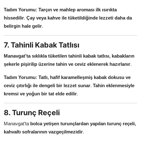
Tadım Yorumu:
Tarçın ve mahlep aroması ilk ısırıkta
hissedilir
.
Çay veya kahve ile tüketildiğinde lezzeti daha da
belirgin hale gelir
.
7. Tahinli Kabak Tatlısı
Manavgat’ta sıklıkla tüketilen tahinli kabak tatlısı, kabakların
şekerle pişirilip üzerine tahin ve ceviz eklenerek hazırlanır
.
Tadım Yorumu:
Tatlı, hafif karamelleşmiş kabak dokusu ve
ceviz çıtırlığı ile dengeli bir lezzet sunar
.
Tahin eklenmesiyle
kremsi ve yoğun bir tat elde edilir
.
8. Turunç Reçeli
Manavgat’ta
bolca yetişen turunçlardan yapılan turunç reçeli,
kahvaltı sofralarının vazgeçilmezidir
.