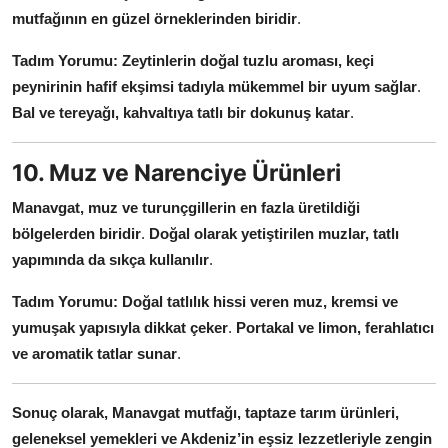
mutfağının en güzel örneklerinden biridir
.
Tadım Yorumu:
Zeytinlerin doğal tuzlu aroması, keçi
peynirinin hafif ekşimsi tadıyla mükemmel bir uyum sağlar
.
Bal ve tereyağı, kahvaltıya tatlı bir dokunuş katar
.
10. Muz ve Narenciye Ürünleri
Manavgat, muz ve turunçgillerin en fazla üretildiği
bölgelerden biridir
.
Doğal olarak yetiştirilen muzlar, tatlı
yapımında da sıkça kullanılır
.
Tadım Yorumu:
Doğal tatlılık hissi veren muz, kremsi ve
yumuşak yapısıyla dikkat çeker
.
Portakal ve limon, ferahlatıcı
ve aromatik tatlar sunar
.
Sonuç olarak, Manavgat mutfağı, taptaze tarım ürünleri,
geleneksel yemekleri ve Akdeniz’in eşsiz lezzetleriyle zengin