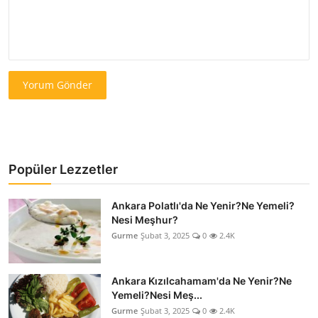
Yorum Gönder
Popüler Lezzetler
Ankara Polatlı'da Ne Yenir?Ne Yemeli?
Nesi Meşhur?
Gurme
Şubat 3, 2025
0
2.4K
Ankara Kızılcahamam'da Ne Yenir?Ne
Yemeli?Nesi Meş...
Gurme
Şubat 3, 2025
0
2.4K