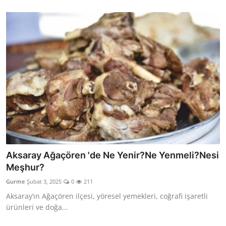
Aksaray Ağaçören 'de Ne Yenir?Ne Yenmeli?Nesi
Meşhur?
Gurme
Şubat 3, 2025
0
211
Aksaray’ın Ağaçören ilçesi, yöresel yemekleri, coğrafi işaretli
ürünleri ve doğa...