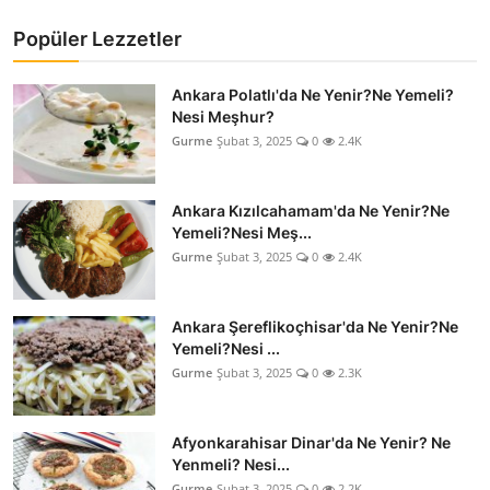
Popüler Lezzetler
Ankara Polatlı'da Ne Yenir?Ne Yemeli?
Nesi Meşhur?
Gurme
Şubat 3, 2025
0
2.4K
Ankara Kızılcahamam'da Ne Yenir?Ne
Yemeli?Nesi Meş...
Gurme
Şubat 3, 2025
0
2.4K
Ankara Şereflikoçhisar'da Ne Yenir?Ne
Yemeli?Nesi ...
Gurme
Şubat 3, 2025
0
2.3K
Afyonkarahisar Dinar'da Ne Yenir? Ne
Yenmeli? Nesi...
Gurme
Şubat 3, 2025
0
2.2K