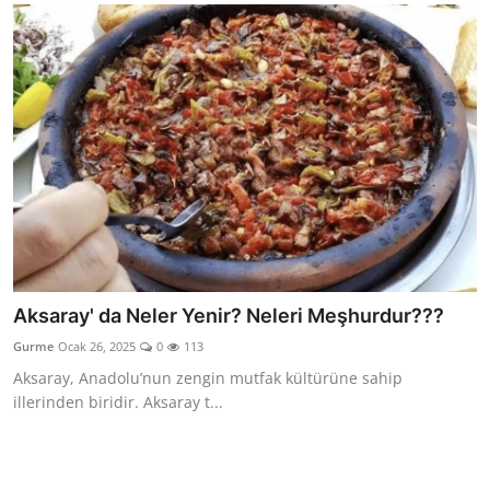
Aksaray' da Neler Yenir? Neleri Meşhurdur???
Gurme
Ocak 26, 2025
0
113
Aksaray, Anadolu’nun zengin mutfak kültürüne sahip
illerinden biridir. Aksaray t...