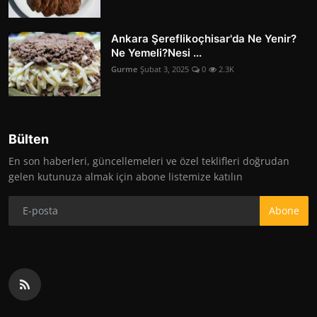
Ankara Şereflikoçhisar'da Ne Yenir?
Ne Yemeli?Nesi ...
Gurme
Şubat 3, 2025
0
2.3K
Bülten
En son haberleri, güncellemeleri ve özel teklifleri doğrudan
gelen kutunuza almak için abone listemize katılın
Abone