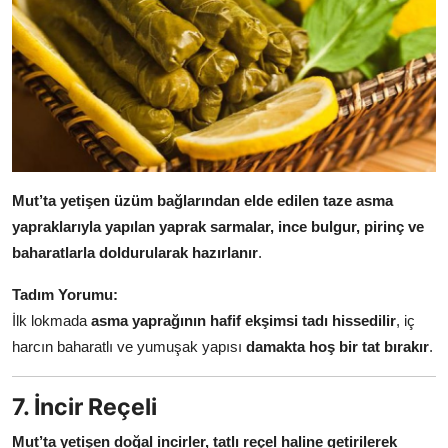
Mut’ta yetişen üzüm bağlarından elde edilen taze asma
yapraklarıyla yapılan yaprak sarmalar, ince bulgur, pirinç ve
baharatlarla doldurularak hazırlanır
.
Tadım Yorumu:
İlk lokmada
asma yaprağının hafif ekşimsi tadı hissedilir
, iç
harcın baharatlı ve yumuşak yapısı
damakta hoş bir tat bırakır
.
7. İncir Reçeli
Mut’ta yetişen doğal incirler, tatlı reçel haline getirilerek