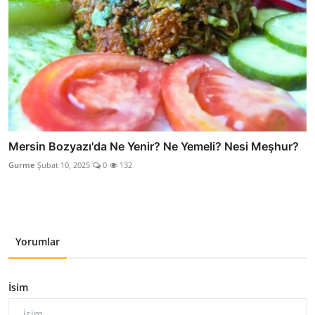
Mersin Bozyazı'da Ne Yenir? Ne Yemeli? Nesi Meşhur?
Gurme
Şubat 10, 2025
0
132
Yorumlar
İsim