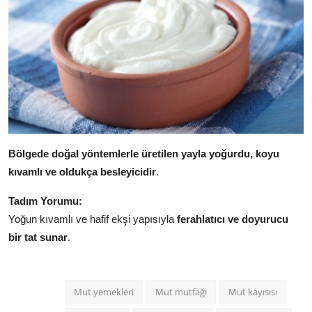
Bölgede doğal yöntemlerle üretilen yayla yoğurdu, koyu
kıvamlı ve oldukça besleyicidir
.
Tadım Yorumu:
Yoğun kıvamlı ve hafif ekşi yapısıyla
ferahlatıcı ve doyurucu
bir tat sunar
.
Mut yemekleri
Mut mutfağı
Mut kayısısı