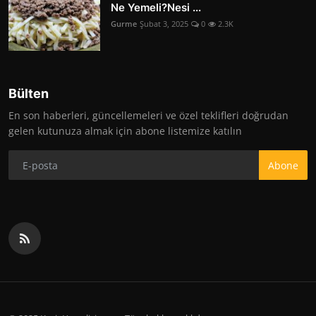
Ne Yemeli?Nesi ...
Gurme
Şubat 3, 2025
0
2.3K
Bülten
En son haberleri, güncellemeleri ve özel teklifleri doğrudan
gelen kutunuza almak için abone listemize katılın
Abone