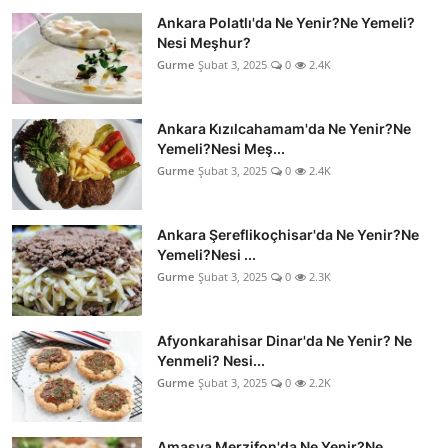
Ankara Polatlı'da Ne Yenir?Ne Yemeli?
Nesi Meşhur?
Gurme
Şubat 3, 2025
0
2.4K
Ankara Kızılcahamam'da Ne Yenir?Ne
Yemeli?Nesi Meş...
Gurme
Şubat 3, 2025
0
2.4K
Ankara Şereflikoçhisar'da Ne Yenir?Ne
Yemeli?Nesi ...
Gurme
Şubat 3, 2025
0
2.3K
Afyonkarahisar Dinar'da Ne Yenir? Ne
Yenmeli? Nesi...
Gurme
Şubat 3, 2025
0
2.2K
Amasya Merzifon'da Ne Yenir?Ne