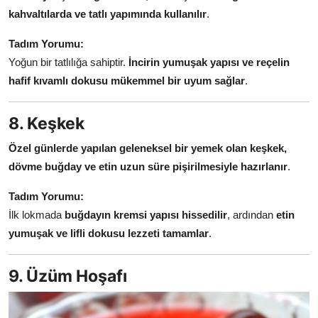
kahvaltılarda ve tatlı yapımında kullanılır
.
Tadım Yorumu:
Yoğun bir tatlılığa sahiptir.
İncirin yumuşak yapısı ve reçelin
hafif kıvamlı dokusu mükemmel bir uyum sağlar
.
8. Keşkek
Özel günlerde yapılan geleneksel bir yemek olan keşkek,
dövme buğday ve etin uzun süre pişirilmesiyle hazırlanır
.
Tadım Yorumu:
İlk lokmada
buğdayın kremsi yapısı hissedilir
, ardından
etin
yumuşak ve lifli dokusu lezzeti tamamlar
.
9. Üzüm Hoşafı