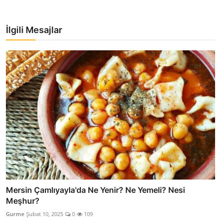
İlgili Mesajlar
Mersin Çamlıyayla'da Ne Yenir? Ne Yemeli? Nesi
Meşhur?
Gurme
Şubat 10, 2025
0
109