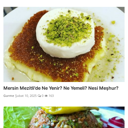
Mersin Mezitli'de Ne Yenir? Ne Yemeli? Nesi Meşhur?
Gurme
Şubat 10, 2025
0
163