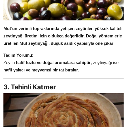
Mut’un verimli topraklarında yetişen zeytinler, yüksek kaliteli
zeytinyağı üretimi için oldukça değerlidir
.
Doğal yöntemlerle
üretilen Mut zeytinyağı, düşük asidik yapısıyla öne çıkar
.
Tadım Yorumu:
Zeytin
hafif tuzlu ve doğal aromalara sahiptir
, zeytinyağı ise
hafif yakıcı ve meyvemsi bir tat bırakır
.
3. Tahinli Katmer