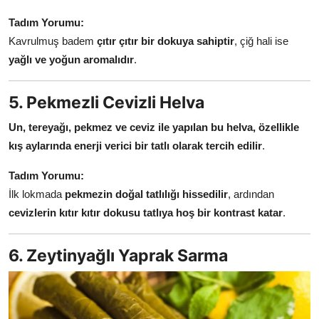
Tadım Yorumu:
Kavrulmuş badem
çıtır çıtır bir dokuya sahiptir
, çiğ hali ise
yağlı ve yoğun aromalıdır
.
5. Pekmezli Cevizli Helva
Un, tereyağı, pekmez ve ceviz ile yapılan bu helva, özellikle
kış aylarında enerji verici bir tatlı olarak tercih edilir
.
Tadım Yorumu:
İlk lokmada
pekmezin doğal tatlılığı hissedilir
, ardından
cevizlerin kıtır kıtır dokusu tatlıya hoş bir kontrast katar
.
6. Zeytinyağlı Yaprak Sarma