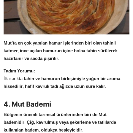
Mut’ta en çok yapılan hamur işlerinden biri olan tahinli
katmer, ince açılan hamurun içine bolca tahin sürülerek
hazırlanır ve sacda pişirilir
.
Tadım Yorumu:
İlk ısırıkta
tahin ve hamurun birleşimiyle yoğun bir aroma
hissedilir
,
hafif kavruk tadı ağızda uzun süre kalır
.
4. Mut Bademi
Bölgenin önemli tarımsal ürünlerinden biri de Mut
bademidir
.
Çiğ, kavrulmuş veya şekerleme ve tatlılarda
kullanılan badem, oldukça besleyicidir
.