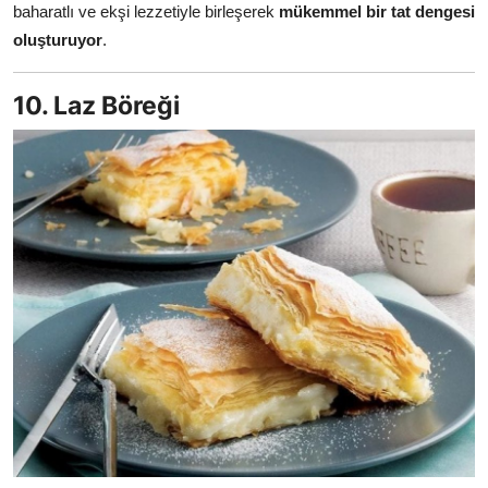
baharatlı ve ekşi lezzetiyle birleşerek
mükemmel bir tat dengesi
oluşturuyor
.
10. Laz Böreği