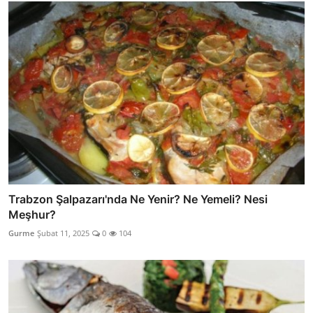
Trabzon Şalpazarı'nda Ne Yenir? Ne Yemeli? Nesi
Meşhur?
Gurme
Şubat 11, 2025
0
104