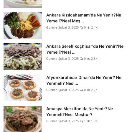
Ankara Kızılcahamam'da Ne Yenir?Ne
Yemeli?Nesi Meş...
Gurme
Şubat 3, 2025
0
2.4K
Ankara Şereflikoçhisar'da Ne Yenir?Ne
Yemeli?Nesi ...
Gurme
Şubat 3, 2025
0
2.3K
Afyonkarahisar Dinar'da Ne Yenir? Ne
Yenmeli? Nesi...
Gurme
Şubat 3, 2025
0
2.2K
Amasya Merzifon'da Ne Yenir?Ne
Yenmeli?Nesi Meşhur?
Gurme
Şubat 3, 2025
1
1.9K