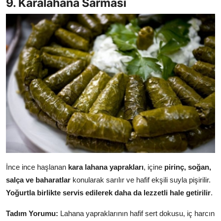
9. Karalahana Sarması
İnce ince haşlanan
kara lahana yaprakları
, içine
pirinç, soğan,
salça ve baharatlar
konularak sarılır ve hafif ekşili suyla pişirilir.
Yoğurtla birlikte servis edilerek daha da lezzetli hale getirilir
.
Tadım Yorumu:
Lahana yapraklarının hafif sert dokusu, iç harcın