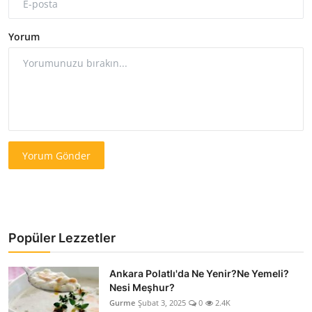
Yorum
Yorum Gönder
Popüler Lezzetler
Ankara Polatlı'da Ne Yenir?Ne Yemeli?
Nesi Meşhur?
Gurme
Şubat 3, 2025
0
2.4K