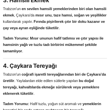
3. Hamsili Ekmek
Trabzon’un
en sevilen hamsili yemeklerinden biri olan hamsili
ekmek
, Çaykara’da
mısır unu, taze hamsi, soğan ve yeşillikler
kullanılarak yapılır.
Fırında pişirilerek çıtır bir doku kazanır ve
çay veya ayran eşliğinde tüketilir
.
Tadım Yorumu:
Mısır ununun hafif tatlımsı ve çıtır yapısı ile
hamsinin yağlı ve tuzlu tadı birbirini mükemmel şekilde
tamamlıyor
.
4. Çaykara Tereyağı
Trabzon’un
coğrafi işaretli tereyağlarından biri de Çaykara’da
üretilir
. Yaylalardan elde edilen sütlerle yapılan
bu doğal
tereyağı, kahvaltılarda ekmeğe sürülerek veya yemeklere
eklenerek tüketilir
.
Tadım Yorumu:
Hafif tuzlu, yoğun süt aromalı ve
yemeklerin