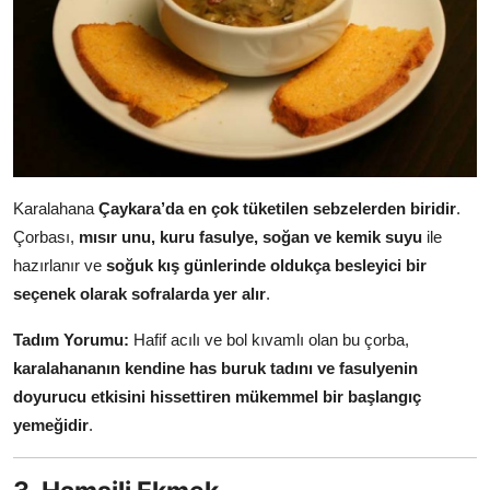
Karalahana
Çaykara’da en çok tüketilen sebzelerden biridir
.
Çorbası,
mısır unu, kuru fasulye, soğan ve kemik suyu
ile
hazırlanır ve
soğuk kış günlerinde oldukça besleyici bir
seçenek olarak sofralarda yer alır
.
Tadım Yorumu:
Hafif acılı ve bol kıvamlı olan bu çorba,
karalahananın kendine has buruk tadını ve fasulyenin
doyurucu etkisini hissettiren mükemmel bir başlangıç
yemeğidir
.