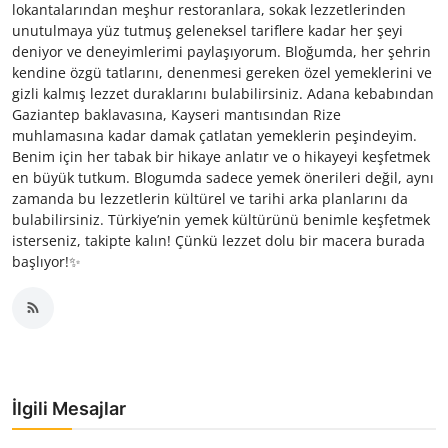
lokantalarından meşhur restoranlara, sokak lezzetlerinden
unutulmaya yüz tutmuş geleneksel tariflere kadar her şeyi
deniyor ve deneyimlerimi paylaşıyorum. Bloğumda, her şehrin
kendine özgü tatlarını, denenmesi gereken özel yemeklerini ve
gizli kalmış lezzet duraklarını bulabilirsiniz. Adana kebabından
Gaziantep baklavasına, Kayseri mantısından Rize
muhlamasına kadar damak çatlatan yemeklerin peşindeyim.
Benim için her tabak bir hikaye anlatır ve o hikayeyi keşfetmek
en büyük tutkum. Blogumda sadece yemek önerileri değil, aynı
zamanda bu lezzetlerin kültürel ve tarihi arka planlarını da
bulabilirsiniz. Türkiye’nin yemek kültürünü benimle keşfetmek
isterseniz, takipte kalın! Çünkü lezzet dolu bir macera burada
başlıyor!✨
İlgili Mesajlar