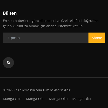
Bülten
En son haberleri, güncellemeleri ve özel teklifleri doğrudan
gelen kutunuza almak için abone listemize katılın
Abone
© 2025 KesinYemelisin.com Tüm hakları saklıdır.
Manga Oku
Manga Oku
Manga Oku
Manga Oku