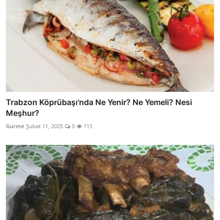
Trabzon Köprübaşı'nda Ne Yenir? Ne Yemeli? Nesi
Meşhur?
Gurme
Şubat 11, 2025
0
115