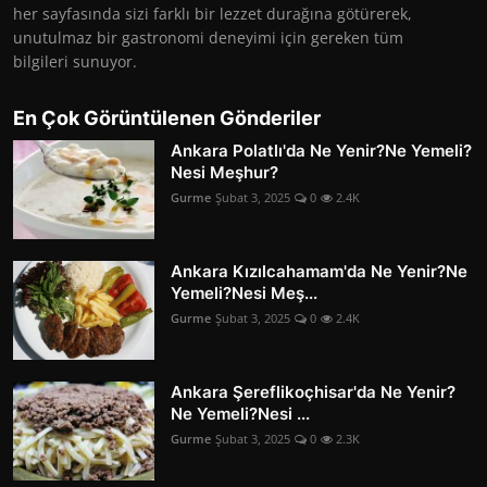
her sayfasında sizi farklı bir lezzet durağına götürerek,
unutulmaz bir gastronomi deneyimi için gereken tüm
bilgileri sunuyor.
En Çok Görüntülenen Gönderiler
Ankara Polatlı'da Ne Yenir?Ne Yemeli?
Nesi Meşhur?
Gurme
Şubat 3, 2025
0
2.4K
Ankara Kızılcahamam'da Ne Yenir?Ne
Yemeli?Nesi Meş...
Gurme
Şubat 3, 2025
0
2.4K
Ankara Şereflikoçhisar'da Ne Yenir?
Ne Yemeli?Nesi ...
Gurme
Şubat 3, 2025
0
2.3K