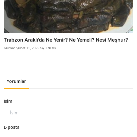
Trabzon Araklı'da Ne Yenir? Ne Yemeli? Nesi Meşhur?
Gurme
Şubat 11, 2025
0
88
Yorumlar
İsim
E-posta