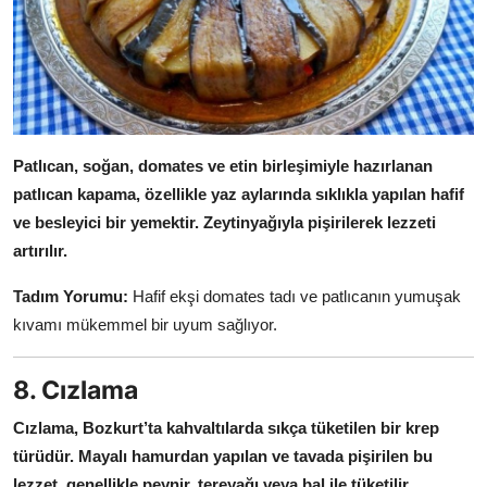
Patlıcan, soğan, domates ve etin birleşimiyle hazırlanan
patlıcan kapama, özellikle yaz aylarında sıklıkla yapılan hafif
ve besleyici bir yemektir.
Zeytinyağıyla pişirilerek lezzeti
artırılır.
Tadım Yorumu:
Hafif ekşi domates tadı ve patlıcanın yumuşak
kıvamı mükemmel bir uyum sağlıyor.
8. Cızlama
Cızlama, Bozkurt’ta kahvaltılarda sıkça tüketilen bir krep
türüdür.
Mayalı hamurdan yapılan ve tavada pişirilen bu
lezzet, genellikle peynir, tereyağı veya bal ile tüketilir.