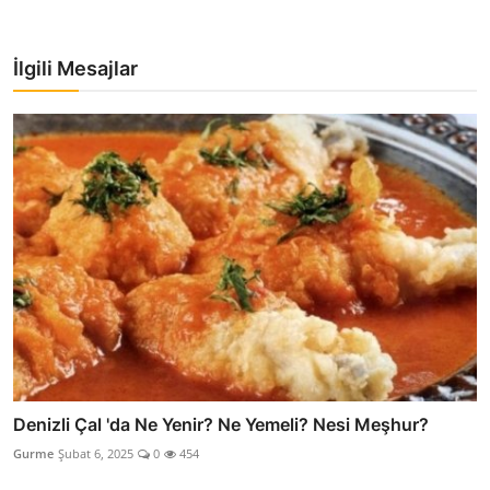
İlgili Mesajlar
Denizli Çal 'da Ne Yenir? Ne Yemeli? Nesi Meşhur?
Gurme
Şubat 6, 2025
0
454