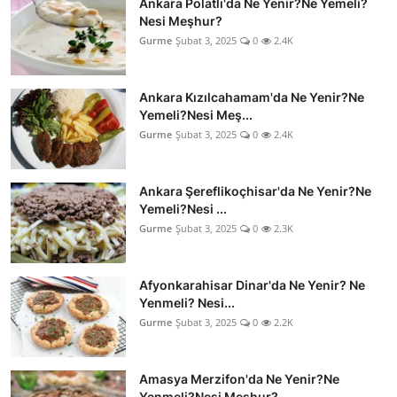
Ankara Polatlı'da Ne Yenir?Ne Yemeli?
Nesi Meşhur?
Gurme
Şubat 3, 2025
0
2.4K
Ankara Kızılcahamam'da Ne Yenir?Ne
Yemeli?Nesi Meş...
Gurme
Şubat 3, 2025
0
2.4K
Ankara Şereflikoçhisar'da Ne Yenir?Ne
Yemeli?Nesi ...
Gurme
Şubat 3, 2025
0
2.3K
Afyonkarahisar Dinar'da Ne Yenir? Ne
Yenmeli? Nesi...
Gurme
Şubat 3, 2025
0
2.2K
Amasya Merzifon'da Ne Yenir?Ne
Yenmeli?Nesi Meşhur?