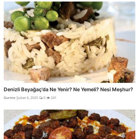
Denizli Beyağaç'da Ne Yenir? Ne Yemeli? Nesi Meşhur?
Gurme
Şubat 6, 2025
0
241