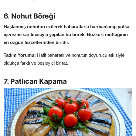
6. Nohut Böreği
Haşlanmış nohutun ezilerek baharatlarla harmanlanıp yufka
içerisine sarılmasıyla yapılan bu börek, Bozkurt mutfağının
en özgün lezzetlerinden biridir.
Tadım Yorumu:
Hafif baharatlı ve nohutun doyurucu etkisiyle
oldukça farklı ve besleyici bir tat.
7. Patlıcan Kapama