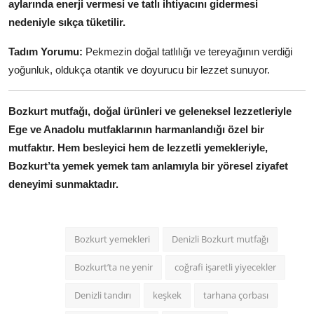
aylarında enerji vermesi ve tatlı ihtiyacını gidermesi
nedeniyle sıkça tüketilir.
Tadım Yorumu:
Pekmezin doğal tatlılığı ve tereyağının verdiği
yoğunluk, oldukça otantik ve doyurucu bir lezzet sunuyor.
Bozkurt mutfağı, doğal ürünleri ve geleneksel lezzetleriyle
Ege ve Anadolu mutfaklarının harmanlandığı özel bir
mutfaktır.
Hem besleyici hem de lezzetli yemekleriyle,
Bozkurt’ta yemek yemek tam anlamıyla bir yöresel ziyafet
deneyimi sunmaktadır.
Bozkurt yemekleri
Denizli Bozkurt mutfağı
Bozkurt’ta ne yenir
coğrafi işaretli yiyecekler
Denizli tandırı
keşkek
tarhana çorbası