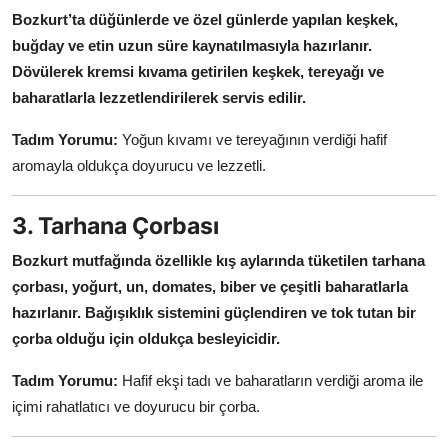
Bozkurt’ta düğünlerde ve özel günlerde yapılan keşkek,
buğday ve etin uzun süre kaynatılmasıyla hazırlanır.
Dövülerek kremsi kıvama getirilen keşkek, tereyağı ve
baharatlarla lezzetlendirilerek servis edilir.
Tadım Yorumu:
Yoğun kıvamı ve tereyağının verdiği hafif
aromayla oldukça doyurucu ve lezzetli.
3. Tarhana Çorbası
Bozkurt mutfağında özellikle kış aylarında tüketilen tarhana
çorbası, yoğurt, un, domates, biber ve çeşitli baharatlarla
hazırlanır.
Bağışıklık sistemini güçlendiren ve tok tutan bir
çorba olduğu için oldukça besleyicidir.
Tadım Yorumu:
Hafif ekşi tadı ve baharatların verdiği aroma ile
içimi rahatlatıcı ve doyurucu bir çorba.