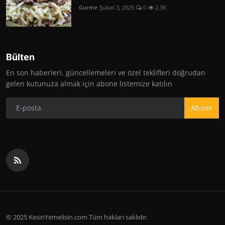
Gurme
Şubat 3, 2025
0
2.3K
Bülten
En son haberleri, güncellemeleri ve özel teklifleri doğrudan
gelen kutunuza almak için abone listemize katılın
Abone
© 2025 KesinYemelisin.com Tüm hakları saklıdır.