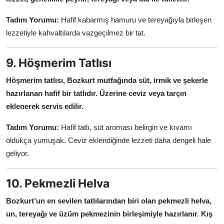
Tadım Yorumu:
Hafif kabarmış hamuru ve tereyağıyla birleşen
lezzetiyle kahvaltılarda vazgeçilmez bir tat.
9. Höşmerim Tatlısı
Höşmerim tatlısı, Bozkurt mutfağında süt, irmik ve şekerle
hazırlanan hafif bir tatlıdır.
Üzerine ceviz veya tarçın
eklenerek servis edilir.
Tadım Yorumu:
Hafif tatlı, süt aroması belirgin ve kıvamı
oldukça yumuşak. Ceviz eklendiğinde lezzeti daha dengeli hale
geliyor.
10. Pekmezli Helva
Bozkurt’un en sevilen tatlılarından biri olan pekmezli helva,
un, tereyağı ve üzüm pekmezinin birleşimiyle hazırlanır.
Kış