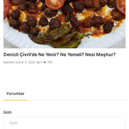
Denizli Çivril'de Ne Yenir? Ne Yemeli? Nesi Meşhur?
Gurme
Şubat 6, 2025
0
783
Yorumlar
İsim