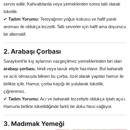
servis edilir. Kahvaltılarda veya yemeklerden sonra tatlı olarak
tüketilir.
✔
Tadım Yorumu:
Tereyağının yoğun kokusu ve hafif yanık
aroması ile oldukça lezzetli. Tatlı severler için hafif ama doyurucu
bir alternatif.
2. Arabaşı Çorbası
Saraykent’te kış aylarının vazgeçilmez yemeklerinden biri olan
arabaşı çorbası
, hindi veya tavuk etiyle hazırlanır. Bol baharatlı
ve acılı olmasıyla bilinen bu çorba, özel olarak yapılan hamur ile
birlikte içilir. Hamur, çorba kaşığı ile yutularak tüketilir,
çiğnenmez.
✔
Tadım Yorumu:
Acı ve baharatlı lezzetiyle oldukça iştah açıcı.
Hamurla birlikte tüketildiğinde farklı bir doku hissi sağlıyor.
3. Madımak Yemeği