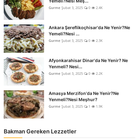
Yemeli?Nesi Meş...
Gurme
Şubat 3, 2025
0
2.4K
Ankara Şereflikoçhisar'da Ne Yenir?Ne
Yemeli?Nesi ...
Gurme
Şubat 3, 2025
0
2.3K
Afyonkarahisar Dinar'da Ne Yenir? Ne
Yenmeli? Nesi...
Gurme
Şubat 3, 2025
0
2.2K
Amasya Merzifon'da Ne Yenir?Ne
Yenmeli?Nesi Meşhur?
Gurme
Şubat 3, 2025
1
1.9K
Bakman Gereken Lezzetler