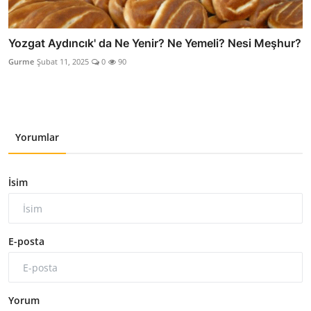
Yozgat Aydıncık' da Ne Yenir? Ne Yemeli? Nesi Meşhur?
Gurme
Şubat 11, 2025
0
90
Yorumlar
İsim
E-posta
Yorum