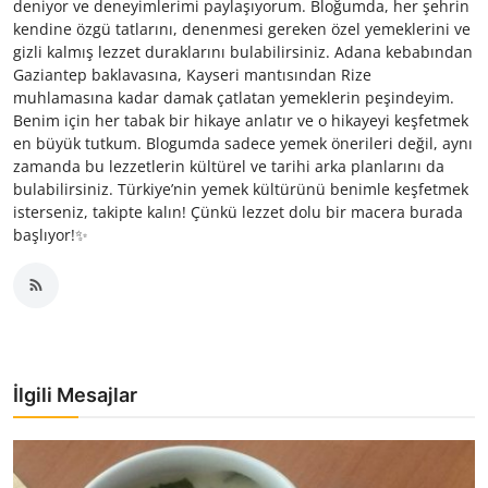
deniyor ve deneyimlerimi paylaşıyorum. Bloğumda, her şehrin
kendine özgü tatlarını, denenmesi gereken özel yemeklerini ve
gizli kalmış lezzet duraklarını bulabilirsiniz. Adana kebabından
Gaziantep baklavasına, Kayseri mantısından Rize
muhlamasına kadar damak çatlatan yemeklerin peşindeyim.
Benim için her tabak bir hikaye anlatır ve o hikayeyi keşfetmek
en büyük tutkum. Blogumda sadece yemek önerileri değil, aynı
zamanda bu lezzetlerin kültürel ve tarihi arka planlarını da
bulabilirsiniz. Türkiye’nin yemek kültürünü benimle keşfetmek
isterseniz, takipte kalın! Çünkü lezzet dolu bir macera burada
başlıyor!✨
İlgili Mesajlar