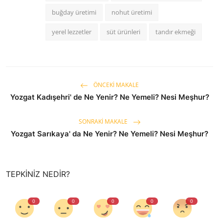
buğday üretimi
nohut üretimi
yerel lezzetler
süt ürünleri
tandır ekmeği
ÖNCEKI MAKALE
Yozgat Kadışehri' de Ne Yenir? Ne Yemeli? Nesi Meşhur?
SONRAKI MAKALE
Yozgat Sarıkaya' da Ne Yenir? Ne Yemeli? Nesi Meşhur?
TEPKINIZ NEDIR?
0
0
0
0
0