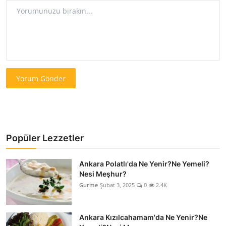
Yorum Gönder
Popüler Lezzetler
Ankara Polatlı'da Ne Yenir?Ne Yemeli?
Nesi Meşhur?
Gurme
Şubat 3, 2025
0
2.4K
Ankara Kızılcahamam'da Ne Yenir?Ne