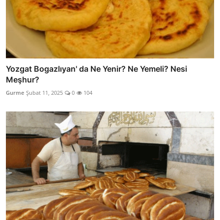
Yozgat Bogazlıyan' da Ne Yenir? Ne Yemeli? Nesi
Meşhur?
Gurme
Şubat 11, 2025
0
104