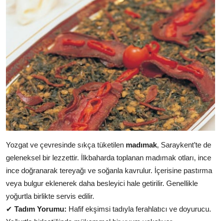
Yozgat ve çevresinde sıkça tüketilen
madımak
, Saraykent’te de
geleneksel bir lezzettir. İlkbaharda toplanan madımak otları, ince
ince doğranarak tereyağı ve soğanla kavrulur. İçerisine pastırma
veya bulgur eklenerek daha besleyici hale getirilir. Genellikle
yoğurtla birlikte servis edilir.
✔
Tadım Yorumu:
Hafif ekşimsi tadıyla ferahlatıcı ve doyurucu.