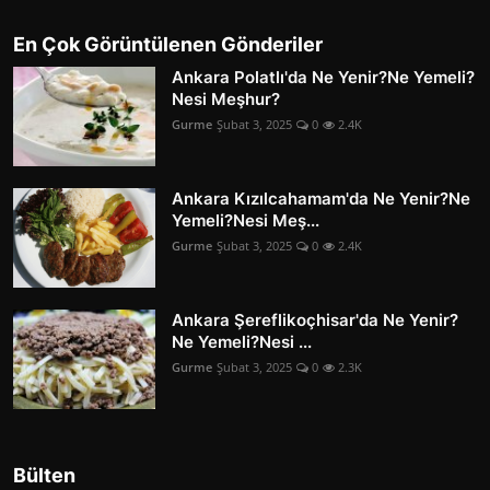
En Çok Görüntülenen Gönderiler
Ankara Polatlı'da Ne Yenir?Ne Yemeli?
Nesi Meşhur?
Gurme
Şubat 3, 2025
0
2.4K
Ankara Kızılcahamam'da Ne Yenir?Ne
Yemeli?Nesi Meş...
Gurme
Şubat 3, 2025
0
2.4K
Ankara Şereflikoçhisar'da Ne Yenir?
Ne Yemeli?Nesi ...
Gurme
Şubat 3, 2025
0
2.3K
Bülten