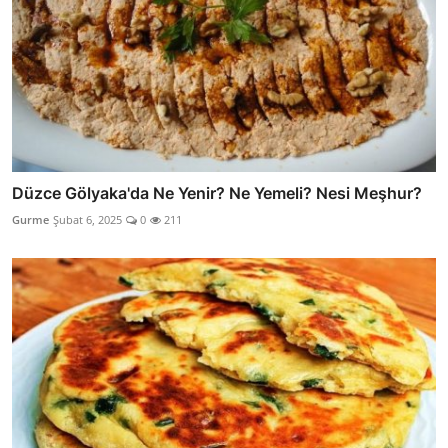
Düzce Gölyaka'da Ne Yenir? Ne Yemeli? Nesi Meşhur?
Gurme
Şubat 6, 2025
0
211