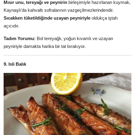
Mısır unu, tereyağı ve peynirin
birleşimiyle hazırlanan kuymak,
Kaynaşlı’da kahvaltı sofralarının vazgeçilmezlerindendir.
Sıcakken tüketildiğinde uzayan peyniriyle
oldukça iştah
açıcıdır.
Tadım Yorumu:
Bol tereyağlı, yoğun kıvamlı ve uzayan
peyniriyle damakta harika bir tat bırakıyor.
9. Isli Balık