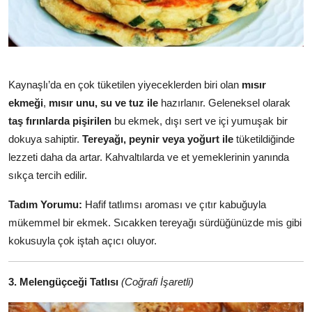
Kaynaşlı’da en çok tüketilen yiyeceklerden biri olan
mısır
ekmeği
,
mısır unu, su ve tuz ile
hazırlanır. Geleneksel olarak
taş fırınlarda pişirilen
bu ekmek, dışı sert ve içi yumuşak bir
dokuya sahiptir.
Tereyağı, peynir veya yoğurt ile
tüketildiğinde
lezzeti daha da artar. Kahvaltılarda ve et yemeklerinin yanında
sıkça tercih edilir.
Tadım Yorumu:
Hafif tatlımsı aroması ve çıtır kabuğuyla
mükemmel bir ekmek. Sıcakken tereyağı sürdüğünüzde mis gibi
kokusuyla çok iştah açıcı oluyor.
3. Melengüçceği Tatlısı
(Coğrafi İşaretli)