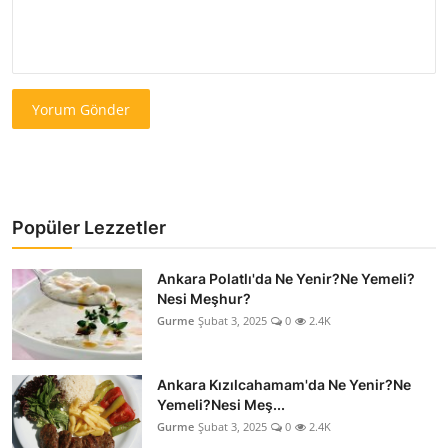
Yorum Gönder
Popüler Lezzetler
Ankara Polatlı'da Ne Yenir?Ne Yemeli?
Nesi Meşhur?
Gurme
Şubat 3, 2025
0
2.4K
Ankara Kızılcahamam'da Ne Yenir?Ne
Yemeli?Nesi Meş...
Gurme
Şubat 3, 2025
0
2.4K