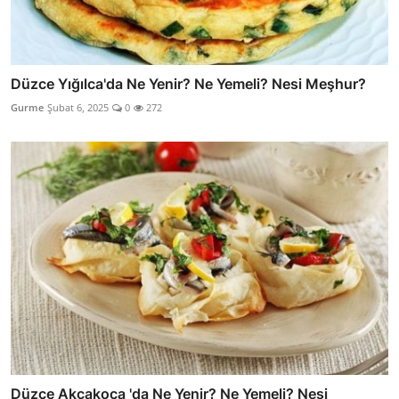
Düzce Yığılca'da Ne Yenir? Ne Yemeli? Nesi Meşhur?
Gurme
Şubat 6, 2025
0
272
Düzce Akçakoca 'da Ne Yenir? Ne Yemeli? Nesi