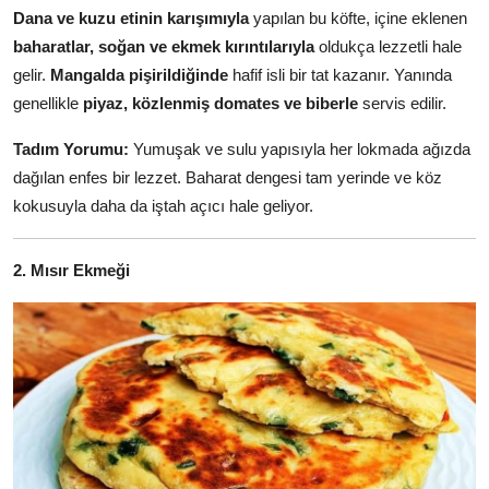
Dana ve kuzu etinin karışımıyla
yapılan bu köfte, içine eklenen
baharatlar, soğan ve ekmek kırıntılarıyla
oldukça lezzetli hale
gelir.
Mangalda pişirildiğinde
hafif isli bir tat kazanır. Yanında
genellikle
piyaz, közlenmiş domates ve biberle
servis edilir.
Tadım Yorumu:
Yumuşak ve sulu yapısıyla her lokmada ağızda
dağılan enfes bir lezzet. Baharat dengesi tam yerinde ve köz
kokusuyla daha da iştah açıcı hale geliyor.
2. Mısır Ekmeği