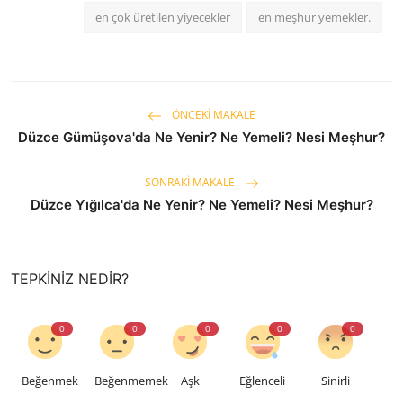
en çok üretilen yiyecekler
en meşhur yemekler.
ÖNCEKI MAKALE
Düzce Gümüşova'da Ne Yenir? Ne Yemeli? Nesi Meşhur?
SONRAKI MAKALE
Düzce Yığılca'da Ne Yenir? Ne Yemeli? Nesi Meşhur?
TEPKINIZ NEDIR?
0
0
0
0
0
Beğenmek
Beğenmemek
Aşk
Eğlenceli
Sinirli