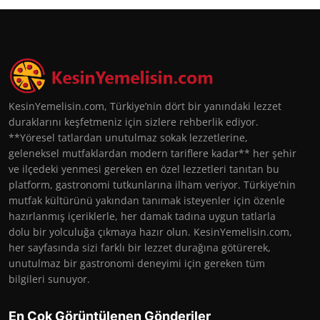
KesinYemelisin.com, Türkiye’nin dört bir yanındaki lezzet
duraklarını keşfetmeniz için sizlere rehberlik ediyor.
**Yöresel tatlardan unutulmaz sokak lezzetlerine,
geleneksel mutfaklardan modern tariflere kadar** her şehir
ve ilçedeki yenmesi gereken en özel lezzetleri tanıtan bu
platform, gastronomi tutkunlarına ilham veriyor. Türkiye’nin
mutfak kültürünü yakından tanımak isteyenler için özenle
hazırlanmış içeriklerle, her damak tadına uygun tatlarla
dolu bir yolculuğa çıkmaya hazır olun. KesinYemelisin.com,
her sayfasında sizi farklı bir lezzet durağına götürerek,
unutulmaz bir gastronomi deneyimi için gereken tüm
bilgileri sunuyor.
En Çok Görüntülenen Gönderiler