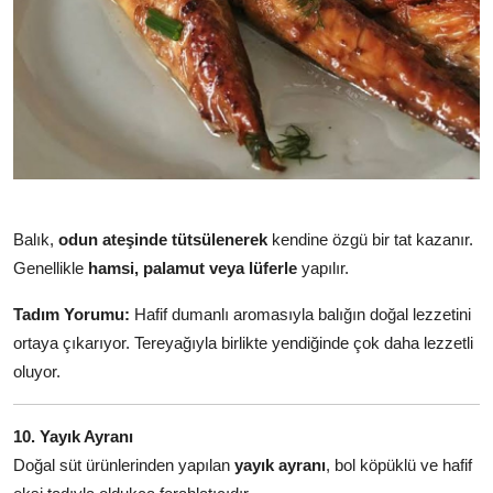
Balık,
odun ateşinde tütsülenerek
kendine özgü bir tat kazanır.
Genellikle
hamsi, palamut veya lüferle
yapılır.
Tadım Yorumu:
Hafif dumanlı aromasıyla balığın doğal lezzetini
ortaya çıkarıyor. Tereyağıyla birlikte yendiğinde çok daha lezzetli
oluyor.
10. Yayık Ayranı
Doğal süt ürünlerinden yapılan
yayık ayranı
, bol köpüklü ve hafif