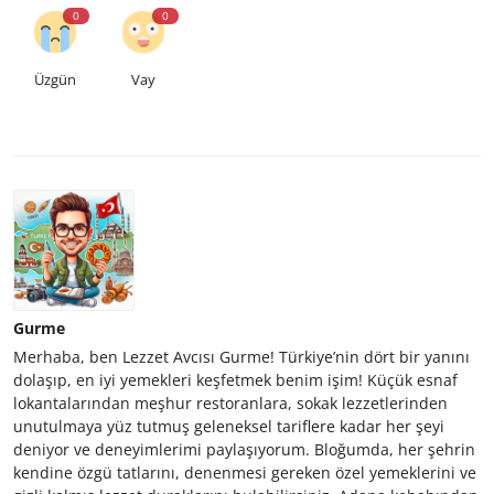
0
0
Üzgün
Vay
Gurme
Merhaba, ben Lezzet Avcısı Gurme! Türkiye’nin dört bir yanını
dolaşıp, en iyi yemekleri keşfetmek benim işim! Küçük esnaf
lokantalarından meşhur restoranlara, sokak lezzetlerinden
unutulmaya yüz tutmuş geleneksel tariflere kadar her şeyi
deniyor ve deneyimlerimi paylaşıyorum. Bloğumda, her şehrin
kendine özgü tatlarını, denenmesi gereken özel yemeklerini ve