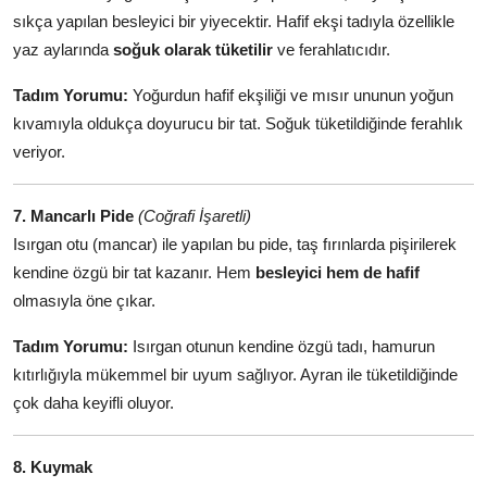
sıkça yapılan besleyici bir yiyecektir. Hafif ekşi tadıyla özellikle
yaz aylarında
soğuk olarak tüketilir
ve ferahlatıcıdır.
Tadım Yorumu:
Yoğurdun hafif ekşiliği ve mısır ununun yoğun
kıvamıyla oldukça doyurucu bir tat. Soğuk tüketildiğinde ferahlık
veriyor.
7. Mancarlı Pide
(Coğrafi İşaretli)
Isırgan otu (mancar) ile yapılan bu pide, taş fırınlarda pişirilerek
kendine özgü bir tat kazanır. Hem
besleyici hem de hafif
olmasıyla öne çıkar.
Tadım Yorumu:
Isırgan otunun kendine özgü tadı, hamurun
kıtırlığıyla mükemmel bir uyum sağlıyor. Ayran ile tüketildiğinde
çok daha keyifli oluyor.
8. Kuymak