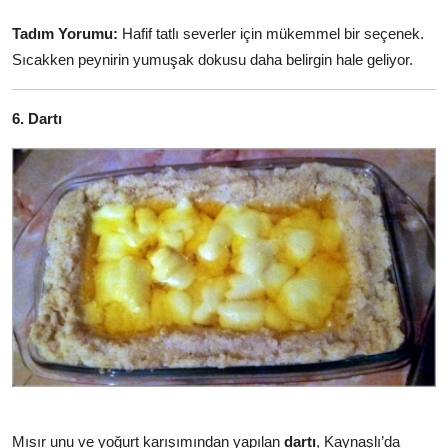
Tadım Yorumu:
Hafif tatlı severler için mükemmel bir seçenek.
Sıcakken peynirin yumuşak dokusu daha belirgin hale geliyor.
6. Dartı
Mısır unu ve yoğurt karışımından yapılan
dartı
, Kaynaşlı’da