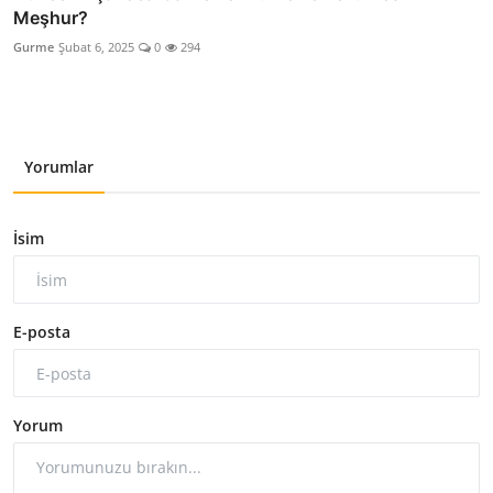
Meşhur?
Gurme
Şubat 6, 2025
0
294
Yorumlar
İsim
E-posta
Yorum