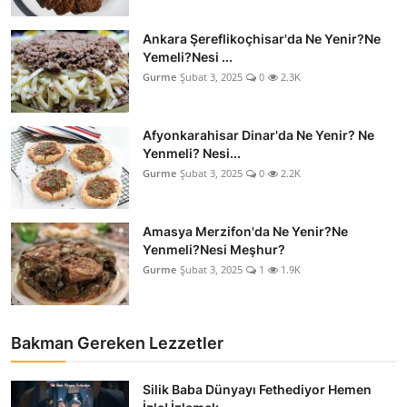
Ankara Şereflikoçhisar'da Ne Yenir?Ne
Yemeli?Nesi ...
Gurme
Şubat 3, 2025
0
2.3K
Afyonkarahisar Dinar'da Ne Yenir? Ne
Yenmeli? Nesi...
Gurme
Şubat 3, 2025
0
2.2K
Amasya Merzifon'da Ne Yenir?Ne
Yenmeli?Nesi Meşhur?
Gurme
Şubat 3, 2025
1
1.9K
Bakman Gereken Lezzetler
Silik Baba Dünyayı Fethediyor Hemen