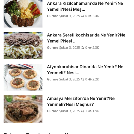
Ankara Kızılcahamam'da Ne Yenir?Ne
Yemeli?Nesi Meş...
Gurme
Şubat 3, 2025
0
2.4K
Ankara Şereflikoçhisar'da Ne Yenir?Ne
Yemeli?Nesi ...
Gurme
Şubat 3, 2025
0
2.3K
Afyonkarahisar Dinar'da Ne Yenir? Ne
Yenmeli? Nesi...
Gurme
Şubat 3, 2025
0
2.2K
Amasya Merzifon'da Ne Yenir?Ne
Yenmeli?Nesi Meşhur?
Gurme
Şubat 3, 2025
1
1.9K