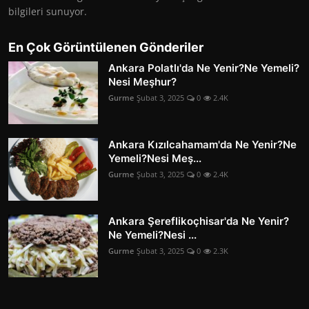
bilgileri sunuyor.
En Çok Görüntülenen Gönderiler
Ankara Polatlı'da Ne Yenir?Ne Yemeli?
Nesi Meşhur?
Gurme
Şubat 3, 2025
0
2.4K
Ankara Kızılcahamam'da Ne Yenir?Ne
Yemeli?Nesi Meş...
Gurme
Şubat 3, 2025
0
2.4K
Ankara Şereflikoçhisar'da Ne Yenir?
Ne Yemeli?Nesi ...
Gurme
Şubat 3, 2025
0
2.3K