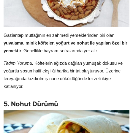
Gaziantep mutfağının en zahmetli yemeklerinden biri olan
yuvalama
,
minik köfteler, yoğurt ve nohut ile yapılan özel bir
yemektir.
Genellikle bayram sofralarında yer alır.
Tadım Yorumu:
Köftelerin ağızda dağılan yumuşak dokusu ve
yoğurtlu sosun hafif ekşiliği harika bir tat oluşturuyor. Üzerine
tereyağında kızdırılmış nane döküldüğünde lezzeti ikiye
katlanıyor.
5. Nohut Dürümü