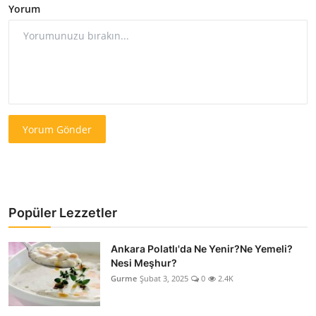
Yorum
Yorum Gönder
Popüler Lezzetler
Ankara Polatlı'da Ne Yenir?Ne Yemeli?
Nesi Meşhur?
Gurme
Şubat 3, 2025
0
2.4K