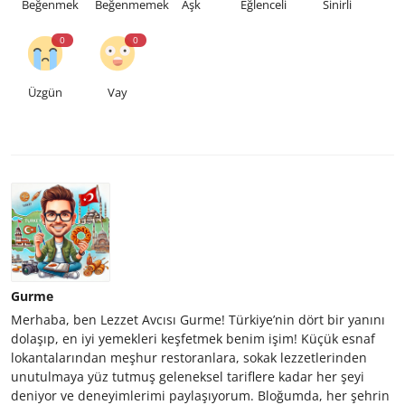
Beğenmek
Beğenmemek
Aşk
Eğlenceli
Sinirli
0
0
Üzgün
Vay
Gurme
Merhaba, ben Lezzet Avcısı Gurme! Türkiye’nin dört bir yanını
dolaşıp, en iyi yemekleri keşfetmek benim işim! Küçük esnaf
lokantalarından meşhur restoranlara, sokak lezzetlerinden
unutulmaya yüz tutmuş geleneksel tariflere kadar her şeyi
deniyor ve deneyimlerimi paylaşıyorum. Bloğumda, her şehrin