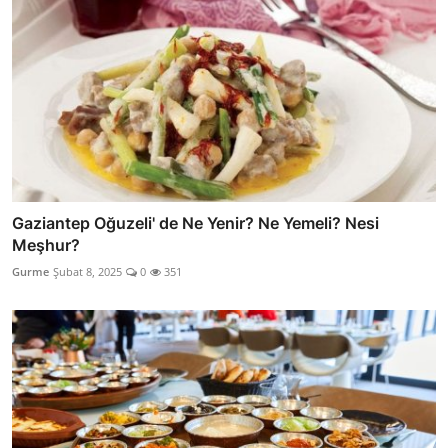
Gaziantep Oğuzeli' de Ne Yenir? Ne Yemeli? Nesi
Meşhur?
Gurme
Şubat 8, 2025
0
351