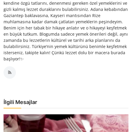
kendine özgü tatlarını, denenmesi gereken özel yemeklerini ve
gizli kalmış lezzet duraklarını bulabilirsiniz. Adana kebabından
Gaziantep baklavasına, Kayseri mantısından Rize
muhlamasına kadar damak çatlatan yemeklerin peşindeyim.
Benim için her tabak bir hikaye anlatır ve o hikayeyi keşfetmek
en büyük tutkum. Blogumda sadece yemek önerileri değil, aynı
zamanda bu lezzetlerin kültürel ve tarihi arka planlarını da
bulabilirsiniz. Türkiye’nin yemek kültürünü benimle keşfetmek
isterseniz, takipte kalın! Çünkü lezzet dolu bir macera burada
başlıyor!✨
İlgili Mesajlar