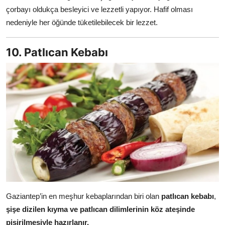
çorbayı oldukça besleyici ve lezzetli yapıyor. Hafif olması
nedeniyle her öğünde tüketilebilecek bir lezzet.
10. Patlıcan Kebabı
Gaziantep’in en meşhur kebaplarından biri olan
patlıcan kebabı
,
şişe dizilen kıyma ve patlıcan dilimlerinin köz ateşinde
pişirilmesiyle hazırlanır.