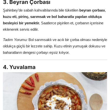
3. Beyran Çorbası
Şahinbey’de sabah kahvaltılarında bile tüketilen
beyran çorbası
,
kuzu eti, pirinç, sarımsak ve bol baharatla yapılan oldukça
besleyici bir yemektir.
Saatlerce pişirilen et, çorbanın içerisine
eklenerek servis edilir.
Tadım Yorumu:
Bol sarımsaklı ve acılı bir çorba olması nedeniyle
oldukça güçlü bir lezzete sahip. Kuzu etinin yumuşak dokusu ve
baharatların dengesi çorbayı eşsiz kılıyor.
4. Yuvalama