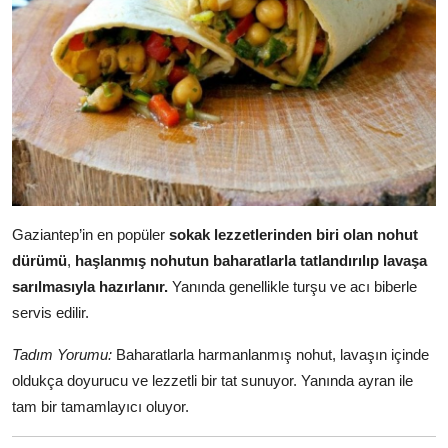
Gaziantep’in en popüler
sokak lezzetlerinden biri olan nohut
dürümü
,
haşlanmış nohutun baharatlarla tatlandırılıp lavaşa
sarılmasıyla hazırlanır.
Yanında genellikle turşu ve acı biberle
servis edilir.
Tadım Yorumu:
Baharatlarla harmanlanmış nohut, lavaşın içinde
oldukça doyurucu ve lezzetli bir tat sunuyor. Yanında ayran ile
tam bir tamamlayıcı oluyor.