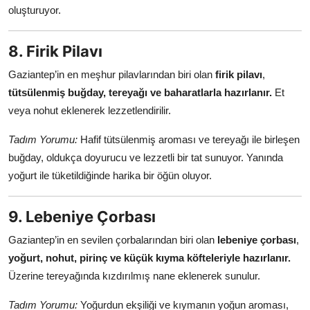
oluşturuyor.
8. Firik Pilavı
Gaziantep’in en meşhur pilavlarından biri olan
firik pilavı
,
tütsülenmiş buğday, tereyağı ve baharatlarla hazırlanır.
Et
veya nohut eklenerek lezzetlendirilir.
Tadım Yorumu:
Hafif tütsülenmiş aroması ve tereyağı ile birleşen
buğday, oldukça doyurucu ve lezzetli bir tat sunuyor. Yanında
yoğurt ile tüketildiğinde harika bir öğün oluyor.
9. Lebeniye Çorbası
Gaziantep’in en sevilen çorbalarından biri olan
lebeniye çorbası
,
yoğurt, nohut, pirinç ve küçük kıyma köfteleriyle hazırlanır.
Üzerine tereyağında kızdırılmış nane eklenerek sunulur.
Tadım Yorumu:
Yoğurdun ekşiliği ve kıymanın yoğun aroması,