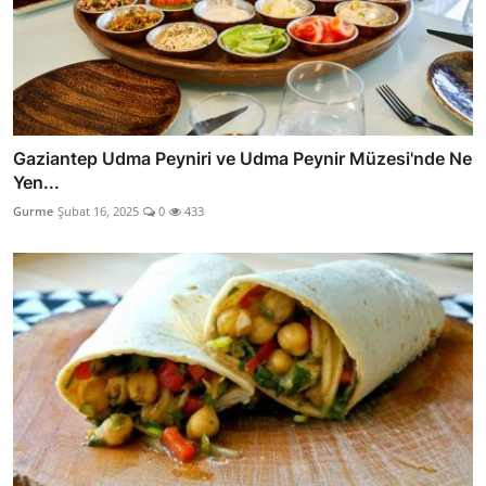
Gaziantep Udma Peyniri ve Udma Peynir Müzesi'nde Ne
Yen...
Gurme
Şubat 16, 2025
0
433