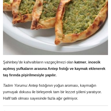
Şahinbey’de kahvaltıların vazgeçilmezi olan
katmer
,
incecik
açılmış yufkaların arasına Antep fıstığı ve kaymak eklenerek
taş fırında pişirilmesiyle yapılır.
Tadım Yorumu:
Antep fıstığının yoğun aroması, kaymağın
yumuşak dokusu ile birleşerek tam bir lezzet şöleni yaratıyor.
Hafif tatlı olması sayesinde fazla ağır gelmiyor.