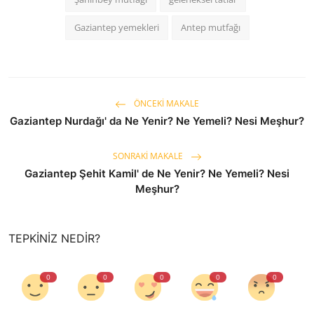
Gaziantep yemekleri
Antep mutfağı
ÖNCEKI MAKALE
Gaziantep Nurdağı' da Ne Yenir? Ne Yemeli? Nesi Meşhur?
SONRAKI MAKALE
Gaziantep Şehit Kamil' de Ne Yenir? Ne Yemeli? Nesi
Meşhur?
TEPKINIZ NEDIR?
0
0
0
0
0