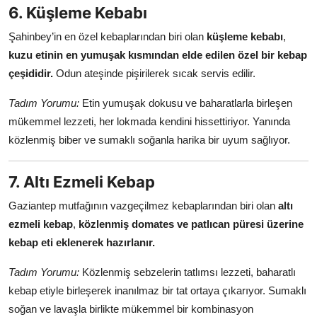
6. Küşleme Kebabı
Şahinbey’in en özel kebaplarından biri olan
küşleme kebabı
,
kuzu etinin en yumuşak kısmından elde edilen özel bir kebap
çeşididir.
Odun ateşinde pişirilerek sıcak servis edilir.
Tadım Yorumu:
Etin yumuşak dokusu ve baharatlarla birleşen
mükemmel lezzeti, her lokmada kendini hissettiriyor. Yanında
közlenmiş biber ve sumaklı soğanla harika bir uyum sağlıyor.
7. Altı Ezmeli Kebap
Gaziantep mutfağının vazgeçilmez kebaplarından biri olan
altı
ezmeli kebap
,
közlenmiş domates ve patlıcan püresi üzerine
kebap eti eklenerek hazırlanır.
Tadım Yorumu:
Közlenmiş sebzelerin tatlımsı lezzeti, baharatlı
kebap etiyle birleşerek inanılmaz bir tat ortaya çıkarıyor. Sumaklı
soğan ve lavaşla birlikte mükemmel bir kombinasyon