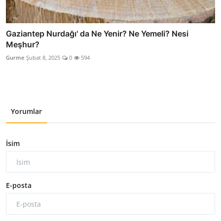
Gaziantep Nurdağı' da Ne Yenir? Ne Yemeli? Nesi
Meşhur?
Gurme
Şubat 8, 2025
0
594
Yorumlar
İsim
E-posta