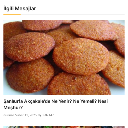
İlgili Mesajlar
Şanlıurfa Akçakale'de Ne Yenir? Ne Yemeli? Nesi
Meşhur?
Gurme
Şubat 11, 2025
0
147