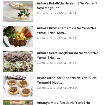
Ankara Polatlı'da Ne Yenir?Ne Yemeli?
Nesi Meşhur?
Gurme
Şubat 3, 2025
0
2.4K
Ankara Kızılcahamam'da Ne Yenir?Ne
Yemeli?Nesi Meş...
Gurme
Şubat 3, 2025
0
2.4K
Ankara Şereflikoçhisar'da Ne Yenir?Ne
Yemeli?Nesi ...
Gurme
Şubat 3, 2025
0
2.3K
Afyonkarahisar Dinar'da Ne Yenir? Ne
Yenmeli? Nesi...
Gurme
Şubat 3, 2025
0
2.2K
Amasya Merzifon'da Ne Yenir?Ne