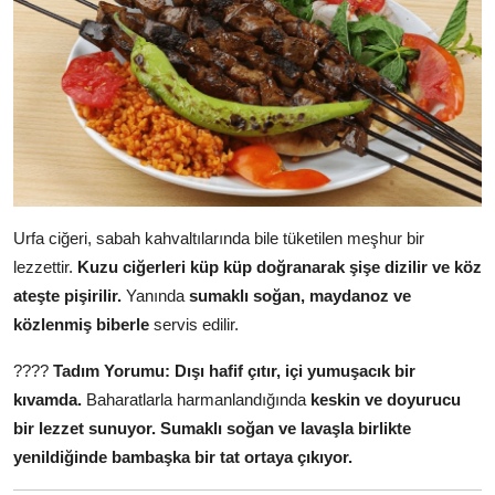
Urfa ciğeri, sabah kahvaltılarında bile tüketilen meşhur bir
lezzettir.
Kuzu ciğerleri küp küp doğranarak şişe dizilir ve köz
ateşte pişirilir.
Yanında
sumaklı soğan, maydanoz ve
közlenmiş biberle
servis edilir.
????
Tadım Yorumu:
Dışı hafif çıtır, içi yumuşacık bir
kıvamda.
Baharatlarla harmanlandığında
keskin ve doyurucu
bir lezzet sunuyor.
Sumaklı soğan ve lavaşla birlikte
yenildiğinde bambaşka bir tat ortaya çıkıyor.