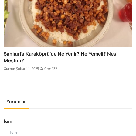
Şanlıurfa Karaköprü'de Ne Yenir? Ne Yemeli? Nesi
Meşhur?
Gurme
Şubat 11, 2025
0
132
Yorumlar
İsim