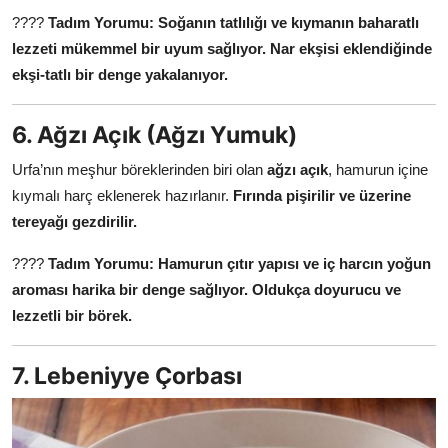
????
Tadım Yorumu:
Soğanın tatlılığı ve kıymanın baharatlı
lezzeti mükemmel bir uyum sağlıyor.
Nar ekşisi eklendiğinde
ekşi-tatlı bir denge yakalanıyor.
6. Ağzı Açık (Ağzı Yumuk)
Urfa’nın meşhur böreklerinden biri olan
ağzı açık
, hamurun içine
kıymalı harç eklenerek hazırlanır.
Fırında pişirilir ve üzerine
tereyağı gezdirilir.
????
Tadım Yorumu:
Hamurun çıtır yapısı ve iç harcın yoğun
aroması harika bir denge sağlıyor.
Oldukça doyurucu ve
lezzetli bir börek.
7. Lebeniyye Çorbası