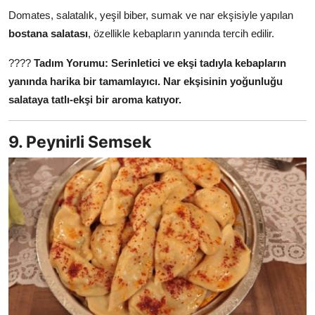
Domates, salatalık, yeşil biber, sumak ve nar ekşisiyle yapılan
bostana salatası
, özellikle kebapların yanında tercih edilir.
????
Tadım Yorumu:
Serinletici ve ekşi tadıyla kebapların
yanında harika bir tamamlayıcı.
Nar ekşisinin yoğunluğu
salataya tatlı-ekşi bir aroma katıyor.
9. Peynirli Semsek