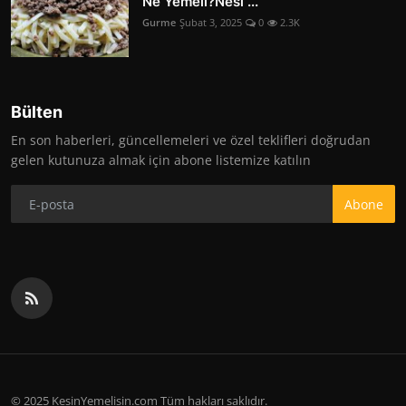
Ne Yemeli?Nesi ...
Gurme
Şubat 3, 2025
0
2.3K
Bülten
En son haberleri, güncellemeleri ve özel teklifleri doğrudan
gelen kutunuza almak için abone listemize katılın
Abone
© 2025 KesinYemelisin.com Tüm hakları saklıdır.