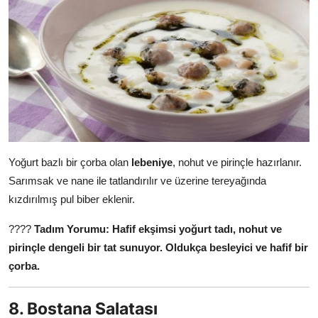
Yoğurt bazlı bir çorba olan
lebeniye
, nohut ve pirinçle hazırlanır.
Sarımsak ve nane ile tatlandırılır ve üzerine tereyağında
kızdırılmış pul biber eklenir.
????
Tadım Yorumu:
Hafif ekşimsi yoğurt tadı, nohut ve
pirinçle dengeli bir tat sunuyor.
Oldukça besleyici ve hafif bir
çorba.
8. Bostana Salatası