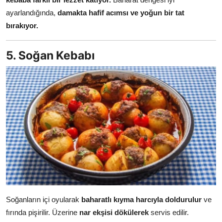
ayarlandığında,
damakta hafif acımsı ve yoğun bir tat
bırakıyor.
5. Soğan Kebabı
Soğanların içi oyularak
baharatlı kıyma harcıyla doldurulur
ve
fırında pişirilir. Üzerine
nar ekşisi dökülerek
servis edilir.