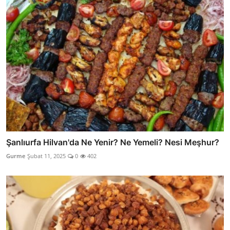
Şanlıurfa Hilvan'da Ne Yenir? Ne Yemeli? Nesi Meşhur?
Gurme
Şubat 11, 2025
0
402