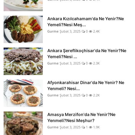
Ankara Kızılcahamam'da Ne Yenir?Ne
Yemeli?Nesi Meş...
Gurme
Şubat 3, 2025
0
2.4K
Ankara Şereflikoçhisar'da Ne Yenir?Ne
Yemeli?Nesi ...
Gurme
Şubat 3, 2025
0
2.3K
Afyonkarahisar Dinar'da Ne Yenir? Ne
Yenmeli? Nesi...
Gurme
Şubat 3, 2025
0
2.2K
Amasya Merzifon'da Ne Yenir?Ne
Yenmeli?Nesi Meşhur?
Gurme
Şubat 3, 2025
1
1.9K