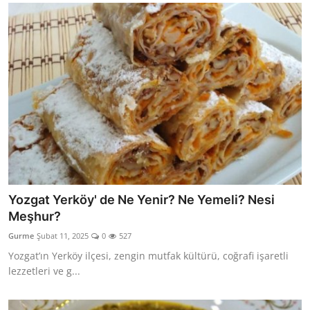
Yozgat Yerköy' de Ne Yenir? Ne Yemeli? Nesi
Meşhur?
Gurme
Şubat 11, 2025
0
527
Yozgat’ın Yerköy ilçesi, zengin mutfak kültürü, coğrafi işaretli
lezzetleri ve g...