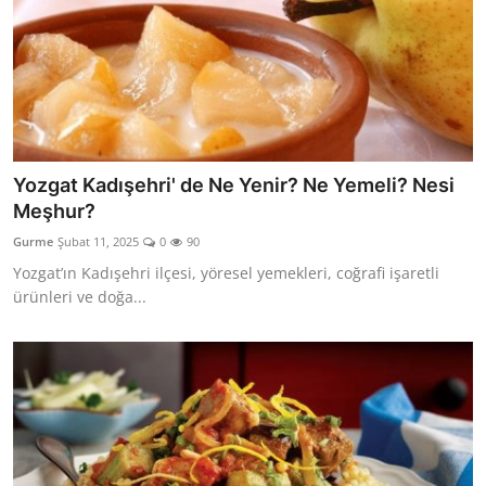
Yozgat Kadışehri' de Ne Yenir? Ne Yemeli? Nesi
Meşhur?
Gurme
Şubat 11, 2025
0
90
Yozgat’ın Kadışehri ilçesi, yöresel yemekleri, coğrafi işaretli
ürünleri ve doğa...