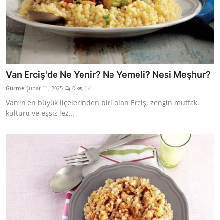
Van Erciş'de Ne Yenir? Ne Yemeli? Nesi Meşhur?
Gurme
Şubat 11, 2025
0
1K
Van’ın en büyük ilçelerinden biri olan Erciş, zengin mutfak
kültürü ve eşsiz lez...