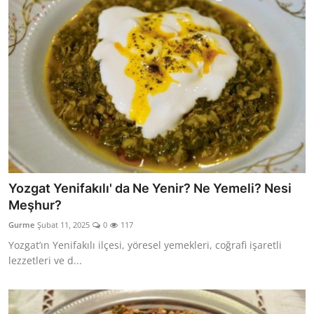
Yozgat Yenifakılı' da Ne Yenir? Ne Yemeli? Nesi
Meşhur?
Gurme
Şubat 11, 2025
0
117
Yozgat’ın Yenifakılı ilçesi, yöresel yemekleri, coğrafi işaretli
lezzetleri ve d...