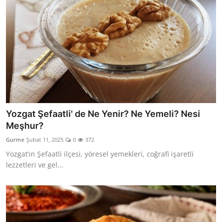
Yozgat Şefaatli' de Ne Yenir? Ne Yemeli? Nesi
Meşhur?
Gurme
Şubat 11, 2025
0
372
Yozgat’ın Şefaatli ilçesi, yöresel yemekleri, coğrafi işaretli
lezzetleri ve gel...