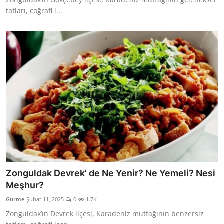
tatları, coğrafi i...
Zonguldak Devrek' de Ne Yenir? Ne Yemeli? Nesi
Meşhur?
Gurme
Şubat 11, 2025
0
1.7K
Zonguldak’ın Devrek ilçesi, Karadeniz mutfağının benzersiz