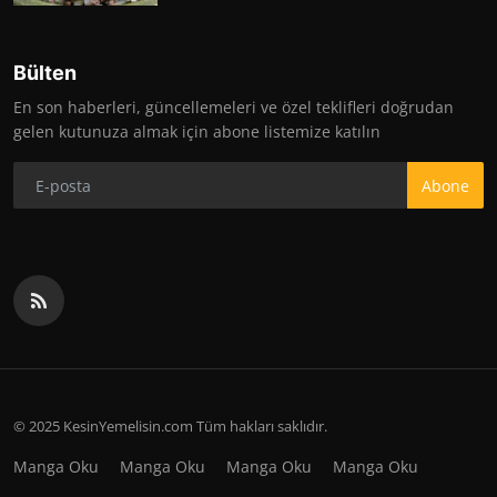
Bülten
En son haberleri, güncellemeleri ve özel teklifleri doğrudan
gelen kutunuza almak için abone listemize katılın
Abone
© 2025 KesinYemelisin.com Tüm hakları saklıdır.
Manga Oku
Manga Oku
Manga Oku
Manga Oku