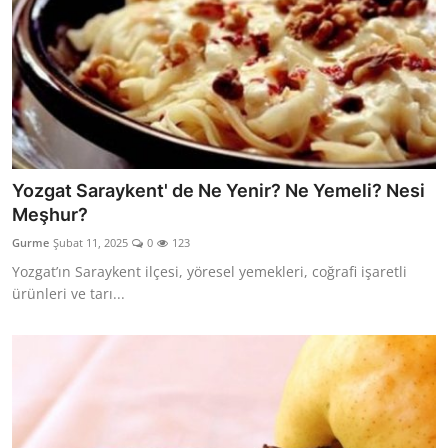
Yozgat Saraykent' de Ne Yenir? Ne Yemeli? Nesi
Meşhur?
Gurme
Şubat 11, 2025
0
123
Yozgat’ın Saraykent ilçesi, yöresel yemekleri, coğrafi işaretli
ürünleri ve tarı...