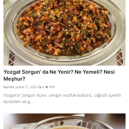
Yozgat Sorgun' da Ne Yenir? Ne Yemeli? Nesi
Meşhur?
Gurme
Şubat 11, 2025
0
939
Yozgat’ın Sorgun ilçesi, zengin mutfak kültürü, coğrafi işaretli
lezzetleri ve g...