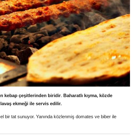
n kebap çeşitlerinden biridir
.
Baharatlı kıyma, közde
avaş ekmeği ile servis edilir.
l bir tat sunuyor. Yanında közlenmiş domates ve biber ile