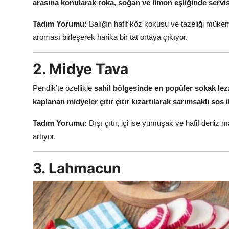
arasına konularak roka, soğan ve limon eşliğinde servis 
Tadım Yorumu:
Balığın hafif köz kokusu ve tazeliği mükemm
aroması birleşerek harika bir tat ortaya çıkıyor.
2. Midye Tava
Pendik’te özellikle
sahil bölgesinde en popüler sokak lezz
kaplanan midyeler çıtır çıtır kızartılarak sarımsaklı sos il
Tadım Yorumu:
Dışı çıtır, içi ise yumuşak ve hafif deniz
artıyor.
3. Lahmacun