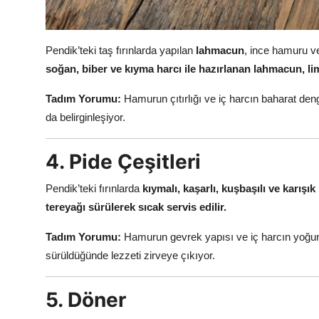
Pendik’teki taş fırınlarda yapılan
lahmacun
, ince hamuru ve
soğan, biber ve kıyma harcı ile hazırlanan lahmacun, l
Tadım Yorumu:
Hamurun çıtırlığı ve iç harcın baharat de
da belirginleşiyor.
4. Pide Çeşitleri
Pendik’teki fırınlarda
kıymalı, kaşarlı, kuşbaşılı ve karışı
tereyağı sürülerek sıcak servis edilir.
Tadım Yorumu:
Hamurun gevrek yapısı ve iç harcın yoğun 
sürüldüğünde lezzeti zirveye çıkıyor.
5. Döner