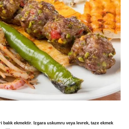
ri balık ekmektir
.
Izgara uskumru veya levrek, taze ekmek