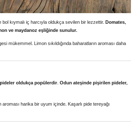
 bol kıymalı iç harcıyla oldukça sevilen bir lezzettir.
Domates,
imon ve maydanoz eşliğinde sunulur.
ngesi mükemmel. Limon sıkıldığında baharatların aroması daha
k pideler oldukça popülerdir
.
Odun ateşinde pişirilen pideler,
aroması harika bir uyum içinde. Kaşarlı pide tereyağı