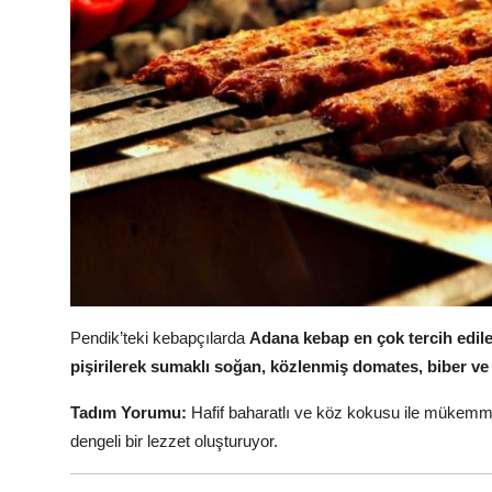
Pendik’teki kebapçılarda
Adana kebap en çok tercih edile
pişirilerek sumaklı soğan, közlenmiş domates, biber ve l
Tadım Yorumu:
Hafif baharatlı ve köz kokusu ile mükemme
dengeli bir lezzet oluşturuyor.