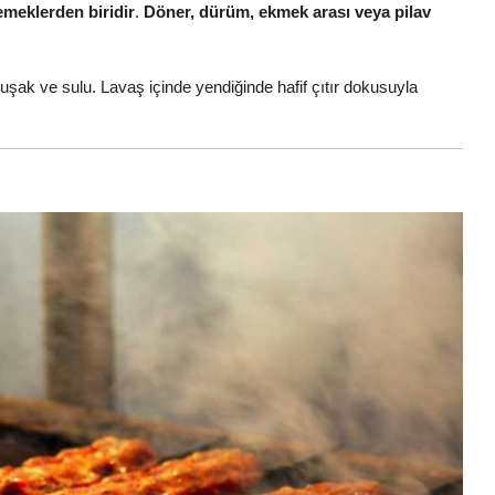
emeklerden biridir
.
Döner, dürüm, ekmek arası veya pilav
uşak ve sulu. Lavaş içinde yendiğinde hafif çıtır dokusuyla