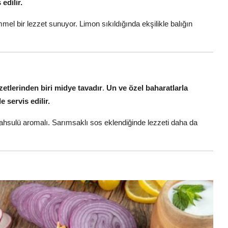
edilir.
el bir lezzet sunuyor. Limon sıkıldığında ekşilikle balığın
etlerinden biri midye tavadır
.
Un ve özel baharatlarla
e servis edilir.
 mahsulü aromalı. Sarımsaklı sos eklendiğinde lezzeti daha da