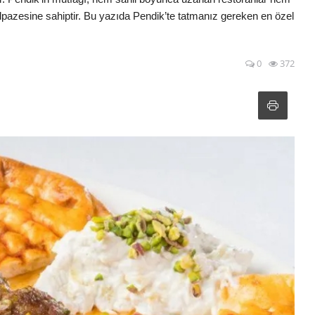
yelpazesine sahiptir. Bu yazıda Pendik’te tatmanız gereken en özel
0
372