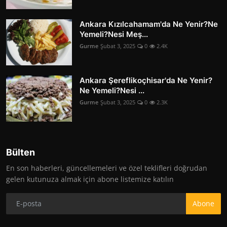
Ankara Kızılcahamam'da Ne Yenir?Ne
Yemeli?Nesi Meş...
Gurme
Şubat 3, 2025
0
2.4K
Ankara Şereflikoçhisar'da Ne Yenir?
Ne Yemeli?Nesi ...
Gurme
Şubat 3, 2025
0
2.3K
Bülten
En son haberleri, güncellemeleri ve özel teklifleri doğrudan
gelen kutunuza almak için abone listemize katılın
Abone