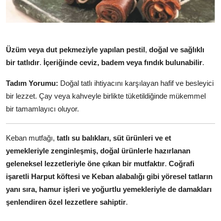
Üzüm veya dut pekmeziyle yapılan pestil
,
doğal ve sağlıklı
bir tatlıdır
.
İçeriğinde ceviz, badem veya fındık bulunabilir
.
Tadım Yorumu:
Doğal tatlı ihtiyacını karşılayan hafif ve besleyici
bir lezzet. Çay veya kahveyle birlikte tüketildiğinde mükemmel
bir tamamlayıcı oluyor.
Keban mutfağı,
tatlı su balıkları, süt ürünleri ve et
yemekleriyle zenginleşmiş, doğal ürünlerle hazırlanan
geleneksel lezzetleriyle öne çıkan bir mutfaktır
.
Coğrafi
işaretli Harput köftesi ve Keban alabalığı gibi yöresel tatların
yanı sıra, hamur işleri ve yoğurtlu yemekleriyle de damakları
şenlendiren özel lezzetlere sahiptir
.