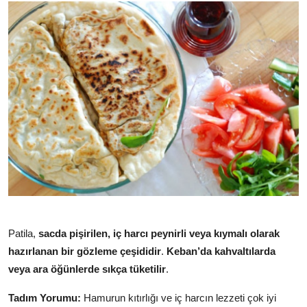
Patila,
sacda pişirilen, iç harcı peynirli veya kıymalı olarak
hazırlanan bir gözleme çeşididir
.
Keban’da kahvaltılarda
veya ara öğünlerde sıkça tüketilir
.
Tadım Yorumu:
Hamurun kıtırlığı ve iç harcın lezzeti çok iyi