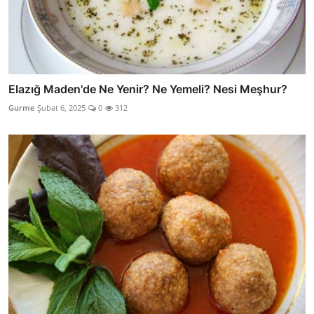
Elazığ Maden'de Ne Yenir? Ne Yemeli? Nesi Meşhur?
Gurme
Şubat 6, 2025
0
312