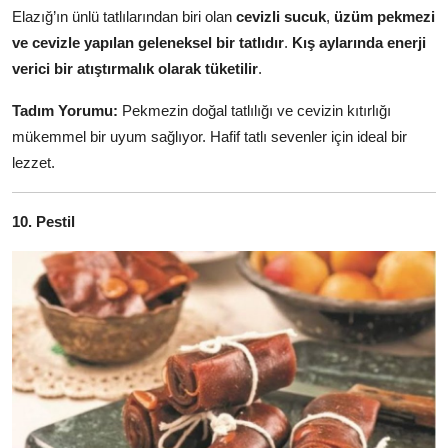
Elazığ’ın ünlü tatlılarından biri olan
cevizli sucuk
,
üzüm pekmezi
ve cevizle yapılan geleneksel bir tatlıdır
.
Kış aylarında enerji
verici bir atıştırmalık olarak tüketilir
.
Tadım Yorumu:
Pekmezin doğal tatlılığı ve cevizin kıtırlığı
mükemmel bir uyum sağlıyor. Hafif tatlı sevenler için ideal bir
lezzet.
10. Pestil