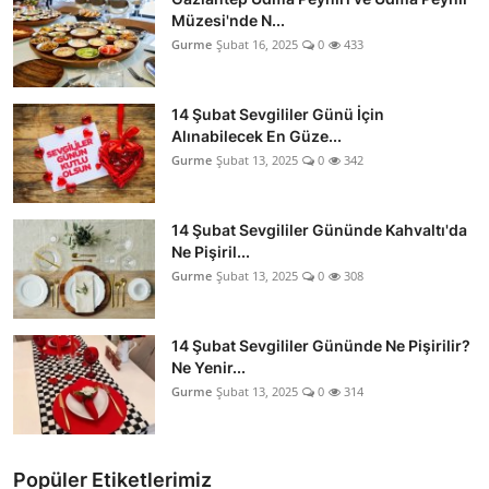
Müzesi'nde N...
Gurme
Şubat 16, 2025
0
433
14 Şubat Sevgililer Günü İçin
Alınabilecek En Güze...
Gurme
Şubat 13, 2025
0
342
14 Şubat Sevgililer Gününde Kahvaltı'da
Ne Pişiril...
Gurme
Şubat 13, 2025
0
308
14 Şubat Sevgililer Gününde Ne Pişirilir?
Ne Yenir...
Gurme
Şubat 13, 2025
0
314
Popüler Etiketlerimiz