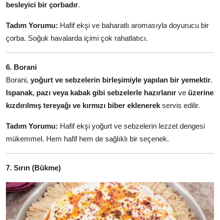
besleyici bir çorbadır
.
Tadım Yorumu:
Hafif ekşi ve baharatlı aromasıyla doyurucu bir
çorba. Soğuk havalarda içimi çok rahatlatıcı.
6. Borani
Borani,
yoğurt ve sebzelerin birleşimiyle yapılan bir yemektir
.
Ispanak, pazı veya kabak gibi sebzelerle hazırlanır
ve
üzerine
kızdırılmış tereyağı ve kırmızı biber eklenerek
servis edilir.
Tadım Yorumu:
Hafif ekşi yoğurt ve sebzelerin lezzet dengesi
mükemmel. Hem hafif hem de sağlıklı bir seçenek.
7. Sırın (Bükme)