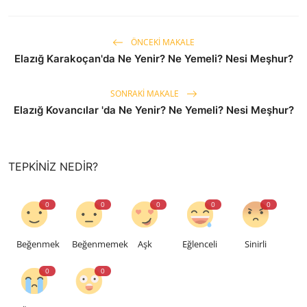
ÖNCEKI MAKALE
Elazığ Karakoçan'da Ne Yenir? Ne Yemeli? Nesi Meşhur?
SONRAKI MAKALE
Elazığ Kovancılar 'da Ne Yenir? Ne Yemeli? Nesi Meşhur?
TEPKINIZ NEDIR?
0
0
0
0
0
Beğenmek
Beğenmemek
Aşk
Eğlenceli
Sinirli
0
0