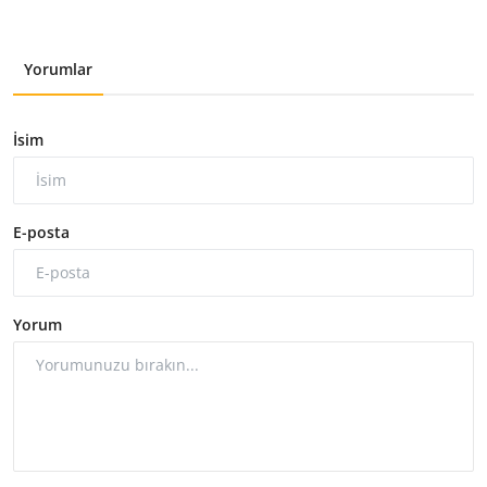
Yorumlar
İsim
E-posta
Yorum