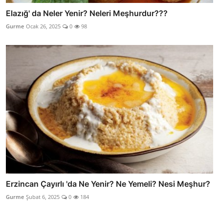
Elazığ' da Neler Yenir? Neleri Meşhurdur???
Gurme
Ocak 26, 2025
0
98
Erzincan Çayırlı 'da Ne Yenir? Ne Yemeli? Nesi Meşhur?
Gurme
Şubat 6, 2025
0
184