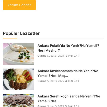
Yorum Gönder
Popüler Lezzetler
Ankara Polatlı'da Ne Yenir?Ne Yemeli?
Nesi Meşhur?
Gurme
Şubat 3, 2025
0
2.4K
Ankara Kızılcahamam'da Ne Yenir?Ne
Yemeli?Nesi Meş...
Gurme
Şubat 3, 2025
0
2.4K
Ankara Şereflikoçhisar'da Ne Yenir?Ne
Yemeli?Nesi ...
Gurme
Şubat 3, 2025
0
2.3K