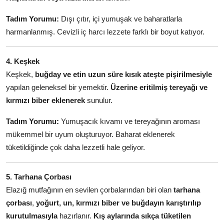
Tadım Yorumu:
Dışı çıtır, içi yumuşak ve baharatlarla
harmanlanmış. Cevizli iç harcı lezzete farklı bir boyut katıyor.
4. Keşkek
Keşkek,
buğday ve etin uzun süre kısık ateşte pişirilmesiyle
yapılan geleneksel bir yemektir.
Üzerine eritilmiş tereyağı ve
kırmızı biber eklenerek
sunulur.
Tadım Yorumu:
Yumuşacık kıvamı ve tereyağının aroması
mükemmel bir uyum oluşturuyor. Baharat eklenerek
tüketildiğinde çok daha lezzetli hale geliyor.
5. Tarhana Çorbası
Elazığ mutfağının en sevilen çorbalarından biri olan
tarhana
çorbası
,
yoğurt, un, kırmızı biber ve buğdayın karıştırılıp
kurutulmasıyla
hazırlanır.
Kış aylarında sıkça tüketilen