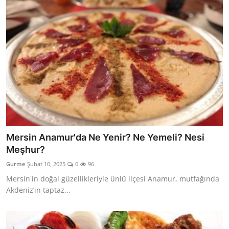
Mersin Anamur'da Ne Yenir? Ne Yemeli? Nesi
Meşhur?
Gurme
Şubat 10, 2025
0
96
Mersin'in doğal güzellikleriyle ünlü ilçesi Anamur, mutfağında
Akdeniz’in taptaz...