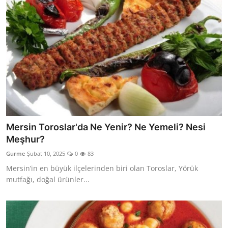
Mersin Toroslar'da Ne Yenir? Ne Yemeli? Nesi
Meşhur?
Gurme
Şubat 10, 2025
0
83
Mersin’in en büyük ilçelerinden biri olan Toroslar, Yörük
mutfağı, doğal ürünler...