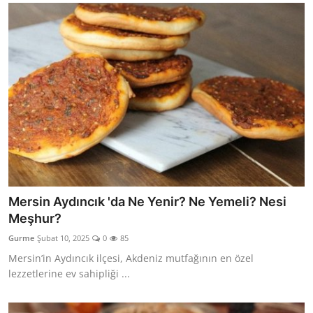
Mersin Aydıncık 'da Ne Yenir? Ne Yemeli? Nesi
Meşhur?
Gurme
Şubat 10, 2025
0
85
Mersin’in Aydıncık ilçesi, Akdeniz mutfağının en özel
lezzetlerine ev sahipliği ...