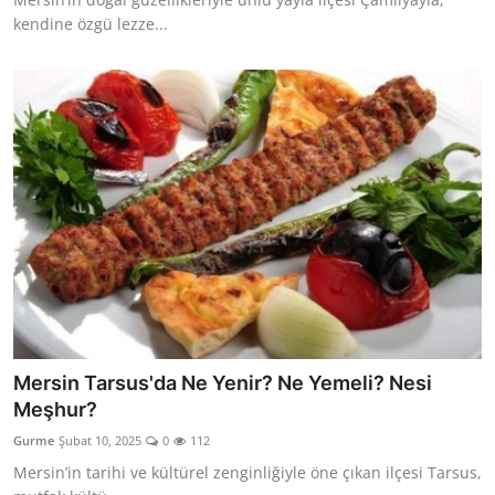
kendine özgü lezze...
Mersin Tarsus'da Ne Yenir? Ne Yemeli? Nesi
Meşhur?
Gurme
Şubat 10, 2025
0
112
Mersin’in tarihi ve kültürel zenginliğiyle öne çıkan ilçesi Tarsus,