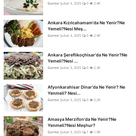
Gurme
Şubat 3, 2025
0
2.4K
Ankara Kızılcahamam'da Ne Yenir?Ne
Yemeli?Nesi Meş...
Gurme
Şubat 3, 2025
0
2.4K
Ankara Şereflikoçhisar'da Ne Yenir?Ne
Yemeli?Nesi ...
Gurme
Şubat 3, 2025
0
2.3K
Afyonkarahisar Dinar'da Ne Yenir? Ne
Yenmeli? Nesi...
Gurme
Şubat 3, 2025
0
2.2K
Amasya Merzifon'da Ne Yenir?Ne
Yenmeli?Nesi Meşhur?
Gurme
Şubat 3, 2025
1
1.9K