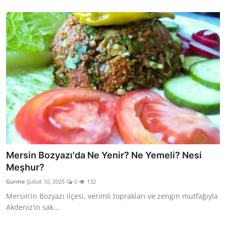
Mersin Bozyazı'da Ne Yenir? Ne Yemeli? Nesi
Meşhur?
Gurme
Şubat 10, 2025
0
132
Mersin’in Bozyazı ilçesi, verimli toprakları ve zengin mutfağıyla
Akdeniz’in sak...