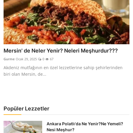
Mersin' de Neler Yenir? Neleri Meşhurdur???
Gurme
Ocak 29, 2025
0
67
Akdeniz mutfağının en özel lezzetlerine sahip şehirlerinden
biri olan Mersin, de...
Popüler Lezzetler
Ankara Polatlı'da Ne Yenir?Ne Yemeli?
Nesi Meşhur?