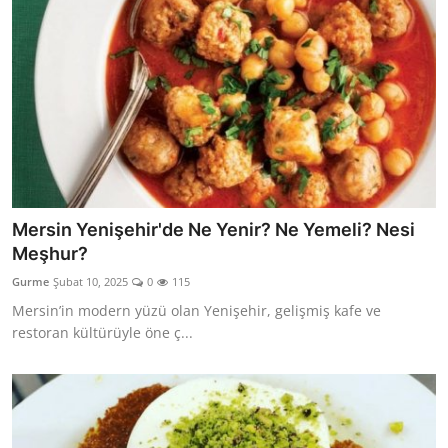
Mersin Yenişehir'de Ne Yenir? Ne Yemeli? Nesi
Meşhur?
Gurme
Şubat 10, 2025
0
115
Mersin’in modern yüzü olan Yenişehir, gelişmiş kafe ve
restoran kültürüyle öne ç...