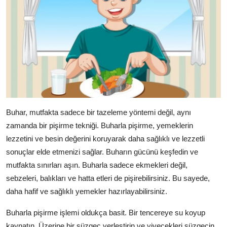
Buhar, mutfakta sadece bir tazeleme yöntemi değil, aynı
zamanda bir pişirme tekniği. Buharla pişirme, yemeklerin
lezzetini ve besin değerini koruyarak daha sağlıklı ve lezzetli
sonuçlar elde etmenizi sağlar. Buharın gücünü keşfedin ve
mutfakta sınırları aşın. Buharla sadece ekmekleri değil,
sebzeleri, balıkları ve hatta etleri de pişirebilirsiniz. Bu sayede,
daha hafif ve sağlıklı yemekler hazırlayabilirsiniz.
Buharla pişirme işlemi oldukça basit. Bir tencereye su koyup
kaynatın. Üzerine bir süzgeç yerleştirin ve yiyecekleri süzgecin