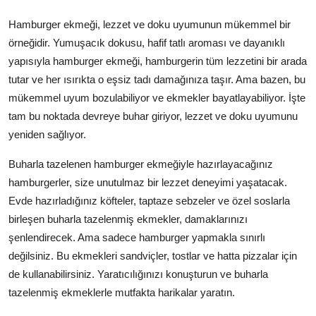
Hamburger ekmeği, lezzet ve doku uyumunun mükemmel bir
örneğidir. Yumuşacık dokusu, hafif tatlı aroması ve dayanıklı
yapısıyla hamburger ekmeği, hamburgerin tüm lezzetini bir arada
tutar ve her ısırıkta o eşsiz tadı damağınıza taşır. Ama bazen, bu
mükemmel uyum bozulabiliyor ve ekmekler bayatlayabiliyor. İşte
tam bu noktada devreye buhar giriyor, lezzet ve doku uyumunu
yeniden sağlıyor.
Buharla tazelenen hamburger ekmeğiyle hazırlayacağınız
hamburgerler, size unutulmaz bir lezzet deneyimi yaşatacak.
Evde hazırladığınız köfteler, taptaze sebzeler ve özel soslarla
birleşen buharla tazelenmiş ekmekler, damaklarınızı
şenlendirecek. Ama sadece hamburger yapmakla sınırlı
değilsiniz. Bu ekmekleri sandviçler, tostlar ve hatta pizzalar için
de kullanabilirsiniz. Yaratıcılığınızı konuşturun ve buharla
tazelenmiş ekmeklerle mutfakta harikalar yaratın.