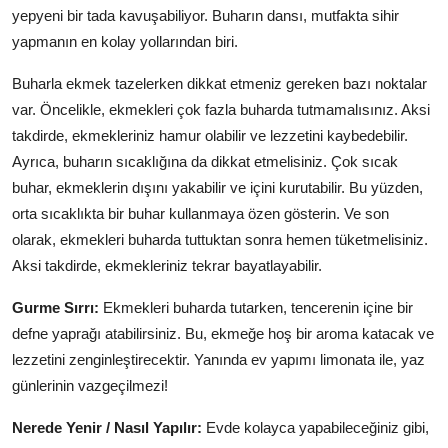
yepyeni bir tada kavuşabiliyor. Buharın dansı, mutfakta sihir
yapmanın en kolay yollarından biri.
Buharla ekmek tazelerken dikkat etmeniz gereken bazı noktalar
var. Öncelikle, ekmekleri çok fazla buharda tutmamalısınız. Aksi
takdirde, ekmekleriniz hamur olabilir ve lezzetini kaybedebilir.
Ayrıca, buharın sıcaklığına da dikkat etmelisiniz. Çok sıcak
buhar, ekmeklerin dışını yakabilir ve içini kurutabilir. Bu yüzden,
orta sıcaklıkta bir buhar kullanmaya özen gösterin. Ve son
olarak, ekmekleri buharda tuttuktan sonra hemen tüketmelisiniz.
Aksi takdirde, ekmekleriniz tekrar bayatlayabilir.
Gurme Sırrı:
Ekmekleri buharda tutarken, tencerenin içine bir
defne yaprağı atabilirsiniz. Bu, ekmeğe hoş bir aroma katacak ve
lezzetini zenginleştirecektir. Yanında ev yapımı limonata ile, yaz
günlerinin vazgeçilmezi!
Nerede Yenir / Nasıl Yapılır:
Evde kolayca yapabileceğiniz gibi,