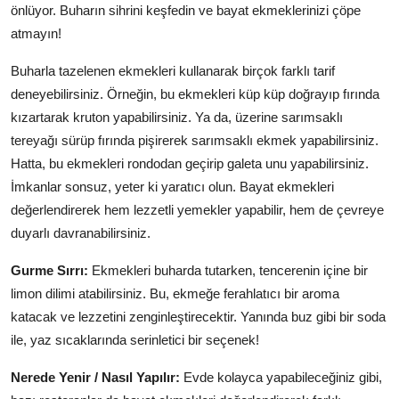
önlüyor. Buharın sihrini keşfedin ve bayat ekmeklerinizi çöpe
atmayın!
Buharla tazelenen ekmekleri kullanarak birçok farklı tarif
deneyebilirsiniz. Örneğin, bu ekmekleri küp küp doğrayıp fırında
kızartarak kruton yapabilirsiniz. Ya da, üzerine sarımsaklı
tereyağı sürüp fırında pişirerek sarımsaklı ekmek yapabilirsiniz.
Hatta, bu ekmekleri rondodan geçirip galeta unu yapabilirsiniz.
İmkanlar sonsuz, yeter ki yaratıcı olun. Bayat ekmekleri
değerlendirerek hem lezzetli yemekler yapabilir, hem de çevreye
duyarlı davranabilirsiniz.
Gurme Sırrı:
Ekmekleri buharda tutarken, tencerenin içine bir
limon dilimi atabilirsiniz. Bu, ekmeğe ferahlatıcı bir aroma
katacak ve lezzetini zenginleştirecektir. Yanında buz gibi bir soda
ile, yaz sıcaklarında serinletici bir seçenek!
Nerede Yenir / Nasıl Yapılır:
Evde kolayca yapabileceğiniz gibi,