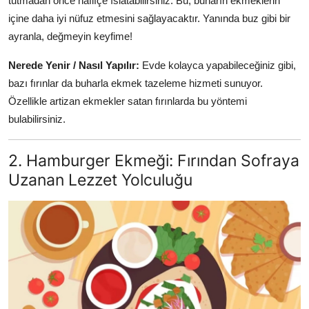
tutmadan önce hafifçe ıslatabilirsiniz. Bu, buharın ekmeklerin
içine daha iyi nüfuz etmesini sağlayacaktır. Yanında buz gibi bir
ayranla, değmeyin keyfime!
Nerede Yenir / Nasıl Yapılır:
Evde kolayca yapabileceğiniz gibi,
bazı fırınlar da buharla ekmek tazeleme hizmeti sunuyor.
Özellikle artizan ekmekler satan fırınlarda bu yöntemi
bulabilirsiniz.
2. Hamburger Ekmeği: Fırından Sofraya
Uzanan Lezzet Yolculuğu