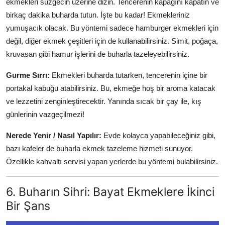
ekmekleri süzgecin üzerine dizin. Tencerenin kapağını kapatın ve
birkaç dakika buharda tutun. İşte bu kadar! Ekmekleriniz
yumuşacık olacak. Bu yöntemi sadece hamburger ekmekleri için
değil, diğer ekmek çeşitleri için de kullanabilirsiniz. Simit, poğaça,
kruvasan gibi hamur işlerini de buharla tazeleyebilirsiniz.
Gurme Sırrı:
Ekmekleri buharda tutarken, tencerenin içine bir
portakal kabuğu atabilirsiniz. Bu, ekmeğe hoş bir aroma katacak
ve lezzetini zenginleştirecektir. Yanında sıcak bir çay ile, kış
günlerinin vazgeçilmezi!
Nerede Yenir / Nasıl Yapılır:
Evde kolayca yapabileceğiniz gibi,
bazı kafeler de buharla ekmek tazeleme hizmeti sunuyor.
Özellikle kahvaltı servisi yapan yerlerde bu yöntemi bulabilirsiniz.
6. Buharın Sihri: Bayat Ekmeklere İkinci
Bir Şans