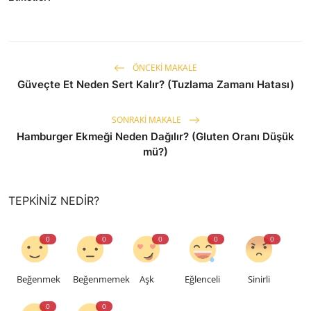
ÖNCEKI MAKALE
Güveçte Et Neden Sert Kalır? (Tuzlama Zamanı Hatası)
SONRAKI MAKALE
Hamburger Ekmeği Neden Dağılır? (Gluten Oranı Düşük
mü?)
TEPKINIZ NEDIR?
0
0
0
0
0
Beğenmek
Beğenmemek
Aşk
Eğlenceli
Sinirli
0
0