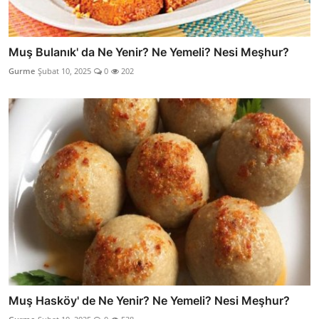
Muş Bulanık' da Ne Yenir? Ne Yemeli? Nesi Meşhur?
Gurme
Şubat 10, 2025
0
202
Muş Hasköy' de Ne Yenir? Ne Yemeli? Nesi Meşhur?