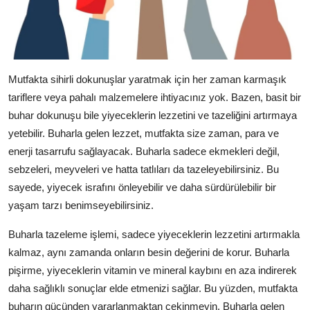
Mutfakta sihirli dokunuşlar yaratmak için her zaman karmaşık
tariflere veya pahalı malzemelere ihtiyacınız yok. Bazen, basit bir
buhar dokunuşu bile yiyeceklerin lezzetini ve tazeliğini artırmaya
yetebilir. Buharla gelen lezzet, mutfakta size zaman, para ve
enerji tasarrufu sağlayacak. Buharla sadece ekmekleri değil,
sebzeleri, meyveleri ve hatta tatlıları da tazeleyebilirsiniz. Bu
sayede, yiyecek israfını önleyebilir ve daha sürdürülebilir bir
yaşam tarzı benimseyebilirsiniz.
Buharla tazeleme işlemi, sadece yiyeceklerin lezzetini artırmakla
kalmaz, aynı zamanda onların besin değerini de korur. Buharla
pişirme, yiyeceklerin vitamin ve mineral kaybını en aza indirerek
daha sağlıklı sonuçlar elde etmenizi sağlar. Bu yüzden, mutfakta
buharın gücünden yararlanmaktan çekinmeyin. Buharla gelen