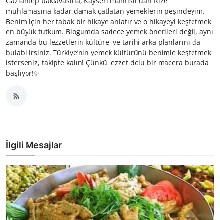
Gaziantep baklavasına, Kayseri mantısından Rize
muhlamasına kadar damak çatlatan yemeklerin peşindeyim.
Benim için her tabak bir hikaye anlatır ve o hikayeyi keşfetmek
en büyük tutkum. Blogumda sadece yemek önerileri değil, aynı
zamanda bu lezzetlerin kültürel ve tarihi arka planlarını da
bulabilirsiniz. Türkiye’nin yemek kültürünü benimle keşfetmek
isterseniz, takipte kalın! Çünkü lezzet dolu bir macera burada
başlıyor!✨
İlgili Mesajlar