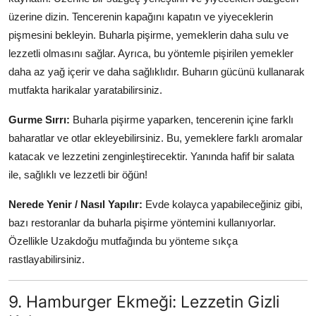
üzerine dizin. Tencerenin kapağını kapatın ve yiyeceklerin
pişmesini bekleyin. Buharla pişirme, yemeklerin daha sulu ve
lezzetli olmasını sağlar. Ayrıca, bu yöntemle pişirilen yemekler
daha az yağ içerir ve daha sağlıklıdır. Buharın gücünü kullanarak
mutfakta harikalar yaratabilirsiniz.
Gurme Sırrı:
Buharla pişirme yaparken, tencerenin içine farklı
baharatlar ve otlar ekleyebilirsiniz. Bu, yemeklere farklı aromalar
katacak ve lezzetini zenginleştirecektir. Yanında hafif bir salata
ile, sağlıklı ve lezzetli bir öğün!
Nerede Yenir / Nasıl Yapılır:
Evde kolayca yapabileceğiniz gibi,
bazı restoranlar da buharla pişirme yöntemini kullanıyorlar.
Özellikle Uzakdoğu mutfağında bu yönteme sıkça
rastlayabilirsiniz.
9. Hamburger Ekmeği: Lezzetin Gizli