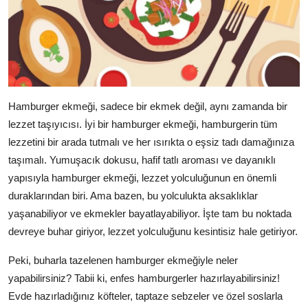
Hamburger ekmeği, sadece bir ekmek değil, aynı zamanda bir
lezzet taşıyıcısı. İyi bir hamburger ekmeği, hamburgerin tüm
lezzetini bir arada tutmalı ve her ısırıkta o eşsiz tadı damağınıza
taşımalı. Yumuşacık dokusu, hafif tatlı aroması ve dayanıklı
yapısıyla hamburger ekmeği, lezzet yolculuğunun en önemli
duraklarından biri. Ama bazen, bu yolculukta aksaklıklar
yaşanabiliyor ve ekmekler bayatlayabiliyor. İşte tam bu noktada
devreye buhar giriyor, lezzet yolculuğunu kesintisiz hale getiriyor.
Peki, buharla tazelenen hamburger ekmeğiyle neler
yapabilirsiniz? Tabii ki, enfes hamburgerler hazırlayabilirsiniz!
Evde hazırladığınız köfteler, taptaze sebzeler ve özel soslarla