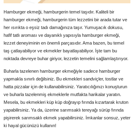
Hamburger ekmeği, hamburgerin temel taşıdır. Kaliteli bir
hamburger ekmeği, hamburgerin tüm lezzetini bir arada tutar ve
her ısırıkta o eşsiz tadı damağınıza taşır. Yumuşacık dokusu,
hafif tatlı aroması ve dayanıklı yapısıyla hamburger ekmeği,
lezzet deneyiminin en önemli parçasıdır. Ama bazen, bu temel
taş çatlayabiliyor ve ekmekler bayatlayabiliyor. İşte tam bu
noktada devreye buhar giriyor, lezzetin temelini sağlamlaştırıyor.
Buharla tazelenen hamburger ekmeğiyle sadece hamburger
yapmakla sınırlı değilsiniz. Bu ekmekleri sandviçler, tostlar ve
hatta pizzalar için de kullanabilirsiniz. Yaratıcılığınızı konuşturun
ve buharla tazelenmiş ekmeklerle mutfakta harikalar yaratın.
Mesela, bu ekmekleri küp küp doğrayıp fırında kızartarak kruton
yapabilirsiniz. Ya da, üzerine sarımsaklı tereyağı sürüp fırında
pişirerek sarımsaklı ekmek yapabilirsiniz. İmkanlar sonsuz, yeter
ki hayal gücünüzü kullanın!