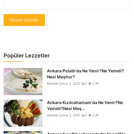
Yorum Gönder
Popüler Lezzetler
Ankara Polatlı'da Ne Yenir?Ne Yemeli?
Nesi Meşhur?
Gurme
Şubat 3, 2025
0
2.4K
Ankara Kızılcahamam'da Ne Yenir?Ne
Yemeli?Nesi Meş...
Gurme
Şubat 3, 2025
0
2.4K