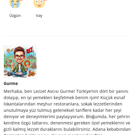
Üzgün
Vay
Gurme
Merhaba, ben Lezzet Avcısı Gurme! Türkiye’nin dört bir yanını
dolaşıp, en iyi yemekleri keşfetmek benim işim! Küçük esnaf
lokantalarından meşhur restoranlara, sokak lezzetlerinden
unutulmaya yüz tutmuş geleneksel tariflere kadar her şeyi
deniyor ve deneyimlerimi paylaşıyorum. Bloğumda, her şehrin
kendine özgü tatlarını, denenmesi gereken özel yemeklerini ve
gizli kalmış lezzet duraklarını bulabilirsiniz. Adana kebabından