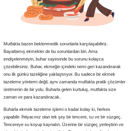
Mutfakta bazen beklenmedik sorunlarla karşılaşabiliriz.
Bayatlamış ekmekler de bu sorunlardan biri. Ama
endişelenmeyin, buhar sayesinde bu sorunu kolayca
çözebilirsiniz. Buhar, ekmeğin içindeki nemi geri kazandırarak
onu ilk günkü tazeliğine yaklaştırıyor. Bu sadece bir ekmek
tazeleme yöntemi değil, aynı zamanda mutfakta pratik çözümler
üretmenin de bir yolu. Buharla gelen kurtuluş, mutfakta size
zaman ve para kazandıracak.
Buharla ekmek tazeleme işlemi o kadar kolay ki, herkes
yapabilir. İhtiyacınız olan tek şey bir tencere, su ve bir süzgeç.
Tencereye su koyup kaynatın. Üzerine bir süzgeç yerleştirin ve