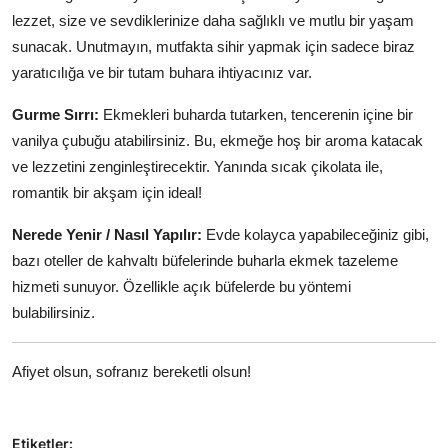
lezzet, size ve sevdiklerinize daha sağlıklı ve mutlu bir yaşam
sunacak. Unutmayın, mutfakta sihir yapmak için sadece biraz
yaratıcılığa ve bir tutam buhara ihtiyacınız var.
Gurme Sırrı:
Ekmekleri buharda tutarken, tencerenin içine bir
vanilya çubuğu atabilirsiniz. Bu, ekmeğe hoş bir aroma katacak
ve lezzetini zenginleştirecektir. Yanında sıcak çikolata ile,
romantik bir akşam için ideal!
Nerede Yenir / Nasıl Yapılır:
Evde kolayca yapabileceğiniz gibi,
bazı oteller de kahvaltı büfelerinde buharla ekmek tazeleme
hizmeti sunuyor. Özellikle açık büfelerde bu yöntemi
bulabilirsiniz.
Afiyet olsun, sofranız bereketli olsun!
Etiketler: