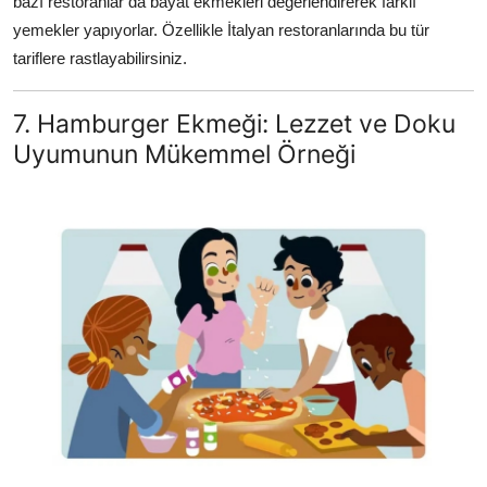
bazı restoranlar da bayat ekmekleri değerlendirerek farklı
yemekler yapıyorlar. Özellikle İtalyan restoranlarında bu tür
tariflere rastlayabilirsiniz.
7. Hamburger Ekmeği: Lezzet ve Doku
Uyumunun Mükemmel Örneği