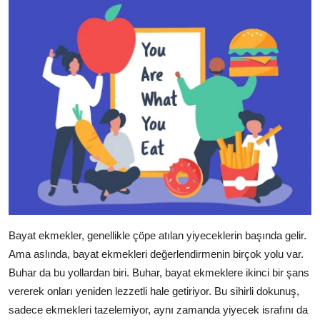
Bayat ekmekler, genellikle çöpe atılan yiyeceklerin başında gelir.
Ama aslında, bayat ekmekleri değerlendirmenin birçok yolu var.
Buhar da bu yollardan biri. Buhar, bayat ekmeklere ikinci bir şans
vererek onları yeniden lezzetli hale getiriyor. Bu sihirli dokunuş,
sadece ekmekleri tazelemiyor, aynı zamanda yiyecek israfını da