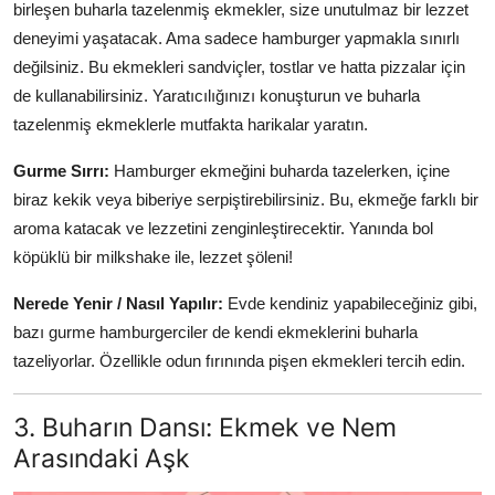
birleşen buharla tazelenmiş ekmekler, size unutulmaz bir lezzet
deneyimi yaşatacak. Ama sadece hamburger yapmakla sınırlı
değilsiniz. Bu ekmekleri sandviçler, tostlar ve hatta pizzalar için
de kullanabilirsiniz. Yaratıcılığınızı konuşturun ve buharla
tazelenmiş ekmeklerle mutfakta harikalar yaratın.
Gurme Sırrı:
Hamburger ekmeğini buharda tazelerken, içine
biraz kekik veya biberiye serpiştirebilirsiniz. Bu, ekmeğe farklı bir
aroma katacak ve lezzetini zenginleştirecektir. Yanında bol
köpüklü bir milkshake ile, lezzet şöleni!
Nerede Yenir / Nasıl Yapılır:
Evde kendiniz yapabileceğiniz gibi,
bazı gurme hamburgerciler de kendi ekmeklerini buharla
tazeliyorlar. Özellikle odun fırınında pişen ekmekleri tercih edin.
3. Buharın Dansı: Ekmek ve Nem
Arasındaki Aşk