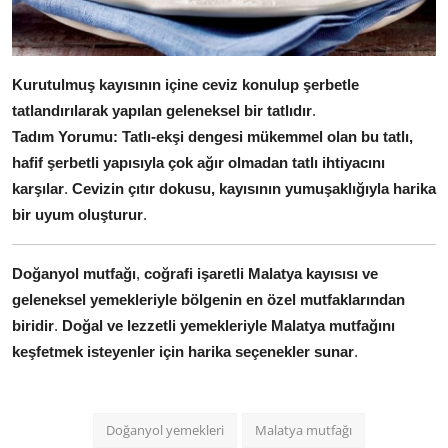
Kurutulmuş kayısının içine ceviz konulup şerbetle
tatlandırılarak yapılan geleneksel bir tatlıdır
.
Tadım Yorumu:
Tatlı-ekşi dengesi mükemmel olan bu tatlı,
hafif şerbetli yapısıyla çok ağır olmadan tatlı ihtiyacını
karşılar
.
Cevizin çıtır dokusu, kayısının yumuşaklığıyla harika
bir uyum oluşturur
.
Doğanyol mutfağı
,
coğrafi işaretli Malatya kayısısı ve
geleneksel yemekleriyle bölgenin en özel mutfaklarından
biridir
.
Doğal ve lezzetli yemekleriyle Malatya mutfağını
keşfetmek isteyenler için harika seçenekler sunar
.
Doğanyol yemekleri
Malatya mutfağı