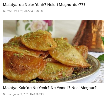
Malatya' da Neler Yenir? Neleri Meşhurdur???
Gurme
Ocak 29, 2025
0
68
Malatya Kale'de Ne Yenir? Ne Yemeli? Nesi Meşhur?
Gurme
Şubat 9, 2025
0
243