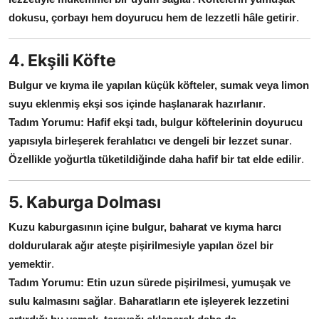
dokusu, çorbayı hem doyurucu hem de lezzetli hâle getirir
.
4. Ekşili Köfte
Bulgur ve kıyma ile yapılan küçük köfteler, sumak veya limon
suyu eklenmiş ekşi sos içinde haşlanarak hazırlanır
.
Tadım Yorumu:
Hafif ekşi tadı, bulgur köftelerinin doyurucu
yapısıyla birleşerek ferahlatıcı ve dengeli bir lezzet sunar
.
Özellikle yoğurtla tüketildiğinde daha hafif bir tat elde edilir
.
5. Kaburga Dolması
Kuzu kaburgasının içine bulgur, baharat ve kıyma harcı
doldurularak ağır ateşte pişirilmesiyle yapılan özel bir
yemektir
.
Tadım Yorumu:
Etin uzun sürede pişirilmesi, yumuşak ve
sulu kalmasını sağlar
.
Baharatların ete işleyerek lezzetini