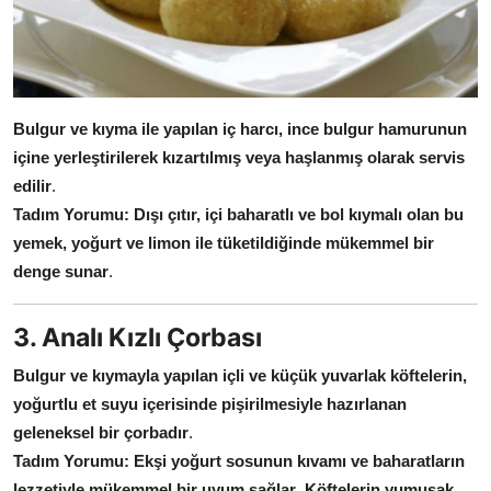
Bulgur ve kıyma ile yapılan iç harcı, ince bulgur hamurunun
içine yerleştirilerek kızartılmış veya haşlanmış olarak servis
edilir
.
Tadım Yorumu:
Dışı çıtır, içi baharatlı ve bol kıymalı olan bu
yemek, yoğurt ve limon ile tüketildiğinde mükemmel bir
denge sunar
.
3. Analı Kızlı Çorbası
Bulgur ve kıymayla yapılan içli ve küçük yuvarlak köftelerin,
yoğurtlu et suyu içerisinde pişirilmesiyle hazırlanan
geleneksel bir çorbadır
.
Tadım Yorumu:
Ekşi yoğurt sosunun kıvamı ve baharatların
lezzetiyle mükemmel bir uyum sağlar
.
Köftelerin yumuşak