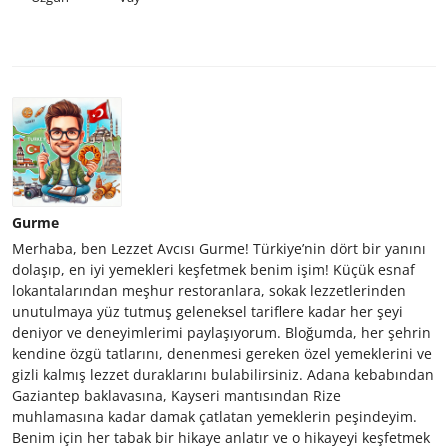
Gurme
Merhaba, ben Lezzet Avcısı Gurme! Türkiye’nin dört bir yanını
dolaşıp, en iyi yemekleri keşfetmek benim işim! Küçük esnaf
lokantalarından meşhur restoranlara, sokak lezzetlerinden
unutulmaya yüz tutmuş geleneksel tariflere kadar her şeyi
deniyor ve deneyimlerimi paylaşıyorum. Bloğumda, her şehrin
kendine özgü tatlarını, denenmesi gereken özel yemeklerini ve
gizli kalmış lezzet duraklarını bulabilirsiniz. Adana kebabından
Gaziantep baklavasına, Kayseri mantısından Rize
muhlamasına kadar damak çatlatan yemeklerin peşindeyim.
Benim için her tabak bir hikaye anlatır ve o hikayeyi keşfetmek