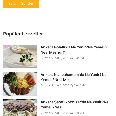
Yorum Gönder
Popüler Lezzetler
Ankara Polatlı'da Ne Yenir?Ne Yemeli?
Nesi Meşhur?
Gurme
Şubat 3, 2025
0
2.4K
Ankara Kızılcahamam'da Ne Yenir?Ne
Yemeli?Nesi Meş...
Gurme
Şubat 3, 2025
0
2.4K
Ankara Şereflikoçhisar'da Ne Yenir?Ne
Yemeli?Nesi ...
Gurme
Şubat 3, 2025
0
2.3K