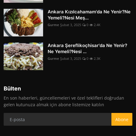
Ankara Kızılcahamam'da Ne Yenir?Ne
Yemeli?Nesi Meş...
Gurme
Şubat 3, 2025
0
2.4K
Ankara Şereflikoçhisar'da Ne Yenir?
Ne Yemeli?Nesi ...
Gurme
Şubat 3, 2025
0
2.3K
Bülten
En son haberleri, güncellemeleri ve özel teklifleri doğrudan
gelen kutunuza almak için abone listemize katılın
Abone