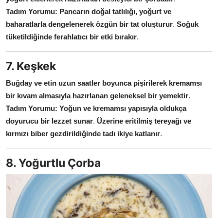
Tadım Yorumu:
Pancarın doğal tatlılığı, yoğurt ve
baharatlarla dengelenerek özgün bir tat oluşturur
.
Soğuk
tüketildiğinde ferahlatıcı bir etki bırakır
.
7. Keşkek
Buğday ve etin uzun saatler boyunca pişirilerek kremamsı
bir kıvam almasıyla hazırlanan geleneksel bir yemektir
.
Tadım Yorumu:
Yoğun ve kremamsı yapısıyla oldukça
doyurucu bir lezzet sunar
.
Üzerine eritilmiş tereyağı ve
kırmızı biber gezdirildiğinde tadı ikiye katlanır
.
8. Yoğurtlu Çorba