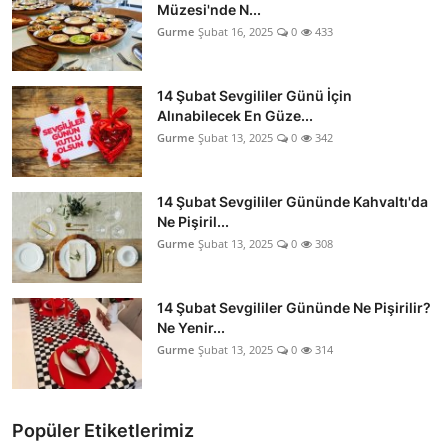
Müzesi'nde N...
Gurme
Şubat 16, 2025
0
433
14 Şubat Sevgililer Günü İçin
Alınabilecek En Güze...
Gurme
Şubat 13, 2025
0
342
14 Şubat Sevgililer Gününde Kahvaltı'da
Ne Pişiril...
Gurme
Şubat 13, 2025
0
308
14 Şubat Sevgililer Gününde Ne Pişirilir?
Ne Yenir...
Gurme
Şubat 13, 2025
0
314
Popüler Etiketlerimiz