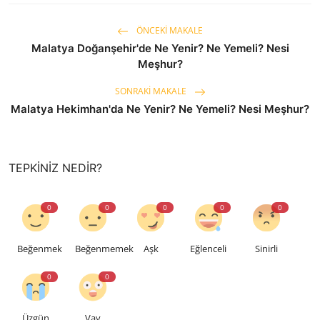
ÖNCEKI MAKALE
Malatya Doğanşehir'de Ne Yenir? Ne Yemeli? Nesi
Meşhur?
SONRAKI MAKALE
Malatya Hekimhan'da Ne Yenir? Ne Yemeli? Nesi Meşhur?
TEPKINIZ NEDIR?
0
0
0
0
0
Beğenmek
Beğenmemek
Aşk
Eğlenceli
Sinirli
0
0
Üzgün
Vay