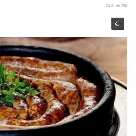
0
258