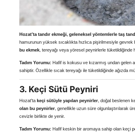
Hozat’ta tandır ekmeği, geleneksel yöntemlerle taş tandır
hamurunun yüksek sıcaklıkta hızlıca pişirilmesiyle gevrek 
bu ekmek
, tereyağı veya yöresel peynirlerle tüketildiğinde 
Tadım Yorumu:
Hafif is kokusu ve kızarmış undan gelen a
sahiptir. Özellikle sıcak tereyağı ile tüketildiğinde ağızda m
3. Keçi Sütü Peyniri
Hozat’ta
keçi sütüyle yapılan peynirler
, doğal beslenen ke
olan bu peynirler
, genellikle uzun süre olgunlaştırılarak üre
cevizle birlikte de yenir.
Tadım Yorumu:
Hafif keskin bir aromaya sahip olan keçi pe