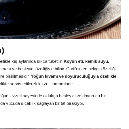
n)
ellikle kış aylarında sıkça tüketilir.
Koyun eti, kemik suyu,
ması ve besleyici özelliğiyle bilinir. Çorti’nin en belirgin özelliği,
re pişirilmesidir.
Yoğun kıvamı ve doyuruculuğuyla özellikle
rlikte servis edilerek lezzeti tamamlanır.
 yoğun lezzeti sayesinde oldukça besleyici ve doyurucu bir
a vücuda sıcaklık sağlayan bir tat bırakıyor.