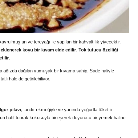
 kavrulmuş un ve tereyağı ile yapılan bir kahvaltılık yiyecektir.
eklenerek koyu bir kıvam elde edilir
.
Tok tutucu özelliği
tilir
.
la ağızda dağılan yumuşak bir kıvama sahip. Sade haliyle
lı hale de getirilebiliyor.
gur pilavı
, tandır ekmeğiyle ve yanında yoğurtla tüketilir.
un hafif toprak kokusuyla birleşerek doyurucu bir yemek haline