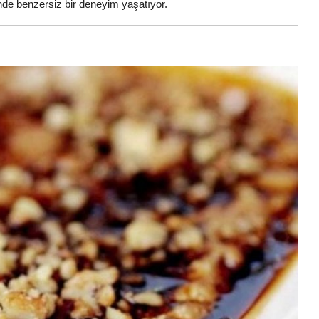
inde benzersiz bir deneyim yaşatıyor.