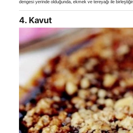
dengesi yerinde olduğunda, ekmek ve tereyağı ile birleştiğ
4. Kavut