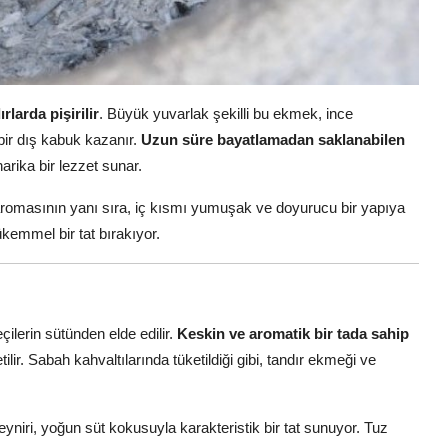
larda pişirilir
. Büyük yuvarlak şekilli bu ekmek, ince
bir dış kabuk kazanır.
Uzun süre bayatlamadan saklanabilen
harika bir lezzet sunar.
romasının yanı sıra, iç kısmı yumuşak ve doyurucu bir yapıya
ükemmel bir tat bırakıyor.
çilerin sütünden elde edilir.
Keskin ve aromatik bir tada sahip
tilir. Sabah kahvaltılarında tüketildiği gibi, tandır ekmeği ve
yniri, yoğun süt kokusuyla karakteristik bir tat sunuyor. Tuz