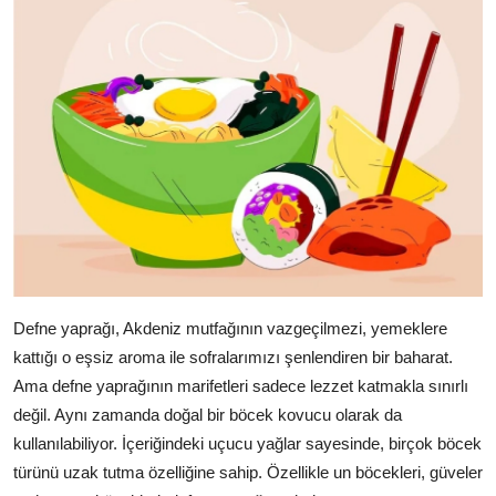
Defne yaprağı, Akdeniz mutfağının vazgeçilmezi, yemeklere
kattığı o eşsiz aroma ile sofralarımızı şenlendiren bir baharat.
Ama defne yaprağının marifetleri sadece lezzet katmakla sınırlı
değil. Aynı zamanda doğal bir böcek kovucu olarak da
kullanılabiliyor. İçeriğindeki uçucu yağlar sayesinde, birçok böcek
türünü uzak tutma özelliğine sahip. Özellikle un böcekleri, güveler