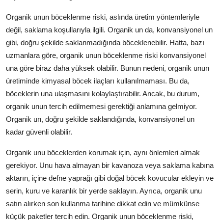
Organik unun böceklenme riski, aslında üretim yöntemleriyle
değil, saklama koşullarıyla ilgili. Organik un da, konvansiyonel un
gibi, doğru şekilde saklanmadığında böceklenebilir. Hatta, bazı
uzmanlara göre, organik unun böceklenme riski konvansiyonel
una göre biraz daha yüksek olabilir. Bunun nedeni, organik unun
üretiminde kimyasal böcek ilaçları kullanılmaması. Bu da,
böceklerin una ulaşmasını kolaylaştırabilir. Ancak, bu durum,
organik unun tercih edilmemesi gerektiği anlamına gelmiyor.
Organik un, doğru şekilde saklandığında, konvansiyonel un
kadar güvenli olabilir.
Organik unu böceklerden korumak için, aynı önlemleri almak
gerekiyor. Unu hava almayan bir kavanoza veya saklama kabına
aktarın, içine defne yaprağı gibi doğal böcek kovucular ekleyin ve
serin, kuru ve karanlık bir yerde saklayın. Ayrıca, organik unu
satın alırken son kullanma tarihine dikkat edin ve mümkünse
küçük paketler tercih edin. Organik unun böceklenme riski,