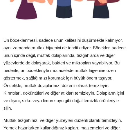
Un böceklenmesi, sadece unun kalitesini düşürmekle kalmıyor,
aynı zamanda mutfak hijyenini de tehdit ediyor. Böcekler, sadece
unun içinde değil, mutfak dolaplarında, tezgahlarda ve diğer
yüzeylerde de dolaşarak, bakteri ve mikropları yayabiliyor. Bu
nedenle, un böcekleriyle mücadelede mutfak hijyenine özen
göstermek, sağlığımızı korumak için büyük önem taşıyor.
Öncelikle, mutfak dolaplarınızı düzenli olarak temizleyin.
Kırıntıları, döküntüleri ve diğer atıkları temizleyin. Dolapların içini
ve dışını, sirke veya limon suyu gibi doğal temizlik ürünleriyle
silin.
Mutfak tezgahınızı ve diğer yüzeyleri düzenli olarak temizleyin.
Yemek hazırlarken kullandığınız kapları, malzemeleri ve diğer