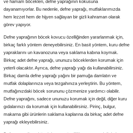
ve hamam böcekleri, defne yaprağının kokusuna
dayanamıyorlar. Bu nedenle, defne yaprağı, mutfaklarımızda
hem lezzet hem de hijyen sağlayan bir gizli kahraman olarak
görev yapıyor.
Defne yaprağının böcek kovucu özelliğinden yararlanmak için,
birkaç farklı yöntem deneyebilirsiniz. En basit yöntem, kuru defne
yapraklarını un kavanozuna veya saklama kabına koymak.
Birkaç adet defne yaprağı, ununuzu böceklerden korumak için
yeterli olacaktır. Ayrıca, defne yaprağı yağı da kullanabilirsiniz.
Birkaç damla defne yaprağı yağını bir pamuğa damlatın ve
mutfak dolaplarınıza veya tezgahınıza yerleştirin. Bu yöntem,
mutfağınızdaki böcek sorununu çözmenize yardımcı olabilir.
Defne yaprağını, sadece ununuzu korumak için değil, diğer kuru
gıdalarınızı da korumak için kullanabilirsiniz. Pirinç, bulgur,
makarna gibi ürünlerin saklama kaplarına da birkaç adet defne
yaprağı ekleyebilirsiniz.