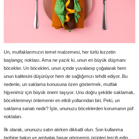
Un, mutfaklarımızın temel malzemesi, her türlü lezzetin
başlangıç noktası. Ama ne yazık ki, unun en büyük düşmanı
böcekler. Un böcekleri, unun içinde yuvalanıp çoğalarak hem
unun kalitesini düşürüyor hem de sağlığımızı tehdit ediyor. Bu
nedenle, un saklama konusuna özen göstermek, mutfak
hijyenimiz için büyük önem taşıyor. Unu doğru şekilde saklamak,
böceklenmeyi önlemenin en etkili yollarından biri. Peki, un
saklama sanatı nedir? İşte, ununuzu böceklerden korumanın püf
noktaları.
İlk olarak, ununuzu satın alırken dikkatli olun. Son kullanma
tarihine bakın ve ambalajı hasar görmemiş ürünleri tercih edin.