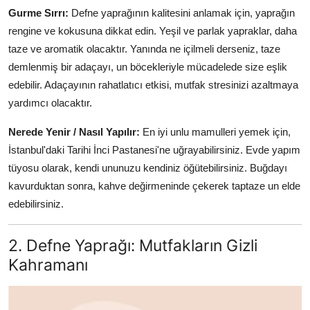
Gurme Sırrı:
Defne yaprağının kalitesini anlamak için, yaprağın
rengine ve kokusuna dikkat edin. Yeşil ve parlak yapraklar, daha
taze ve aromatik olacaktır. Yanında ne içilmeli derseniz, taze
demlenmiş bir adaçayı, un böcekleriyle mücadelede size eşlik
edebilir. Adaçayının rahatlatıcı etkisi, mutfak stresinizi azaltmaya
yardımcı olacaktır.
Nerede Yenir / Nasıl Yapılır:
En iyi unlu mamulleri yemek için,
İstanbul'daki Tarihi İnci Pastanesi'ne uğrayabilirsiniz. Evde yapım
tüyosu olarak, kendi ununuzu kendiniz öğütebilirsiniz. Buğdayı
kavurduktan sonra, kahve değirmeninde çekerek taptaze un elde
edebilirsiniz.
2. Defne Yaprağı: Mutfakların Gizli
Kahramanı