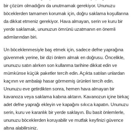
bir çözüm olmadığını da unutmamak gerekiyor. Ununuzu
böceklerden tamamen korumak için, doğru saklama koşullarına
da dikkat etmeniz gerekiyor. Hava almayan, serin ve kuru bir
yerde saklamak, ununuzun ömrünü uzatmanın en önemli
adımlarından biri.
Un böceklenmesiyle baş etmek için, sadece defne yaprağına
güvenmek yerine, bir dizi önlem almak en doğrusu. Öncelikle,
ununuzu satın alırken son kullanma tarihine dikkat edin ve
mümkünse küçük paketler tercih edin. Açıkta satılan unlardan
kaçının ve ambalajı hasar görmemiş ürünleri tercih edin.
Ununuzu eve getirdikten sonra, hemen hava almayan bir
kavanoza veya saklama kabına aktarın. Kavanozun içine birkaç
adet defne yaprağı ekleyin ve kapağını sıkıca kapatın. Ununuzu
serin, kuru ve karanlık bir yerde saklayın. Bu basit önlemlerle,
ununuzu böceklerden koruyabilir ve mutfak keyfinizi güvence
altına alabilirsiniz.