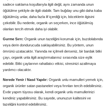
sadece saklama koşullarıyla ilgili değil, aynı zamanda unun
öğütülme şekliyle de ilgili olabilir. Tam buğday unu gibi daha kaba
öğütülmüş unlar, daha fazla lif içerdiği için, böceklerin ilgisini
çekebilir. Bu nedenle, organik un seçerken, ince öğütülmüş
olanları tercih etmek daha iyi olabilir.
Gurme Sırrı:
Organik unun tazeliğini korumak için, buzdolabında
veya derin dondurucuda saklayabilirsiniz. Bu yöntem, unun
ömrünü uzatacaktır. Yanında ne içilmeli derseniz, bir bardak bitki
çayı, organik unla ilgili araştırmalarınız sırasında size eşlik
edebilir. Bitki çaylarının rahatlatıcı etkisi, stresinizi azaltmaya
yardımcı olacaktır.
Nerede Yenir / Nasıl Yapılır:
Organik unlu mamulleri yemek için,
organik ürünler satan pastaneleri veya fırınları tercih edebilirsiniz.
Evde yapım tüyosu olarak, kendi organik unlu mamullerinizi
kendiniz yapabilirsiniz. Bu sayede, ununuzun kalitesini ve
tazeliğini kontrol edebilirsiniz.