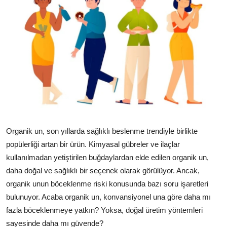
Organik un, son yıllarda sağlıklı beslenme trendiyle birlikte
popülerliği artan bir ürün. Kimyasal gübreler ve ilaçlar
kullanılmadan yetiştirilen buğdaylardan elde edilen organik un,
daha doğal ve sağlıklı bir seçenek olarak görülüyor. Ancak,
organik unun böceklenme riski konusunda bazı soru işaretleri
bulunuyor. Acaba organik un, konvansiyonel una göre daha mı
fazla böceklenmeye yatkın? Yoksa, doğal üretim yöntemleri
sayesinde daha mı güvende?