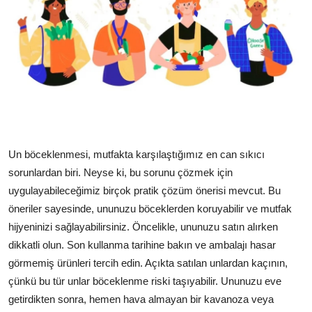
Un böceklenmesi, mutfakta karşılaştığımız en can sıkıcı
sorunlardan biri. Neyse ki, bu sorunu çözmek için
uygulayabileceğimiz birçok pratik çözüm önerisi mevcut. Bu
öneriler sayesinde, ununuzu böceklerden koruyabilir ve mutfak
hijyeninizi sağlayabilirsiniz. Öncelikle, ununuzu satın alırken
dikkatli olun. Son kullanma tarihine bakın ve ambalajı hasar
görmemiş ürünleri tercih edin. Açıkta satılan unlardan kaçının,
çünkü bu tür unlar böceklenme riski taşıyabilir. Ununuzu eve
getirdikten sonra, hemen hava almayan bir kavanoza veya