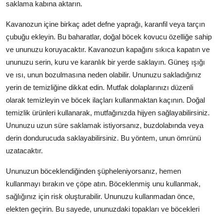
saklama kabına aktarın.
Kavanozun içine birkaç adet defne yaprağı, karanfil veya tarçın
çubuğu ekleyin. Bu baharatlar, doğal böcek kovucu özelliğe sahip
ve ununuzu koruyacaktır. Kavanozun kapağını sıkıca kapatın ve
ununuzu serin, kuru ve karanlık bir yerde saklayın. Güneş ışığı
ve ısı, unun bozulmasına neden olabilir. Ununuzu sakladığınız
yerin de temizliğine dikkat edin. Mutfak dolaplarınızı düzenli
olarak temizleyin ve böcek ilaçları kullanmaktan kaçının. Doğal
temizlik ürünleri kullanarak, mutfağınızda hijyen sağlayabilirsiniz.
Ununuzu uzun süre saklamak istiyorsanız, buzdolabında veya
derin dondurucuda saklayabilirsiniz. Bu yöntem, unun ömrünü
uzatacaktır.
Ununuzun böceklendiğinden şüpheleniyorsanız, hemen
kullanmayı bırakın ve çöpe atın. Böceklenmiş unu kullanmak,
sağlığınız için risk oluşturabilir. Ununuzu kullanmadan önce,
elekten geçirin. Bu sayede, ununuzdaki topakları ve böcekleri