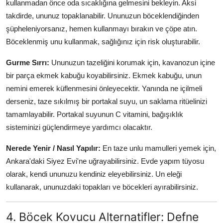
kullanmadan önce oda sıcaklığına gelmesini bekleyin. Aksi
takdirde, ununuz topaklanabilir. Ununuzun böceklendiğinden
şüpheleniyorsanız, hemen kullanmayı bırakın ve çöpe atın.
Böceklenmiş unu kullanmak, sağlığınız için risk oluşturabilir.
Gurme Sırrı:
Ununuzun tazeliğini korumak için, kavanozun içine
bir parça ekmek kabuğu koyabilirsiniz. Ekmek kabuğu, unun
nemini emerek küflenmesini önleyecektir. Yanında ne içilmeli
derseniz, taze sıkılmış bir portakal suyu, un saklama ritüelinizi
tamamlayabilir. Portakal suyunun C vitamini, bağışıklık
sisteminizi güçlendirmeye yardımcı olacaktır.
Nerede Yenir / Nasıl Yapılır:
En taze unlu mamulleri yemek için,
Ankara'daki Siyez Evi'ne uğrayabilirsiniz. Evde yapım tüyosu
olarak, kendi ununuzu kendiniz eleyebilirsiniz. Un eleği
kullanarak, ununuzdaki topakları ve böcekleri ayırabilirsiniz.
4. Böcek Kovucu Alternatifler: Defne