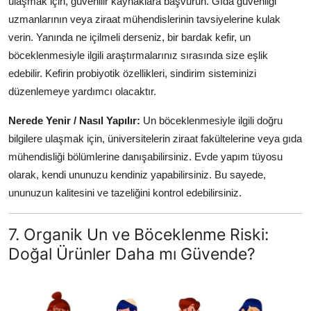
ulaşmak için, güvenilir kaynaklara başvurun. Gıda güvenliği
uzmanlarının veya ziraat mühendislerinin tavsiyelerine kulak
verin. Yanında ne içilmeli derseniz, bir bardak kefir, un
böceklenmesiyle ilgili araştırmalarınız sırasında size eşlik
edebilir. Kefirin probiyotik özellikleri, sindirim sisteminizi
düzenlemeye yardımcı olacaktır.
Nerede Yenir / Nasıl Yapılır:
Un böceklenmesiyle ilgili doğru
bilgilere ulaşmak için, üniversitelerin ziraat fakültelerine veya gıda
mühendisliği bölümlerine danışabilirsiniz. Evde yapım tüyosu
olarak, kendi ununuzu kendiniz yapabilirsiniz. Bu sayede,
ununuzun kalitesini ve tazeliğini kontrol edebilirsiniz.
7. Organik Un ve Böceklenme Riski:
Doğal Ürünler Daha mı Güvende?