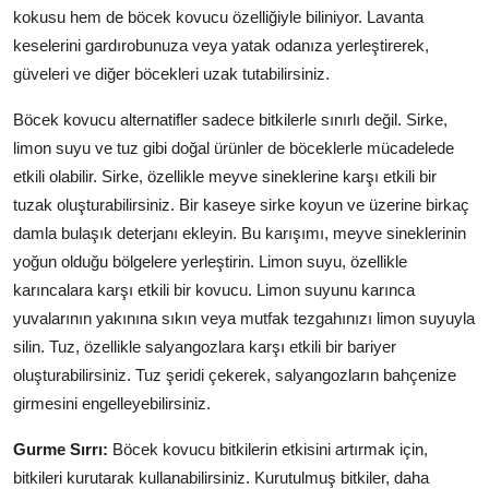
kokusu hem de böcek kovucu özelliğiyle biliniyor. Lavanta
keselerini gardırobunuza veya yatak odanıza yerleştirerek,
güveleri ve diğer böcekleri uzak tutabilirsiniz.
Böcek kovucu alternatifler sadece bitkilerle sınırlı değil. Sirke,
limon suyu ve tuz gibi doğal ürünler de böceklerle mücadelede
etkili olabilir. Sirke, özellikle meyve sineklerine karşı etkili bir
tuzak oluşturabilirsiniz. Bir kaseye sirke koyun ve üzerine birkaç
damla bulaşık deterjanı ekleyin. Bu karışımı, meyve sineklerinin
yoğun olduğu bölgelere yerleştirin. Limon suyu, özellikle
karıncalara karşı etkili bir kovucu. Limon suyunu karınca
yuvalarının yakınına sıkın veya mutfak tezgahınızı limon suyuyla
silin. Tuz, özellikle salyangozlara karşı etkili bir bariyer
oluşturabilirsiniz. Tuz şeridi çekerek, salyangozların bahçenize
girmesini engelleyebilirsiniz.
Gurme Sırrı:
Böcek kovucu bitkilerin etkisini artırmak için,
bitkileri kurutarak kullanabilirsiniz. Kurutulmuş bitkiler, daha