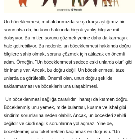
Un böceklenmesi, mutfaklarımızda sıkça karşılaştığımız bir
sorun olsa da, bu konu hakkında birçok yanlış bilgi ve mit
dolaşıyor. Bu mitler, sorunu çözmek yerine daha da karmaşık
hale getirebiliyor. Bu nedenle, un böceklenmesi hakkında doğru
bilgilere sahip olmak, sorunu çözmek için atılacak en önemli
adım. Örneğin, "Un böceklenmesi sadece eski unlarda olur" gibi
bir inanış var. Ancak, bu doğru değil. Un böceklenmesi, taze
unlarda da görülebilir. Önemli olan, unun doğru şekilde
saklanmaması ve böceklerin una ulaşabilmesi.
"Un böceklenmesi sağlığa zararlıdır" inanışı da kısmen doğru.
Böceklenmiş unu yemek, mide bulantısı, kusma ve ishal gibi
sindirim sorunlarına neden olabilir. Ancak, un böcekleri zehirli
değildir ve ciddi sağlık sorunlarına yol açmaz. Yine de,
böceklenmiş unu tüketmekten kaçınmak en doğrusu. "Un