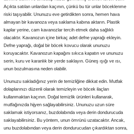
Açıkta satılan unlardan kaçının, çünkü bu tür unlar böceklenme
riski taşıyabilir. Ununuzu eve getirdikten sonra, hemen hava
almayan bir kavanoza veya saklama kabına aktarın. Plastik
kaplar yerine, cam kavanozlar tercih etmek daha sağlıklı
olacaktır. Kavanozun içine birkaç adet defne yaprağı ekleyin.
Defne yaprağı, doğal bir böcek kovucu olarak ununuzu
koruyacaktır. Kavanozun kapağını sıkıca kapatın ve ununuzu
serin, kuru ve karanlık bir yerde saklayın. Güneş ışığı ve ısı,
unun bozulmasına neden olabilir.
Ununuzu sakladığınız yerin de temizliğine dikkat edin. Mutfak
dolaplarınızı düzenli olarak temizleyin ve böcek ilaçları
kullanmaktan kaçının. Doğal temizlik ürünleri kullanarak,
mutfağınızda hijyen sağlayabilirsiniz. Ununuzu uzun süre
saklamak istiyorsanız, buzdolabında veya derin dondurucuda
saklayabilirsiniz. Bu yöntem, unun ömrünü uzatacaktır. Ancak,
unu buzdolabından veya derin dondurucudan çıkardıktan sonra,