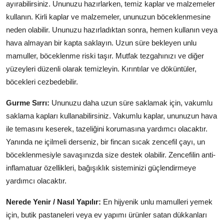
ayırabilirsiniz. Ununuzu hazırlarken, temiz kaplar ve malzemeler
kullanın. Kirli kaplar ve malzemeler, ununuzun böceklenmesine
neden olabilir. Ununuzu hazırladıktan sonra, hemen kullanın veya
hava almayan bir kapta saklayın. Uzun süre bekleyen unlu
mamuller, böceklenme riski taşır. Mutfak tezgahınızı ve diğer
yüzeyleri düzenli olarak temizleyin. Kırıntılar ve döküntüler,
böcekleri cezbedebilir.
Gurme Sırrı:
Ununuzu daha uzun süre saklamak için, vakumlu
saklama kapları kullanabilirsiniz. Vakumlu kaplar, ununuzun hava
ile temasını keserek, tazeliğini korumasına yardımcı olacaktır.
Yanında ne içilmeli derseniz, bir fincan sıcak zencefil çayı, un
böceklenmesiyle savaşınızda size destek olabilir. Zencefilin anti-
inflamatuar özellikleri, bağışıklık sisteminizi güçlendirmeye
yardımcı olacaktır.
Nerede Yenir / Nasıl Yapılır:
En hijyenik unlu mamulleri yemek
için, butik pastaneleri veya ev yapımı ürünler satan dükkanları