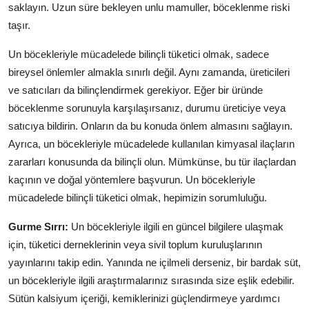
saklayın. Uzun süre bekleyen unlu mamuller, böceklenme riski
taşır.
Un böcekleriyle mücadelede bilinçli tüketici olmak, sadece
bireysel önlemler almakla sınırlı değil. Aynı zamanda, üreticileri
ve satıcıları da bilinçlendirmek gerekiyor. Eğer bir üründe
böceklenme sorunuyla karşılaşırsanız, durumu üreticiye veya
satıcıya bildirin. Onların da bu konuda önlem almasını sağlayın.
Ayrıca, un böcekleriyle mücadelede kullanılan kimyasal ilaçların
zararları konusunda da bilinçli olun. Mümkünse, bu tür ilaçlardan
kaçının ve doğal yöntemlere başvurun. Un böcekleriyle
mücadelede bilinçli tüketici olmak, hepimizin sorumluluğu.
Gurme Sırrı:
Un böcekleriyle ilgili en güncel bilgilere ulaşmak
için, tüketici derneklerinin veya sivil toplum kuruluşlarının
yayınlarını takip edin. Yanında ne içilmeli derseniz, bir bardak süt,
un böcekleriyle ilgili araştırmalarınız sırasında size eşlik edebilir.
Sütün kalsiyum içeriği, kemiklerinizi güçlendirmeye yardımcı