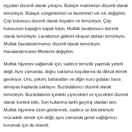
eşyaları düzenli olarak yıkayın. Bulaşık makinenizi düzenli olarak
temizleyin. Bulaşık süngerlerinizi ve bezlerinizi sık sık değiştirin.
Çöp kutunuzu düzenli olarak boşaltın ve temizleyin. Çöp
kutusunun kapağını kapalı tutun. Mutfak lavabonuzu düzenli
olarak temizleyin. Lavabonun giderini tıkayan atıkları temizleyin.
Mutfak havalandırmanızı düzenli olarak temizleyin.
Havalandırmanın filtrelerini değiştirin.
Mutfak hijyenini sağlamak için, sadece temizlik yapmak yeterli
değil. Aynı zamanda, doğru saklama koşullarına da dikkat etmek
gerekiyor. Unu, şekeri, baharatları ve diğer kuru gıdaları hava
almayan kaplarda saklayın. Buzdolabınızı düzenli olarak
temizleyin. Buzdolabının içindeki yiyecekleri ve içecekleri düzenli
olarak kontrol edin. Son kullanma tarihi geçmiş olanları atın.
Mutfak hijyenine özen göstermek, sadece un böcekleriyle
mücadele etmek için değil, aynı zamanda genel sağlığımızı
korumak için de önemli.