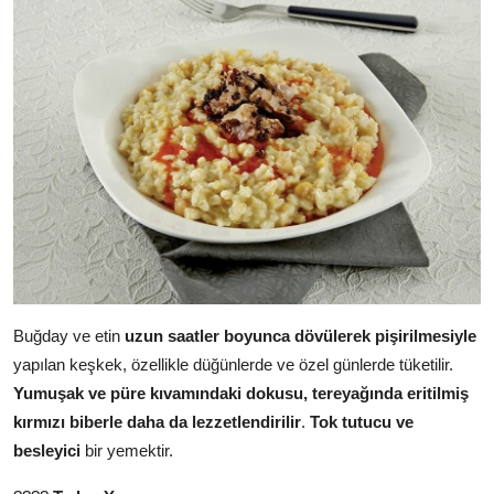
Buğday ve etin
uzun saatler boyunca dövülerek pişirilmesiyle
yapılan keşkek, özellikle düğünlerde ve özel günlerde tüketilir.
Yumuşak ve püre kıvamındaki dokusu, tereyağında eritilmiş
kırmızı biberle daha da lezzetlendirilir
.
Tok tutucu ve
besleyici
bir yemektir.