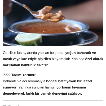
Özellikle kış aylarında yapılan bu çorba,
yoğun baharatlı ve
tavuk veya kaz etiyle pişirilen
bir yemektir. Yanında
özel olarak
hazırlanan hamur
ile tüketilir.
????
Tadım Yorumu:
Baharatlı ve acı aromasıyla
boğazı hafif yakan bir lezzet
sunuyor
. Yanında sunulan hamur,
çorbanın kıvamını
dengeleyerek farklı bir yemek deneyimi sağlıyor.