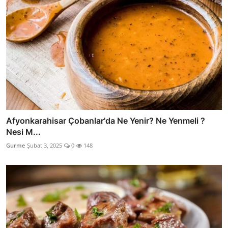
Afyonkarahisar Çobanlar'da Ne Yenir? Ne Yenmeli ?
Nesi M...
Gurme
Şubat 3, 2025
0
148