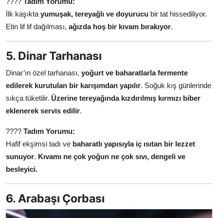
????
Tadım Yorumu:
İlk kaşıkta
yumuşak, tereyağlı ve doyurucu
bir tat hissediliyor.
Etin lif lif dağılması,
ağızda hoş bir kıvam bırakıyor
.
5. Dinar Tarhanası
Dinar’ın özel tarhanası,
yoğurt ve baharatlarla fermente
edilerek kurutulan bir karışımdan yapılır
. Soğuk kış günlerinde
sıkça tüketilir.
Üzerine tereyağında kızdırılmış kırmızı biber
eklenerek servis edilir
.
????
Tadım Yorumu:
Hafif ekşimsi tadı ve
baharatlı yapısıyla iç ısıtan bir lezzet
sunuyor
.
Kıvamı ne çok yoğun ne çok sıvı, dengeli ve
besleyici.
6. Arabaşı Çorbası