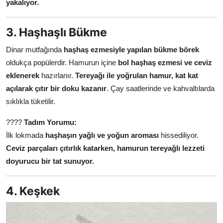
yakalıyor.
3. Haşhaşlı Bükme
Dinar mutfağında
haşhaş ezmesiyle yapılan bükme börek
oldukça popülerdir. Hamurun içine
bol haşhaş ezmesi ve ceviz
eklenerek
hazırlanır.
Tereyağı ile yoğrulan hamur, kat kat
açılarak çıtır bir doku kazanır
. Çay saatlerinde ve kahvaltılarda
sıklıkla tüketilir.
????
Tadım Yorumu:
İlk lokmada
haşhaşın yağlı ve yoğun aroması
hissediliyor.
Ceviz parçaları çıtırlık katarken, hamurun tereyağlı lezzeti
doyurucu bir tat sunuyor.
4. Keşkek