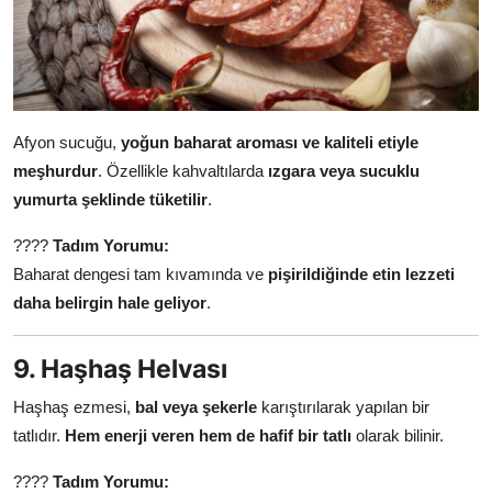
Afyon sucuğu,
yoğun baharat aroması ve kaliteli etiyle
meşhurdur
. Özellikle kahvaltılarda
ızgara veya sucuklu
yumurta şeklinde tüketilir
.
????
Tadım Yorumu:
Baharat dengesi tam kıvamında ve
pişirildiğinde etin lezzeti
daha belirgin hale geliyor
.
9. Haşhaş Helvası
Haşhaş ezmesi,
bal veya şekerle
karıştırılarak yapılan bir
tatlıdır.
Hem enerji veren hem de hafif bir tatlı
olarak bilinir.
????
Tadım Yorumu: