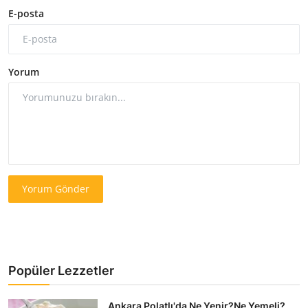
E-posta
Yorum
Yorum Gönder
Popüler Lezzetler
Ankara Polatlı'da Ne Yenir?Ne Yemeli?