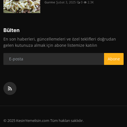
Gurme
Şubat 3, 2025
0
2.3K
Bülten
En son haberleri, güncellemeleri ve özel teklifleri doğrudan
gelen kutunuza almak için abone listemize katılın
Abone
© 2025 KesinYemelisin.com Tüm hakları saklıdır.