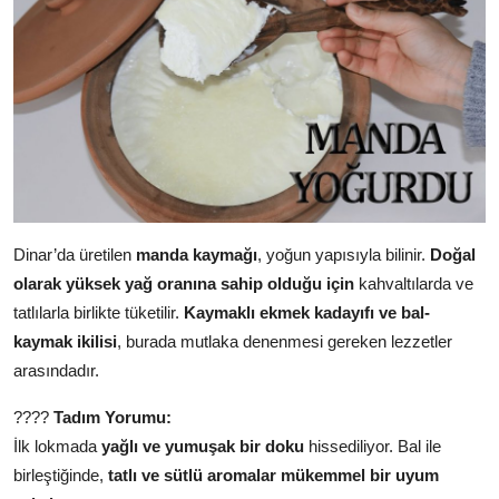
Dinar’da üretilen
manda kaymağı
, yoğun yapısıyla bilinir.
Doğal
olarak yüksek yağ oranına sahip olduğu için
kahvaltılarda ve
tatlılarla birlikte tüketilir.
Kaymaklı ekmek kadayıfı ve bal-
kaymak ikilisi
, burada mutlaka denenmesi gereken lezzetler
arasındadır.
????
Tadım Yorumu:
İlk lokmada
yağlı ve yumuşak bir doku
hissediliyor. Bal ile
birleştiğinde,
tatlı ve sütlü aromalar mükemmel bir uyum