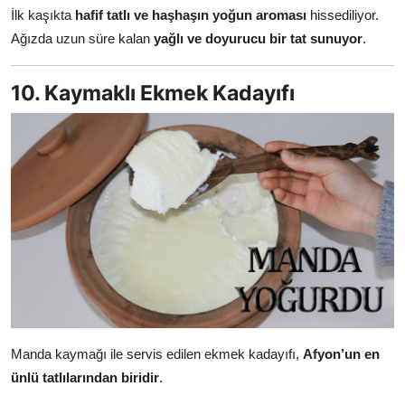
İlk kaşıkta
hafif tatlı ve haşhaşın yoğun aroması
hissediliyor.
Ağızda uzun süre kalan
yağlı ve doyurucu bir tat sunuyor
.
10. Kaymaklı Ekmek Kadayıfı
Manda kaymağı ile servis edilen ekmek kadayıfı,
Afyon’un en
ünlü tatlılarından biridir
.