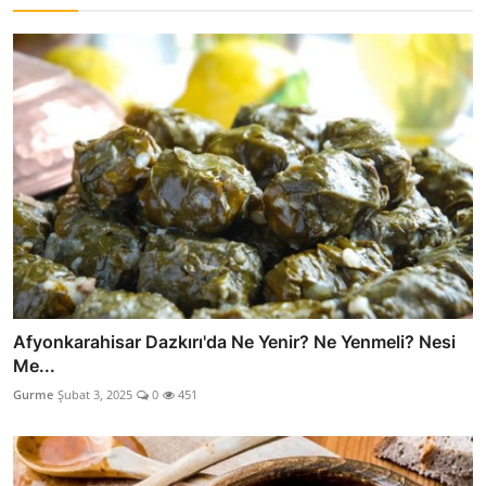
Afyonkarahisar Dazkırı'da Ne Yenir? Ne Yenmeli? Nesi
Me...
Gurme
Şubat 3, 2025
0
451