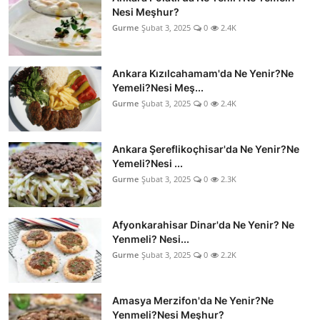
Nesi Meşhur?
Gurme
Şubat 3, 2025
0
2.4K
Ankara Kızılcahamam'da Ne Yenir?Ne
Yemeli?Nesi Meş...
Gurme
Şubat 3, 2025
0
2.4K
Ankara Şereflikoçhisar'da Ne Yenir?Ne
Yemeli?Nesi ...
Gurme
Şubat 3, 2025
0
2.3K
Afyonkarahisar Dinar'da Ne Yenir? Ne
Yenmeli? Nesi...
Gurme
Şubat 3, 2025
0
2.2K
Amasya Merzifon'da Ne Yenir?Ne
Yenmeli?Nesi Meşhur?