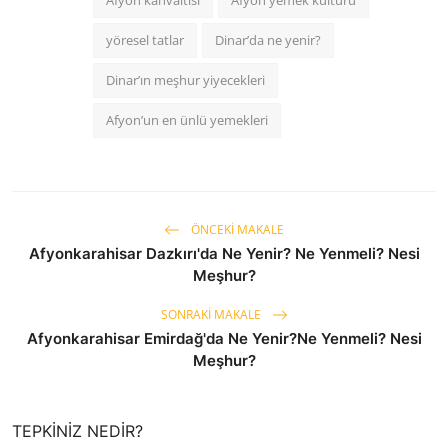
Afyon kahvaltısı
Afyon yemek kültürü
yöresel tatlar
Dinar’da ne yenir?
Dinar’ın meşhur yiyecekleri
Afyon’un en ünlü yemekleri
ÖNCEKI MAKALE
Afyonkarahisar Dazkırı'da Ne Yenir? Ne Yenmeli? Nesi
Meşhur?
SONRAKI MAKALE
Afyonkarahisar Emirdağ'da Ne Yenir?Ne Yenmeli? Nesi
Meşhur?
TEPKINIZ NEDIR?