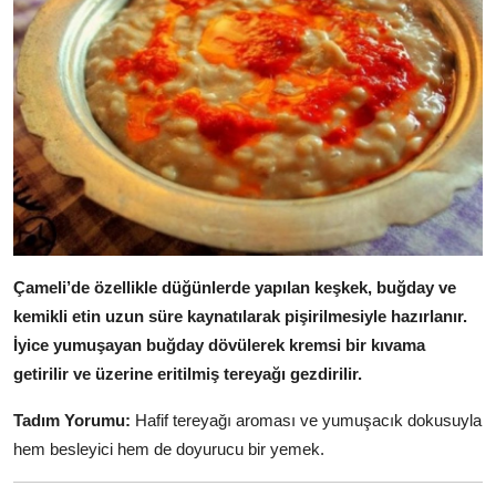
Çameli’de özellikle düğünlerde yapılan keşkek, buğday ve
kemikli etin uzun süre kaynatılarak pişirilmesiyle hazırlanır.
İyice yumuşayan buğday dövülerek kremsi bir kıvama
getirilir ve üzerine eritilmiş tereyağı gezdirilir.
Tadım Yorumu:
Hafif tereyağı aroması ve yumuşacık dokusuyla
hem besleyici hem de doyurucu bir yemek.