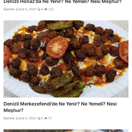
Denizli Honaz'da Ne Yenir? Ne Yemeli? Nesi Meşhur?
Gurme
Şubat 6, 2025
0
223
Denizli Merkezefendi'de Ne Yenir? Ne Yemeli? Nesi
Meşhur?
Gurme
Şubat 6, 2025
0
51