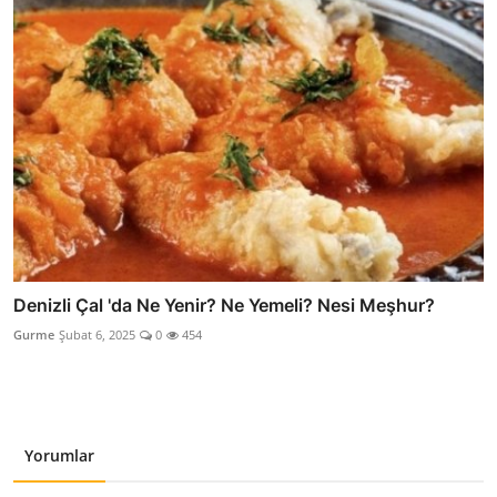
Denizli Çal 'da Ne Yenir? Ne Yemeli? Nesi Meşhur?
Gurme
Şubat 6, 2025
0
454
Yorumlar