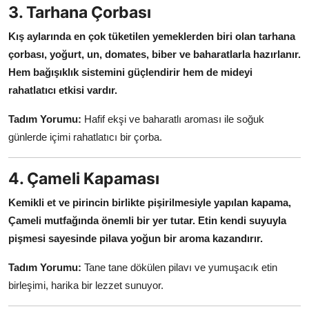
3. Tarhana Çorbası
Kış aylarında en çok tüketilen yemeklerden biri olan tarhana
çorbası, yoğurt, un, domates, biber ve baharatlarla hazırlanır.
Hem bağışıklık sistemini güçlendirir hem de mideyi
rahatlatıcı etkisi vardır.
Tadım Yorumu:
Hafif ekşi ve baharatlı aroması ile soğuk
günlerde içimi rahatlatıcı bir çorba.
4. Çameli Kapaması
Kemikli et ve pirincin birlikte pişirilmesiyle yapılan kapama,
Çameli mutfağında önemli bir yer tutar.
Etin kendi suyuyla
pişmesi sayesinde pilava yoğun bir aroma kazandırır.
Tadım Yorumu:
Tane tane dökülen pilavı ve yumuşacık etin
birleşimi, harika bir lezzet sunuyor.