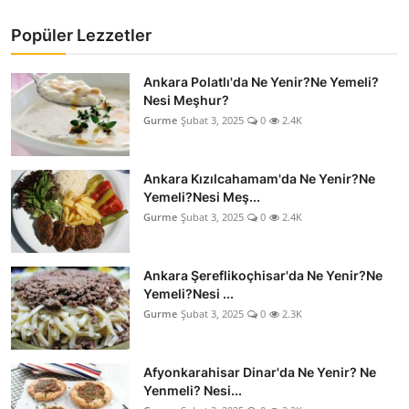
Popüler Lezzetler
Ankara Polatlı'da Ne Yenir?Ne Yemeli?
Nesi Meşhur?
Gurme
Şubat 3, 2025
0
2.4K
Ankara Kızılcahamam'da Ne Yenir?Ne
Yemeli?Nesi Meş...
Gurme
Şubat 3, 2025
0
2.4K
Ankara Şereflikoçhisar'da Ne Yenir?Ne
Yemeli?Nesi ...
Gurme
Şubat 3, 2025
0
2.3K
Afyonkarahisar Dinar'da Ne Yenir? Ne
Yenmeli? Nesi...