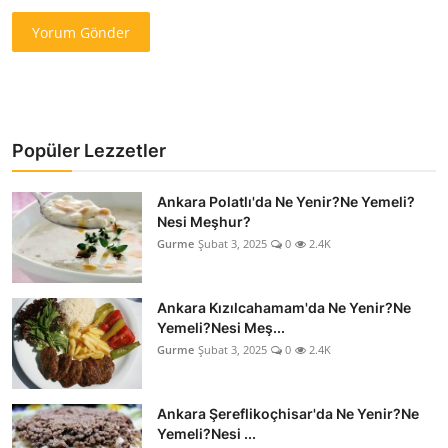
Yorum Gönder
Popüler Lezzetler
Ankara Polatlı'da Ne Yenir?Ne Yemeli?
Nesi Meşhur?
Gurme
Şubat 3, 2025
0
2.4K
Ankara Kızılcahamam'da Ne Yenir?Ne
Yemeli?Nesi Meş...
Gurme
Şubat 3, 2025
0
2.4K
Ankara Şereflikoçhisar'da Ne Yenir?Ne
Yemeli?Nesi ...