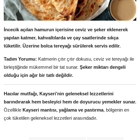
İncecik açılan hamurun içerisine ceviz ve şeker eklenerek
yapılan katmer, kahvaltılarda ve çay saatlerinde sıkça
tüketilir.
Üzerine bolca tereyağı sürülerek servis edilir.
Tadım Yorumu:
Katmerin çıtır çıtır dokusu, ceviz ve tereyağı ile
birleştiğinde mükemmel bir tat sunar.
Şeker miktarı dengeli
olduğu için ağır bir tatlı değildir.
Hacılar mutfağı, Kayseri’nin geleneksel lezzetlerini
barındırarak hem besleyici hem de doyurucu yemekler sunar.
Özellikle
Kayseri mantısı, yağlama ve pastırma
, bölgenin en
çok tüketilen geleneksel lezzetleri arasındadır.