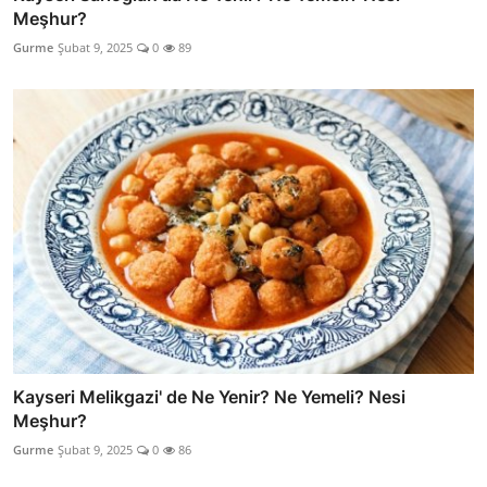
Meşhur?
Gurme
Şubat 9, 2025
0
89
Kayseri Melikgazi' de Ne Yenir? Ne Yemeli? Nesi
Meşhur?
Gurme
Şubat 9, 2025
0
86