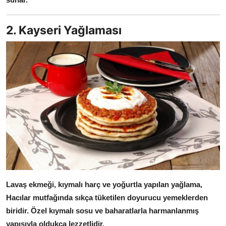
2. Kayseri Yağlaması
Lavaş ekmeği, kıymalı harç ve yoğurtla yapılan yağlama,
Hacılar mutfağında sıkça tüketilen doyurucu yemeklerden
biridir.
Özel kıymalı sosu ve baharatlarla harmanlanmış
yapısıyla oldukça lezzetlidir.