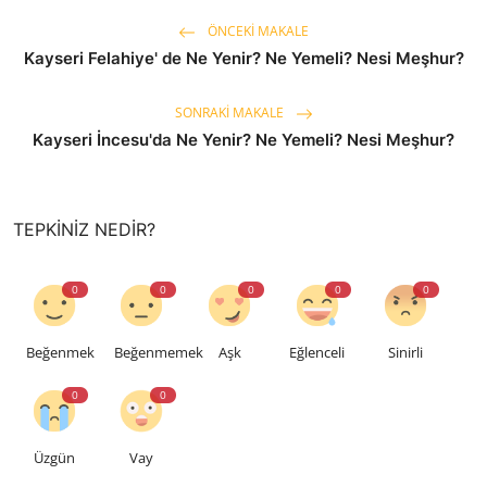
ÖNCEKI MAKALE
Kayseri Felahiye' de Ne Yenir? Ne Yemeli? Nesi Meşhur?
SONRAKI MAKALE
Kayseri İncesu'da Ne Yenir? Ne Yemeli? Nesi Meşhur?
TEPKINIZ NEDIR?
0
0
0
0
0
Beğenmek
Beğenmemek
Aşk
Eğlenceli
Sinirli
0
0
Üzgün
Vay