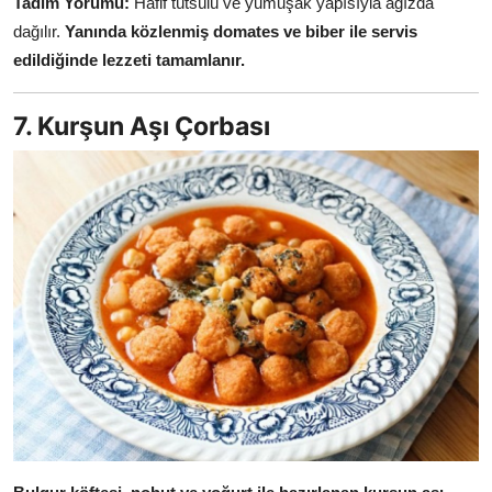
Tadım Yorumu:
Hafif tütsülü ve yumuşak yapısıyla ağızda
dağılır.
Yanında közlenmiş domates ve biber ile servis
edildiğinde lezzeti tamamlanır.
7. Kurşun Aşı Çorbası