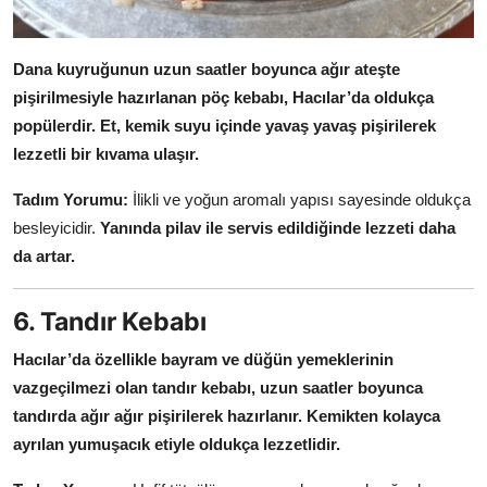
Dana kuyruğunun uzun saatler boyunca ağır ateşte
pişirilmesiyle hazırlanan pöç kebabı, Hacılar’da oldukça
popülerdir.
Et, kemik suyu içinde yavaş yavaş pişirilerek
lezzetli bir kıvama ulaşır.
Tadım Yorumu:
İlikli ve yoğun aromalı yapısı sayesinde oldukça
besleyicidir.
Yanında pilav ile servis edildiğinde lezzeti daha
da artar.
6. Tandır Kebabı
Hacılar’da özellikle bayram ve düğün yemeklerinin
vazgeçilmezi olan tandır kebabı, uzun saatler boyunca
tandırda ağır ağır pişirilerek hazırlanır.
Kemikten kolayca
ayrılan yumuşacık etiyle oldukça lezzetlidir.