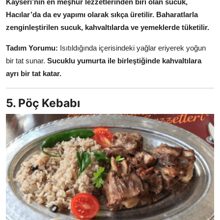
Kayseri’nin en meşhur lezzetlerinden biri olan sucuk,
Hacılar’da da ev yapımı olarak sıkça üretilir.
Baharatlarla
zenginleştirilen sucuk, kahvaltılarda ve yemeklerde tüketilir.
Tadım Yorumu:
Isıtıldığında içerisindeki yağlar eriyerek yoğun
bir tat sunar.
Sucuklu yumurta ile birleştiğinde kahvaltılara
ayrı bir tat katar.
5. Pöç Kebabı