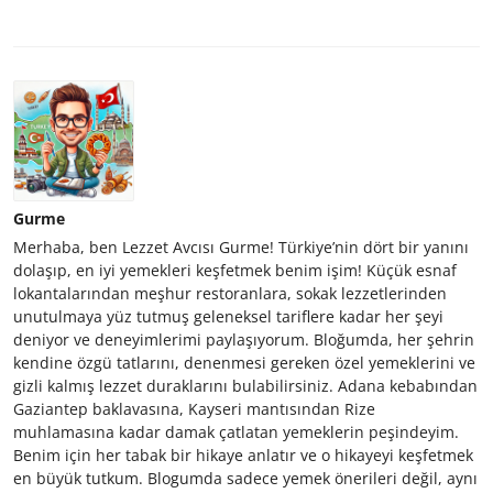
Gurme
Merhaba, ben Lezzet Avcısı Gurme! Türkiye’nin dört bir yanını
dolaşıp, en iyi yemekleri keşfetmek benim işim! Küçük esnaf
lokantalarından meşhur restoranlara, sokak lezzetlerinden
unutulmaya yüz tutmuş geleneksel tariflere kadar her şeyi
deniyor ve deneyimlerimi paylaşıyorum. Bloğumda, her şehrin
kendine özgü tatlarını, denenmesi gereken özel yemeklerini ve
gizli kalmış lezzet duraklarını bulabilirsiniz. Adana kebabından
Gaziantep baklavasına, Kayseri mantısından Rize
muhlamasına kadar damak çatlatan yemeklerin peşindeyim.
Benim için her tabak bir hikaye anlatır ve o hikayeyi keşfetmek
en büyük tutkum. Blogumda sadece yemek önerileri değil, aynı