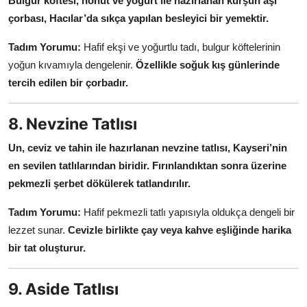
Bulgur köftesi, nohut ve yoğurt ile hazırlanan kurşun aşı
çorbası, Hacılar’da sıkça yapılan besleyici bir yemektir.
Tadım Yorumu:
Hafif ekşi ve yoğurtlu tadı, bulgur köftelerinin
yoğun kıvamıyla dengelenir.
Özellikle soğuk kış günlerinde
tercih edilen bir çorbadır.
8. Nevzine Tatlısı
Un, ceviz ve tahin ile hazırlanan nevzine tatlısı, Kayseri’nin
en sevilen tatlılarından biridir.
Fırınlandıktan sonra üzerine
pekmezli şerbet dökülerek tatlandırılır.
Tadım Yorumu:
Hafif pekmezli tatlı yapısıyla oldukça dengeli bir
lezzet sunar.
Cevizle birlikte çay veya kahve eşliğinde harika
bir tat oluşturur.
9. Aside Tatlısı