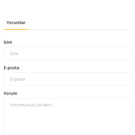
Yorumlar
İsim
E-posta
Yorum