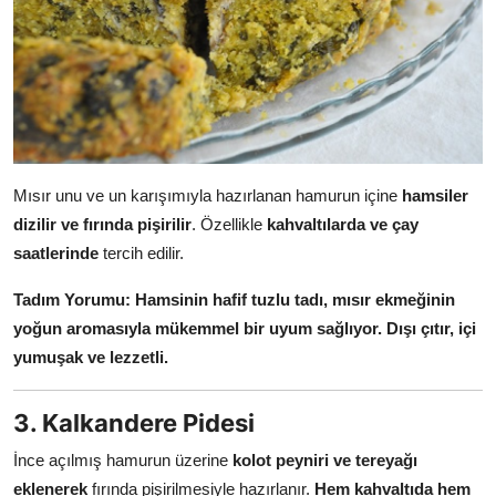
Mısır unu ve un karışımıyla hazırlanan hamurun içine
hamsiler
dizilir ve fırında pişirilir
. Özellikle
kahvaltılarda ve çay
saatlerinde
tercih edilir.
Tadım Yorumu:
Hamsinin hafif tuzlu tadı, mısır ekmeğinin
yoğun aromasıyla mükemmel bir uyum sağlıyor. Dışı çıtır, içi
yumuşak ve lezzetli.
3. Kalkandere Pidesi
İnce açılmış hamurun üzerine
kolot peyniri ve tereyağı
eklenerek
fırında pişirilmesiyle hazırlanır.
Hem kahvaltıda hem