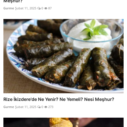
Meşhur?
Gurme
Şubat 11, 2025
0
87
Rize İkizdere'de Ne Yenir? Ne Yemeli? Nesi Meşhur?
Gurme
Şubat 11, 2025
0
273