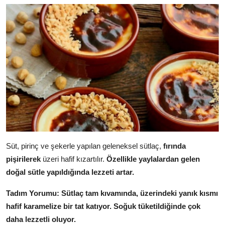
Süt, pirinç ve şekerle yapılan geleneksel sütlaç,
fırında
pişirilerek
üzeri hafif kızartılır.
Özellikle yaylalardan gelen
doğal sütle yapıldığında lezzeti artar.
Tadım Yorumu:
Sütlaç tam kıvamında, üzerindeki yanık kısmı
hafif karamelize bir tat katıyor. Soğuk tüketildiğinde çok
daha lezzetli oluyor.