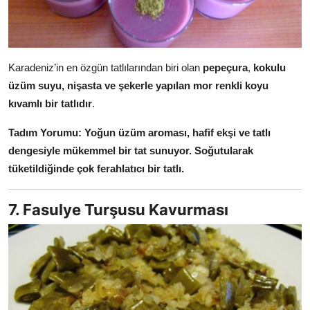
Karadeniz’in en özgün tatlılarından biri olan
pepeçura
,
kokulu
üzüm suyu, nişasta ve şekerle yapılan mor renkli koyu
kıvamlı bir tatlıdır
.
Tadım Yorumu:
Yoğun üzüm aroması, hafif ekşi ve tatlı
dengesiyle mükemmel bir tat sunuyor. Soğutularak
tüketildiğinde çok ferahlatıcı bir tatlı.
7. Fasulye Turşusu Kavurması