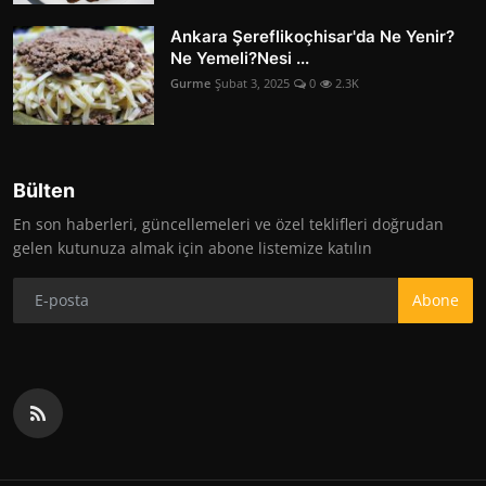
Ankara Şereflikoçhisar'da Ne Yenir?
Ne Yemeli?Nesi ...
Gurme
Şubat 3, 2025
0
2.3K
Bülten
En son haberleri, güncellemeleri ve özel teklifleri doğrudan
gelen kutunuza almak için abone listemize katılın
Abone