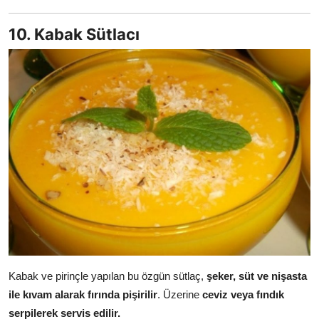
10. Kabak Sütlacı
Kabak ve pirinçle yapılan bu özgün sütlaç,
şeker, süt ve nişasta
ile kıvam alarak fırında pişirilir
. Üzerine
ceviz veya fındık
serpilerek servis edilir.