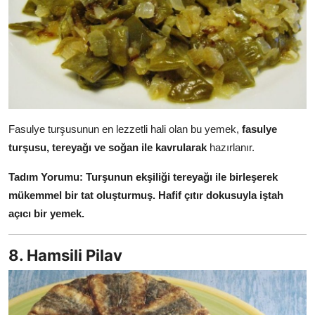
Fasulye turşusunun en lezzetli hali olan bu yemek,
fasulye
turşusu, tereyağı ve soğan ile kavrularak
hazırlanır.
Tadım Yorumu:
Turşunun ekşiliği tereyağı ile birleşerek
mükemmel bir tat oluşturmuş. Hafif çıtır dokusuyla iştah
açıcı bir yemek.
8. Hamsili Pilav