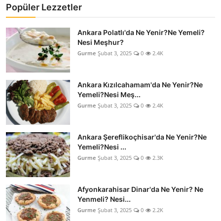
Popüler Lezzetler
Ankara Polatlı'da Ne Yenir?Ne Yemeli?
Nesi Meşhur?
Gurme
Şubat 3, 2025
0
2.4K
Ankara Kızılcahamam'da Ne Yenir?Ne
Yemeli?Nesi Meş...
Gurme
Şubat 3, 2025
0
2.4K
Ankara Şereflikoçhisar'da Ne Yenir?Ne
Yemeli?Nesi ...
Gurme
Şubat 3, 2025
0
2.3K
Afyonkarahisar Dinar'da Ne Yenir? Ne
Yenmeli? Nesi...
Gurme
Şubat 3, 2025
0
2.2K