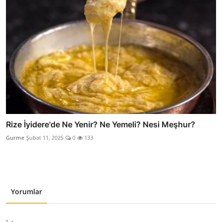
Rize İyidere'de Ne Yenir? Ne Yemeli? Nesi Meşhur?
Gurme
Şubat 11, 2025
0
133
Yorumlar