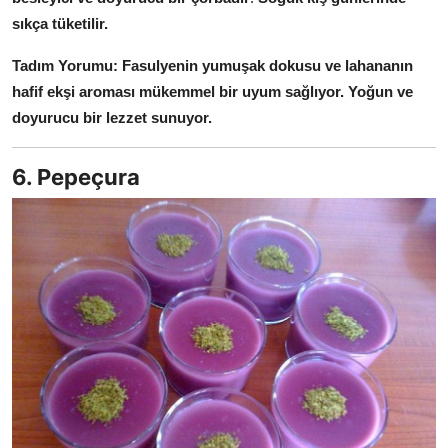
sıkça tüketilir.
Tadım Yorumu:
Fasulyenin yumuşak dokusu ve lahananın
hafif ekşi aroması mükemmel bir uyum sağlıyor. Yoğun ve
doyurucu bir lezzet sunuyor.
6. Pepeçura