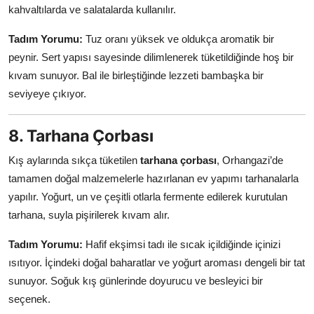
kahvaltılarda ve salatalarda kullanılır.
Tadım Yorumu:
Tuz oranı yüksek ve oldukça aromatik bir
peynir. Sert yapısı sayesinde dilimlenerek tüketildiğinde hoş bir
kıvam sunuyor. Bal ile birleştiğinde lezzeti bambaşka bir
seviyeye çıkıyor.
8. Tarhana Çorbası
Kış aylarında sıkça tüketilen
tarhana çorbası
, Orhangazi’de
tamamen doğal malzemelerle hazırlanan ev yapımı tarhanalarla
yapılır. Yoğurt, un ve çeşitli otlarla fermente edilerek kurutulan
tarhana, suyla pişirilerek kıvam alır.
Tadım Yorumu:
Hafif ekşimsi tadı ile sıcak içildiğinde içinizi
ısıtıyor. İçindeki doğal baharatlar ve yoğurt aroması dengeli bir tat
sunuyor. Soğuk kış günlerinde doyurucu ve besleyici bir
seçenek.