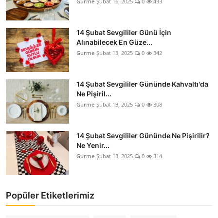
Gurme
Şubat 16, 2025
0
433
14 Şubat Sevgililer Günü İçin
Alınabilecek En Güze...
Gurme
Şubat 13, 2025
0
342
14 Şubat Sevgililer Gününde Kahvaltı'da
Ne Pişiril...
Gurme
Şubat 13, 2025
0
308
14 Şubat Sevgililer Gününde Ne Pişirilir?
Ne Yenir...
Gurme
Şubat 13, 2025
0
314
Popüler Etiketlerimiz