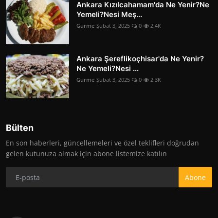
Ankara Kızılcahamam'da Ne Yenir?Ne
Yemeli?Nesi Meş...
Gurme
Şubat 3, 2025
0
2.4K
Ankara Şereflikoçhisar'da Ne Yenir?
Ne Yemeli?Nesi ...
Gurme
Şubat 3, 2025
0
2.3K
Bülten
En son haberleri, güncellemeleri ve özel teklifleri doğrudan
gelen kutunuza almak için abone listemize katılın
Abone