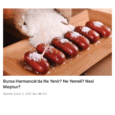
Bursa Harmancık'da Ne Yenir? Ne Yemeli? Nesi
Meşhur?
Gurme
Şubat 5, 2025
0
410