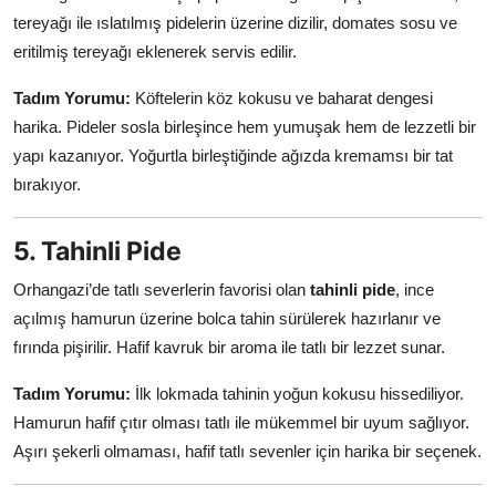
tereyağı ile ıslatılmış pidelerin üzerine dizilir, domates sosu ve
eritilmiş tereyağı eklenerek servis edilir.
Tadım Yorumu:
Köftelerin köz kokusu ve baharat dengesi
harika. Pideler sosla birleşince hem yumuşak hem de lezzetli bir
yapı kazanıyor. Yoğurtla birleştiğinde ağızda kremamsı bir tat
bırakıyor.
5. Tahinli Pide
Orhangazi’de tatlı severlerin favorisi olan
tahinli pide
, ince
açılmış hamurun üzerine bolca tahin sürülerek hazırlanır ve
fırında pişirilir. Hafif kavruk bir aroma ile tatlı bir lezzet sunar.
Tadım Yorumu:
İlk lokmada tahinin yoğun kokusu hissediliyor.
Hamurun hafif çıtır olması tatlı ile mükemmel bir uyum sağlıyor.
Aşırı şekerli olmaması, hafif tatlı sevenler için harika bir seçenek.