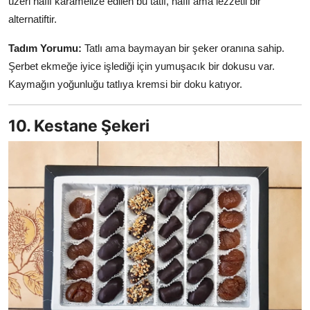
üzeri hafif karamelize edilen bu tatlı, hafif ama lezzetli bir
alternatiftir.
Tadım Yorumu:
Tatlı ama baymayan bir şeker oranına sahip.
Şerbet ekmeğe iyice işlediği için yumuşacık bir dokusu var.
Kaymağın yoğunluğu tatlıya kremsi bir doku katıyor.
10. Kestane Şekeri