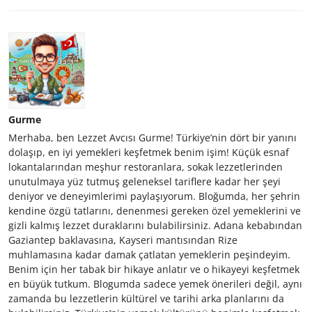
Gurme
Merhaba, ben Lezzet Avcısı Gurme! Türkiye’nin dört bir yanını
dolaşıp, en iyi yemekleri keşfetmek benim işim! Küçük esnaf
lokantalarından meşhur restoranlara, sokak lezzetlerinden
unutulmaya yüz tutmuş geleneksel tariflere kadar her şeyi
deniyor ve deneyimlerimi paylaşıyorum. Bloğumda, her şehrin
kendine özgü tatlarını, denenmesi gereken özel yemeklerini ve
gizli kalmış lezzet duraklarını bulabilirsiniz. Adana kebabından
Gaziantep baklavasına, Kayseri mantısından Rize
muhlamasına kadar damak çatlatan yemeklerin peşindeyim.
Benim için her tabak bir hikaye anlatır ve o hikayeyi keşfetmek
en büyük tutkum. Blogumda sadece yemek önerileri değil, aynı
zamanda bu lezzetlerin kültürel ve tarihi arka planlarını da