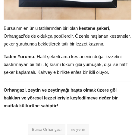
Bursa’nın en ünlü tatlılarından biri olan
kestane şekeri
,
Orhangazi’de de oldukça popülerdir. Özenle haşlanan kestaneler,
şeker şurubunda bekletilerek tatlı bir lezzet kazanır.
Tadım Yorumu:
Hafif şekerli ama kestanenin doğal lezzetini
bastırmayan bir tatlı. İç kısmı lokum gibi yumuşak, dışı ise hafif
şeker kaplamalı. Kahveyle birlikte enfes bir ikili oluyor.
Orhangazi, zeytin ve zeytinyağı başta olmak üzere göl
balıkları ve yöresel lezzetleriyle keşfedilmeye değer bir
mutfak kültürüne sahiptir!
Bursa Orhangazi
ne yenir