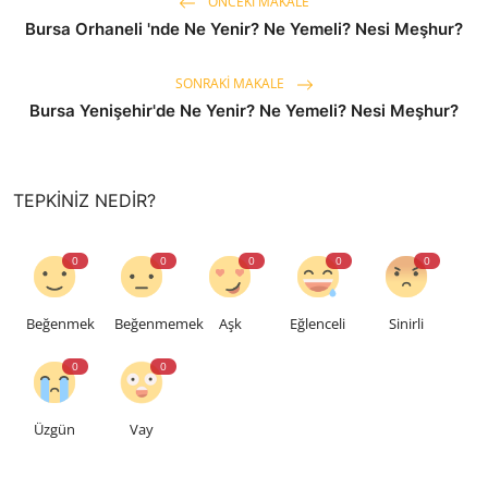
ÖNCEKI MAKALE
Bursa Orhaneli 'nde Ne Yenir? Ne Yemeli? Nesi Meşhur?
SONRAKI MAKALE
Bursa Yenişehir'de Ne Yenir? Ne Yemeli? Nesi Meşhur?
TEPKINIZ NEDIR?
0
0
0
0
0
Beğenmek
Beğenmemek
Aşk
Eğlenceli
Sinirli
0
0
Üzgün
Vay