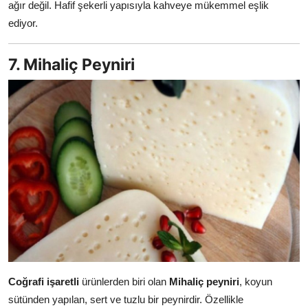
ağır değil. Hafif şekerli yapısıyla kahveye mükemmel eşlik
ediyor.
7. Mihaliç Peyniri
Coğrafi işaretli
ürünlerden biri olan
Mihaliç peyniri
, koyun
sütünden yapılan, sert ve tuzlu bir peynirdir. Özellikle