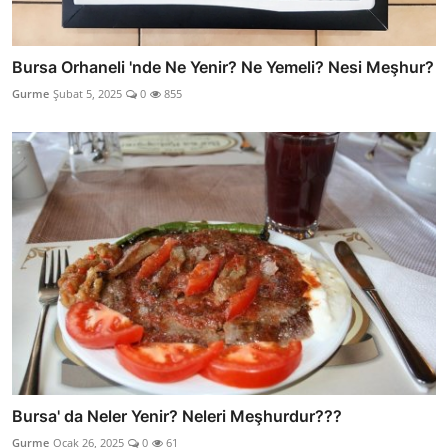
Bursa Orhaneli 'nde Ne Yenir? Ne Yemeli? Nesi Meşhur?
Gurme
Şubat 5, 2025
0
855
Bursa' da Neler Yenir? Neleri Meşhurdur???
Gurme
Ocak 26, 2025
0
61