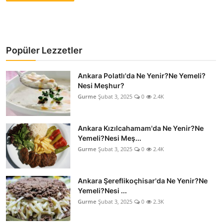
Popüler Lezzetler
Ankara Polatlı'da Ne Yenir?Ne Yemeli?
Nesi Meşhur?
Gurme
Şubat 3, 2025
0
2.4K
Ankara Kızılcahamam'da Ne Yenir?Ne
Yemeli?Nesi Meş...
Gurme
Şubat 3, 2025
0
2.4K
Ankara Şereflikoçhisar'da Ne Yenir?Ne
Yemeli?Nesi ...
Gurme
Şubat 3, 2025
0
2.3K