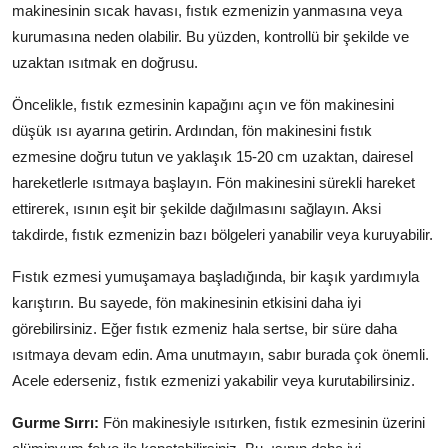
makinesinin sıcak havası, fıstık ezmenizin yanmasına veya
kurumasına neden olabilir. Bu yüzden, kontrollü bir şekilde ve
uzaktan ısıtmak en doğrusu.
Öncelikle, fıstık ezmesinin kapağını açın ve fön makinesini
düşük ısı ayarına getirin. Ardından, fön makinesini fıstık
ezmesine doğru tutun ve yaklaşık 15-20 cm uzaktan, dairesel
hareketlerle ısıtmaya başlayın. Fön makinesini sürekli hareket
ettirerek, ısının eşit bir şekilde dağılmasını sağlayın. Aksi
takdirde, fıstık ezmenizin bazı bölgeleri yanabilir veya kuruyabilir.
Fıstık ezmesi yumuşamaya başladığında, bir kaşık yardımıyla
karıştırın. Bu sayede, fön makinesinin etkisini daha iyi
görebilirsiniz. Eğer fıstık ezmeniz hala sertse, bir süre daha
ısıtmaya devam edin. Ama unutmayın, sabır burada çok önemli.
Acele ederseniz, fıstık ezmenizi yakabilir veya kurutabilirsiniz.
Gurme Sırrı:
Fön makinesiyle ısıtırken, fıstık ezmesinin üzerini