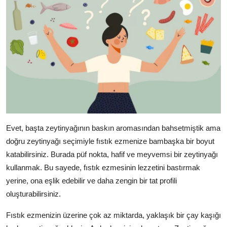
Evet, başta zeytinyağının baskın aromasından bahsetmiştik ama
doğru zeytinyağı seçimiyle fıstık ezmenize bambaşka bir boyut
katabilirsiniz. Burada püf nokta, hafif ve meyvemsi bir zeytinyağı
kullanmak. Bu sayede, fıstık ezmesinin lezzetini bastırmak
yerine, ona eşlik edebilir ve daha zengin bir tat profili
oluşturabilirsiniz.
Fıstık ezmenizin üzerine çok az miktarda, yaklaşık bir çay kaşığı