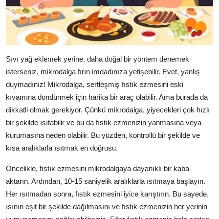
Sıvı yağ eklemek yerine, daha doğal bir yöntem denemek
isterseniz, mikrodalga fırın imdadınıza yetişebilir. Evet, yanlış
duymadınız! Mikrodalga, sertleşmiş fıstık ezmesini eski
kıvamına döndürmek için harika bir araç olabilir. Ama burada da
dikkatli olmak gerekiyor. Çünkü mikrodalga, yiyecekleri çok hızlı
bir şekilde ısıtabilir ve bu da fıstık ezmenizin yanmasına veya
kurumasına neden olabilir. Bu yüzden, kontrollü bir şekilde ve
kısa aralıklarla ısıtmak en doğrusu.
Öncelikle, fıstık ezmesini mikrodalgaya dayanıklı bir kaba
aktarın. Ardından, 10-15 saniyelik aralıklarla ısıtmaya başlayın.
Her ısıtmadan sonra, fıstık ezmesini iyice karıştırın. Bu sayede,
ısının eşit bir şekilde dağılmasını ve fıstık ezmenizin her yerinin