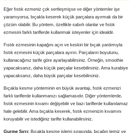
Eğer fıstık ezmeniz çok sertleşmişse ve diğer yöntemler işe
yaramıyorsa, bıçakla keserek küçük parçalara ayırmak da bir
çözüm olabilir. Bu yöntem, özellikle sabırlı olanlar ve fıstık
ezmesini farklı tariflerde kullanmak isteyenler için idealdir.
Fıstık ezmesinin kapağını açın ve keskin bir bıçak yardımıyla
fıstık ezmesini küçük parçalara ayırın. Parçaların boyutunu,
kullanacağınız tarife göre ayarlayabilirsiniz. Örneğin, smoothie
yapacaksanız, daha küçük parçalar kesebilirsiniz. Ama kurabiye
yapacaksanız, daha büyük parçalar kesebilirsiniz.
Bıçakla kesme yönteminin en büyük avantajı, fıstık ezmenizi
farklı tariflerde kullanmanızı sağlamasıdır. Diğer yöntemlerde,
fıstık ezmesinin kıvamı değişebilir ve bazı tariflerde kullanılamaz
hale gelebilir. Ama bıçakla keserek, fıstık ezmenizin kıvamını
koruyabilir ve istediğiniz tarifte kullanabilirsiniz.
Gurme Sırrı:
Bıçakla kesme işlemi sırasında, bıçağın temiz ve