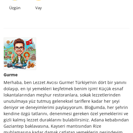
Üzgün
Vay
Gurme
Merhaba, ben Lezzet Avcısı Gurme! Türkiye’nin dört bir yanını
dolaşıp, en iyi yemekleri keşfetmek benim işim! Küçük esnaf
lokantalarından meşhur restoranlara, sokak lezzetlerinden
unutulmaya yüz tutmuş geleneksel tariflere kadar her şeyi
deniyor ve deneyimlerimi paylaşıyorum. Bloğumda, her şehrin
kendine özgü tatlarını, denenmesi gereken özel yemeklerini ve
gizli kalmış lezzet duraklarını bulabilirsiniz. Adana kebabından
Gaziantep baklavasına, Kayseri mantısından Rize
muhlamasına kadar damak çatlatan yemeklerin peşindeyim.