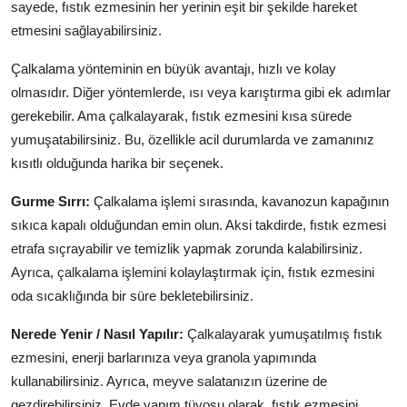
sayede, fıstık ezmesinin her yerinin eşit bir şekilde hareket
etmesini sağlayabilirsiniz.
Çalkalama yönteminin en büyük avantajı, hızlı ve kolay
olmasıdır. Diğer yöntemlerde, ısı veya karıştırma gibi ek adımlar
gerekebilir. Ama çalkalayarak, fıstık ezmesini kısa sürede
yumuşatabilirsiniz. Bu, özellikle acil durumlarda ve zamanınız
kısıtlı olduğunda harika bir seçenek.
Gurme Sırrı:
Çalkalama işlemi sırasında, kavanozun kapağının
sıkıca kapalı olduğundan emin olun. Aksi takdirde, fıstık ezmesi
etrafa sıçrayabilir ve temizlik yapmak zorunda kalabilirsiniz.
Ayrıca, çalkalama işlemini kolaylaştırmak için, fıstık ezmesini
oda sıcaklığında bir süre bekletebilirsiniz.
Nerede Yenir / Nasıl Yapılır:
Çalkalayarak yumuşatılmış fıstık
ezmesini, enerji barlarınıza veya granola yapımında
kullanabilirsiniz. Ayrıca, meyve salatanızın üzerine de
gezdirebilirsiniz. Evde yapım tüyosu olarak, fıstık ezmesini