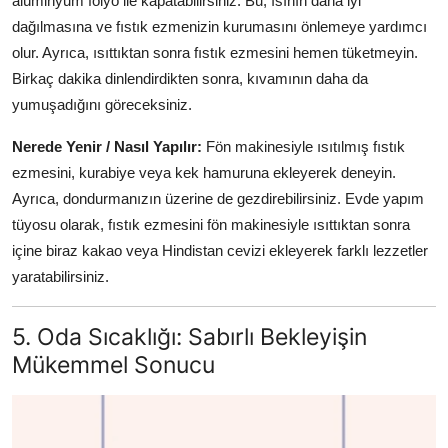
alüminyum folyo ile kapatabilirsiniz. Bu, ısının daha iyi
dağılmasına ve fıstık ezmenizin kurumasını önlemeye yardımcı
olur. Ayrıca, ısıttıktan sonra fıstık ezmesini hemen tüketmeyin.
Birkaç dakika dinlendirdikten sonra, kıvamının daha da
yumuşadığını göreceksiniz.
Nerede Yenir / Nasıl Yapılır:
Fön makinesiyle ısıtılmış fıstık
ezmesini, kurabiye veya kek hamuruna ekleyerek deneyin.
Ayrıca, dondurmanızın üzerine de gezdirebilirsiniz. Evde yapım
tüyosu olarak, fıstık ezmesini fön makinesiyle ısıttıktan sonra
içine biraz kakao veya Hindistan cevizi ekleyerek farklı lezzetler
yaratabilirsiniz.
5. Oda Sıcaklığı: Sabırlı Bekleyişin
Mükemmel Sonucu