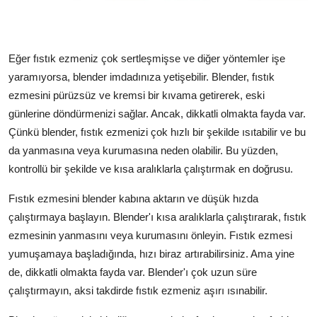
Eğer fıstık ezmeniz çok sertleşmişse ve diğer yöntemler işe
yaramıyorsa, blender imdadınıza yetişebilir. Blender, fıstık
ezmesini pürüzsüz ve kremsi bir kıvama getirerek, eski
günlerine döndürmenizi sağlar. Ancak, dikkatli olmakta fayda var.
Çünkü blender, fıstık ezmenizi çok hızlı bir şekilde ısıtabilir ve bu
da yanmasına veya kurumasına neden olabilir. Bu yüzden,
kontrollü bir şekilde ve kısa aralıklarla çalıştırmak en doğrusu.
Fıstık ezmesini blender kabına aktarın ve düşük hızda
çalıştırmaya başlayın. Blender'ı kısa aralıklarla çalıştırarak, fıstık
ezmesinin yanmasını veya kurumasını önleyin. Fıstık ezmesi
yumuşamaya başladığında, hızı biraz artırabilirsiniz. Ama yine
de, dikkatli olmakta fayda var. Blender'ı çok uzun süre
çalıştırmayın, aksi takdirde fıstık ezmeniz aşırı ısınabilir.