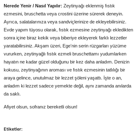
Nerede Yenir / Nasıl Yapılır:
Zeytinyağı eklenmiş fıstık
ezmesini, bruschetta veya crostini üzerine sürerek deneyin.
Ayrıca, salatalarınıza veya sandviçlerinize de ekleyebilirsiniz.
Evde yapım tüyosu olarak, fıstık ezmesine zeytinyağı ekledikten
sonra içine biraz kekik veya biberiye ekleyerek farklı lezzetler
yaratabilirsiniz. Akşam üzeri, Ege'nin serin rüzgarları yüzüme
vururken, zeytinyağlı fıstık ezmeli bruschettamı yudumlarken
hayatın ne kadar güzel olduğunu bir kez daha anladım. Denizin
kokusu, zeytinyağının aroması ve fıstık ezmesinin tatlılığı bir
araya gelince, unutulmaz bir lezzet şöleni yaşattı. İşte o an,
anladım ki lezzet sadece yemekte değil, aynı zamanda anılarda
da saklı.
Afiyet olsun, sofranız bereketli olsun!
Etiketler: