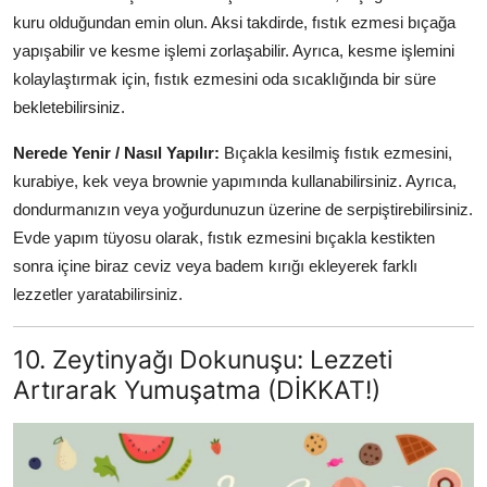
kuru olduğundan emin olun. Aksi takdirde, fıstık ezmesi bıçağa
yapışabilir ve kesme işlemi zorlaşabilir. Ayrıca, kesme işlemini
kolaylaştırmak için, fıstık ezmesini oda sıcaklığında bir süre
bekletebilirsiniz.
Nerede Yenir / Nasıl Yapılır:
Bıçakla kesilmiş fıstık ezmesini,
kurabiye, kek veya brownie yapımında kullanabilirsiniz. Ayrıca,
dondurmanızın veya yoğurdunuzun üzerine de serpiştirebilirsiniz.
Evde yapım tüyosu olarak, fıstık ezmesini bıçakla kestikten
sonra içine biraz ceviz veya badem kırığı ekleyerek farklı
lezzetler yaratabilirsiniz.
10. Zeytinyağı Dokunuşu: Lezzeti
Artırarak Yumuşatma (DİKKAT!)