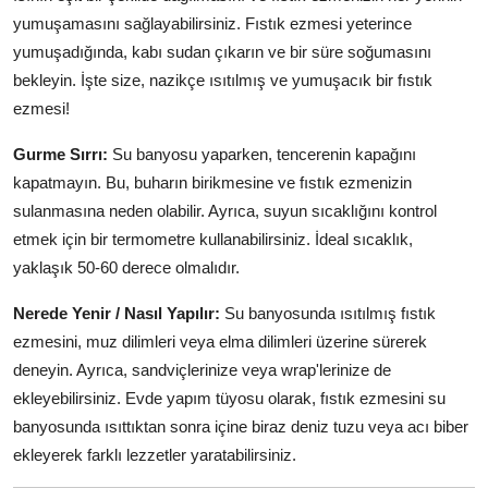
yumuşamasını sağlayabilirsiniz. Fıstık ezmesi yeterince
yumuşadığında, kabı sudan çıkarın ve bir süre soğumasını
bekleyin. İşte size, nazikçe ısıtılmış ve yumuşacık bir fıstık
ezmesi!
Gurme Sırrı:
Su banyosu yaparken, tencerenin kapağını
kapatmayın. Bu, buharın birikmesine ve fıstık ezmenizin
sulanmasına neden olabilir. Ayrıca, suyun sıcaklığını kontrol
etmek için bir termometre kullanabilirsiniz. İdeal sıcaklık,
yaklaşık 50-60 derece olmalıdır.
Nerede Yenir / Nasıl Yapılır:
Su banyosunda ısıtılmış fıstık
ezmesini, muz dilimleri veya elma dilimleri üzerine sürerek
deneyin. Ayrıca, sandviçlerinize veya wrap'lerinize de
ekleyebilirsiniz. Evde yapım tüyosu olarak, fıstık ezmesini su
banyosunda ısıttıktan sonra içine biraz deniz tuzu veya acı biber
ekleyerek farklı lezzetler yaratabilirsiniz.