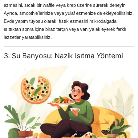
ezmesini, sıcak bir waffle veya krep üzerine sürerek deneyin.
Ayrıca, smoothie'lerinize veya yulaf ezmenize de ekleyebilirsiniz.
Evde yapım tüyosu olarak, fıstık ezmesini mikrodalgada
ısıttıktan sonra içine biraz tarçın veya vanilya ekleyerek farklı
lezzetler yaratabilirsiniz.
3. Su Banyosu: Nazik Isıtma Yöntemi