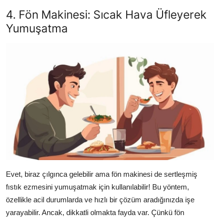
4. Fön Makinesi: Sıcak Hava Üfleyerek
Yumuşatma
Evet, biraz çılgınca gelebilir ama fön makinesi de sertleşmiş
fıstık ezmesini yumuşatmak için kullanılabilir! Bu yöntem,
özellikle acil durumlarda ve hızlı bir çözüm aradığınızda işe
yarayabilir. Ancak, dikkatli olmakta fayda var. Çünkü fön