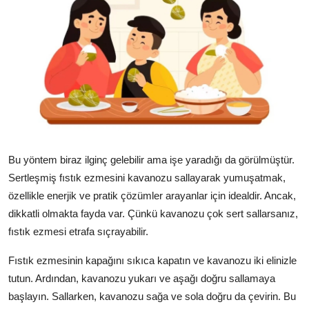
Bu yöntem biraz ilginç gelebilir ama işe yaradığı da görülmüştür.
Sertleşmiş fıstık ezmesini kavanozu sallayarak yumuşatmak,
özellikle enerjik ve pratik çözümler arayanlar için idealdir. Ancak,
dikkatli olmakta fayda var. Çünkü kavanozu çok sert sallarsanız,
fıstık ezmesi etrafa sıçrayabilir.
Fıstık ezmesinin kapağını sıkıca kapatın ve kavanozu iki elinizle
tutun. Ardından, kavanozu yukarı ve aşağı doğru sallamaya
başlayın. Sallarken, kavanozu sağa ve sola doğru da çevirin. Bu