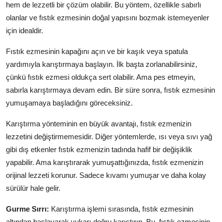
hem de lezzetli bir çözüm olabilir. Bu yöntem, özellikle sabırlı
olanlar ve fıstık ezmesinin doğal yapısını bozmak istemeyenler
için idealdir.
Fıstık ezmesinin kapağını açın ve bir kaşık veya spatula
yardımıyla karıştırmaya başlayın. İlk başta zorlanabilirsiniz,
çünkü fıstık ezmesi oldukça sert olabilir. Ama pes etmeyin,
sabırla karıştırmaya devam edin. Bir süre sonra, fıstık ezmesinin
yumuşamaya başladığını göreceksiniz.
Karıştırma yönteminin en büyük avantajı, fıstık ezmenizin
lezzetini değiştirmemesidir. Diğer yöntemlerde, ısı veya sıvı yağ
gibi dış etkenler fıstık ezmenizin tadında hafif bir değişiklik
yapabilir. Ama karıştırarak yumuşattığınızda, fıstık ezmenizin
orijinal lezzeti korunur. Sadece kıvamı yumuşar ve daha kolay
sürülür hale gelir.
Gurme Sırrı:
Karıştırma işlemi sırasında, fıstık ezmesinin
altından başlayarak yukarı doğru karıştırın. Bu, fıstık ezmesinin