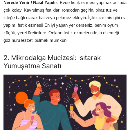
Nerede Yenir / Nasıl Yapılır:
Evde fıstık ezmesi yapmak aslında
çok kolay. Kavrulmuş fıstıkları rondodan geçirin, biraz tuz ve
isteğe bağlı olarak bal veya pekmez ekleyin. İşte size mis gibi ev
yapımı fıstık ezmesi! En iyi yapan yer derseniz, benim oyum
küçük, yerel üreticilere. Onların fıstık ezmelerinde, o el emeği
göz nuru lezzeti bulmak mümkün.
2. Mikrodalga Mucizesi: Isıtarak
Yumuşatma Sanatı