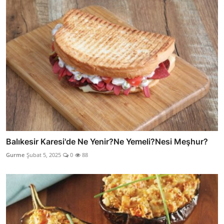
Balıkesir Karesi'de Ne Yenir?Ne Yemeli?Nesi Meşhur?
Gurme
Şubat 5, 2025
0
88