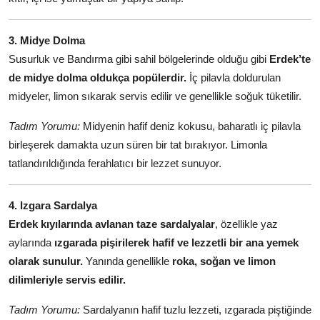
3. Midye Dolma
Susurluk ve Bandırma gibi sahil bölgelerinde olduğu gibi
Erdek’te
de midye dolma oldukça popülerdir.
İç pilavla doldurulan
midyeler, limon sıkarak servis edilir ve genellikle soğuk tüketilir.
Tadım Yorumu:
Midyenin hafif deniz kokusu, baharatlı iç pilavla
birleşerek damakta uzun süren bir tat bırakıyor. Limonla
tatlandırıldığında ferahlatıcı bir lezzet sunuyor.
4. Izgara Sardalya
Erdek kıyılarında avlanan taze sardalyalar
, özellikle yaz
aylarında
ızgarada pişirilerek hafif ve lezzetli bir ana yemek
olarak sunulur.
Yanında genellikle
roka, soğan ve limon
dilimleriyle servis edilir.
Tadım Yorumu:
Sardalyanın hafif tuzlu lezzeti, ızgarada piştiğinde