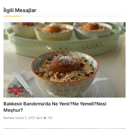
İlgili Mesajlar
Balıkesir Bandırma'da Ne Yenir?Ne Yemeli?Nesi
Meşhur?
Gurme
Şubat 5, 2025
0
192