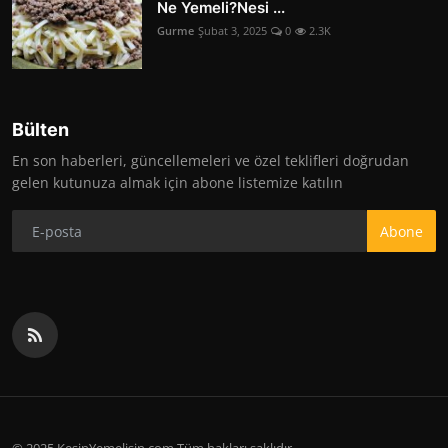
Ne Yemeli?Nesi ...
Gurme
Şubat 3, 2025
0
2.3K
Bülten
En son haberleri, güncellemeleri ve özel teklifleri doğrudan
gelen kutunuza almak için abone listemize katılın
Abone