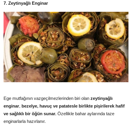
7. Zeytinyağlı Enginar
Ege mutfağının vazgeçilmezlerinden biri olan
zeytinyağlı
enginar
,
bezelye, havuç ve patatesle birlikte pişirilerek hafif
ve sağlıklı bir öğün sunar.
Özellikle bahar aylarında taze
enginarlarla hazırlanır.