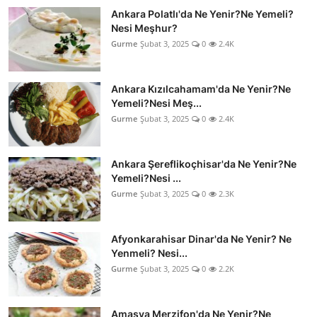
Ankara Polatlı'da Ne Yenir?Ne Yemeli?
Nesi Meşhur?
Gurme
Şubat 3, 2025
0
2.4K
Ankara Kızılcahamam'da Ne Yenir?Ne
Yemeli?Nesi Meş...
Gurme
Şubat 3, 2025
0
2.4K
Ankara Şereflikoçhisar'da Ne Yenir?Ne
Yemeli?Nesi ...
Gurme
Şubat 3, 2025
0
2.3K
Afyonkarahisar Dinar'da Ne Yenir? Ne
Yenmeli? Nesi...
Gurme
Şubat 3, 2025
0
2.2K
Amasya Merzifon'da Ne Yenir?Ne