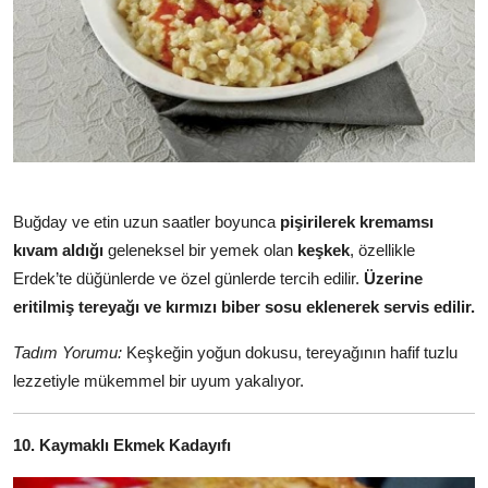
Buğday ve etin uzun saatler boyunca
pişirilerek kremamsı
kıvam aldığı
geleneksel bir yemek olan
keşkek
, özellikle
Erdek’te düğünlerde ve özel günlerde tercih edilir.
Üzerine
eritilmiş tereyağı ve kırmızı biber sosu eklenerek servis edilir.
Tadım Yorumu:
Keşkeğin yoğun dokusu, tereyağının hafif tuzlu
lezzetiyle mükemmel bir uyum yakalıyor.
10. Kaymaklı Ekmek Kadayıfı