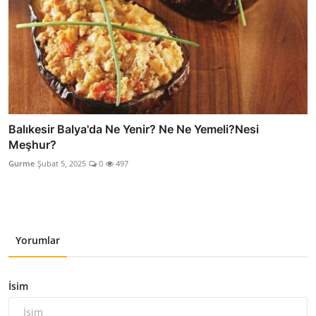
Balıkesir Balya'da Ne Yenir? Ne Ne Yemeli?Nesi
Meşhur?
Gurme
Şubat 5, 2025
0
497
Yorumlar
İsim