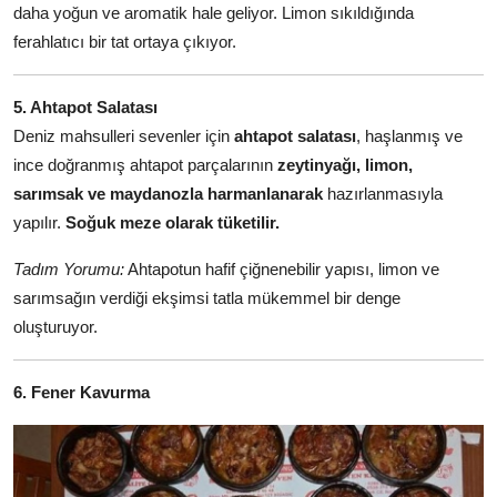
daha yoğun ve aromatik hale geliyor. Limon sıkıldığında
ferahlatıcı bir tat ortaya çıkıyor.
5. Ahtapot Salatası
Deniz mahsulleri sevenler için
ahtapot salatası
, haşlanmış ve
ince doğranmış ahtapot parçalarının
zeytinyağı, limon,
sarımsak ve maydanozla harmanlanarak
hazırlanmasıyla
yapılır.
Soğuk meze olarak tüketilir.
Tadım Yorumu:
Ahtapotun hafif çiğnenebilir yapısı, limon ve
sarımsağın verdiği ekşimsi tatla mükemmel bir denge
oluşturuyor.
6. Fener Kavurma