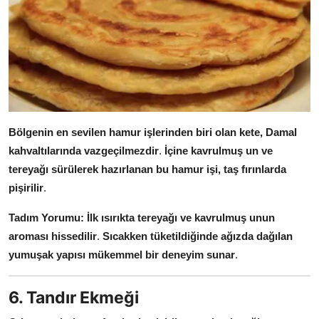
Bölgenin en sevilen hamur işlerinden biri olan kete, Damal
kahvaltılarında vazgeçilmezdir
.
İçine kavrulmuş un ve
tereyağı sürülerek hazırlanan bu hamur işi, taş fırınlarda
pişirilir
.
Tadım Yorumu:
İlk ısırıkta tereyağı ve kavrulmuş unun
aroması hissedilir
.
Sıcakken tüketildiğinde ağızda dağılan
yumuşak yapısı mükemmel bir deneyim sunar
.
6. Tandır Ekmeği