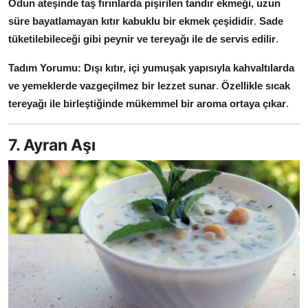
Odun ateşinde taş fırınlarda pişirilen tandır ekmeği, uzun
süre bayatlamayan kıtır kabuklu bir ekmek çeşididir
.
Sade
tüketilebileceği gibi peynir ve tereyağı ile de servis edilir
.
Tadım Yorumu:
Dışı kıtır, içi yumuşak yapısıyla kahvaltılarda
ve yemeklerde vazgeçilmez bir lezzet sunar
.
Özellikle sıcak
tereyağı ile birleştiğinde mükemmel bir aroma ortaya çıkar
.
7. Ayran Aşı