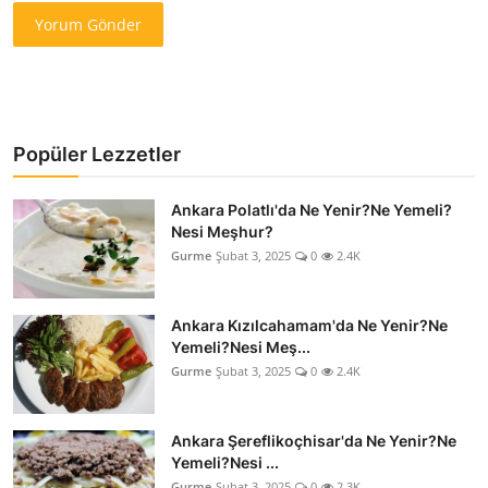
Yorum Gönder
Popüler Lezzetler
Ankara Polatlı'da Ne Yenir?Ne Yemeli?
Nesi Meşhur?
Gurme
Şubat 3, 2025
0
2.4K
Ankara Kızılcahamam'da Ne Yenir?Ne
Yemeli?Nesi Meş...
Gurme
Şubat 3, 2025
0
2.4K
Ankara Şereflikoçhisar'da Ne Yenir?Ne
Yemeli?Nesi ...
Gurme
Şubat 3, 2025
0
2.3K