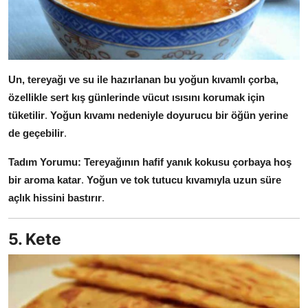
Un, tereyağı ve su ile hazırlanan bu yoğun kıvamlı çorba,
özellikle sert kış günlerinde vücut ısısını korumak için
tüketilir
.
Yoğun kıvamı nedeniyle doyurucu bir öğün yerine
de geçebilir
.
Tadım Yorumu:
Tereyağının hafif yanık kokusu çorbaya hoş
bir aroma katar
.
Yoğun ve tok tutucu kıvamıyla uzun süre
açlık hissini bastırır
.
5. Kete