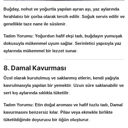
Buğday, nohut ve yoğurtla yapılan ayran aşı, yaz aylarında
ferahlatıcı bir çorba olarak tercih edilir
.
Soğuk servis edilir ve
genellikle taze nane ile süslenir
.
Tadım Yorumu:
Yoğurdun hafif ekşi tadı, buğdayın yumuşak
dokusuyla mükemmel uyum sağlar
.
Serinletici yapısıyla yaz
aylarında mükemmel bir lezzet sunar
.
8. Damal Kavurması
Özel olarak kurutulmuş ve saklanmış etlerin, kendi yağıyla
kavrulmasıyla yapılan bir yemektir
.
Uzun süre saklanabilir ve
sert kış aylarında sıklıkla tüketilir
.
Tadım Yorumu:
Etin doğal aroması ve hafif tuzlu tadı, Damal
kavurmasını benzersiz kılar
.
Pilav veya ekmekle birlikte
tüketildiğinde doyurucu bir öğün oluşturur
.