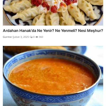
Ardahan Hanak'da Ne Yenir? Ne Yenmeli? Nesi Meşhur?
Gurme
Şubat 3, 2025
0
360