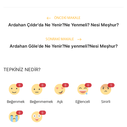
ÖNCEKI MAKALE
Ardahan Çıldır'da Ne Yenir?Ne Yenmeli? Nesi Meşhur?
SONRAKI MAKALE
Ardahan Göle'de Ne Yenir?Ne yenmeli?Nesi Meşhur?
TEPKINIZ NEDIR?
0
0
0
0
1
Beğenmek
Beğenmemek
Aşk
Eğlenceli
Sinirli
0
0