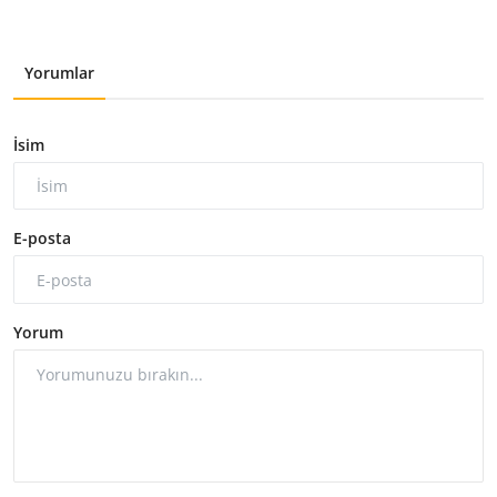
Yorumlar
İsim
E-posta
Yorum