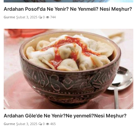
Ardahan Posof'da Ne Yenir? Ne Yenmeli? Nesi Meşhur?
Gurme
Şubat 3, 2025
0
744
Ardahan Göle'de Ne Yenir?Ne yenmeli?Nesi Meşhur?
Gurme
Şubat 3, 2025
0
465