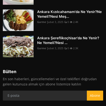
Ankara Kızılcahamam'da Ne Yenir?Ne
Yemeli?Nesi Meş...
Gurme
Şubat 3, 2025
0
2.4K
Ankara Şereflikoçhisar'da Ne Yenir?
Ne Yemeli?Nesi ...
Gurme
Şubat 3, 2025
0
2.3K
Bülten
En son haberleri, güncellemeleri ve özel teklifleri doğrudan
gelen kutunuza almak için abone listemize katılın
Abone