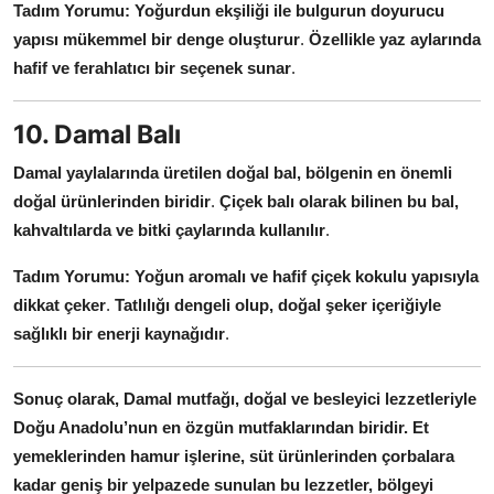
Tadım Yorumu:
Yoğurdun ekşiliği ile bulgurun doyurucu
yapısı mükemmel bir denge oluşturur
.
Özellikle yaz aylarında
hafif ve ferahlatıcı bir seçenek sunar
.
10. Damal Balı
Damal yaylalarında üretilen doğal bal, bölgenin en önemli
doğal ürünlerinden biridir
.
Çiçek balı olarak bilinen bu bal,
kahvaltılarda ve bitki çaylarında kullanılır
.
Tadım Yorumu:
Yoğun aromalı ve hafif çiçek kokulu yapısıyla
dikkat çeker
.
Tatlılığı dengeli olup, doğal şeker içeriğiyle
sağlıklı bir enerji kaynağıdır
.
Sonuç olarak, Damal mutfağı, doğal ve besleyici lezzetleriyle
Doğu Anadolu’nun en özgün mutfaklarından biridir. Et
yemeklerinden hamur işlerine, süt ürünlerinden çorbalara
kadar geniş bir yelpazede sunulan bu lezzetler, bölgeyi