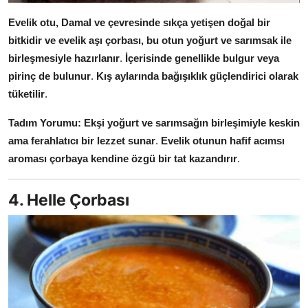
Evelik otu, Damal ve çevresinde sıkça yetişen doğal bir
bitkidir ve evelik aşı çorbası, bu otun yoğurt ve sarımsak ile
birleşmesiyle hazırlanır
.
İçerisinde genellikle bulgur veya
pirinç de bulunur
.
Kış aylarında bağışıklık güçlendirici olarak
tüketilir
.
Tadım Yorumu:
Ekşi yoğurt ve sarımsağın birleşimiyle keskin
ama ferahlatıcı bir lezzet sunar
.
Evelik otunun hafif acımsı
aroması çorbaya kendine özgü bir tat kazandırır
.
4. Helle Çorbası