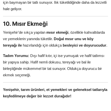
için baymayan bir tatlı sunuyor. Ilık tüketildiğinde daha da lezzetli
hale geliyor.
10. Mısır Ekmeği
Yenişehir’de sıkça yapılan
mısır ekmeği
, özellikle kahvaltılarda
ve yemeklerin yanında tüketilir.
Doğal mısır unu ve köy
tereyağı ile
hazırlandığı için oldukça
besleyici ve doyurucudur
.
Tadım Yorumu:
Dışı hafif kıtır, içi ise yumuşak ve hafif tatlımsı
bir yapıya sahip. Hafif nemli dokusu, tereyağı ve bal ile
birleştiğinde mükemmel bir tat sunuyor. Oldukça doyurucu bir
ekmek seçeneği.
Yenişehir, tarım ürünleri, et yemekleri ve geleneksel tatlarıyla
keşfedilmeye değer bir lezzet durağıdır!