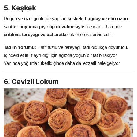
5. Keşkek
Düğün ve özel günlerde yapılan
keşkek
,
buğday ve etin uzun
saatler boyunca pişirilip dövülmesiyle
hazırlanır. Üzerine
eritilmiş tereyağı ve baharatlar
eklenerek servis edilir.
Tadım Yorumu:
Hafif tuzlu ve tereyağlı tadı oldukça doyurucu.
İçindeki et lif lif ayrıldığı için ağızda yoğun bir tat bırakıyor.
Yanında yoğurtla tüketildiğinde daha da lezzetli hale geliyor.
6. Cevizli Lokum