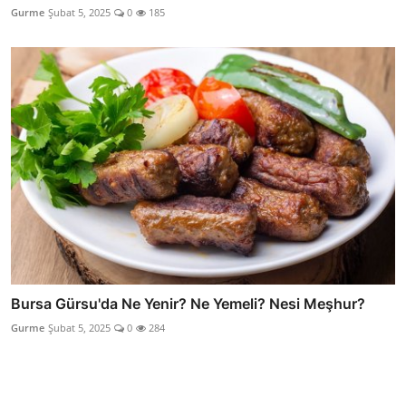
Gurme
Şubat 5, 2025
0
185
Bursa Gürsu'da Ne Yenir? Ne Yemeli? Nesi Meşhur?
Gurme
Şubat 5, 2025
0
284