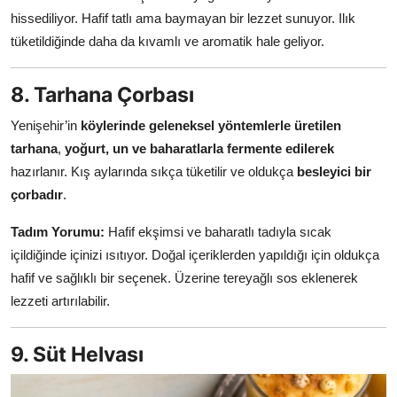
hissediliyor. Hafif tatlı ama baymayan bir lezzet sunuyor. Ilık
tüketildiğinde daha da kıvamlı ve aromatik hale geliyor.
8. Tarhana Çorbası
Yenişehir’in
köylerinde geleneksel yöntemlerle üretilen
tarhana
,
yoğurt, un ve baharatlarla fermente edilerek
hazırlanır. Kış aylarında sıkça tüketilir ve oldukça
besleyici bir
çorbadır
.
Tadım Yorumu:
Hafif ekşimsi ve baharatlı tadıyla sıcak
içildiğinde içinizi ısıtıyor. Doğal içeriklerden yapıldığı için oldukça
hafif ve sağlıklı bir seçenek. Üzerine tereyağlı sos eklenerek
lezzeti artırılabilir.
9. Süt Helvası