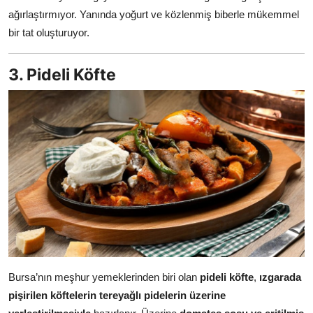
ağırlaştırmıyor. Yanında yoğurt ve közlenmiş biberle mükemmel
bir tat oluşturuyor.
3. Pideli Köfte
Bursa’nın meşhur yemeklerinden biri olan
pideli köfte
,
ızgarada
pişirilen köftelerin tereyağlı pidelerin üzerine