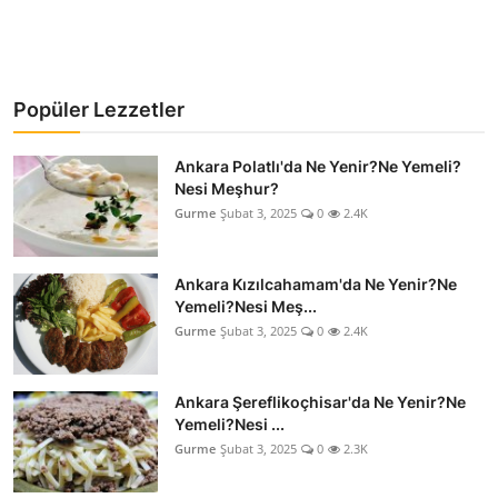
Popüler Lezzetler
Ankara Polatlı'da Ne Yenir?Ne Yemeli?
Nesi Meşhur?
Gurme
Şubat 3, 2025
0
2.4K
Ankara Kızılcahamam'da Ne Yenir?Ne
Yemeli?Nesi Meş...
Gurme
Şubat 3, 2025
0
2.4K
Ankara Şereflikoçhisar'da Ne Yenir?Ne
Yemeli?Nesi ...
Gurme
Şubat 3, 2025
0
2.3K