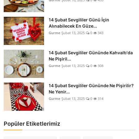
14 Şubat Sevgililer Günü İçin
Alınabilecek En Güze...
Gurme
Şubat 13, 2025
0
343
14 Şubat Sevgililer Gününde Kahvaltı'da
Ne Pişiril...
Gurme
Şubat 13, 2025
0
308
14 Şubat Sevgililer Gününde Ne Pişirilir?
Ne Yenir...
Gurme
Şubat 13, 2025
0
314
Popüler Etiketlerimiz