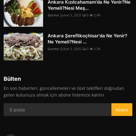
Ankara Kızılcahamam'da Ne Yenir?Ne
Yemeli?Nesi Meş...
Gurme
Şubat 3, 2025
0
2.4K
Ankara Şereflikoçhisar'da Ne Yenir?
Ne Yemeli?Nesi ...
Gurme
Şubat 3, 2025
0
2.3K
Bülten
En son haberleri, güncellemeleri ve özel teklifleri doğrudan
gelen kutunuza almak için abone listemize katılın
Abone