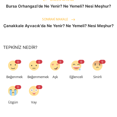
Bursa Orhangazi'de Ne Yenir? Ne Yemeli? Nesi Meşhur?
SONRAKI MAKALE
Çanakkale Ayvacık'da Ne Yenir? Ne Yemeli? Nesi Meşhur?
TEPKINIZ NEDIR?
0
0
0
0
0
Beğenmek
Beğenmemek
Aşk
Eğlenceli
Sinirli
0
0
Üzgün
Vay