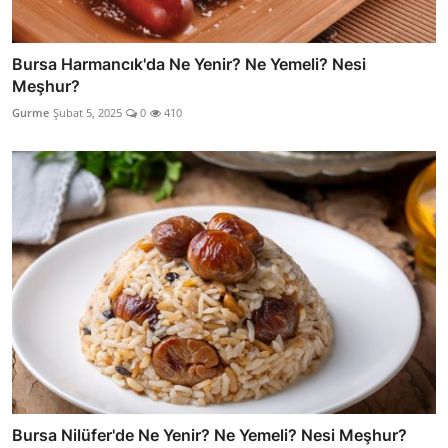
Bursa Harmancık'da Ne Yenir? Ne Yemeli? Nesi
Meşhur?
Gurme
Şubat 5, 2025
0
410
Bursa Nilüfer'de Ne Yenir? Ne Yemeli? Nesi Meşhur?