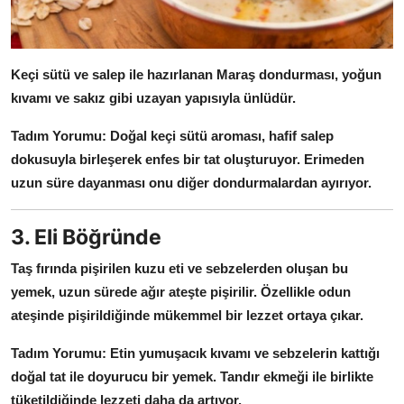
Keçi sütü ve salep ile hazırlanan Maraş dondurması, yoğun
kıvamı ve sakız gibi uzayan yapısıyla ünlüdür.
Tadım Yorumu:
Doğal keçi sütü aroması, hafif salep
dokusuyla birleşerek enfes bir tat oluşturuyor.
Erimeden
uzun süre dayanması onu diğer dondurmalardan ayırıyor.
3. Eli Böğründe
Taş fırında pişirilen kuzu eti ve sebzelerden oluşan bu
yemek, uzun sürede ağır ateşte pişirilir.
Özellikle odun
ateşinde pişirildiğinde mükemmel bir lezzet ortaya çıkar.
Tadım Yorumu:
Etin yumuşacık kıvamı ve sebzelerin kattığı
doğal tat ile doyurucu bir yemek.
Tandır ekmeği ile birlikte
tüketildiğinde lezzeti daha da artıyor.