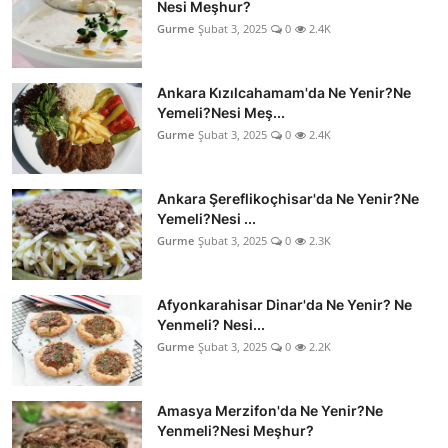
Nesi Meşhur?
Gurme
Şubat 3, 2025
0
2.4K
Ankara Kızılcahamam'da Ne Yenir?Ne
Yemeli?Nesi Meş...
Gurme
Şubat 3, 2025
0
2.4K
Ankara Şereflikoçhisar'da Ne Yenir?Ne
Yemeli?Nesi ...
Gurme
Şubat 3, 2025
0
2.3K
Afyonkarahisar Dinar'da Ne Yenir? Ne
Yenmeli? Nesi...
Gurme
Şubat 3, 2025
0
2.2K
Amasya Merzifon'da Ne Yenir?Ne
Yenmeli?Nesi Meşhur?