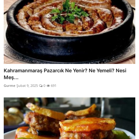
Kahramanmaraş Pazarcık Ne Yenir? Ne Yemeli? Nesi
Meş...
Gurme
Şubat 9, 2025
0
691