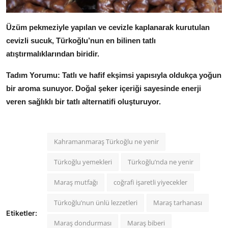
Üzüm pekmeziyle yapılan ve cevizle kaplanarak kurutulan
cevizli sucuk, Türkoğlu’nun en bilinen tatlı
atıştırmalıklarından biridir.
Tadım Yorumu:
Tatlı ve hafif ekşimsi yapısıyla oldukça yoğun
bir aroma sunuyor.
Doğal şeker içeriği sayesinde enerji
veren sağlıklı bir tatlı alternatifi oluşturuyor.
Kahramanmaraş Türkoğlu ne yenir
Türkoğlu yemekleri
Türkoğlu’nda ne yenir
Maraş mutfağı
coğrafi işaretli yiyecekler
Türkoğlu’nun ünlü lezzetleri
Maraş tarhanası
Etiketler:
Maraş dondurması
Maraş biberi