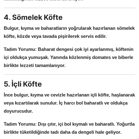
4. Sömelek Köfte
Bulgur, kıyma ve baharatların yoğrularak hazırlanan sömelek
köfte, közde veya tavada pişirilerek servis edilir.
Tadım Yorumu:
Baharat dengesi çok iyi ayarlanmış, köftenin
içi oldukça yumuşak.
Yanında közlenmiş domates ve biberle
birlikte lezzeti tamamlanıyor.
5. İçli Köfte
İnce bulgur, kıyma ve cevizle hazırlanan içli köfte, haşlanarak
veya kızartılarak sunulur.
İç harcı bol baharatlı ve oldukça
doyurucudur.
Tadım Yorumu:
Dışı çıtır, içi bol kıymalı ve baharatlı.
Yoğurtla
birlikte tüketildiğinde tadı daha da dengeli hale geliyor.