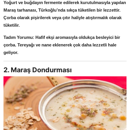
Yoğurt ve buğdayın fermente edilerek kurutulmasıyla yapılan
Maraş tarhanası, Türkoğlu’nda sıkça tüketilen bir lezzettir.
Çorba olarak pişirilerek veya çıtır haliyle atıştırmalık olarak
tüketilir.
Tadım Yorumu:
Hafif ekşi aromasıyla oldukça besleyici bir
çorba.
Tereyağı ve nane eklenerek çok daha lezzetli hale
geliyor.
2. Maraş Dondurması