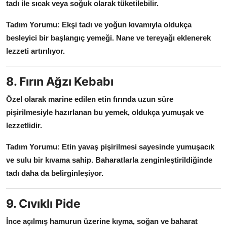
tadı ile sıcak veya soğuk olarak tüketilebilir.
Tadım Yorumu:
Ekşi tadı ve yoğun kıvamıyla oldukça
besleyici bir başlangıç yemeği.
Nane ve tereyağı eklenerek
lezzeti artırılıyor.
8. Fırın Ağzı Kebabı
Özel olarak marine edilen etin fırında uzun süre
pişirilmesiyle hazırlanan bu yemek, oldukça yumuşak ve
lezzetlidir.
Tadım Yorumu:
Etin yavaş pişirilmesi sayesinde yumuşacık
ve sulu bir kıvama sahip.
Baharatlarla zenginleştirildiğinde
tadı daha da belirginleşiyor.
9. Cıvıklı Pide
İnce açılmış hamurun üzerine kıyma, soğan ve baharat