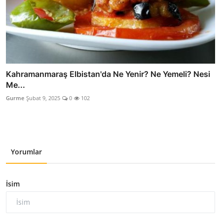
Kahramanmaraş Elbistan'da Ne Yenir? Ne Yemeli? Nesi
Me...
Gurme
Şubat 9, 2025
0
102
Yorumlar
İsim