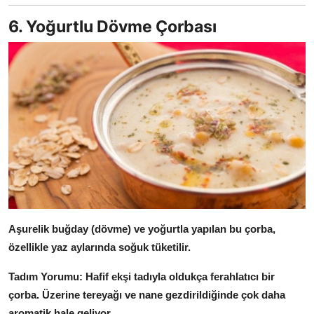
6. Yoğurtlu Dövme Çorbası
Aşurelik buğday (dövme) ve yoğurtla yapılan bu çorba,
özellikle yaz aylarında soğuk tüketilir.
Tadım Yorumu:
Hafif ekşi tadıyla oldukça ferahlatıcı bir
çorba.
Üzerine tereyağı ve nane gezdirildiğinde çok daha
aromatik hale geliyor.