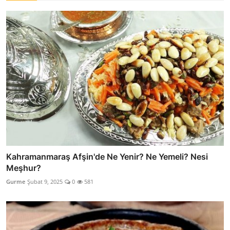
Kahramanmaraş Afşin'de Ne Yenir? Ne Yemeli? Nesi
Meşhur?
Gurme
Şubat 9, 2025
0
581