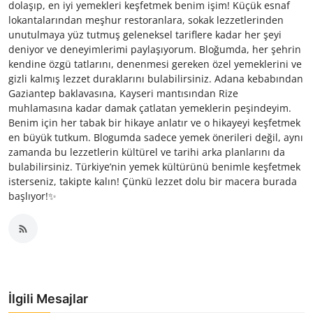
dolaşıp, en iyi yemekleri keşfetmek benim işim! Küçük esnaf
lokantalarından meşhur restoranlara, sokak lezzetlerinden
unutulmaya yüz tutmuş geleneksel tariflere kadar her şeyi
deniyor ve deneyimlerimi paylaşıyorum. Bloğumda, her şehrin
kendine özgü tatlarını, denenmesi gereken özel yemeklerini ve
gizli kalmış lezzet duraklarını bulabilirsiniz. Adana kebabından
Gaziantep baklavasına, Kayseri mantısından Rize
muhlamasına kadar damak çatlatan yemeklerin peşindeyim.
Benim için her tabak bir hikaye anlatır ve o hikayeyi keşfetmek
en büyük tutkum. Blogumda sadece yemek önerileri değil, aynı
zamanda bu lezzetlerin kültürel ve tarihi arka planlarını da
bulabilirsiniz. Türkiye’nin yemek kültürünü benimle keşfetmek
isterseniz, takipte kalın! Çünkü lezzet dolu bir macera burada
başlıyor!✨
İlgili Mesajlar