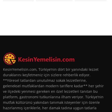
KesinYemelisin.com, Türkiye’nin dört bir yanındaki lezzet
duraklarını keşfetmeniz için sizlere rehberlik ediyor.
**Yöresel tatlardan unutulmaz sokak lezzetlerine,
geleneksel mutfaklardan modern tariflere kadar** her şehir
ve ilçedeki yenmesi gereken en özel lezzetleri tanıtan bu
platform, gastronomi tutkunlarına ilham veriyor. Türkiye’nin
mutfak kültürünü yakından tanımak isteyenler için özenle
hazırlanmış içeriklerle, her damak tadına uygun tatlarla