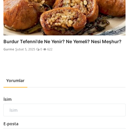
Burdur Tefenni'de Ne Yenir? Ne Yemeli? Nesi Meşhur?
Gurme
Şubat 5, 2025
0
622
Yorumlar
İsim
E-posta