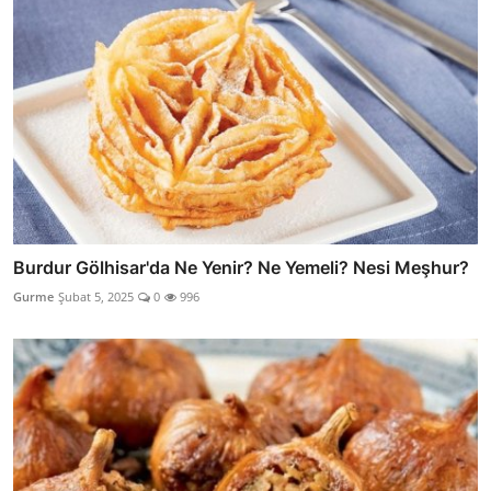
Burdur Gölhisar'da Ne Yenir? Ne Yemeli? Nesi Meşhur?
Gurme
Şubat 5, 2025
0
996