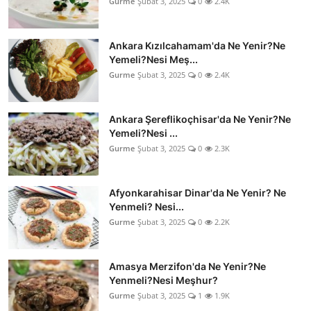
Gurme
Şubat 3, 2025
0
2.4K
Ankara Kızılcahamam'da Ne Yenir?Ne
Yemeli?Nesi Meş...
Gurme
Şubat 3, 2025
0
2.4K
Ankara Şereflikoçhisar'da Ne Yenir?Ne
Yemeli?Nesi ...
Gurme
Şubat 3, 2025
0
2.3K
Afyonkarahisar Dinar'da Ne Yenir? Ne
Yenmeli? Nesi...
Gurme
Şubat 3, 2025
0
2.2K
Amasya Merzifon'da Ne Yenir?Ne
Yenmeli?Nesi Meşhur?
Gurme
Şubat 3, 2025
1
1.9K