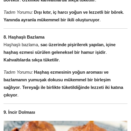
Tadım Yorumu:
Dışı kıtır, iç harcı yoğun ve lezzetli bir börek
.
Yanında ayranla mükemmel bir ikili oluşturuyor
.
8. Haşhaşlı Bazlama
Haşhaşlı bazlama,
sac üzerinde pişirilerek yapılan, içine
haşhaş ezmesi sürülen geleneksel bir hamur işidir
.
Kahvaltılarda sıkça tüketilir
.
Tadım Yorumu:
Haşhaş ezmesinin yoğun aroması ve
bazlamanın yumuşak dokusu mükemmel bir birleşim
sağlıyor
.
Tereyağı ile birlikte tüketildiğinde lezzeti iki katına
çıkıyor
.
9. İncir Dolması