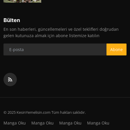
Bülten
En son haberleri, güncellemeleri ve özel teklifleri doğrudan
gelen kutunuza almak için abone listemize katılın
Abone
© 2025 KesinYemelisin.com Tüm hakları saklıdır.
Manga Oku
Manga Oku
Manga Oku
Manga Oku