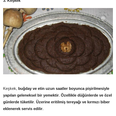
3. Keşkek
Keşkek,
buğday ve etin uzun saatler boyunca pişirilmesiyle
yapılan geleneksel bir yemektir
.
Özellikle düğünlerde ve özel
günlerde tüketilir
.
Üzerine eritilmiş tereyağı ve kırmızı biber
eklenerek servis edilir
.