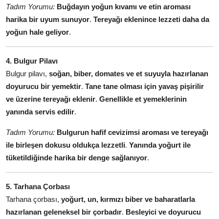
Tadım Yorumu:
Buğdayın yoğun kıvamı ve etin aroması
harika bir uyum sunuyor
.
Tereyağı eklenince lezzeti daha da
yoğun hale geliyor
.
4. Bulgur Pilavı
Bulgur pilavı,
soğan, biber, domates ve et suyuyla hazırlanan
doyurucu bir yemektir
.
Tane tane olması için yavaş pişirilir
ve üzerine tereyağı eklenir
.
Genellikle et yemeklerinin
yanında servis edilir
.
Tadım Yorumu:
Bulgurun hafif cevizimsi aroması ve tereyağı
ile birleşen dokusu oldukça lezzetli
.
Yanında yoğurt ile
tüketildiğinde harika bir denge sağlanıyor
.
5. Tarhana Çorbası
Tarhana çorbası,
yoğurt, un, kırmızı biber ve baharatlarla
hazırlanan geleneksel bir çorbadır
.
Besleyici ve doyurucu