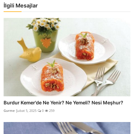
İlgili Mesajlar
Burdur Kemer'de Ne Yenir? Ne Yemeli? Nesi Meşhur?
Gurme
Şubat 5, 2025
0
259