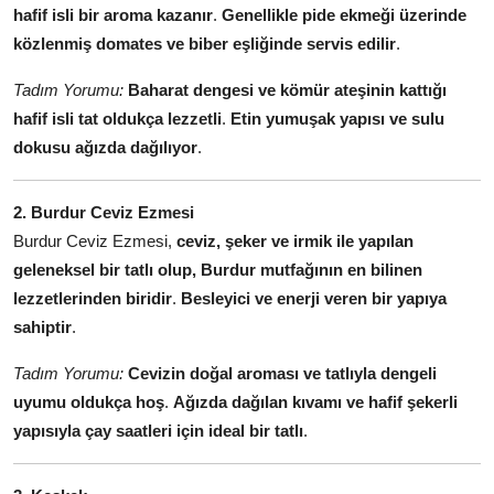
hafif isli bir aroma kazanır
.
Genellikle pide ekmeği üzerinde
közlenmiş domates ve biber eşliğinde servis edilir
.
Tadım Yorumu:
Baharat dengesi ve kömür ateşinin kattığı
hafif isli tat oldukça lezzetli
.
Etin yumuşak yapısı ve sulu
dokusu ağızda dağılıyor
.
2. Burdur Ceviz Ezmesi
Burdur Ceviz Ezmesi,
ceviz, şeker ve irmik ile yapılan
geleneksel bir tatlı olup, Burdur mutfağının en bilinen
lezzetlerinden biridir
.
Besleyici ve enerji veren bir yapıya
sahiptir
.
Tadım Yorumu:
Cevizin doğal aroması ve tatlıyla dengeli
uyumu oldukça hoş
.
Ağızda dağılan kıvamı ve hafif şekerli
yapısıyla çay saatleri için ideal bir tatlı
.