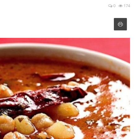
0
174