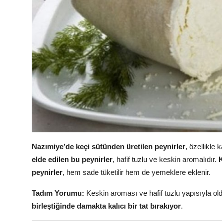
Nazımiye’de keçi sütünden üretilen peynirler
, özellikle 
elde edilen bu peynirler
, hafif tuzlu ve keskin aromalıdır.
peynirler
, hem sade tüketilir hem de yemeklere eklenir.
Tadım Yorumu:
Keskin aroması ve hafif tuzlu yapısıyla old
birleştiğinde damakta kalıcı bir tat bırakıyor
.