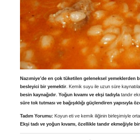
Nazımiye’de en çok tüketilen geleneksel yemeklerden biri
besleyici bir yemektir
. Kemik suyu ile uzun süre kaynatı
besin kaynağıdır
.
Yoğun kıvamı ve ekşi tadıyla
tandır ekm
süre tok tutması ve bağışıklığı güçlendiren yapısıyla öze
Tadım Yorumu:
Koyun eti ve kemik iliğinin birleşimiyle orta
Ekşi tadı ve yoğun kıvamı, özellikle tandır ekmeğiyle bir