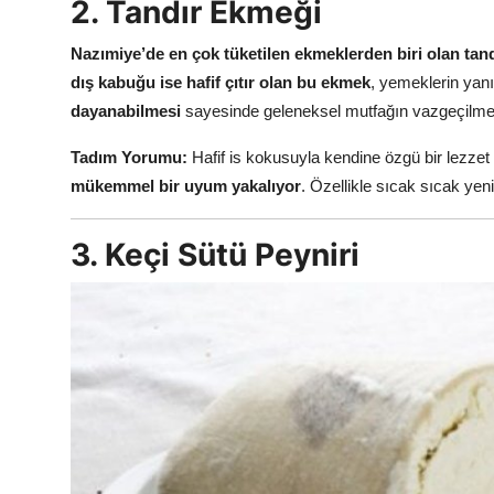
2. Tandır Ekmeği
Nazımiye’de en çok tüketilen ekmeklerden biri olan tan
dış kabuğu ise hafif çıtır olan bu ekmek
, yemeklerin yanı
dayanabilmesi
sayesinde geleneksel mutfağın vazgeçilmez
Tadım Yorumu:
Hafif is kokusuyla kendine özgü bir lezze
mükemmel bir uyum yakalıyor
. Özellikle sıcak sıcak yeni
3. Keçi Sütü Peyniri