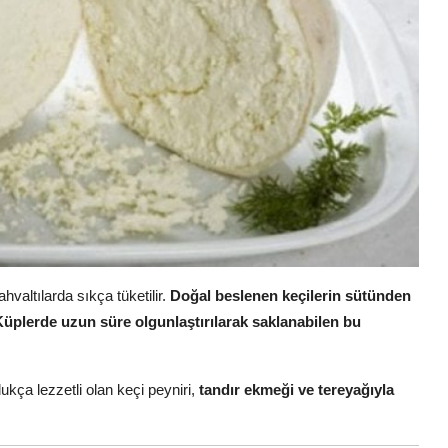
kahvaltılarda sıkça tüketilir.
Doğal beslenen keçilerin sütünden
Küplerde uzun süre olgunlaştırılarak saklanabilen bu
ukça lezzetli olan keçi peyniri,
tandır ekmeği ve tereyağıyla