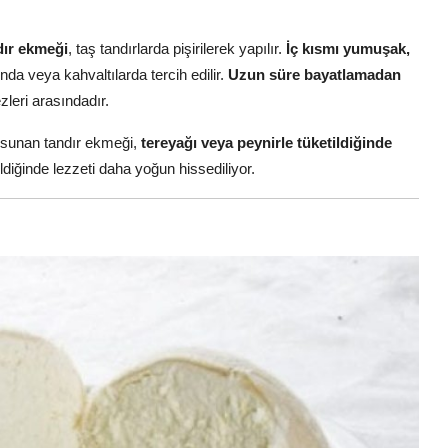
dır ekmeği
, taş tandırlarda pişirilerek yapılır.
İç kısmı yumuşak,
nda veya kahvaltılarda tercih edilir.
Uzun süre bayatlamadan
leri arasındadır.
t sunan tandır ekmeği,
tereyağı veya peynirle tüketildiğinde
ldiğinde lezzeti daha yoğun hissediliyor.