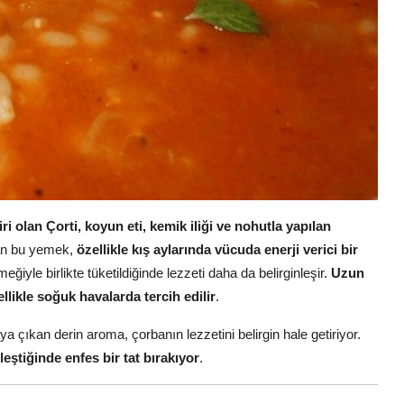
 olan Çorti, koyun eti, kemik iliği ve nohutla yapılan
lan bu yemek,
özellikle kış aylarında vücuda enerji verici bir
eğiyle birlikte tüketildiğinde lezzeti daha da belirginleşir.
Uzun
llikle soğuk havalarda tercih edilir
.
ya çıkan derin aroma, çorbanın lezzetini belirgin hale getiriyor.
leştiğinde enfes bir tat bırakıyor
.