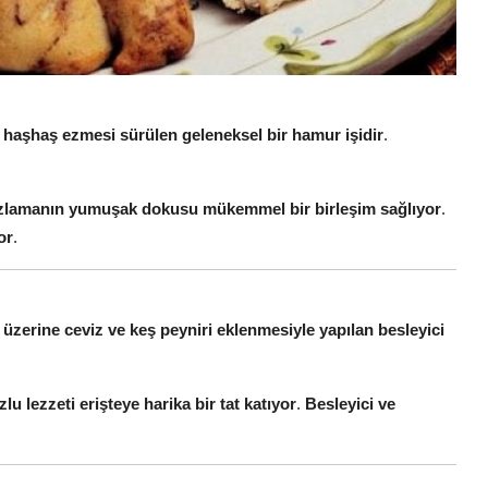
ne haşhaş ezmesi sürülen geleneksel bir hamur işidir
.
zlamanın yumuşak dokusu mükemmel bir birleşim sağlıyor
.
or
.
 üzerine ceviz ve keş peyniri eklenmesiyle yapılan besleyici
lu lezzeti erişteye harika bir tat katıyor
.
Besleyici ve