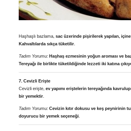
Haşhaşlı bazlama,
sac üzerinde pişirilerek yapılan, içi
Kahvaltılarda sıkça tüketilir
.
Tadım Yorumu:
Haşhaş ezmesinin yoğun aroması ve ba
Tereyağı ile birlikte tüketildiğinde lezzeti iki katına çıkıy
7. Cevizli Erişte
Cevizli erişte,
ev yapımı eriştelerin tereyağında kavrulup
bir yemektir
.
Tadım Yorumu:
Cevizin kıtır dokusu ve keş peynirinin tuz
doyurucu bir yemek seçeneği
.