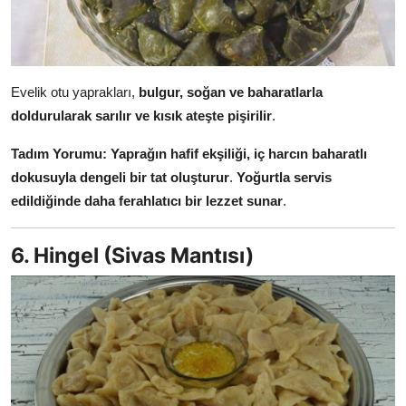
Evelik otu yaprakları,
bulgur, soğan ve baharatlarla
doldurularak sarılır ve kısık ateşte pişirilir
.
Tadım Yorumu:
Yaprağın hafif ekşiliği, iç harcın baharatlı
dokusuyla dengeli bir tat oluşturur
.
Yoğurtla servis
edildiğinde daha ferahlatıcı bir lezzet sunar
.
6. Hingel (Sivas Mantısı)