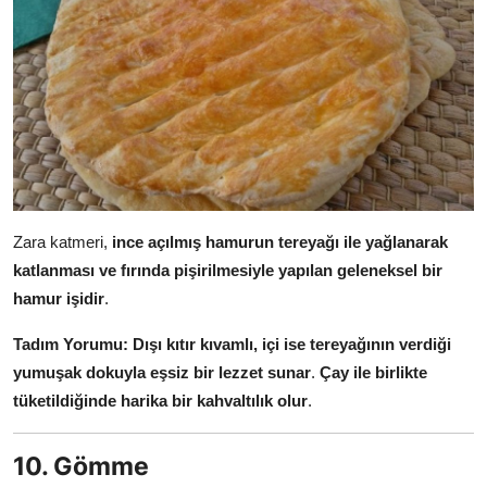
Zara katmeri,
ince açılmış hamurun tereyağı ile yağlanarak
katlanması ve fırında pişirilmesiyle yapılan geleneksel bir
hamur işidir
.
Tadım Yorumu:
Dışı kıtır kıvamlı, içi ise tereyağının verdiği
yumuşak dokuyla eşsiz bir lezzet sunar
.
Çay ile birlikte
tüketildiğinde harika bir kahvaltılık olur
.
10. Gömme