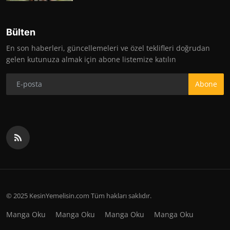
Bülten
En son haberleri, güncellemeleri ve özel teklifleri doğrudan
gelen kutunuza almak için abone listemize katılın
Abone
© 2025 KesinYemelisin.com Tüm hakları saklıdır.
Manga Oku
Manga Oku
Manga Oku
Manga Oku