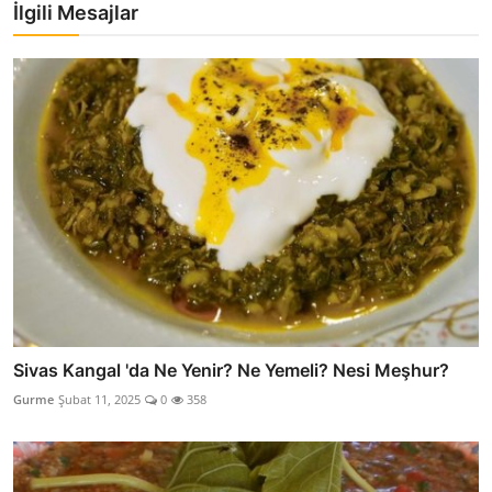
İlgili Mesajlar
Sivas Kangal 'da Ne Yenir? Ne Yemeli? Nesi Meşhur?
Gurme
Şubat 11, 2025
0
358