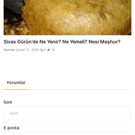
Sivas Gürün'de Ne Yenir? Ne Yemeli? Nesi Meşhur?
Gurme
Şubat 11, 2025
0
1K
Yorumlar
İsim
E-posta