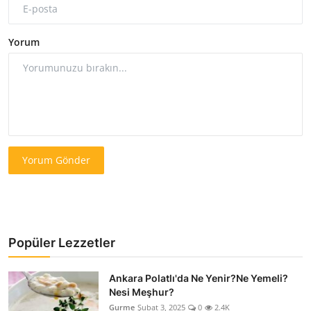
Yorum
Yorum Gönder
Popüler Lezzetler
Ankara Polatlı'da Ne Yenir?Ne Yemeli?
Nesi Meşhur?
Gurme
Şubat 3, 2025
0
2.4K