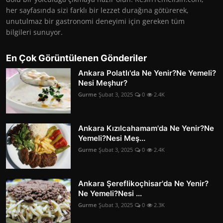
her sayfasında sizi farklı bir lezzet durağına götürerek,
unutulmaz bir gastronomi deneyimi için gereken tüm
bilgileri sunuyor.
En Çok Görüntülenen Gönderiler
Ankara Polatlı'da Ne Yenir?Ne Yemeli?
Nesi Meşhur?
Gurme
Şubat 3, 2025
0
2.4K
Ankara Kızılcahamam'da Ne Yenir?Ne
Yemeli?Nesi Meş...
Gurme
Şubat 3, 2025
0
2.4K
Ankara Şereflikoçhisar'da Ne Yenir?
Ne Yemeli?Nesi ...
Gurme
Şubat 3, 2025
0
2.3K