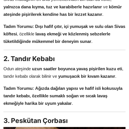
Anne & Bebek Beslenmesi
yalnızca dana kıyma, tuz ve karabiberle hazırlanır
ve
kömür
ateşinde pişirilerek kendine has bir lezzet kazanır
.
Mutfak Sırları & Teknikler
Tadım Yorumu:
Dışı hafif çıtır, içi yumuşak ve sulu olan Sivas
Gıda Sözlüğü & Nedir?
köftesi
, özellikle
lavaş ekmeği ve közlenmiş sebzelerle
tüketildiğinde mükemmel bir deneyim sunar
.
Yemek Tarifleri & Menüler
2. Tandır Kebabı
Odun ateşinde
uzun saatler boyunca yavaş pişirilen kuzu eti
,
tandır kebabı olarak bilinir ve
yumuşacık bir kıvam kazanır
.
Tadım Yorumu:
Ağızda dağılan yapısı ve hafif isli kokusuyla
tandır kebabı, özellikle sumaklı soğan ve sıcak lavaş
ekmeğiyle harika bir uyum yakalar
.
3. Peskütan Çorbası