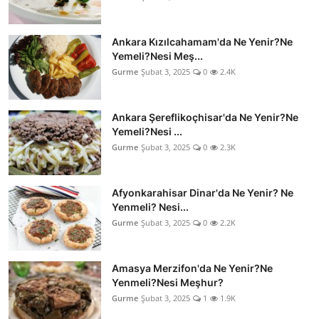
Ankara Kızılcahamam'da Ne Yenir?Ne
Yemeli?Nesi Meş...
Gurme
Şubat 3, 2025
0
2.4K
Ankara Şereflikoçhisar'da Ne Yenir?Ne
Yemeli?Nesi ...
Gurme
Şubat 3, 2025
0
2.3K
Afyonkarahisar Dinar'da Ne Yenir? Ne
Yenmeli? Nesi...
Gurme
Şubat 3, 2025
0
2.2K
Amasya Merzifon'da Ne Yenir?Ne
Yenmeli?Nesi Meşhur?
Gurme
Şubat 3, 2025
1
1.9K