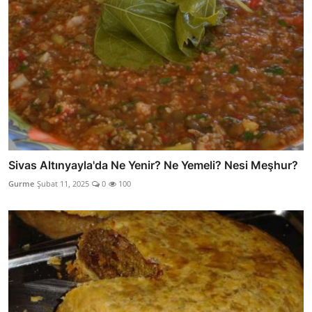
Sivas Altınyayla'da Ne Yenir? Ne Yemeli? Nesi Meşhur?
Gurme
Şubat 11, 2025
0
100