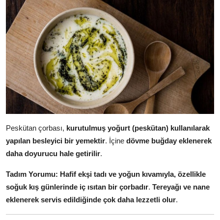
Peskütan çorbası,
kurutulmuş yoğurt (peskütan) kullanılarak
yapılan besleyici bir yemektir
. İçine
dövme buğday eklenerek
daha doyurucu hale getirilir
.
Tadım Yorumu:
Hafif ekşi tadı ve yoğun kıvamıyla, özellikle
soğuk kış günlerinde iç ısıtan bir çorbadır
.
Tereyağı ve nane
eklenerek servis edildiğinde çok daha lezzetli olur
.