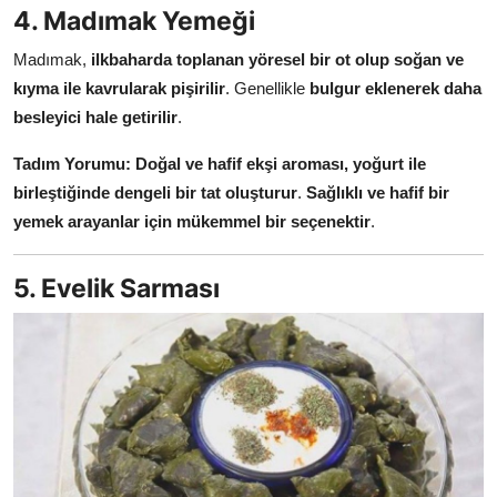
4. Madımak Yemeği
Madımak,
ilkbaharda toplanan yöresel bir ot olup soğan ve
kıyma ile kavrularak pişirilir
. Genellikle
bulgur eklenerek daha
besleyici hale getirilir
.
Tadım Yorumu:
Doğal ve hafif ekşi aroması, yoğurt ile
birleştiğinde dengeli bir tat oluşturur
.
Sağlıklı ve hafif bir
yemek arayanlar için mükemmel bir seçenektir
.
5. Evelik Sarması