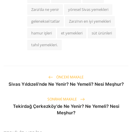
Zara’da ne yenir
yöresel Sivas yemekleri
geleneksel tatlar
Zara’nın en iyi yemekleri
hamur işleri
et yemekleri
süt ürünleri
tahıl yemekleri.
ÖNCEKI MAKALE
Sivas Yıldızeli'nde Ne Yenir? Ne Yemeli? Nesi Meşhur?
SONRAKI MAKALE
Tekirdağ Çerkezköy'de Ne Yenir? Ne Yemeli? Nesi
Meşhur?