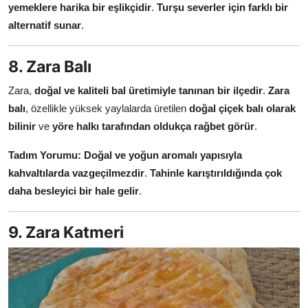
yemeklere harika bir eşlikçidir
.
Turşu severler için farklı bir
alternatif sunar
.
8. Zara Balı
Zara,
doğal ve kaliteli bal üretimiyle tanınan bir ilçedir
.
Zara
balı
, özellikle yüksek yaylalarda üretilen
doğal çiçek balı olarak
bilinir
ve
yöre halkı tarafından oldukça rağbet görür
.
Tadım Yorumu:
Doğal ve yoğun aromalı yapısıyla
kahvaltılarda vazgeçilmezdir
.
Tahinle karıştırıldığında çok
daha besleyici bir hale gelir
.
9. Zara Katmeri