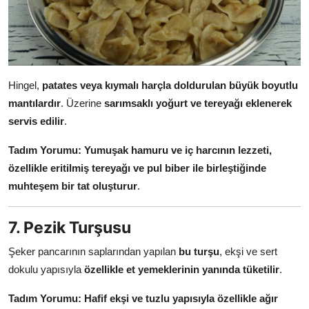
Hingel,
patates veya kıymalı harçla doldurulan büyük boyutlu
mantılardır
. Üzerine
sarımsaklı yoğurt ve tereyağı eklenerek
servis edilir
.
Tadım Yorumu:
Yumuşak hamuru ve iç harcının lezzeti,
özellikle eritilmiş tereyağı ve pul biber ile birleştiğinde
muhteşem bir tat oluşturur
.
7. Pezik Turşusu
Şeker pancarının saplarından yapılan
bu turşu
, ekşi ve sert
dokulu yapısıyla
özellikle et yemeklerinin yanında tüketilir
.
Tadım Yorumu:
Hafif ekşi ve tuzlu yapısıyla özellikle ağır