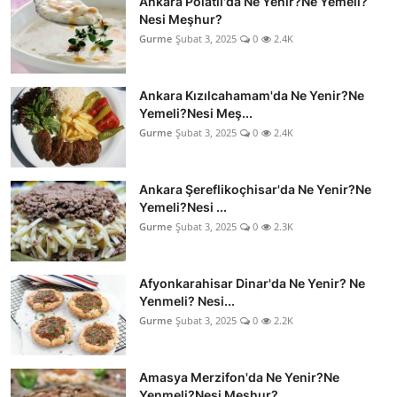
Ankara Polatlı'da Ne Yenir?Ne Yemeli?
Nesi Meşhur?
Gurme
Şubat 3, 2025
0
2.4K
Ankara Kızılcahamam'da Ne Yenir?Ne
Yemeli?Nesi Meş...
Gurme
Şubat 3, 2025
0
2.4K
Ankara Şereflikoçhisar'da Ne Yenir?Ne
Yemeli?Nesi ...
Gurme
Şubat 3, 2025
0
2.3K
Afyonkarahisar Dinar'da Ne Yenir? Ne
Yenmeli? Nesi...
Gurme
Şubat 3, 2025
0
2.2K
Amasya Merzifon'da Ne Yenir?Ne
Yenmeli?Nesi Meşhur?