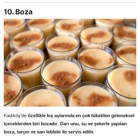
10. Boza
Kadıköy’de
özellikle kış aylarında en çok tüketilen geleneksel
içeceklerden biri bozadır
.
Darı unu, su ve şekerle yapılan
boza, tarçın ve sarı leblebi ile servis edilir.