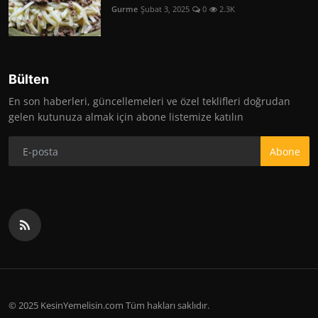
Gurme
Şubat 3, 2025
0
2.3K
Bülten
En son haberleri, güncellemeleri ve özel teklifleri doğrudan
gelen kutunuza almak için abone listemize katılın
Abone
© 2025 KesinYemelisin.com Tüm hakları saklıdır.