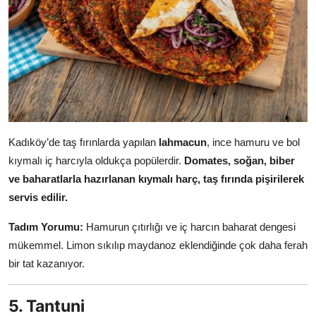
Kadıköy’de taş fırınlarda yapılan
lahmacun
, ince hamuru ve bol
kıymalı iç harcıyla oldukça popülerdir.
Domates, soğan, biber
ve baharatlarla hazırlanan kıymalı harç, taş fırında pişirilerek
servis edilir.
Tadım Yorumu:
Hamurun çıtırlığı ve iç harcın baharat dengesi
mükemmel. Limon sıkılıp maydanoz eklendiğinde çok daha ferah
bir tat kazanıyor.
5. Tantuni