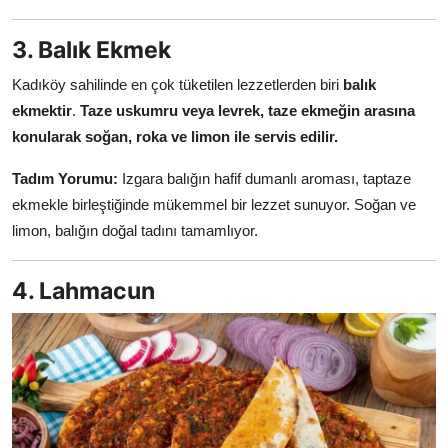
3. Balık Ekmek
Kadıköy sahilinde en çok tüketilen lezzetlerden biri
balık
ekmektir
.
Taze uskumru veya levrek, taze ekmeğin arasına
konularak soğan, roka ve limon ile servis edilir.
Tadım Yorumu:
Izgara balığın hafif dumanlı aroması, taptaze
ekmekle birleştiğinde mükemmel bir lezzet sunuyor. Soğan ve
limon, balığın doğal tadını tamamlıyor.
4. Lahmacun