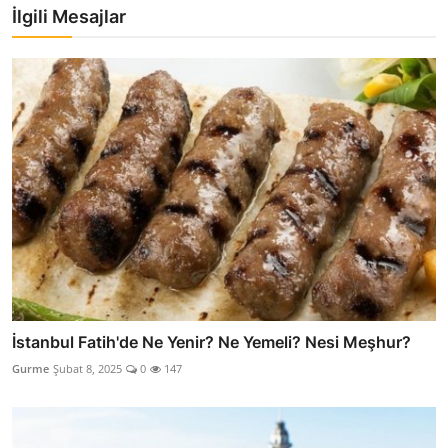
İlgili Mesajlar
İstanbul Fatih'de Ne Yenir? Ne Yemeli? Nesi Meşhur?
Gurme
Şubat 8, 2025
0
147