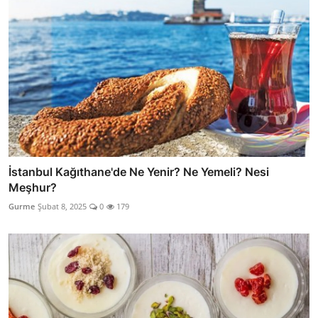
İstanbul Kağıthane'de Ne Yenir? Ne Yemeli? Nesi
Meşhur?
Gurme
Şubat 8, 2025
0
179