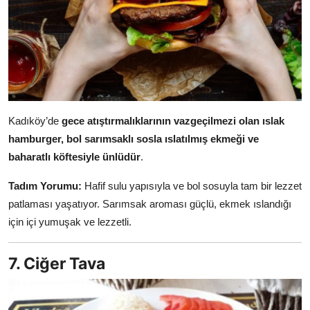
Kadıköy’de
gece atıştırmalıklarının vazgeçilmezi olan ıslak
hamburger, bol sarımsaklı sosla ıslatılmış ekmeği ve
baharatlı köftesiyle ünlüdür
.
Tadım Yorumu:
Hafif sulu yapısıyla ve bol sosuyla tam bir lezzet
patlaması yaşatıyor. Sarımsak aroması güçlü, ekmek ıslandığı
için içi yumuşak ve lezzetli.
7. Ciğer Tava