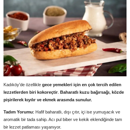
Kadıköy’de özellikle
gece yemekleri için en çok tercih edilen
lezzetlerden biri kokoreçtir
.
Baharatlı kuzu bağırsağı, közde
pişirilerek kıyılır ve ekmek arasında sunulur.
Tadım Yorumu:
Hafif baharatlı, dışı çıtır, içi ise yumuşacık ve
aromatik bir tada sahip. Acı pul biber ve kekik eklendiğinde tam
bir lezzet patlaması yaşanıyor.