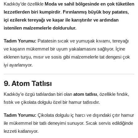
Kadıköy’de özellikle
Moda ve sahil bölgesinde en çok tüketilen
lezzetlerden biri kumpirdir
.
Fırınlanmış büyük boy patates,
içi ezilerek tereyağı ve kaşar ile karıştırılır ve ardından
istenilen malzemelerle doldurulur.
Tadım Yorumu:
Patatesin sıcak ve yumuşak kıvamı, tereyağı
ve kaşarın mükemmel bir uyum yakalamasını sağlıyor. İçine
eklenen turşu, mısır ve sosis gibi malzemelerle tat dengesi çok
iyi ayarlanıyor.
9. Atom Tatlısı
Kadıköy’e özgü tatlılardan biri olan
atom tatlısı
, özellikle fındık,
fıstık ve çikolata dolgulu özel bir hamur tatlısıdır.
Tadım Yorumu:
Çikolata dolgulu iç harcı ve dışındaki çıtır hamur
ile mükemmel bir tatlı deneyimi sunuyor. Sıcak servis edildiğinde
lezzeti katlanıyor.