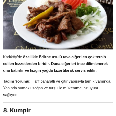
Kadıköy’de
özellikle Edirne usulü tava ciğeri en çok tercih
edilen lezzetlerden biridir
.
Dana ciğerleri ince dilimlenerek
una batırılır ve kızgın yağda kızartılarak servis edilir.
Tadım Yorumu:
Hafif baharatlı ve çıtır yapısıyla tam kıvamında.
Yanında sumaklı soğan ve turşu ile mükemmel bir uyum
sağlıyor.
8. Kumpir