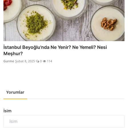
İstanbul Beyoğlu'nda Ne Yenir? Ne Yemeli? Nesi
Meşhur?
Gurme
Şubat 8, 2025
0
114
Yorumlar
İsim